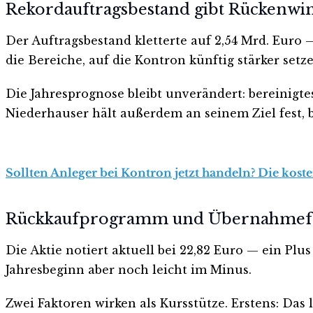
Rekordauftragsbestand gibt Rückenwi
Der Auftragsbestand kletterte auf 2,54 Mrd. Euro 
die Bereiche, auf die Kontron künftig stärker setze
Die Jahresprognose bleibt unverändert: bereinig
Niederhauser hält außerdem an seinem Ziel fest, 
Sollten Anleger bei Kontron jetzt handeln? Die kost
Rückkaufprogramm und Übernahmefan
Die Aktie notiert aktuell bei 22,82 Euro — ein Pl
Jahresbeginn aber noch leicht im Minus.
Zwei Faktoren wirken als Kursstütze. Erstens: Das