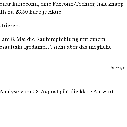
ionär Ennoconn, eine Foxconn-Tochter, hält knapp
ls zu 23,50 Euro je Aktie.
strieren.
gte am 8. Mai die Kaufempfehlung mit einem
resauftakt „gedämpft“, sieht aber das mögliche
Anzeige
s-Analyse vom 08. August gibt die klare Antwort –