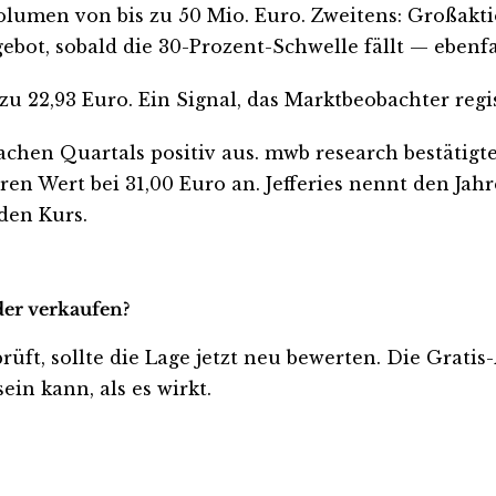
olumen von bis zu 50 Mio. Euro. Zweitens: Großakt
ebot, sobald die 30-Prozent-Schwelle fällt — ebenfal
zu 22,93 Euro. Ein Signal, das Marktbeobachter regi
hwachen Quartals positiv aus. mwb research bestäti
ren Wert bei 31,00 Euro an. Jefferies nennt den Jah
den Kurs.
der verkaufen?
prüft, sollte die Lage jetzt neu bewerten. Die Grati
ein kann, als es wirkt.