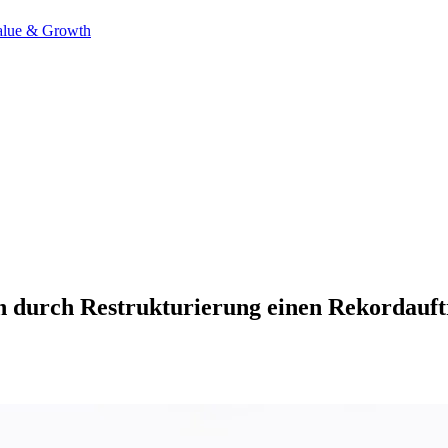
alue & Growth
 durch Restrukturierung einen Rekordauftr