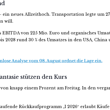
nd
— ein neues Allzeithoch. Transportation legte um 27
n will.
tes EBITDA von 225 Mio. Euro und organisches Ums
bis 2028 rund 30 % des Umsatzes in den USA, China 
enlose Analyse vom 08. August ordnet die Lage ein.
tasie stützen den Kurs
us von knapp einem Prozent am Freitag. In den verga
 laufende Rückkaufprogramm „I 2026″ erlaubt Käufe b