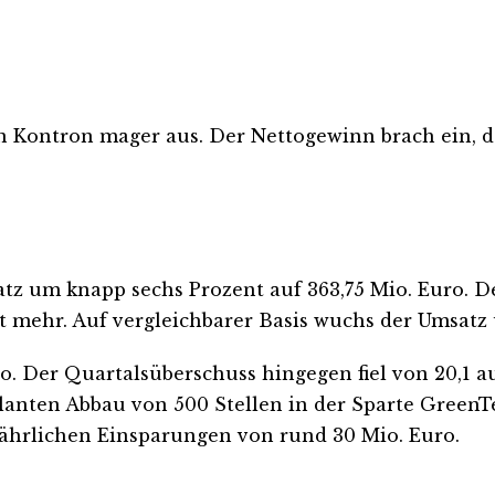
n Kontron mager aus. Der Nettogewinn brach ein, d
atz um knapp sechs Prozent auf 363,75 Mio. Euro. 
 mehr. Auf vergleichbarer Basis wuchs der Umsatz u
o. Der Quartalsüberschuss hingegen fiel von 20,1 au
lanten Abbau von 500 Stellen in der Sparte GreenT
jährlichen Einsparungen von rund 30 Mio. Euro.