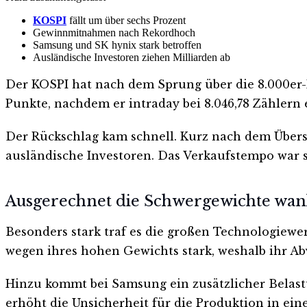
KOSPI
fällt um über sechs Prozent
Gewinnmitnahmen nach Rekordhoch
Samsung und SK hynix stark betroffen
Ausländische Investoren ziehen Milliarden ab
Der KOSPI hat nach dem Sprung über die 8.000er-Ma
Punkte, nachdem er intraday bei 8.046,78 Zählern 
Der Rückschlag kam schnell. Kurz nach dem Übers
ausländische Investoren. Das Verkaufstempo war 
Ausgerechnet die Schwergewichte wa
Besonders stark traf es die großen Technologiewer
wegen ihres hohen Gewichts stark, weshalb ihr A
Hinzu kommt bei Samsung ein zusätzlicher Belastu
erhöht die Unsicherheit für die Produktion in ein