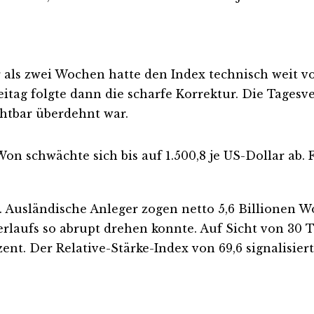
 als zwei Wochen hatte den Index technisch weit vo
eitag folgte dann die scharfe Korrektur. Die Tagesv
chtbar überdehnt war.
n schwächte sich bis auf 1.500,8 je US-Dollar ab. 
. Ausländische Anleger zogen netto 5,6 Billionen 
verlaufs so abrupt drehen konnte. Auf Sicht von 30 
ozent. Der Relative-Stärke-Index von 69,6 signalisi