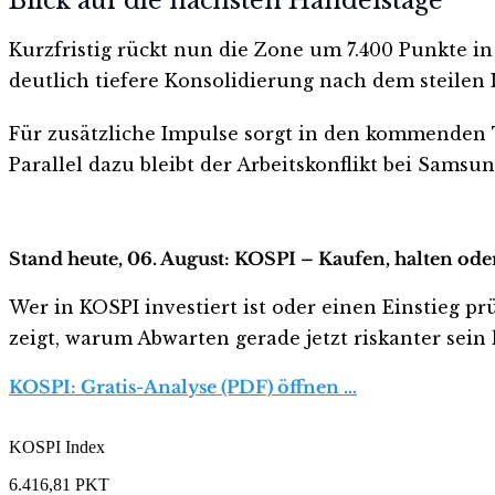
Blick auf die nächsten Handelstage
Kurzfristig rückt nun die Zone um 7.400 Punkte in 
deutlich tiefere Konsolidierung nach dem steile
Für zusätzliche Impulse sorgt in den kommenden T
Parallel dazu bleibt der Arbeitskonflikt bei Sams
Stand heute, 06. August: KOSPI – Kaufen, halten ode
Wer in KOSPI investiert ist oder einen Einstieg pr
zeigt, warum Abwarten gerade jetzt riskanter sein k
KOSPI: Gratis-Analyse (PDF) öffnen …
KOSPI Index
6.416,81
PKT