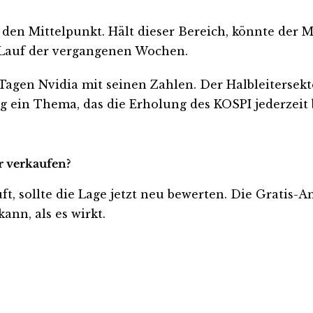
den Mittelpunkt. Hält dieser Bereich, könnte der Ma
n Lauf der vergangenen Wochen.
agen Nvidia mit seinen Zahlen. Der Halbleitersekto
ung ein Thema, das die Erholung des KOSPI jederzei
r verkaufen?
üft, sollte die Lage jetzt neu bewerten. Die Gratis-
ann, als es wirkt.