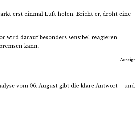
rkt erst einmal Luft holen. Bricht er, droht eine
r wird darauf besonders sensibel reagieren.
t bremsen kann.
Anzeige
Analyse vom 06. August gibt die klare Antwort – und