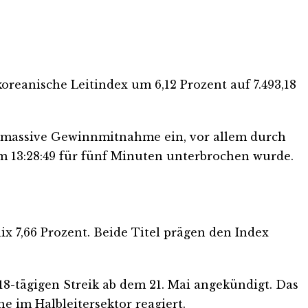
oreanische Leitindex um 6,12 Prozent auf 7.493,18
e massive Gewinnmitnahme ein, vor allem durch
 13:28:49 für fünf Minuten unterbrochen wurde.
ix 7,66 Prozent. Beide Titel prägen den Index
8-tägigen Streik ab dem 21. Mai angekündigt. Das
e im Halbleitersektor reagiert.