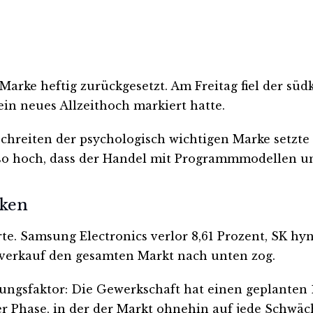
rke heftig zurückgesetzt. Am Freitag fiel der südk
ein neues Allzeithoch markiert hatte.
chreiten der psychologisch wichtigen Marke setzt
so hoch, dass der Handel mit Programmmodellen um
nken
te. Samsung Electronics verlor 8,61 Prozent, SK hyn
bverkauf den gesamten Markt nach unten zog.
ngsfaktor: Die Gewerkschaft hat einen geplanten 1
er Phase, in der der Markt ohnehin auf jede Schwäch