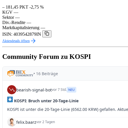
– 181,45 PKT
-2,75 %
KGV
—
Sektor
—
Div.-Rendite
—
Marktkapitalisierung
—
ISIN: 4039542879IN
Aktiendetails öffnen
Community Forum zu KOSPI