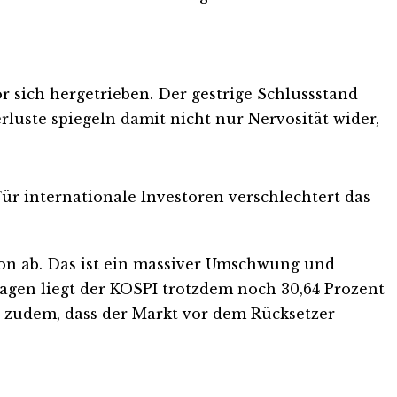
r sich hergetrieben. Der gestrige Schlussstand
erluste spiegeln damit nicht nur Nervosität wider,
Für internationale Investoren verschlechtert das
Won ab. Das ist ein massiver Umschwung und
Tagen liegt der KOSPI trotzdem noch 30,64 Prozent
ert zudem, dass der Markt vor dem Rücksetzer