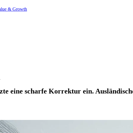
alue & Growth
h
te eine scharfe Korrektur ein. Ausländisch