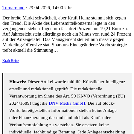
Turnaround
·
29.04.2026, 14:00 Uhr
Der breite Markt schwächelt, aber Kraft Heinz stemmt sich gegen
den Trend. Die Aktie des Lebensmittelkonzerns legte in den
vergangenen sieben Tagen um fast drei Prozent auf 19,21 Euro zu.
Auf Jahressicht steht allerdings noch ein Minus von rund 24 Prozent
auf der Anzeigetafel. Das Management steuert nun massiv gegen.
Marketing-Offensive statt Sparkurs Eine geänderte Werbestrategie
treibt aktuell die Stimmung…
Kraft Heinz
Hinweis:
Dieser Artikel wurde mithilfe Künstlicher Intelligenz
erstellt und redaktionell geprüft. Die redaktionelle
Verantwortung im Sinne des Art. 50 KI-VO (Verordnung (EU)
2024/1689) trägt die
DNV Media GmbH
. Die auf Stock-
World bereitgestellten Informationen stellen keine Anlage-
oder Finanzberatung dar und sind nicht als Kauf- oder
Verkaufsempfehlung zu verstehen. Sie ersetzen keine
individuelle, fachkundige Beratung. Jede Anlageentscheidung