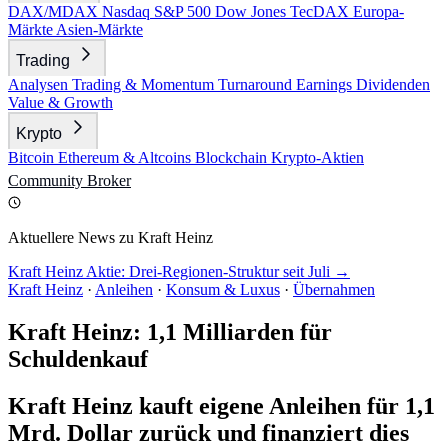
DAX/MDAX
Nasdaq
S&P 500
Dow Jones
TecDAX
Europa-
Märkte
Asien-Märkte
Trading
Analysen
Trading & Momentum
Turnaround
Earnings
Dividenden
Value & Growth
Krypto
Bitcoin
Ethereum & Altcoins
Blockchain
Krypto-Aktien
Community
Broker
Aktuellere News zu Kraft Heinz
Kraft Heinz Aktie: Drei-Regionen-Struktur seit Juli →
Kraft Heinz
·
Anleihen
·
Konsum & Luxus
·
Übernahmen
Kraft Heinz: 1,1 Milliarden für
Schuldenkauf
Kraft Heinz kauft eigene Anleihen für 1,1
Mrd. Dollar zurück und finanziert dies