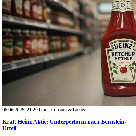
06.06.2026, 21:20 Uhr
·
Konsum & Luxus
Kraft Heinz Aktie: Underperform nach Bernstein-
Urteil