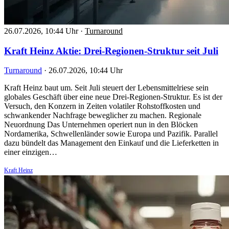
26.07.2026, 10:44 Uhr
·
Turnaround
Kraft Heinz Aktie: Drei-Regionen-Struktur seit Juli
Turnaround
·
26.07.2026, 10:44 Uhr
Kraft Heinz baut um. Seit Juli steuert der Lebensmittelriese sein
globales Geschäft über eine neue Drei-Regionen-Struktur. Es ist der
Versuch, den Konzern in Zeiten volatiler Rohstoffkosten und
schwankender Nachfrage beweglicher zu machen. Regionale
Neuordnung Das Unternehmen operiert nun in den Blöcken
Nordamerika, Schwellenländer sowie Europa und Pazifik. Parallel
dazu bündelt das Management den Einkauf und die Lieferketten in
einer einzigen…
Kraft Heinz