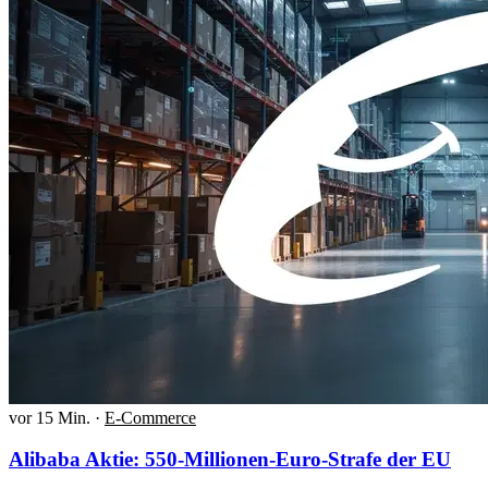
vor 15 Min.
·
E-Commerce
Alibaba Aktie: 550-Millionen-Euro-Strafe der EU