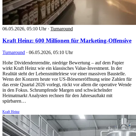
06.05.2026, 05:10 Uhr
·
Turnaround
Kraft Heinz: 600 Millionen für Marketing-Offensive
Turnaround
·
06.05.2026, 05:10 Uhr
Hohe Dividendenrendite, niedrige Bewertung – auf dem Papier
wirkt Kraft Heinz wie ein klassisches Value-Investment. In der
Realität steht der Lebensmittelriese vor einer massiven Baustelle.
Wenn der Konzern heute vor US-Börseneröffnung seine Zahlen für
das erste Quartal 2026 vorlegt, rückt vor allem die operative Wende
in den Fokus. Schrumpfende Margen und schwächelnder
Heimatmarkt Analysten rechnen für den Jahresauftakt mit
spürbaren…
Kraft Heinz