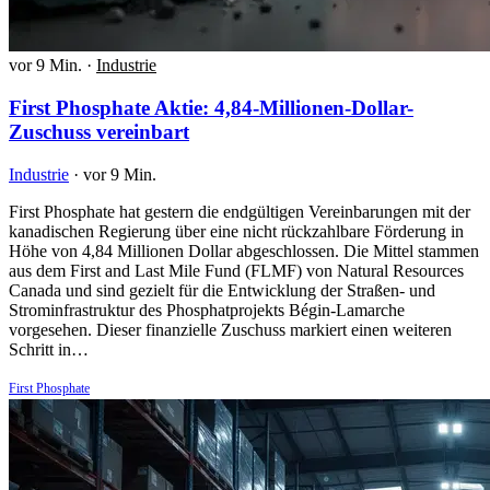
vor 9 Min.
·
Industrie
First Phosphate Aktie: 4,84-Millionen-Dollar-
Zuschuss vereinbart
Industrie
·
vor 9 Min.
First Phosphate hat gestern die endgültigen Vereinbarungen mit der
kanadischen Regierung über eine nicht rückzahlbare Förderung in
Höhe von 4,84 Millionen Dollar abgeschlossen. Die Mittel stammen
aus dem First and Last Mile Fund (FLMF) von Natural Resources
Canada und sind gezielt für die Entwicklung der Straßen- und
Strominfrastruktur des Phosphatprojekts Bégin-Lamarche
vorgesehen. Dieser finanzielle Zuschuss markiert einen weiteren
Schritt in…
First Phosphate