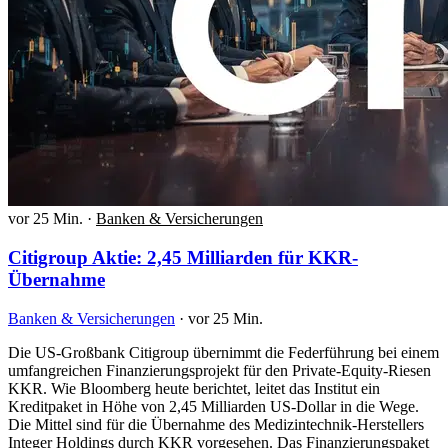
vor 25 Min.
·
Banken & Versicherungen
Citigroup Aktie: 2,45 Milliarden für KKR-
Übernahme
Banken & Versicherungen
·
vor 25 Min.
Die US-Großbank Citigroup übernimmt die Federführung bei einem
umfangreichen Finanzierungsprojekt für den Private-Equity-Riesen
KKR. Wie Bloomberg heute berichtet, leitet das Institut ein
Kreditpaket in Höhe von 2,45 Milliarden US-Dollar in die Wege.
Die Mittel sind für die Übernahme des Medizintechnik-Herstellers
Integer Holdings durch KKR vorgesehen. Das Finanzierungspaket