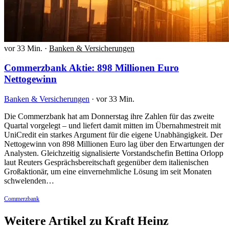
vor 33 Min.
·
Banken & Versicherungen
Commerzbank Aktie: 898 Millionen Euro
Nettogewinn
Banken & Versicherungen
·
vor 33 Min.
Die Commerzbank hat am Donnerstag ihre Zahlen für das zweite
Quartal vorgelegt – und liefert damit mitten im Übernahmestreit mit
UniCredit ein starkes Argument für die eigene Unabhängigkeit. Der
Nettogewinn von 898 Millionen Euro lag über den Erwartungen der
Analysten. Gleichzeitig signalisierte Vorstandschefin Bettina Orlopp
laut Reuters Gesprächsbereitschaft gegenüber dem italienischen
Großaktionär, um eine einvernehmliche Lösung im seit Monaten
schwelenden…
Commerzbank
Weitere Artikel zu Kraft Heinz