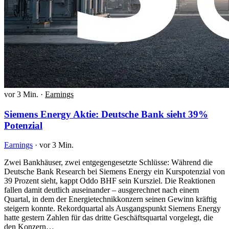
vor 3 Min.
·
Earnings
Siemens Energy Aktie: Deutsche Bank sieht 39%
Potenzial
Earnings
·
vor 3 Min.
Zwei Bankhäuser, zwei entgegengesetzte Schlüsse: Während die
Deutsche Bank Research bei Siemens Energy ein Kurspotenzial von
39 Prozent sieht, kappt Oddo BHF sein Kursziel. Die Reaktionen
fallen damit deutlich auseinander – ausgerechnet nach einem
Quartal, in dem der Energietechnikkonzern seinen Gewinn kräftig
steigern konnte. Rekordquartal als Ausgangspunkt Siemens Energy
hatte gestern Zahlen für das dritte Geschäftsquartal vorgelegt, die
den Konzern…