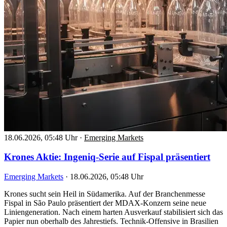
18.06.2026, 05:48 Uhr
·
Emerging Markets
Krones Aktie: Ingeniq-Serie auf Fispal präsentiert
Emerging Markets
·
18.06.2026, 05:48 Uhr
Krones sucht sein Heil in Südamerika. Auf der Branchenmesse
Fispal in São Paulo präsentiert der MDAX-Konzern seine neue
Liniengeneration. Nach einem harten Ausverkauf stabilisiert sich das
Papier nun oberhalb des Jahrestiefs. Technik-Offensive in Brasilien