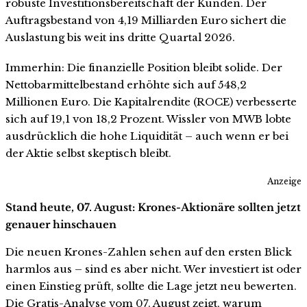
robuste Investitionsbereitschaft der Kunden. Der
Auftragsbestand von 4,19 Milliarden Euro sichert die
Auslastung bis weit ins dritte Quartal 2026.
Immerhin: Die finanzielle Position bleibt solide. Der
Nettobarmittelbestand erhöhte sich auf 548,2
Millionen Euro. Die Kapitalrendite (ROCE) verbesserte
sich auf 19,1 von 18,2 Prozent. Wissler von MWB lobte
ausdrücklich die hohe Liquidität – auch wenn er bei
der Aktie selbst skeptisch bleibt.
Anzeige
Stand heute, 07. August: Krones-Aktionäre sollten jetzt
genauer hinschauen
Die neuen Krones-Zahlen sehen auf den ersten Blick
harmlos aus – sind es aber nicht. Wer investiert ist oder
einen Einstieg prüft, sollte die Lage jetzt neu bewerten.
Die Gratis-Analyse vom 07. August zeigt, warum