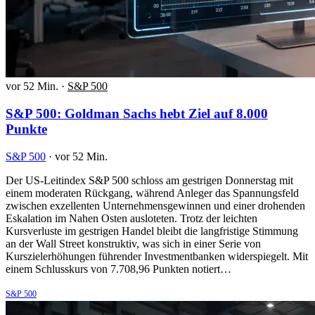
vor 52 Min.
·
S&P 500
S&P 500: Goldman Sachs hebt Ziel auf 8.000
Punkte
S&P 500
·
vor 52 Min.
Der US-Leitindex S&P 500 schloss am gestrigen Donnerstag mit
einem moderaten Rückgang, während Anleger das Spannungsfeld
zwischen exzellenten Unternehmensgewinnen und einer drohenden
Eskalation im Nahen Osten ausloteten. Trotz der leichten
Kursverluste im gestrigen Handel bleibt die langfristige Stimmung
an der Wall Street konstruktiv, was sich in einer Serie von
Kurszielerhöhungen führender Investmentbanken widerspiegelt. Mit
einem Schlusskurs von 7.708,96 Punkten notiert…
S&P 500