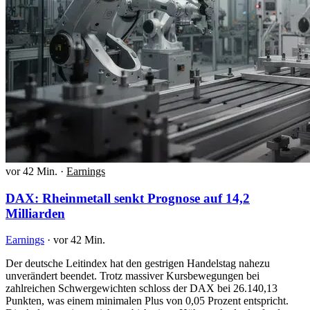
vor 42 Min.
·
Earnings
DAX: Rheinmetall senkt Prognose auf 14,2
Milliarden
Earnings
·
vor 42 Min.
Der deutsche Leitindex hat den gestrigen Handelstag nahezu
unverändert beendet. Trotz massiver Kursbewegungen bei
zahlreichen Schwergewichten schloss der DAX bei 26.140,13
Punkten, was einem minimalen Plus von 0,05 Prozent entspricht.