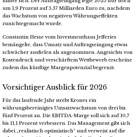
hinter sich. Der Auftragseingang legte 2025 nur noch
um 1,9 Prozent auf 5,57 Milliarden Euro zu, nachdem
das Wachstum von negativen Währungseffekten
zunichtegemacht wurde.
Constantin Hesse vom Investmenthaus Jefferies
bemängelte, dass Umsatz und Auftragseingang etwas
schwächer ausfielen als angenommen. Angesichts von
Kostendruck und verschärftem Wettbewerb erscheine
zudem das künftige Margenpotenzial begrenzt.
Vorsichtiger Ausblick für 2026
Für das laufende Jahr strebt Krones ein
währungsbereinigtes Umsatzwachstum von drei bis
fünf Prozent an. Die EBITDA-Marge soll sich auf 10,7
bis 11,1 Prozent verbessern. Das Management gibt sich
dabei „realistisch optimistisch“ und verweist auf die