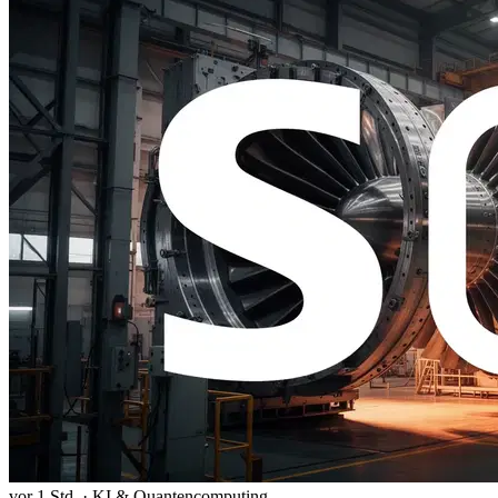
vor 1 Std.
·
KI & Quantencomputing