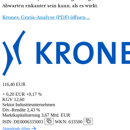
Abwarten riskanter sein kann, als es wirkt.
Krones: Gratis-Analyse (PDF) öffnen …
116,40
EUR
+ 0,20 EUR
+0,17 %
KGV
12,60
Sektor
Industrieunternehmen
Div.-Rendite
2,43 %
Marktkapitalisierung
3,67 Mrd. EUR
ISIN: DE0006335003
WKN: 633500
Aktiendetails öffnen