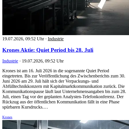
19.07.2026, 09:52 Uhr
·
Industrie
Krones Aktie: Quiet Period bis 28. Juli
Industrie
·
19.07.2026, 09:52 Uhr
Krones ist am 16. Juli 2026 in die sogenannte Quiet Period
eingetreten. Bis zur Veröffentlichung des Zwischenberichts zum 30.
Juni 2026 am 29. Juli hält sich der Verpackungs- und
Abfülltechnikkonzern mit Kapitalmarktkommunikation zurück. Die
Kommunikationspause läuft laut Unternehmensangaben bis zum 28.
Juli, einen Tag vor der geplanten Analysten-Telefonkonferenz. Der
Rückzug aus der öffentlichen Kommunikation fällt in eine Phase
spürbaren Kursdrucks.…
Krones