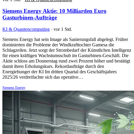
Siemens Energy Aktie: 10 Milliarden Euro
Gasturbinen-Aufträge
KI & Quantencomputing
·
vor 1 Std.
Siemens Energy hat sein Image als Sanierungsfall abgelegt. Früher
dominierten die Probleme der Windkrafttochter Gamesa die
Schlagzeilen. Jetzt sorgt der Strombedarf der Künstlichen Intelligenz
für einen kräftigen Wachstumsschub im Gasturbinen-Geschäft. Die
Aktie schloss am Donnerstag rund zwei Prozent höher und bestätigt
damit ihren Erholungskurs. Rekordaufträge durch den
Energiehunger der KI Im dritten Quartal des Geschäftsjahres
2025/26 verdreifachte sich das operative…
Siemens Energy