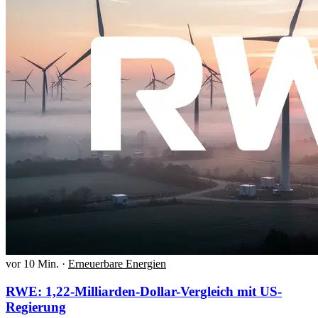
vor 10 Min.
·
Erneuerbare Energien
RWE: 1,22-Milliarden-Dollar-Vergleich mit US-
Regierung