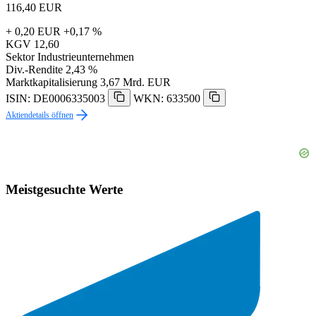
116,40
EUR
+ 0,20 EUR
+0,17 %
KGV
12,60
Sektor
Industrieunternehmen
Div.-Rendite
2,43 %
Marktkapitalisierung
3,67 Mrd. EUR
ISIN: DE0006335003
WKN: 633500
Aktiendetails öffnen
Meistgesuchte Werte