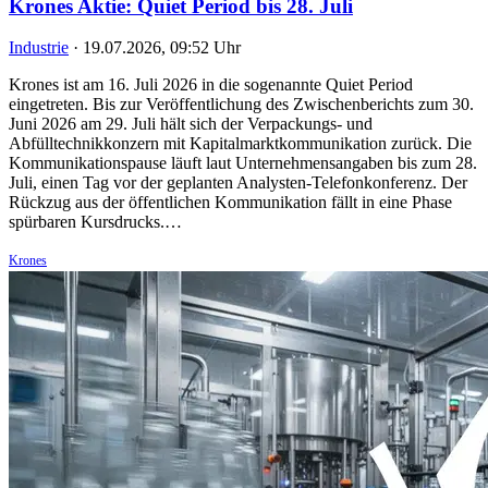
Krones Aktie: Quiet Period bis 28. Juli
Industrie
·
19.07.2026, 09:52 Uhr
Krones ist am 16. Juli 2026 in die sogenannte Quiet Period
eingetreten. Bis zur Veröffentlichung des Zwischenberichts zum 30.
Juni 2026 am 29. Juli hält sich der Verpackungs- und
Abfülltechnikkonzern mit Kapitalmarktkommunikation zurück. Die
Kommunikationspause läuft laut Unternehmensangaben bis zum 28.
Juli, einen Tag vor der geplanten Analysten-Telefonkonferenz. Der
Rückzug aus der öffentlichen Kommunikation fällt in eine Phase
spürbaren Kursdrucks.…
Krones