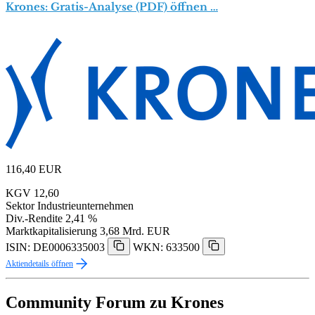
Krones: Gratis-Analyse (PDF) öffnen …
116,40
EUR
KGV
12,60
Sektor
Industrieunternehmen
Div.-Rendite
2,41 %
Marktkapitalisierung
3,68 Mrd. EUR
ISIN: DE0006335003
WKN: 633500
Aktiendetails öffnen
Community Forum zu Krones