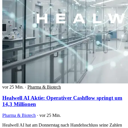
vor 25 Min.
·
Pharma & Biotech
Healwell AI Aktie: Operativer Cashflow springt um
14,3 Millionen
Pharma & Biotech
·
vor 25 Min.
Healwell AI hat am Donnerstag nach Handelsschluss seine Zahlen