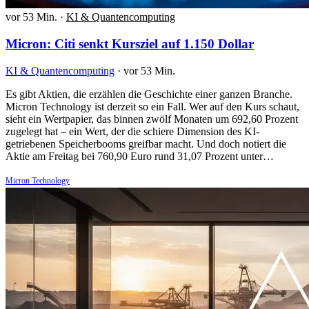
vor 53 Min.
·
KI & Quantencomputing
Micron: Citi senkt Kursziel auf 1.150 Dollar
KI & Quantencomputing
·
vor 53 Min.
Es gibt Aktien, die erzählen die Geschichte einer ganzen Branche.
Micron Technology ist derzeit so ein Fall. Wer auf den Kurs schaut,
sieht ein Wertpapier, das binnen zwölf Monaten um 692,60 Prozent
zugelegt hat – ein Wert, der die schiere Dimension des KI-
getriebenen Speicherbooms greifbar macht. Und doch notiert die
Aktie am Freitag bei 760,90 Euro rund 31,07 Prozent unter…
Micron Technology