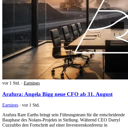
vor 1 Std.
·
Earnings
Arafura: Angela Bigg neue CFO ab 31. August
Earnings
·
vor 1 Std.
Arafura Rare Earths bringt sein Führungsteam für die entscheidende
Bauphase des Nolans-Projekts in Stellung. Während CEO Darryl
Cuzzubbo den Fortschritt auf einer Investorenkonferenz in