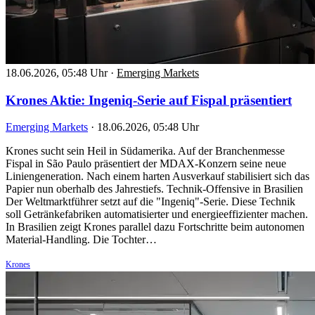
18.06.2026, 05:48 Uhr
·
Emerging Markets
Krones Aktie: Ingeniq-Serie auf Fispal präsentiert
Emerging Markets
·
18.06.2026, 05:48 Uhr
Krones sucht sein Heil in Südamerika. Auf der Branchenmesse
Fispal in São Paulo präsentiert der MDAX-Konzern seine neue
Liniengeneration. Nach einem harten Ausverkauf stabilisiert sich das
Papier nun oberhalb des Jahrestiefs. Technik-Offensive in Brasilien
Der Weltmarktführer setzt auf die "Ingeniq"-Serie. Diese Technik
soll Getränkefabriken automatisierter und energieeffizienter machen.
In Brasilien zeigt Krones parallel dazu Fortschritte beim autonomen
Material-Handling. Die Tochter…
Krones