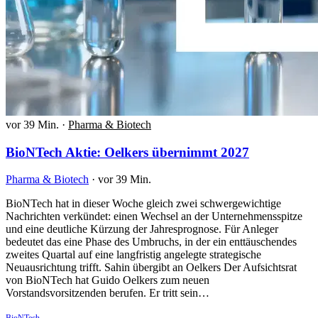
vor 39 Min.
·
Pharma & Biotech
BioNTech Aktie: Oelkers übernimmt 2027
Pharma & Biotech
·
vor 39 Min.
BioNTech hat in dieser Woche gleich zwei schwergewichtige
Nachrichten verkündet: einen Wechsel an der Unternehmensspitze
und eine deutliche Kürzung der Jahresprognose. Für Anleger
bedeutet das eine Phase des Umbruchs, in der ein enttäuschendes
zweites Quartal auf eine langfristig angelegte strategische
Neuausrichtung trifft. Sahin übergibt an Oelkers Der Aufsichtsrat
von BioNTech hat Guido Oelkers zum neuen
Vorstandsvorsitzenden berufen. Er tritt sein…