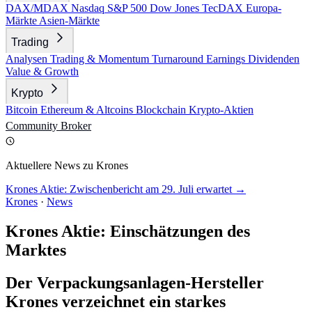
DAX/MDAX
Nasdaq
S&P 500
Dow Jones
TecDAX
Europa-
Märkte
Asien-Märkte
Trading
Analysen
Trading & Momentum
Turnaround
Earnings
Dividenden
Value & Growth
Krypto
Bitcoin
Ethereum & Altcoins
Blockchain
Krypto-Aktien
Community
Broker
Aktuellere News zu Krones
Krones Aktie: Zwischenbericht am 29. Juli erwartet →
Krones
·
News
Krones Aktie: Einschätzungen des
Marktes
Der Verpackungsanlagen-Hersteller
Krones verzeichnet ein starkes