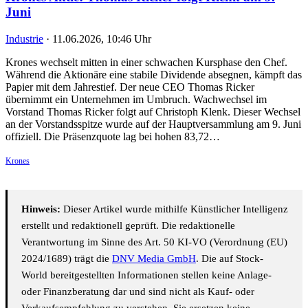
Juni
Industrie
·
11.06.2026, 10:46 Uhr
Krones wechselt mitten in einer schwachen Kursphase den Chef.
Während die Aktionäre eine stabile Dividende absegnen, kämpft das
Papier mit dem Jahrestief. Der neue CEO Thomas Ricker
übernimmt ein Unternehmen im Umbruch. Wachwechsel im
Vorstand Thomas Ricker folgt auf Christoph Klenk. Dieser Wechsel
an der Vorstandsspitze wurde auf der Hauptversammlung am 9. Juni
offiziell. Die Präsenzquote lag bei hohen 83,72…
Krones
Hinweis:
Dieser Artikel wurde mithilfe Künstlicher Intelligenz
erstellt und redaktionell geprüft. Die redaktionelle
Verantwortung im Sinne des Art. 50 KI-VO (Verordnung (EU)
2024/1689) trägt die
DNV Media GmbH
. Die auf Stock-
World bereitgestellten Informationen stellen keine Anlage-
oder Finanzberatung dar und sind nicht als Kauf- oder
Verkaufsempfehlung zu verstehen. Sie ersetzen keine