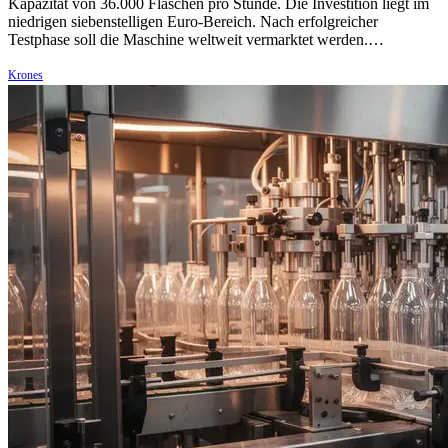
Kapazität von 36.000 Flaschen pro Stunde. Die Investition liegt im
niedrigen siebenstelligen Euro-Bereich. Nach erfolgreicher
Testphase soll die Maschine weltweit vermarktet werden.…
Krones