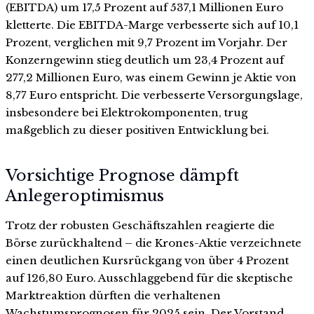
(EBITDA) um 17,5 Prozent auf 537,1 Millionen Euro
kletterte. Die EBITDA-Marge verbesserte sich auf 10,1
Prozent, verglichen mit 9,7 Prozent im Vorjahr. Der
Konzerngewinn stieg deutlich um 23,4 Prozent auf
277,2 Millionen Euro, was einem Gewinn je Aktie von
8,77 Euro entspricht. Die verbesserte Versorgungslage,
insbesondere bei Elektrokomponenten, trug
maßgeblich zu dieser positiven Entwicklung bei.
Vorsichtige Prognose dämpft
Anlegeroptimismus
Trotz der robusten Geschäftszahlen reagierte die
Börse zurückhaltend – die Krones-Aktie verzeichnete
einen deutlichen Kursrückgang von über 4 Prozent
auf 126,80 Euro. Ausschlaggebend für die skeptische
Marktreaktion dürften die verhaltenen
Wachstumsprognosen für 2025 sein. Der Vorstand