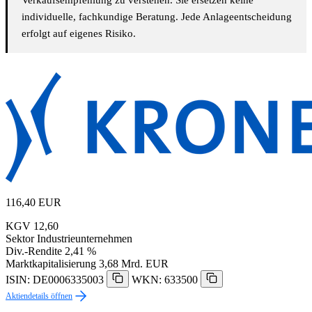
individuelle, fachkundige Beratung. Jede Anlageentscheidung
erfolgt auf eigenes Risiko.
116,40
EUR
KGV
12,60
Sektor
Industrieunternehmen
Div.-Rendite
2,41 %
Marktkapitalisierung
3,68 Mrd. EUR
ISIN: DE0006335003
WKN: 633500
Aktiendetails öffnen