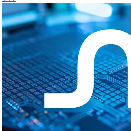
BioNTech