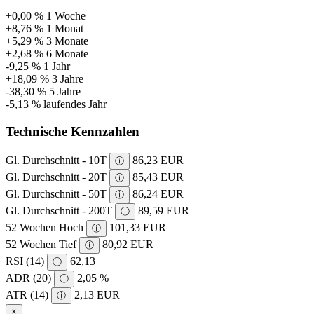
+0,00 %
1 Woche
+8,76 %
1 Monat
+5,29 %
3 Monate
+2,68 %
6 Monate
-9,25 %
1 Jahr
+18,09 %
3 Jahre
-38,30 %
5 Jahre
-5,13 %
laufendes Jahr
Technische Kennzahlen
Gl. Durchschnitt - 10T
86,23 EUR
ⓘ
Gl. Durchschnitt - 20T
85,43 EUR
ⓘ
Gl. Durchschnitt - 50T
86,24 EUR
ⓘ
Gl. Durchschnitt - 200T
89,59 EUR
ⓘ
52 Wochen Hoch
101,33 EUR
ⓘ
52 Wochen Tief
80,92 EUR
ⓘ
RSI (14)
62,13
ⓘ
ADR (20)
2,05 %
ⓘ
ATR (14)
2,13 EUR
ⓘ
×