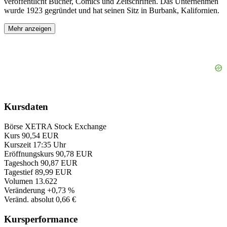
veröffentlicht Bücher, Comics und Zeitschriften. Das Unternehmen
wurde 1923 gegründet und hat seinen Sitz in Burbank, Kalifornien.
Mehr anzeigen
Kursdaten
Börse
XETRA Stock Exchange
Kurs
90,54 EUR
Kurszeit
17:35 Uhr
Eröffnungskurs
90,78 EUR
Tageshoch
90,87 EUR
Tagestief
89,99 EUR
Volumen
13.622
Veränderung
+0,73 %
Veränd. absolut
0,66 €
Kursperformance