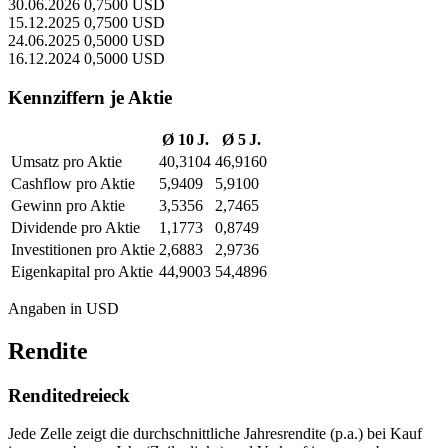
30.06.2026
0,7500 USD
15.12.2025
0,7500 USD
24.06.2025
0,5000 USD
16.12.2024
0,5000 USD
Kennziffern je Aktie
Ø 10 J.
Ø 5 J.
Umsatz pro Aktie
40,3104
46,9160
Cashflow pro Aktie
5,9409
5,9100
Gewinn pro Aktie
3,5356
2,7465
Dividende pro Aktie
1,1773
0,8749
Investitionen pro Aktie
2,6883
2,9736
Eigenkapital pro Aktie
44,9003
54,4896
Angaben in USD
Rendite
Renditedreieck
Jede Zelle zeigt die durchschnittliche Jahresrendite (p.a.) bei Kauf