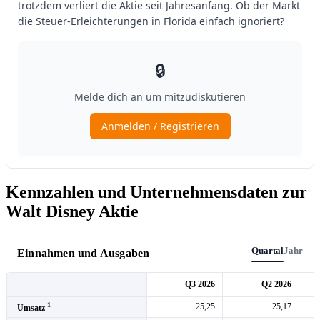
Kennzahlen und Unternehmensdaten zur
Walt Disney Aktie
Quartal
Jahr
Einnahmen und Ausgaben
Q3 2026
Q2 2026
1
25,25
25,17
Umsatz