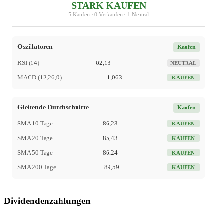
STARK KAUFEN
5 Kaufen · 0 Verkaufen · 1 Neutral
Oszillatoren
Kaufen
RSI (14)
62,13
NEUTRAL
MACD (12,26,9)
1,063
KAUFEN
Gleitende Durchschnitte
Kaufen
SMA 10 Tage
86,23
KAUFEN
SMA 20 Tage
85,43
KAUFEN
SMA 50 Tage
86,24
KAUFEN
SMA 200 Tage
89,59
KAUFEN
Dividendenzahlungen