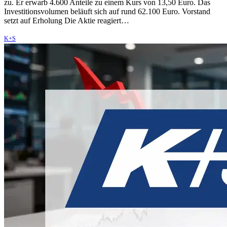
zu. Er erwarb 4.600 Anteile zu einem Kurs von 13,50 Euro. Das
Investitionsvolumen beläuft sich auf rund 62.100 Euro. Vorstand
setzt auf Erholung Die Aktie reagiert…
K+S