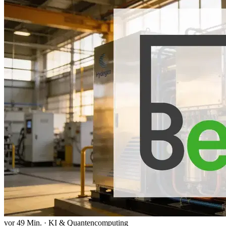
vor 49 Min.
·
KI & Quantencomputing