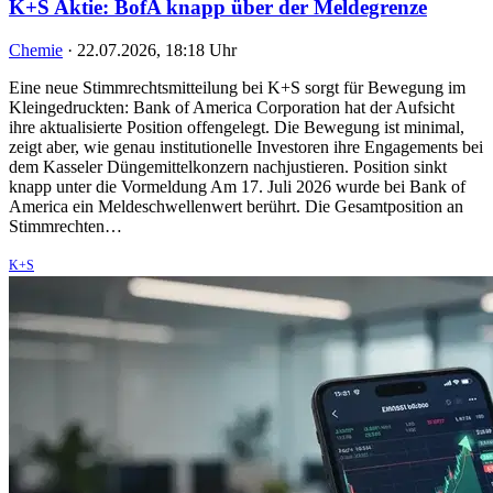
K+S Aktie: BofA knapp über der Meldegrenze
Chemie
·
22.07.2026, 18:18 Uhr
Eine neue Stimmrechtsmitteilung bei K+S sorgt für Bewegung im
Kleingedruckten: Bank of America Corporation hat der Aufsicht
ihre aktualisierte Position offengelegt. Die Bewegung ist minimal,
zeigt aber, wie genau institutionelle Investoren ihre Engagements bei
dem Kasseler Düngemittelkonzern nachjustieren. Position sinkt
knapp unter die Vormeldung Am 17. Juli 2026 wurde bei Bank of
America ein Meldeschwellenwert berührt. Die Gesamtposition an
Stimmrechten…
K+S