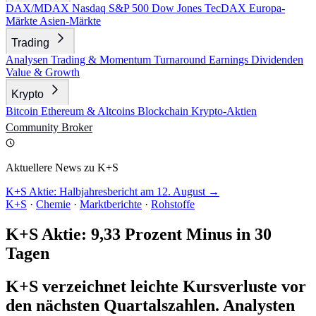
DAX/MDAX
Nasdaq
S&P 500
Dow Jones
TecDAX
Europa-
Märkte
Asien-Märkte
Trading
Analysen
Trading & Momentum
Turnaround
Earnings
Dividenden
Value & Growth
Krypto
Bitcoin
Ethereum & Altcoins
Blockchain
Krypto-Aktien
Community
Broker
Aktuellere News zu K+S
K+S Aktie: Halbjahresbericht am 12. August →
K+S
·
Chemie
·
Marktberichte
·
Rohstoffe
K+S Aktie: 9,33 Prozent Minus in 30
Tagen
K+S verzeichnet leichte Kursverluste vor
den nächsten Quartalszahlen. Analysten