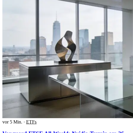
vor 5 Min.
·
ETFs