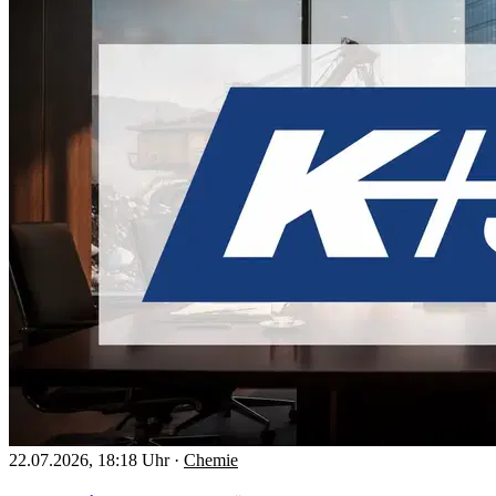
22.07.2026, 18:18 Uhr
·
Chemie