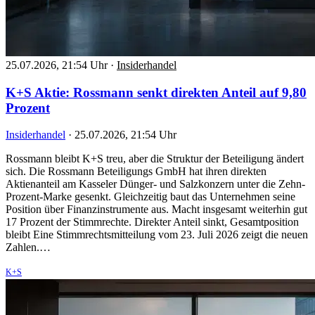
25.07.2026, 21:54 Uhr
·
Insiderhandel
K+S Aktie: Rossmann senkt direkten Anteil auf 9,80
Prozent
Insiderhandel
·
25.07.2026, 21:54 Uhr
Rossmann bleibt K+S treu, aber die Struktur der Beteiligung ändert
sich. Die Rossmann Beteiligungs GmbH hat ihren direkten
Aktienanteil am Kasseler Dünger- und Salzkonzern unter die Zehn-
Prozent-Marke gesenkt. Gleichzeitig baut das Unternehmen seine
Position über Finanzinstrumente aus. Macht insgesamt weiterhin gut
17 Prozent der Stimmrechte. Direkter Anteil sinkt, Gesamtposition
bleibt Eine Stimmrechtsmitteilung vom 23. Juli 2026 zeigt die neuen
Zahlen.…
K+S