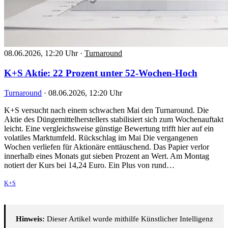
08.06.2026, 12:20 Uhr
·
Turnaround
K+S Aktie: 22 Prozent unter 52-Wochen-Hoch
Turnaround
·
08.06.2026, 12:20 Uhr
K+S versucht nach einem schwachen Mai den Turnaround. Die
Aktie des Düngemittelherstellers stabilisiert sich zum Wochenauftakt
leicht. Eine vergleichsweise günstige Bewertung trifft hier auf ein
volatiles Marktumfeld. Rückschlag im Mai Die vergangenen
Wochen verliefen für Aktionäre enttäuschend. Das Papier verlor
innerhalb eines Monats gut sieben Prozent an Wert. Am Montag
notiert der Kurs bei 14,24 Euro. Ein Plus von rund…
K+S
Hinweis:
Dieser Artikel wurde mithilfe Künstlicher Intelligenz