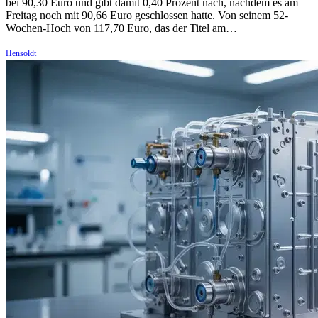
bei 90,30 Euro und gibt damit 0,40 Prozent nach, nachdem es am
Freitag noch mit 90,66 Euro geschlossen hatte. Von seinem 52-
Wochen-Hoch von 117,70 Euro, das der Titel am…
Hensoldt