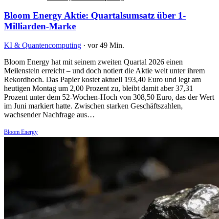
Bloom Energy Aktie: Quartalsumsatz über 1-
Milliarden-Marke
KI & Quantencomputing
·
vor 49 Min.
Bloom Energy hat mit seinem zweiten Quartal 2026 einen
Meilenstein erreicht – und doch notiert die Aktie weit unter ihrem
Rekordhoch. Das Papier kostet aktuell 193,40 Euro und legt am
heutigen Montag um 2,00 Prozent zu, bleibt damit aber 37,31
Prozent unter dem 52-Wochen-Hoch von 308,50 Euro, das der Wert
im Juni markiert hatte. Zwischen starken Geschäftszahlen,
wachsender Nachfrage aus…
Bloom Energy