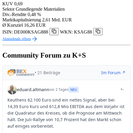
KUV
0,69
Sektor
Grundlegende Materialien
Div.-Rendite
0,48 %
Marktkapitalisierung
2,61 Mrd. EUR
Ø Kursziel
16,26 EUR
ISIN: DE000KSAG888
WKN: KSAG88
Aktiendetails öffnen
Community Forum zu K+S