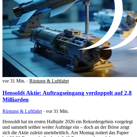
vor 31 Min.
·
Rüstung & Luftfahrt
Hensoldt Aktie: Auftragseingang verdoppelt auf 2,8
Milliarden
Rüstung & Luftfahrt
·
vor 31 Min.
Hensoldt hat im ersten Halbjahr 2026 ein Rekordergebnis vorgelegt
und sammelt seither weiter Aufträge ein – doch an der Börse zeigt
sich die Aktie zuletzt uneinheitlich. Am Montag notiert das Papier