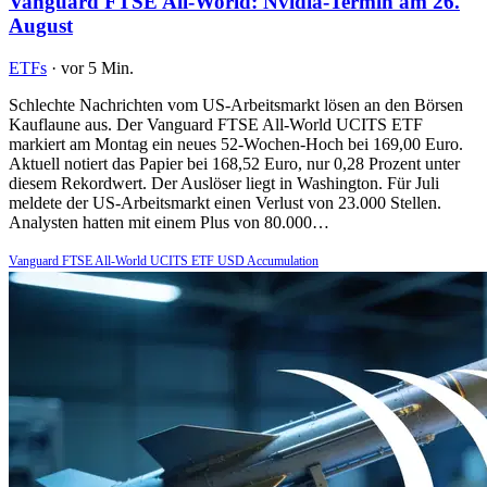
Vanguard FTSE All-World: Nvidia-Termin am 26.
August
ETFs
·
vor 5 Min.
Schlechte Nachrichten vom US-Arbeitsmarkt lösen an den Börsen
Kauflaune aus. Der Vanguard FTSE All-World UCITS ETF
markiert am Montag ein neues 52-Wochen-Hoch bei 169,00 Euro.
Aktuell notiert das Papier bei 168,52 Euro, nur 0,28 Prozent unter
diesem Rekordwert. Der Auslöser liegt in Washington. Für Juli
meldete der US-Arbeitsmarkt einen Verlust von 23.000 Stellen.
Analysten hatten mit einem Plus von 80.000…
Vanguard FTSE All-World UCITS ETF USD Accumulation