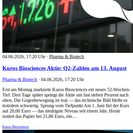
04.06.2026, 17:20 Uhr
·
Pharma & Biotech
Kuros Biosciences Aktie: Q2-Zahlen am 13. August
Pharma & Biotech
·
04.06.2026, 17:20 Uhr
Erst am Montag markierte Kuros Biosciences ein neues 52-Wochen-
Tief. Drei Tage später springt die Aktie um fast sieben Prozent nach
oben. Die Gegenbewegung ist real — das technische Bild bleibt es
trotzdem schwierig. Sprung vom Tiefpunkt Am 1. Juni fiel der Kurs
auf 20,00 Euro — das niedrigste Niveau seit einem Jahr. Heute
notiert das Papier bei 21,86 Euro, ein…
Kuros Biosciences