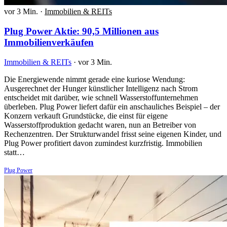
vor 3 Min.
·
Immobilien & REITs
Plug Power Aktie: 90,5 Millionen aus
Immobilienverkäufen
Immobilien & REITs
·
vor 3 Min.
Die Energiewende nimmt gerade eine kuriose Wendung:
Ausgerechnet der Hunger künstlicher Intelligenz nach Strom
entscheidet mit darüber, wie schnell Wasserstoffunternehmen
überleben. Plug Power liefert dafür ein anschauliches Beispiel – der
Konzern verkauft Grundstücke, die einst für eigene
Wasserstoffproduktion gedacht waren, nun an Betreiber von
Rechenzentren. Der Strukturwandel frisst seine eigenen Kinder, und
Plug Power profitiert davon zumindest kurzfristig. Immobilien
statt…
Plug Power