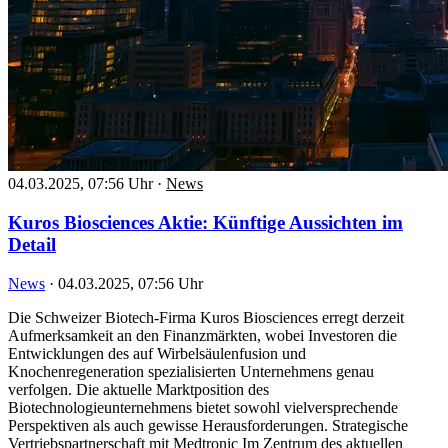
04.03.2025, 07:56 Uhr
·
News
Kuros Biosciences Aktie: Künftige Aussichten im
Detail
News
·
04.03.2025, 07:56 Uhr
Die Schweizer Biotech-Firma Kuros Biosciences erregt derzeit
Aufmerksamkeit an den Finanzmärkten, wobei Investoren die
Entwicklungen des auf Wirbelsäulenfusion und
Knochenregeneration spezialisierten Unternehmens genau
verfolgen. Die aktuelle Marktposition des
Biotechnologieunternehmens bietet sowohl vielversprechende
Perspektiven als auch gewisse Herausforderungen. Strategische
Vertriebspartnerschaft mit Medtronic Im Zentrum des aktuellen