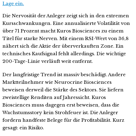
Lage ein.
Die Nervosität der Anleger zeigt sich in den extremen
Kursschwankungen. Eine annualisierte Volatilität von
über 71 Prozent macht Kuros Biosciences zu einem
Titel für starke Nerven. Mit einem RSI-Wert von 36,8
nähert sich die Aktie der überverkauften Zone. Ein
technisches Kaufsignal fehlt allerdings. Die wichtige
200-Tage-Linie verläuft weit entfernt.
Der langfristige Trend ist massiv beschädigt. Andere
Marktteilnehmer wie Neurocrine Biosciences
beweisen derweil die Stärke des Sektors. Sie liefern
zweistellige Renditen auf Jahressicht. Kuros
Biosciences muss dagegen erst beweisen, dass die
Wachstumsstory kein Strohfeuer ist. Die Anleger
fordern handfeste Belege für die Profitabilität. Kurz
gesagt: ein Risiko.