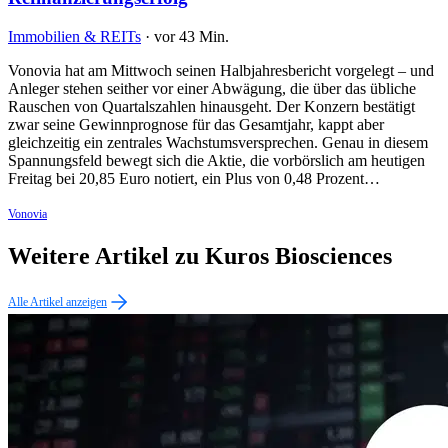
Immobilien & REITs
·
vor 43 Min.
Vonovia hat am Mittwoch seinen Halbjahresbericht vorgelegt – und
Anleger stehen seither vor einer Abwägung, die über das übliche
Rauschen von Quartalszahlen hinausgeht. Der Konzern bestätigt
zwar seine Gewinnprognose für das Gesamtjahr, kappt aber
gleichzeitig ein zentrales Wachstumsversprechen. Genau in diesem
Spannungsfeld bewegt sich die Aktie, die vorbörslich am heutigen
Freitag bei 20,85 Euro notiert, ein Plus von 0,48 Prozent…
Vonovia
Weitere Artikel zu Kuros Biosciences
Alle Artikel anzeigen