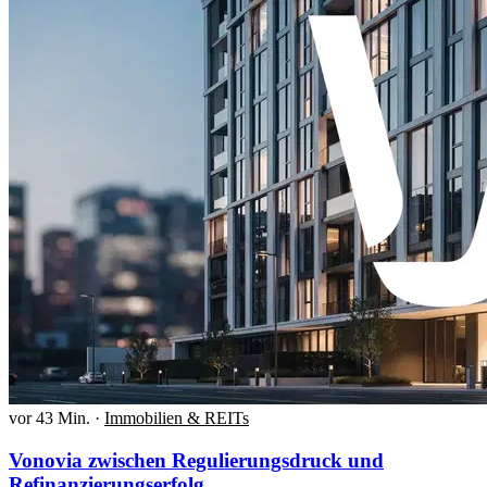
vor 43 Min.
·
Immobilien & REITs
Vonovia zwischen Regulierungsdruck und
Refinanzierungserfolg