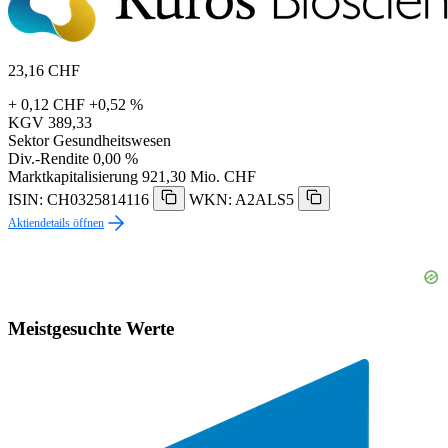
23,16
CHF
+ 0,12 CHF
+0,52 %
KGV
389,33
Sektor
Gesundheitswesen
Div.-Rendite
0,00 %
Marktkapitalisierung
921,30 Mio. CHF
ISIN: CH0325814116
WKN: A2ALS5
Aktiendetails öffnen
Meistgesuchte Werte