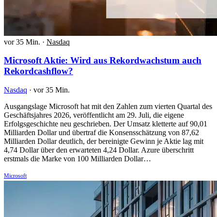
vor 35 Min.
·
Nasdaq
Microsoft Aktie: Wird aus Rekordwachstum auch
Rekordcashflow?
Nasdaq
·
vor 35 Min.
Ausgangslage Microsoft hat mit den Zahlen zum vierten Quartal des
Geschäftsjahres 2026, veröffentlicht am 29. Juli, die eigene
Erfolgsgeschichte neu geschrieben. Der Umsatz kletterte auf 90,01
Milliarden Dollar und übertraf die Konsensschätzung von 87,62
Milliarden Dollar deutlich, der bereinigte Gewinn je Aktie lag mit
4,74 Dollar über den erwarteten 4,24 Dollar. Azure überschritt
erstmals die Marke von 100 Milliarden Dollar…
Microsoft