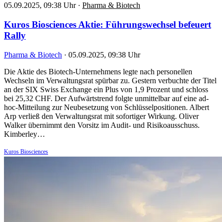
05.09.2025, 09:38 Uhr
·
Pharma & Biotech
Kuros Biosciences Aktie: Führungswechsel befeuert
Rally
Pharma & Biotech
·
05.09.2025, 09:38 Uhr
Die Aktie des Biotech-Unternehmens legte nach personellen
Wechseln im Verwaltungsrat spürbar zu. Gestern verbuchte der Titel
an der SIX Swiss Exchange ein Plus von 1,9 Prozent und schloss
bei 25,32 CHF. Der Aufwärtstrend folgte unmittelbar auf eine ad-
hoc-Mitteilung zur Neubesetzung von Schlüsselpositionen. Albert
Arp verließ den Verwaltungsrat mit sofortiger Wirkung. Oliver
Walker übernimmt den Vorsitz im Audit- und Risikoausschuss.
Kimberley…
Kuros Biosciences