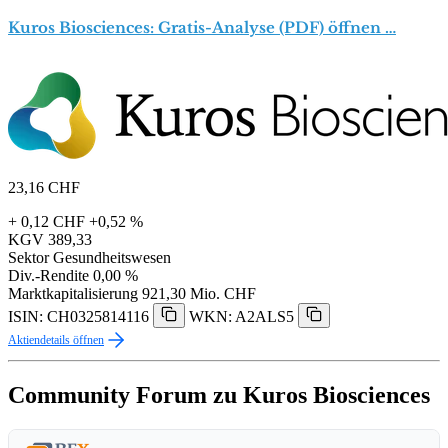
Kuros Biosciences: Gratis-Analyse (PDF) öffnen …
23,16
CHF
+ 0,12 CHF
+0,52 %
KGV
389,33
Sektor
Gesundheitswesen
Div.-Rendite
0,00 %
Marktkapitalisierung
921,30 Mio. CHF
ISIN: CH0325814116
WKN: A2ALS5
Aktiendetails öffnen
Community Forum zu Kuros Biosciences