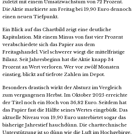
zuletzt mit einem Umsatzwachstum von 72 Prozent.
Die Aktie markierte am Freitag bei 19,90 Euro dennoch
einen neuen Tiefpunkt.
Ein Blick auf das Chartbild zeigt eine deutliche
Kapitulation. Mit einem Minus von fast vier Prozent
verabschiedete sich das Papier aus dem
Freitagshandel. Viel schwerer wiegt die mittelfristige
Bilanz. Seit Jahresbeginn hat die Aktie knapp 34
Prozent an Wert verloren. Wer vor zwölf Monaten
einstieg, blickt auf tiefrote Zahlen im Depot.
Besonders drastisch wirkt der Absturz im Vergleich
zum vergangenen Herbst. Im Oktober 2025 erreichte
der Titel noch ein Hoch von 36,82 Euro. Seitdem hat
das Papier fast die Hälfte seines Wertes eingebüßt. Das
aktuelle Niveau von 19,90 Euro unterbietet sogar das
bisherige Jahrestief hauchdünn. Die charttechnische
Unterstützung ist so dünn wie die Luft im Hochgebirge.