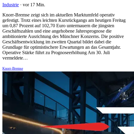
Industrie
·
vor 17 Min.
Knorr-Bremse zeigt sich im aktuellen Marktumfeld operativ
gefestigt. Trotz eines leichten Kursrückgangs am heutigen Freitag
um 0,87 Prozent auf 102,70 Euro untermauern die jüngsten
Geschäftszahlen und eine angehobene Jahresprognose die
ambitionierte Ausrichtung des Münchner Konzerns. Die positive
Geschäftsentwicklung im zweiten Quartal bildet dabei die
Grundlage für optimistischere Erwartungen an das Gesamtjahr.
Operative Stärke führt zu Prognoseerhöhung Am 30. Juli
vermeldete…
Knorr-Bremse