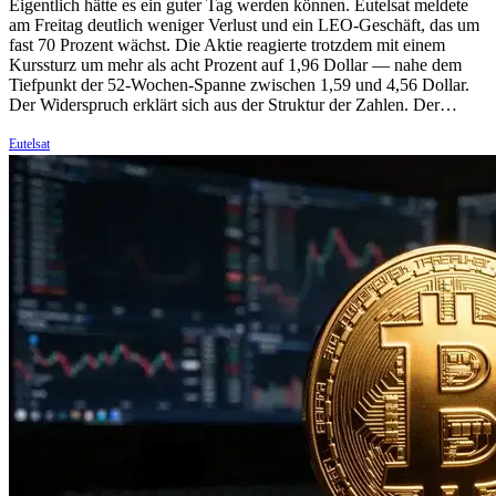
Eigentlich hätte es ein guter Tag werden können. Eutelsat meldete
am Freitag deutlich weniger Verlust und ein LEO-Geschäft, das um
fast 70 Prozent wächst. Die Aktie reagierte trotzdem mit einem
Kurssturz um mehr als acht Prozent auf 1,96 Dollar — nahe dem
Tiefpunkt der 52-Wochen-Spanne zwischen 1,59 und 4,56 Dollar.
Der Widerspruch erklärt sich aus der Struktur der Zahlen. Der…
Eutelsat