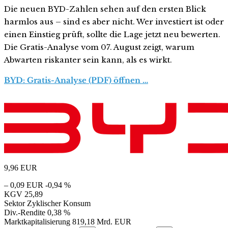
Die neuen BYD-Zahlen sehen auf den ersten Blick
harmlos aus – sind es aber nicht. Wer investiert ist oder
einen Einstieg prüft, sollte die Lage jetzt neu bewerten.
Die Gratis-Analyse vom 07. August zeigt, warum
Abwarten riskanter sein kann, als es wirkt.
BYD: Gratis-Analyse (PDF) öffnen …
9,96
EUR
– 0,09 EUR
-0,94 %
KGV
25,89
Sektor
Zyklischer Konsum
Div.-Rendite
0,38 %
Marktkapitalisierung
819,18 Mrd. EUR