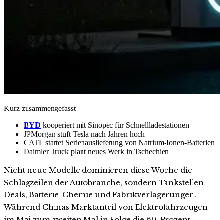
Kurz zusammengefasst
BYD
kooperiert mit Sinopec für Schnellladestationen
JPMorgan stuft Tesla nach Jahren hoch
CATL startet Serienauslieferung von Natrium-Ionen-Batterien
Daimler Truck plant neues Werk in Tschechien
Nicht neue Modelle dominieren diese Woche die
Schlagzeilen der Autobranche, sondern Tankstellen-
Deals, Batterie-Chemie und Fabrikverlagerungen.
Während Chinas Marktanteil von Elektrofahrzeugen
im Mai zum zweiten Mal in Folge die 60-Prozent-