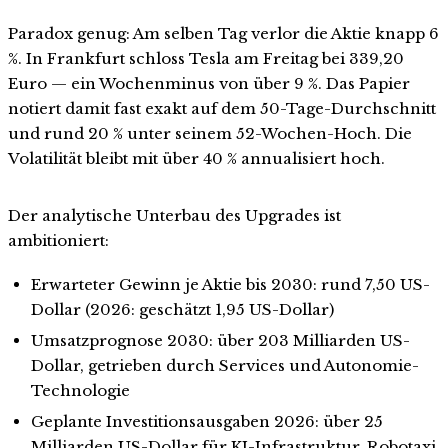
Paradox genug: Am selben Tag verlor die Aktie knapp 6
%. In Frankfurt schloss Tesla am Freitag bei 339,20
Euro — ein Wochenminus von über 9 %. Das Papier
notiert damit fast exakt auf dem 50-Tage-Durchschnitt
und rund 20 % unter seinem 52-Wochen-Hoch. Die
Volatilität bleibt mit über 40 % annualisiert hoch.
Der analytische Unterbau des Upgrades ist
ambitioniert:
Erwarteter Gewinn je Aktie bis 2030: rund 7,50 US-
Dollar (2026: geschätzt 1,95 US-Dollar)
Umsatzprognose 2030: über 203 Milliarden US-
Dollar, getrieben durch Services und Autonomie-
Technologie
Geplante Investitionsausgaben 2026: über 25
Milliarden US-Dollar für KI-Infrastruktur, Robotaxi