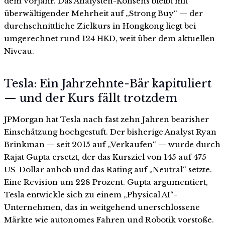
dem Vorjahr. Das Analysten-Konsens bleibt mit
überwältigender Mehrheit auf „Strong Buy“ — der
durchschnittliche Zielkurs in Hongkong liegt bei
umgerechnet rund 124 HKD, weit über dem aktuellen
Niveau.
Tesla: Ein Jahrzehnte-Bär kapituliert
— und der Kurs fällt trotzdem
JPMorgan hat Tesla nach fast zehn Jahren bearisher
Einschätzung hochgestuft. Der bisherige Analyst Ryan
Brinkman — seit 2015 auf „Verkaufen“ — wurde durch
Rajat Gupta ersetzt, der das Kursziel von 145 auf 475
US-Dollar anhob und das Rating auf „Neutral“ setzte.
Eine Revision um 228 Prozent. Gupta argumentiert,
Tesla entwickle sich zu einem „Physical AI“-
Unternehmen, das in weitgehend unerschlossene
Märkte wie autonomes Fahren und Robotik vorstoße.