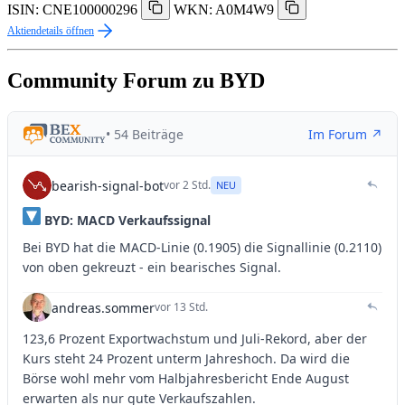
ISIN: CNE100000296
WKN: A0M4W9
Aktiendetails öffnen
Community Forum zu BYD