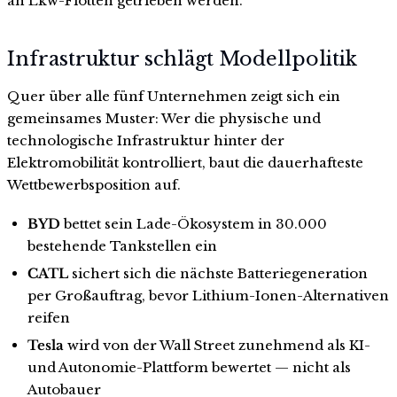
an Lkw-Flotten getrieben werden.
Infrastruktur schlägt Modellpolitik
Quer über alle fünf Unternehmen zeigt sich ein
gemeinsames Muster: Wer die physische und
technologische Infrastruktur hinter der
Elektromobilität kontrolliert, baut die dauerhafteste
Wettbewerbsposition auf.
BYD
bettet sein Lade-Ökosystem in 30.000
bestehende Tankstellen ein
CATL
sichert sich die nächste Batteriegeneration
per Großauftrag, bevor Lithium-Ionen-Alternativen
reifen
Tesla
wird von der Wall Street zunehmend als KI-
und Autonomie-Plattform bewertet — nicht als
Autobauer