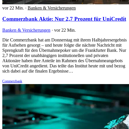
vor 22 Min.
·
Banken & Versicherungen
Commerzbank Aktie: Nur 2,7 Prozent für UniCredit
Banken & Versicherungen
·
vor 22 Min.
Die Commerzbank hat am Donnerstag mit ihrem Halbjahresergebnis
für Aufsehen gesorgt – und heute folgte die nächste Nachricht mit
Sprengkraft für den Übernahmepoker um die Frankfurter Bank. Nur
2,7 Prozent der unabhängigen institutionellen und privaten
Aktionäre haben ihre Anteile im Rahmen des Übernahmeangebots
von UniCredit angedient. Das teilte das Institut heute mit und bezog
sich dabei auf die finalen Ergebnisse…
Commerzbank