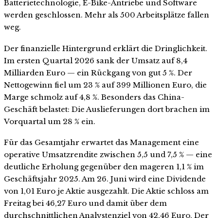
Batterietechnologie, E-Bike-Antriebe und Software
werden geschlossen. Mehr als 500 Arbeitsplätze fallen
weg.
Der finanzielle Hintergrund erklärt die Dringlichkeit.
Im ersten Quartal 2026 sank der Umsatz auf 8,4
Milliarden Euro — ein Rückgang von gut 5 %. Der
Nettogewinn fiel um 23 % auf 399 Millionen Euro, die
Marge schmolz auf 4,8 %. Besonders das China-
Geschäft belastet: Die Auslieferungen dort brachen im
Vorquartal um 28 % ein.
Für das Gesamtjahr erwartet das Management eine
operative Umsatzrendite zwischen 5,5 und 7,5 % — eine
deutliche Erholung gegenüber den mageren 1,1 % im
Geschäftsjahr 2025. Am 26. Juni wird eine Dividende
von 1,01 Euro je Aktie ausgezahlt. Die Aktie schloss am
Freitag bei 46,27 Euro und damit über dem
durchschnittlichen Analystenziel von 42,46 Euro. Der