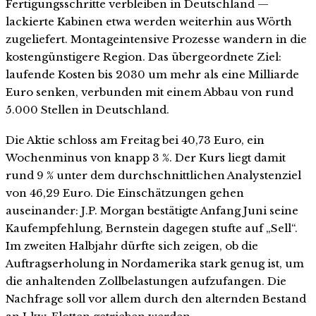
Fertigungsschritte verbleiben in Deutschland —
lackierte Kabinen etwa werden weiterhin aus Wörth
zugeliefert. Montageintensive Prozesse wandern in die
kostengünstigere Region. Das übergeordnete Ziel:
laufende Kosten bis 2030 um mehr als eine Milliarde
Euro senken, verbunden mit einem Abbau von rund
5.000 Stellen in Deutschland.
Die Aktie schloss am Freitag bei 40,73 Euro, ein
Wochenminus von knapp 3 %. Der Kurs liegt damit
rund 9 % unter dem durchschnittlichen Analystenziel
von 46,29 Euro. Die Einschätzungen gehen
auseinander: J.P. Morgan bestätigte Anfang Juni seine
Kaufempfehlung, Bernstein dagegen stufte auf „Sell“.
Im zweiten Halbjahr dürfte sich zeigen, ob die
Auftragserholung in Nordamerika stark genug ist, um
die anhaltenden Zollbelastungen aufzufangen. Die
Nachfrage soll vor allem durch den alternden Bestand