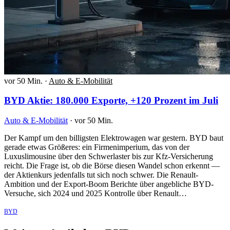
vor 50 Min.
·
Auto & E-Mobilität
BYD Aktie: 180.000 Exporte, +120 Prozent im Juli
Auto & E-Mobilität
·
vor 50 Min.
Der Kampf um den billigsten Elektrowagen war gestern. BYD baut
gerade etwas Größeres: ein Firmenimperium, das von der
Luxuslimousine über den Schwerlaster bis zur Kfz-Versicherung
reicht. Die Frage ist, ob die Börse diesen Wandel schon erkennt —
der Aktienkurs jedenfalls tut sich noch schwer. Die Renault-
Ambition und der Export-Boom Berichte über angebliche BYD-
Versuche, sich 2024 und 2025 Kontrolle über Renault…
BYD