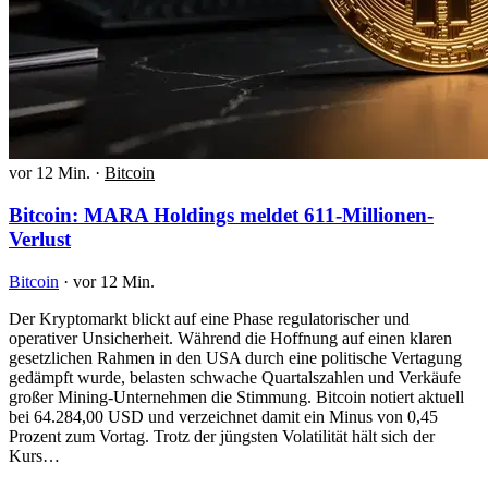
vor 12 Min.
·
Bitcoin
Bitcoin: MARA Holdings meldet 611-Millionen-
Verlust
Bitcoin
·
vor 12 Min.
Der Kryptomarkt blickt auf eine Phase regulatorischer und
operativer Unsicherheit. Während die Hoffnung auf einen klaren
gesetzlichen Rahmen in den USA durch eine politische Vertagung
gedämpft wurde, belasten schwache Quartalszahlen und Verkäufe
großer Mining-Unternehmen die Stimmung. Bitcoin notiert aktuell
bei 64.284,00 USD und verzeichnet damit ein Minus von 0,45
Prozent zum Vortag. Trotz der jüngsten Volatilität hält sich der
Kurs…