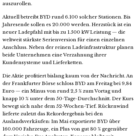
auszurollen.
Aktuell betreibt BYD rund 6.100 solcher Stationen. Bis
Jahresende sollen es 20.000 werden. Herzstück ist ein
neuer Ladepfahl mit bis zu 1.500 kW Leistung — die
weltweit stärkste Serienversion für einen einzelnen
Anschluss. Neben der reinen Ladeinfrastruktur planen
beide Unternehmen eine Verzahnung ihrer
Kundensysteme und Lieferketten.
Die Aktie profitiert bislang kaum von der Nachricht. An
der Frankfurter Börse schloss BYD am Freitag bei 9,84
Euro — ein Minus von rund 2,5 % zum Vortag und
knapp 10 % unter dem 50-Tage-Durchschnitt. Der Kurs
bewegt sich nahe dem 52-Wochen-Tief. Rückenwind
lieferte zuletzt das Rekordergebnis bei den
Auslandsverkäufen: Im Mai exportierte BYD über
160.000 Fahrzeuge, ein Plus von gut 80 % gegenüber