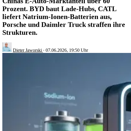
Chinas E-Auto-Marktanteil über 60
Prozent. BYD baut Lade-Hubs, CATL
liefert Natrium-Ionen-Batterien aus,
Porsche und Daimler Truck straffen ihre
Strukturen.
Dieter Jaworski
·
07.06.2026, 19:50 Uhr