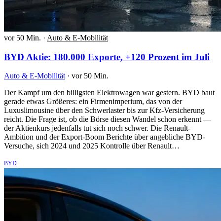
vor 50 Min.
·
Auto & E-Mobilität
BYD Aktie: 180.000 Exporte, +120 Prozent im Juli
Auto & E-Mobilität
·
vor 50 Min.
Der Kampf um den billigsten Elektrowagen war gestern. BYD baut
gerade etwas Größeres: ein Firmenimperium, das von der
Luxuslimousine über den Schwerlaster bis zur Kfz-Versicherung
reicht. Die Frage ist, ob die Börse diesen Wandel schon erkennt —
der Aktienkurs jedenfalls tut sich noch schwer. Die Renault-
Ambition und der Export-Boom Berichte über angebliche BYD-
Versuche, sich 2024 und 2025 Kontrolle über Renault…
BYD