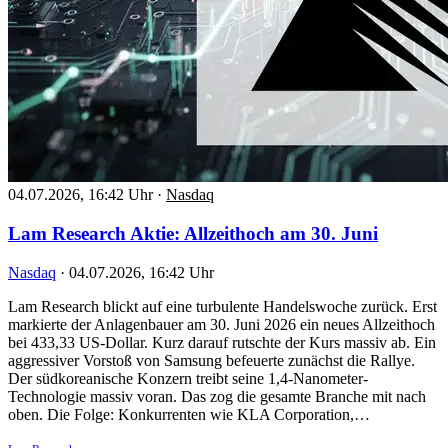
04.07.2026, 16:42 Uhr
·
Nasdaq
Lam Research Aktie: Allzeithoch am 30. Juni
Nasdaq
·
04.07.2026, 16:42 Uhr
Lam Research blickt auf eine turbulente Handelswoche zurück. Erst
markierte der Anlagenbauer am 30. Juni 2026 ein neues Allzeithoch
bei 433,33 US-Dollar. Kurz darauf rutschte der Kurs massiv ab. Ein
aggressiver Vorstoß von Samsung befeuerte zunächst die Rallye.
Der südkoreanische Konzern treibt seine 1,4-Nanometer-
Technologie massiv voran. Das zog die gesamte Branche mit nach
oben. Die Folge: Konkurrenten wie KLA Corporation,…