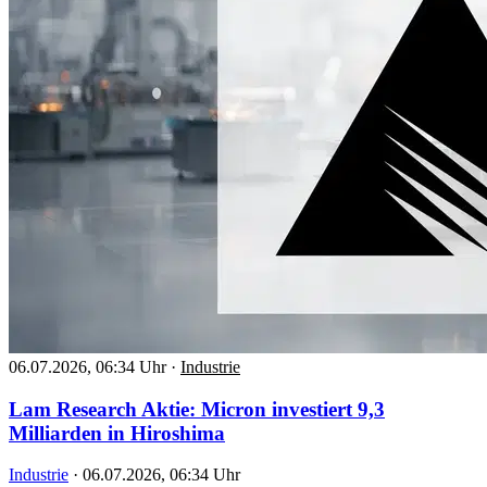
06.07.2026, 06:34 Uhr
·
Industrie
Lam Research Aktie: Micron investiert 9,3
Milliarden in Hiroshima
Industrie
·
06.07.2026, 06:34 Uhr