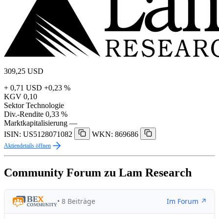
309,25
USD
+ 0,71 USD
+0,23 %
KGV
0,10
Sektor
Technologie
Div.-Rendite
0,33 %
Marktkapitalisierung
—
ISIN: US5128071082
WKN: 869686
Aktiendetails öffnen
Community Forum zu Lam Research