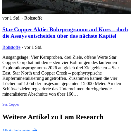
vor 1 Std.
·
Rohstoffe
Star Copper Aktie: Bohrprogramm auf Kurs – doch
die Assays entscheiden über das nächste Kapitel
Rohstoffe
·
vor 1 Std.
Ausgangslage: Vier Kernproben, drei Ziele, offene Werte Star
Copper Corp hat mit den ersten vier Bohrungen des laufenden
Explorationsprogramms 2026 an gleich drei Zielgebieten – Star
East, Star North und Copper Creek – porphyrtypische
Kupfermineralisierung angetroffen. Zusammen kamen die vier
Löcher auf 1.054 der insgesamt geplanten 15.000 Meter. An den
Schlüsselzielen registrierte das Unternehmen durchgehende
mineralisierte Abschnitte von über 160…
Star Copper
Weitere Artikel zu Lam Research
Alle Artikel anzeigen