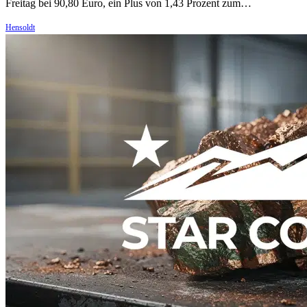
Freitag bei 90,80 Euro, ein Plus von 1,43 Prozent zum…
Hensoldt