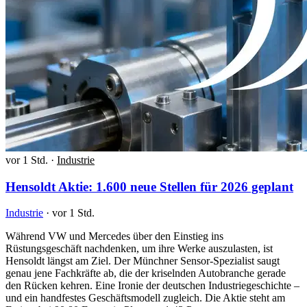
vor 1 Std.
·
Industrie
Hensoldt Aktie: 1.600 neue Stellen für 2026 geplant
Industrie
·
vor 1 Std.
Während VW und Mercedes über den Einstieg ins
Rüstungsgeschäft nachdenken, um ihre Werke auszulasten, ist
Hensoldt längst am Ziel. Der Münchner Sensor-Spezialist saugt
genau jene Fachkräfte ab, die der kriselnden Autobranche gerade
den Rücken kehren. Eine Ironie der deutschen Industriegeschichte –
und ein handfestes Geschäftsmodell zugleich. Die Aktie steht am