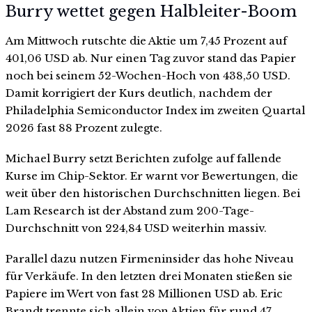
Burry wettet gegen Halbleiter-Boom
Am Mittwoch rutschte die Aktie um 7,45 Prozent auf
401,06 USD ab. Nur einen Tag zuvor stand das Papier
noch bei seinem 52-Wochen-Hoch von 438,50 USD.
Damit korrigiert der Kurs deutlich, nachdem der
Philadelphia Semiconductor Index im zweiten Quartal
2026 fast 88 Prozent zulegte.
Michael Burry setzt Berichten zufolge auf fallende
Kurse im Chip-Sektor. Er warnt vor Bewertungen, die
weit über den historischen Durchschnitten liegen. Bei
Lam Research ist der Abstand zum 200-Tage-
Durchschnitt von 224,84 USD weiterhin massiv.
Parallel dazu nutzen Firmeninsider das hohe Niveau
für Verkäufe. In den letzten drei Monaten stießen sie
Papiere im Wert von fast 28 Millionen USD ab. Eric
Brandt trennte sich allein von Aktien für rund 47