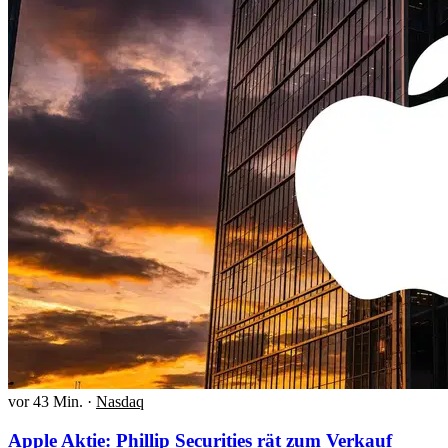
vor 43 Min.
·
Nasdaq
Apple Aktie: Phillip Securities rät zum Verkauf