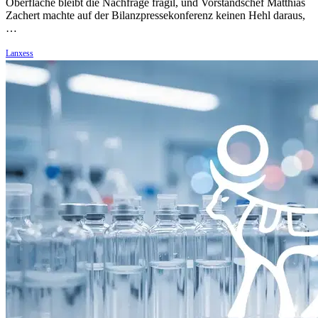
Oberfläche bleibt die Nachfrage fragil, und Vorstandschef Matthias
Zachert machte auf der Bilanzpressekonferenz keinen Hehl daraus,
…
Lanxess