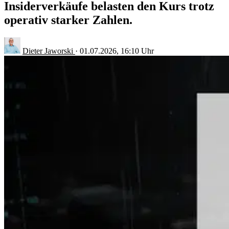
Insiderverkäufe belasten den Kurs trotz
operativ starker Zahlen.
Dieter Jaworski
·
01.07.2026, 16:10 Uhr