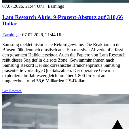
07.07.2026, 21:44 Uhr
·
Earnings
Lam Research Aktie: 9-Prozent-Absturz auf 318,66
Dollar
Earnings
·
07.07.2026, 21:44 Uhr
Samsung meldet historische Rekordgewinne. Die Reaktion an den
Börsen fällt dennoch drastisch aus. Ein massiver Abverkauf erfasst
den gesamten Halbleitersektor. Auch die Papiere von Lam Research
reißt dieser Sog tief in die rote Zone. Gewinnmitnahmen nach
Samsung-Rekord Der südkoreanische Branchenprimus Samsung
präsentierte vorläufige Quartalszahlen. Der operative Gewinn
explodierte im Jahresvergleich um über 1.800 Prozent auf
umgerechnet rund 58,6 Milliarden US-Dollar.…
Lam Research