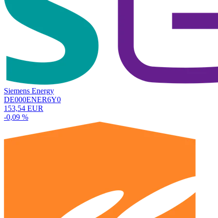
Siemens Energy
DE000ENER6Y0
153,54 EUR
-0,09 %