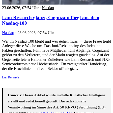
23.06.2026, 07:54 Uhr
·
Nasdaq
Lam Research glänzt, Cognizant fliegt aus dem
Nasdaq-100
Nasdaq
·
23.06.2026, 07:54 Uhr
Wer im Nasdaq-100 bleibt und wer gehen muss — diese Frage treibt
Anleger diese Woche um. Das Juni-Rebalancing des Index hat
Fakten geschaffen: Fünf neue Mitglieder, fünf Abgänge. Cognizant
gehört zu den Verlierern, und der Markt reagiert gnadenlos. Auf der
Gegenseite feiern Halbleiter-Zulieferer wie Lam Research und NXP
Semiconductors neue Höchststände. Ein zweigeteilter Handelstag,
der die Bruchlinien im Tech-Sektor offenlegt.…
Lam Research
Hinweis:
Dieser Artikel wurde mithilfe Künstlicher Intelligenz
erstellt und redaktionell geprüft. Die redaktionelle
Verantwortung im Sinne des Art. 50 KI-VO (Verordnung (EU)