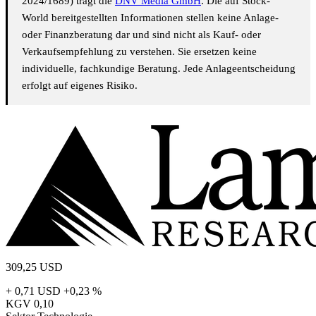
2024/1689) trägt die
DNV Media GmbH
. Die auf Stock-
World bereitgestellten Informationen stellen keine Anlage-
oder Finanzberatung dar und sind nicht als Kauf- oder
Verkaufsempfehlung zu verstehen. Sie ersetzen keine
individuelle, fachkundige Beratung. Jede Anlageentscheidung
erfolgt auf eigenes Risiko.
309,25
USD
+ 0,71 USD
+0,23 %
KGV
0,10