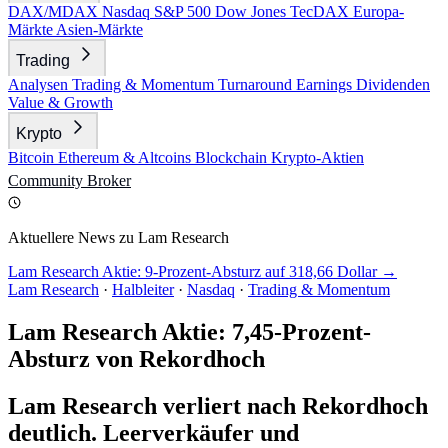
DAX/MDAX
Nasdaq
S&P 500
Dow Jones
TecDAX
Europa-
Märkte
Asien-Märkte
Trading
Analysen
Trading & Momentum
Turnaround
Earnings
Dividenden
Value & Growth
Krypto
Bitcoin
Ethereum & Altcoins
Blockchain
Krypto-Aktien
Community
Broker
Aktuellere News zu Lam Research
Lam Research Aktie: 9-Prozent-Absturz auf 318,66 Dollar →
Lam Research
·
Halbleiter
·
Nasdaq
·
Trading & Momentum
Lam Research Aktie: 7,45-Prozent-
Absturz von Rekordhoch
Lam Research verliert nach Rekordhoch
deutlich. Leerverkäufer und