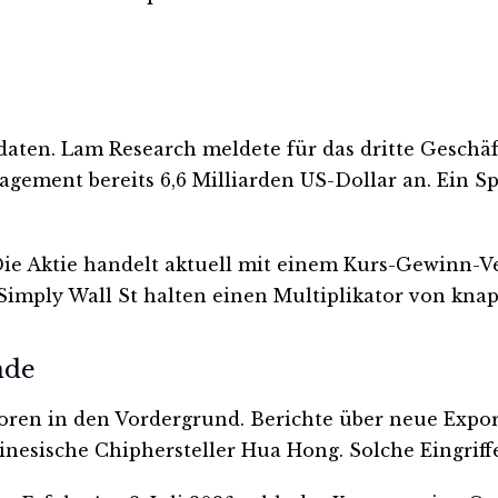
ten. Lam Research meldete für das dritte Geschäf
nagement bereits 6,6 Milliarden US-Dollar an. Ein 
ie Aktie handelt aktuell mit einem Kurs-Gewinn-Ver
imply Wall St halten einen Multiplikator von knap
nde
toren in den Vordergrund. Berichte über neue Expo
chinesische Chiphersteller Hua Hong. Solche Eingrif