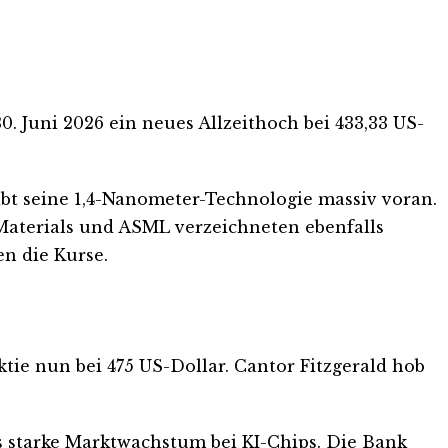
. Juni 2026 ein neues Allzeithoch bei 433,33 US-
ibt seine 1,4-Nanometer-Technologie massiv voran.
Materials und ASML verzeichneten ebenfalls
n die Kurse.
ktie nun bei 475 US-Dollar. Cantor Fitzgerald hob
as starke Marktwachstum bei KI-Chips. Die Bank