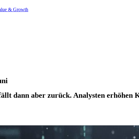
alue & Growth
uni
fällt dann aber zurück. Analysten erhöhen