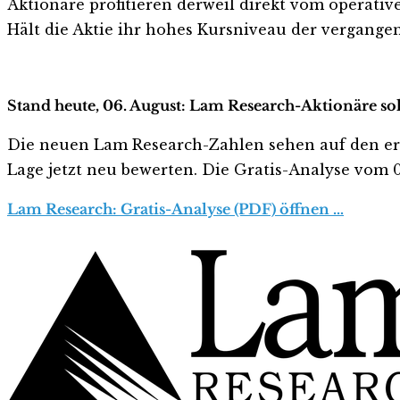
Aktionäre profitieren derweil direkt vom operative
Hält die Aktie ihr hohes Kursniveau der vergange
Stand heute, 06. August: Lam Research-Aktionäre sol
Die neuen Lam Research-Zahlen sehen auf den ersten
Lage jetzt neu bewerten. Die Gratis-Analyse vom 06
Lam Research: Gratis-Analyse (PDF) öffnen …