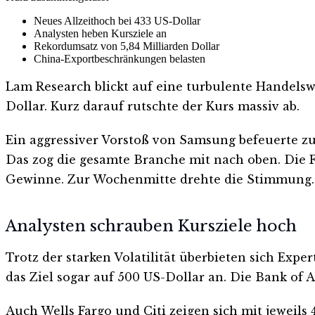
Neues Allzeithoch bei 433 US-Dollar
Analysten heben Kursziele an
Rekordumsatz von 5,84 Milliarden Dollar
China-Exportbeschränkungen belasten
Lam Research blickt auf eine turbulente Handelsw
Dollar. Kurz darauf rutschte der Kurs massiv ab.
Ein aggressiver Vorstoß von Samsung befeuerte zu
Das zog die gesamte Branche mit nach oben. Die 
Gewinne. Zur Wochenmitte drehte die Stimmung. 
Analysten schrauben Kursziele hoch
Trotz der starken Volatilität überbieten sich Exp
das Ziel sogar auf 500 US-Dollar an. Die Bank of 
Auch Wells Fargo und Citi zeigen sich mit jeweils