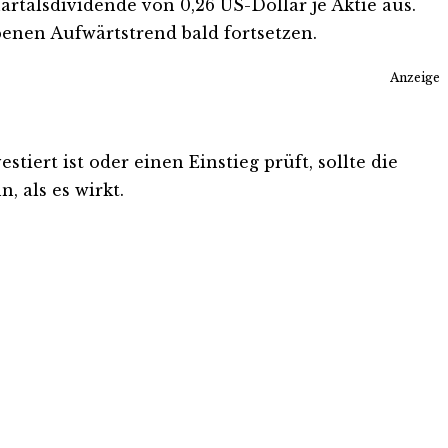
artalsdividende von 0,26 US-Dollar je Aktie aus.
enen Aufwärtstrend bald fortsetzen.
Anzeige
iert ist oder einen Einstieg prüft, sollte die
, als es wirkt.