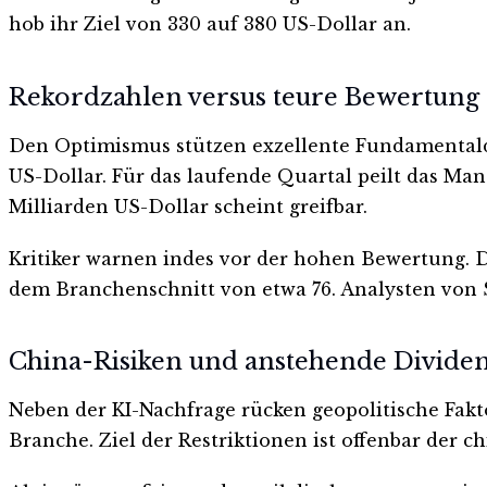
hob ihr Ziel von 330 auf 380 US-Dollar an.
Rekordzahlen versus teure Bewertung
Den Optimismus stützen exzellente Fundamentalda
US-Dollar. Für das laufende Quartal peilt das Ma
Milliarden US-Dollar scheint greifbar.
Kritiker warnen indes vor der hohen Bewertung. D
dem Branchenschnitt von etwa 76. Analysten von S
China-Risiken und anstehende Divide
Neben der KI-Nachfrage rücken geopolitische Fak
Branche. Ziel der Restriktionen ist offenbar der 