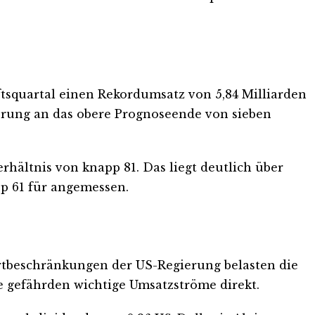
tsquartal einen Rekordumsatz von 5,84 Milliarden
Sprung an das obere Prognoseende von sieben
hältnis von knapp 81. Das liegt deutlich über
p 61 für angemessen.
rtbeschränkungen der US-Regierung belasten die
fe gefährden wichtige Umsatzströme direkt.