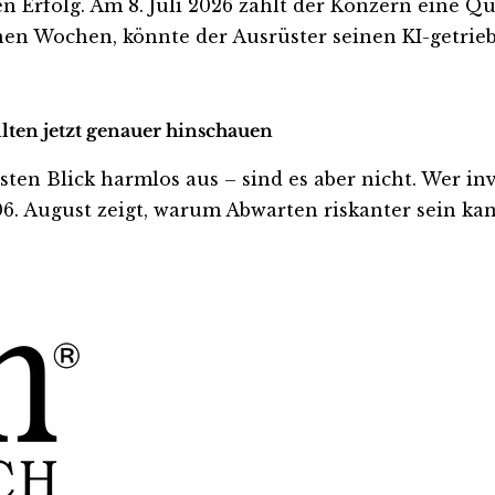
n Erfolg. Am 8. Juli 2026 zahlt der Konzern eine Qu
nen Wochen, könnte der Ausrüster seinen KI-getrieb
lten jetzt genauer hinschauen
 Blick harmlos aus – sind es aber nicht. Wer invest
. August zeigt, warum Abwarten riskanter sein kann