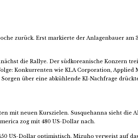
oche zurück. Erst markierte der Anlagenbauer am 30
nächst die Rallye. Der südkoreanische Konzern tre
Folge: Konkurrenten wie KLA Corporation, Applied 
Sorgen über eine abkühlende KI-Nachfrage drückte
erten mit neuen Kurszielen. Susquehanna sieht die A
America zog mit 480 US-Dollar nach.
 450 US-Dollar optimistisch. Mizuho verweist auf d