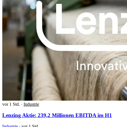
vor 1 Std.
·
Industrie
Lenzing Aktie: 239,2 Millionen EBITDA im H1
Industrie
·
vor 1 Std.