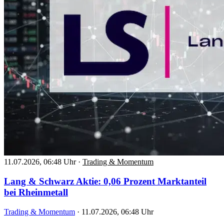
11.07.2026, 06:48 Uhr
·
Trading & Momentum
Lang & Schwarz Aktie: 0,06 Prozent Marktanteil
bei Rheinmetall
Trading & Momentum
·
11.07.2026, 06:48 Uhr