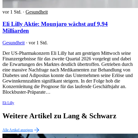
vor 1 Std.
·
Gesundheit
Eli Lilly Aktie: Mounjaro wächst auf 9,94
Milliarden
Gesundheit
·
vor 1 Std.
Der US-Pharmakonzern Eli Lilly hat am gestrigen Mittwoch seine
Finanzergebnisse für das zweite Quartal 2026 vorgelegt und dabei
die Erwartungen des Marktes deutlich übertroffen. Getrieben durch
eine massive Nachfrage nach Medikamenten zur Behandlung von
Diabetes und Adipositas konnte das Unternehmen seine Erlöse und
Gewinnkennzahlen signifikant steigern. In der Folge hob die
Konzernleitung die Prognose für das laufende Geschäftsjahr an.
Blockbuster-Präparate…
Eli Lilly
Weitere Artikel zu Lang & Schwarz
Alle Artikel anzeigen