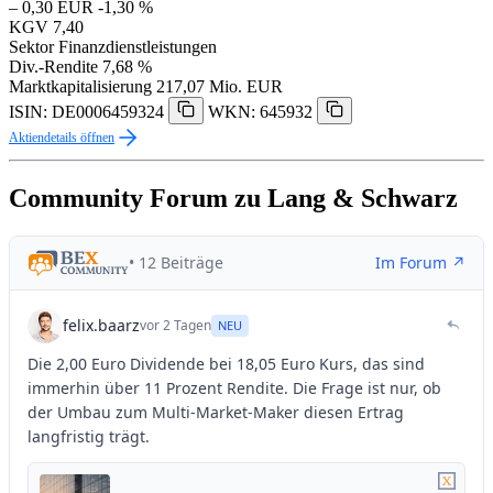
– 0,30 EUR
-1,30 %
KGV
7,40
Sektor
Finanzdienstleistungen
Div.-Rendite
7,68 %
Marktkapitalisierung
217,07 Mio. EUR
ISIN: DE0006459324
WKN: 645932
Aktiendetails öffnen
Community Forum zu Lang & Schwarz