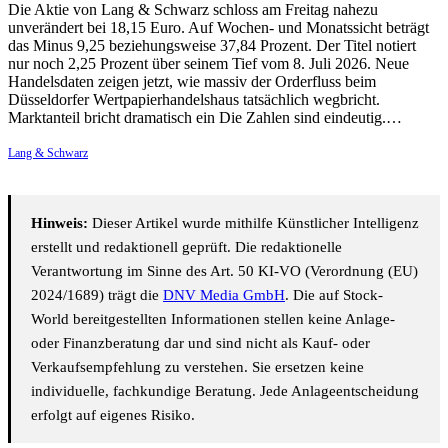
Die Aktie von Lang & Schwarz schloss am Freitag nahezu
unverändert bei 18,15 Euro. Auf Wochen- und Monatssicht beträgt
das Minus 9,25 beziehungsweise 37,84 Prozent. Der Titel notiert
nur noch 2,25 Prozent über seinem Tief vom 8. Juli 2026. Neue
Handelsdaten zeigen jetzt, wie massiv der Orderfluss beim
Düsseldorfer Wertpapierhandelshaus tatsächlich wegbricht.
Marktanteil bricht dramatisch ein Die Zahlen sind eindeutig.…
Lang & Schwarz
Hinweis:
Dieser Artikel wurde mithilfe Künstlicher Intelligenz
erstellt und redaktionell geprüft. Die redaktionelle
Verantwortung im Sinne des Art. 50 KI-VO (Verordnung (EU)
2024/1689) trägt die
DNV Media GmbH
. Die auf Stock-
World bereitgestellten Informationen stellen keine Anlage-
oder Finanzberatung dar und sind nicht als Kauf- oder
Verkaufsempfehlung zu verstehen. Sie ersetzen keine
individuelle, fachkundige Beratung. Jede Anlageentscheidung
erfolgt auf eigenes Risiko.