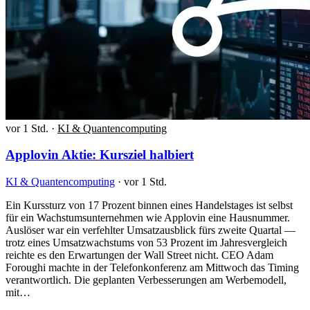
vor 1 Std.
·
KI & Quantencomputing
Applovin Aktie: Kursziel halbiert
KI & Quantencomputing
·
vor 1 Std.
Ein Kurssturz von 17 Prozent binnen eines Handelstages ist selbst
für ein Wachstumsunternehmen wie Applovin eine Hausnummer.
Auslöser war ein verfehlter Umsatzausblick fürs zweite Quartal —
trotz eines Umsatzwachstums von 53 Prozent im Jahresvergleich
reichte es den Erwartungen der Wall Street nicht. CEO Adam
Foroughi machte in der Telefonkonferenz am Mittwoch das Timing
verantwortlich. Die geplanten Verbesserungen am Werbemodell,
mit…