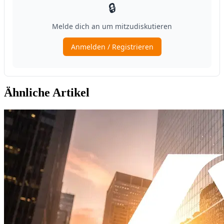
Ähnliche Artikel