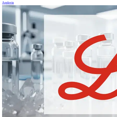
Applovin