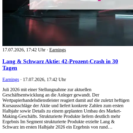
17.07.2026, 17:42 Uhr
·
Earnings
Lang & Schwarz Aktie: 42-Prozent-Crash in 30
Tagen
Earnings
·
17.07.2026, 17:42 Uhr
Juli 2026 mit einer Stellungnahme zur aktuellen
Geschäftsentwicklung an die Anleger gewandt. Der
Wertpapierhandelsdienstleister reagiert damit auf die zuletzt heftigen
Kursausschläge der Aktie und liefert konkrete Zahlen zum ersten
Halbjahr sowie Details zu einem geplanten Umbau des Market-
Making-Geschäfts. Strukturierte Produkte liefern deutlich mehr
Ergebnis Im Segment strukturierte Produkte erzielte Lang &
Schwarz im ersten Halbjahr 2026 ein Ergebnis von rund…