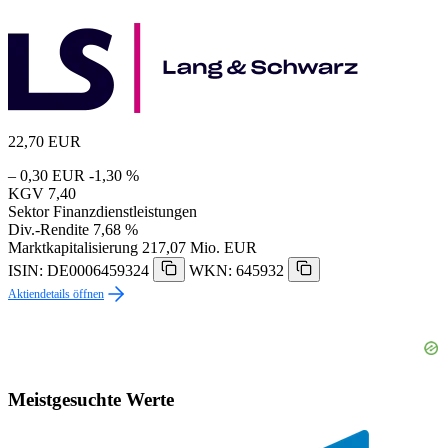
22,70
EUR
– 0,30 EUR
-1,30 %
KGV
7,40
Sektor
Finanzdienstleistungen
Div.-Rendite
7,68 %
Marktkapitalisierung
217,07 Mio. EUR
ISIN: DE0006459324
WKN: 645932
Aktiendetails öffnen
Meistgesuchte Werte