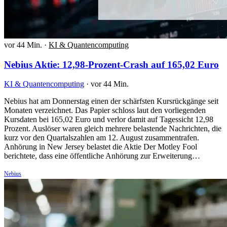
vor 44 Min.
·
KI & Quantencomputing
Nebius Aktie: 12,98-Prozent-Crash auf 165,02 Euro
KI & Quantencomputing
·
vor 44 Min.
Nebius hat am Donnerstag einen der schärfsten Kursrückgänge seit
Monaten verzeichnet. Das Papier schloss laut den vorliegenden
Kursdaten bei 165,02 Euro und verlor damit auf Tagessicht 12,98
Prozent. Auslöser waren gleich mehrere belastende Nachrichten, die
kurz vor den Quartalszahlen am 12. August zusammentrafen.
Anhörung in New Jersey belastet die Aktie Der Motley Fool
berichtete, dass eine öffentliche Anhörung zur Erweiterung…
Nebius