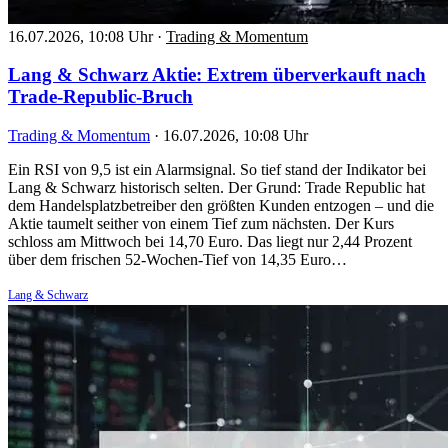
16.07.2026, 10:08 Uhr
·
Trading & Momentum
Lang & Schwarz Aktie: Extrem überverkauft nach
Trade-Republic-Bruch
Trading & Momentum
·
16.07.2026, 10:08 Uhr
Ein RSI von 9,5 ist ein Alarmsignal. So tief stand der Indikator bei
Lang & Schwarz historisch selten. Der Grund: Trade Republic hat
dem Handelsplatzbetreiber den größten Kunden entzogen – und die
Aktie taumelt seither von einem Tief zum nächsten. Der Kurs
schloss am Mittwoch bei 14,70 Euro. Das liegt nur 2,44 Prozent
über dem frischen 52-Wochen-Tief von 14,35 Euro…
Lang & Schwarz