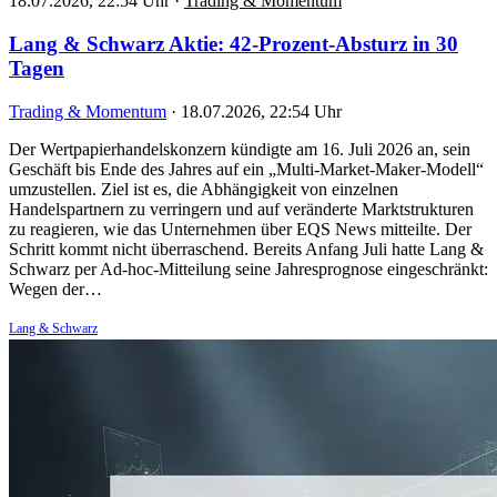
18.07.2026, 22:54 Uhr
·
Trading & Momentum
Lang & Schwarz Aktie: 42-Prozent-Absturz in 30
Tagen
Trading & Momentum
·
18.07.2026, 22:54 Uhr
Der Wertpapierhandelskonzern kündigte am 16. Juli 2026 an, sein
Geschäft bis Ende des Jahres auf ein „Multi-Market-Maker-Modell“
umzustellen. Ziel ist es, die Abhängigkeit von einzelnen
Handelspartnern zu verringern und auf veränderte Marktstrukturen
zu reagieren, wie das Unternehmen über EQS News mitteilte. Der
Schritt kommt nicht überraschend. Bereits Anfang Juli hatte Lang &
Schwarz per Ad-hoc-Mitteilung seine Jahresprognose eingeschränkt:
Wegen der…
Lang & Schwarz