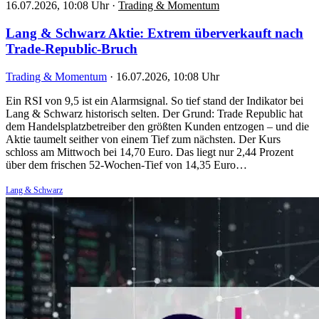
16.07.2026, 10:08 Uhr
·
Trading & Momentum
Lang & Schwarz Aktie: Extrem überverkauft nach
Trade-Republic-Bruch
Trading & Momentum
·
16.07.2026, 10:08 Uhr
Ein RSI von 9,5 ist ein Alarmsignal. So tief stand der Indikator bei
Lang & Schwarz historisch selten. Der Grund: Trade Republic hat
dem Handelsplatzbetreiber den größten Kunden entzogen – und die
Aktie taumelt seither von einem Tief zum nächsten. Der Kurs
schloss am Mittwoch bei 14,70 Euro. Das liegt nur 2,44 Prozent
über dem frischen 52-Wochen-Tief von 14,35 Euro…
Lang & Schwarz