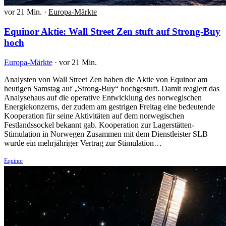
vor 21 Min.
·
Europa-Märkte
Equinor Aktie: Wall Street Zen stuft auf Strong-Buy
hoch
Europa-Märkte
·
vor 21 Min.
Analysten von Wall Street Zen haben die Aktie von Equinor am
heutigen Samstag auf „Strong-Buy“ hochgestuft. Damit reagiert das
Analysehaus auf die operative Entwicklung des norwegischen
Energiekonzerns, der zudem am gestrigen Freitag eine bedeutende
Kooperation für seine Aktivitäten auf dem norwegischen
Festlandssockel bekannt gab. Kooperation zur Lagerstätten-
Stimulation in Norwegen Zusammen mit dem Dienstleister SLB
wurde ein mehrjähriger Vertrag zur Stimulation…
Equinor