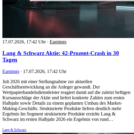
17.07.2026, 17:42 Uhr
·
Earnings
Lang & Schwarz Aktie: 42-Prozent-Crash in 30
Tagen
Earnings
·
17.07.2026, 17:42 Uhr
Juli 2026 mit einer Stellungnahme zur aktuellen
Geschäftsentwicklung an die Anleger gewandt. Der
Wertpapierhandelsdienstleister reagiert damit auf die zuletzt heftigen
Kursausschläge der Aktie und liefert konkrete Zahlen zum ersten
Halbjahr sowie Details zu einem geplanten Umbau des Market-
Making-Geschäfts. Strukturierte Produkte liefern deutlich mehr
Ergebnis Im Segment strukturierte Produkte erzielte Lang &
Schwarz im ersten Halbjahr 2026 ein Ergebnis von rund…
Lang & Schwarz