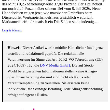
das Minus 9,25 beziehungsweise 37,84 Prozent. Der Titel notiert
nur noch 2,25 Prozent über seinem Tief vom 8. Juli 2026. Neue
Handelsdaten zeigen jetzt, wie massiv der Orderfluss beim
Düsseldorfer Wertpapierhandelshaus tatsächlich wegbricht.
Marktanteil bricht dramatisch ein Die Zahlen sind eindeutig.…
Lang & Schwarz
Hinweis:
Dieser Artikel wurde mithilfe Künstlicher Intelligenz
erstellt und redaktionell geprüft. Die redaktionelle
Verantwortung im Sinne des Art. 50 KI-VO (Verordnung (EU)
2024/1689) trägt die
DNV Media GmbH
. Die auf Stock-
World bereitgestellten Informationen stellen keine Anlage-
oder Finanzberatung dar und sind nicht als Kauf- oder
Verkaufsempfehlung zu verstehen. Sie ersetzen keine
individuelle, fachkundige Beratung. Jede Anlageentscheidung
erfolgt auf eigenes Risiko.