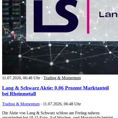
11.07.2026, 06:48 Uhr
·
Trading & Momentum
Lang & Schwarz Aktie: 0,06 Prozent Marktanteil
bei Rheinmetall
Trading & Momentum
·
11.07.2026, 06:48 Uhr
Die Aktie von Lang & Schwarz schloss am Freitag nahezu
unverändert bei 18,15 Euro. Auf Wochen- und Monatssicht beträgt