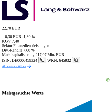
22,70
EUR
– 0,30 EUR
-1,30 %
KGV
7,40
Sektor
Finanzdienstleistungen
Div.-Rendite
7,68 %
Marktkapitalisierung
217,07 Mio. EUR
ISIN: DE0006459324
WKN: 645932
Aktiendetails öffnen
Meistgesuchte Werte