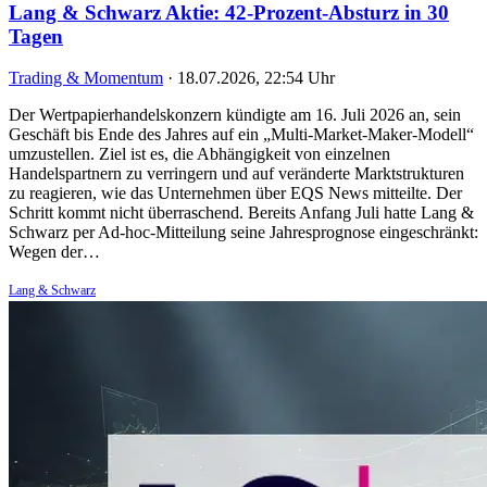
Lang & Schwarz Aktie: 42-Prozent-Absturz in 30
Tagen
Trading & Momentum
·
18.07.2026, 22:54 Uhr
Der Wertpapierhandelskonzern kündigte am 16. Juli 2026 an, sein
Geschäft bis Ende des Jahres auf ein „Multi-Market-Maker-Modell“
umzustellen. Ziel ist es, die Abhängigkeit von einzelnen
Handelspartnern zu verringern und auf veränderte Marktstrukturen
zu reagieren, wie das Unternehmen über EQS News mitteilte. Der
Schritt kommt nicht überraschend. Bereits Anfang Juli hatte Lang &
Schwarz per Ad-hoc-Mitteilung seine Jahresprognose eingeschränkt:
Wegen der…
Lang & Schwarz