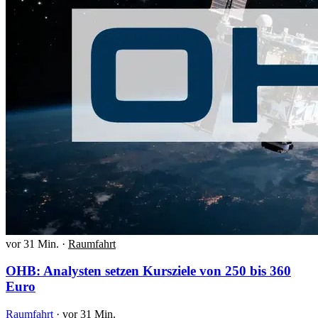
vor 31 Min.
·
Raumfahrt
OHB: Analysten setzen Kursziele von 250 bis 360
Euro
Raumfahrt
·
vor 31 Min.