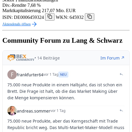
Div.-Rendite
7,68 %
Marktkapitalisierung
217,07 Mio. EUR
ISIN: DE0006459324
WKN: 645932
Aktiendetails öffnen
Community Forum zu Lang & Schwarz