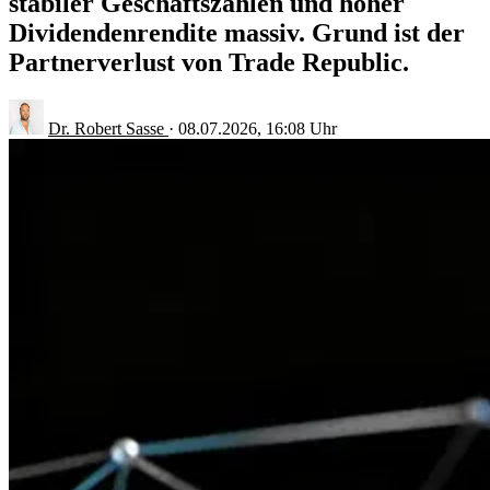
stabiler Geschäftszahlen und hoher
Dividendenrendite massiv. Grund ist der
Partnerverlust von Trade Republic.
Dr. Robert Sasse
·
08.07.2026, 16:08 Uhr