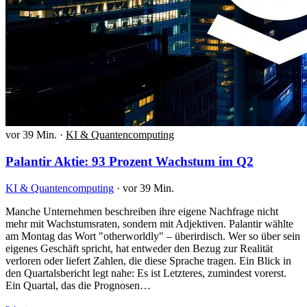
vor 39 Min.
·
KI & Quantencomputing
Palantir Aktie: 93 Prozent Wachstum im Q2
KI & Quantencomputing
·
vor 39 Min.
Manche Unternehmen beschreiben ihre eigene Nachfrage nicht
mehr mit Wachstumsraten, sondern mit Adjektiven. Palantir wählte
am Montag das Wort "otherworldly" – überirdisch. Wer so über sein
eigenes Geschäft spricht, hat entweder den Bezug zur Realität
verloren oder liefert Zahlen, die diese Sprache tragen. Ein Blick in
den Quartalsbericht legt nahe: Es ist Letzteres, zumindest vorerst.
Ein Quartal, das die Prognosen…