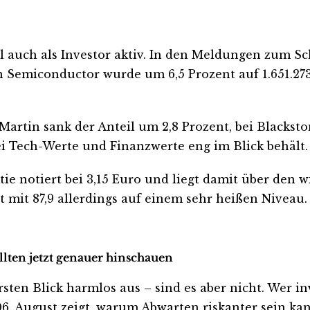
al auch als Investor aktiv. In den Meldungen zum S
 Semiconductor wurde um 6,5 Prozent auf 1.651.273 
artin sank der Anteil um 2,8 Prozent, bei Blacksto
ei Tech-Werte und Finanzwerte eng im Blick behält.
ie notiert bei 3,15 Euro und liegt damit über den 
ht mit 87,9 allerdings auf einem sehr heißen Niveau.
llten jetzt genauer hinschauen
en Blick harmlos aus – sind es aber nicht. Wer inves
. August zeigt, warum Abwarten riskanter sein kann