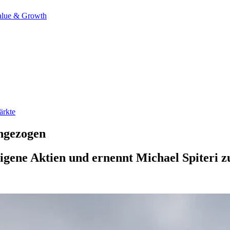
alue & Growth
ärkte
ingezogen
eigene Aktien und ernennt Michael Spiter