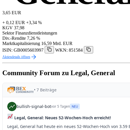
3,65
EUR
+ 0,12 EUR
+3,34 %
KGV
37,98
Sektor
Finanzdienstleistungen
Div.-Rendite
7,26 %
Marktkapitalisierung
16,59 Mrd. EUR
ISIN: GB0005603997
WKN: 851584
Aktiendetails öffnen
Community Forum zu Legal, General