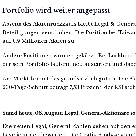
Portfolio wird weiter angepasst
Abseits des Aktienrückkaufs bleibt Legal & Gener
Beteiligungen verschoben. Die Position bei Taiwan
auf 6,9 Millionen Aktien zu.
Andere Positionen wurden gekürzt. Bei Lockheed M
der sein Portfolio laufend neu austariert und dab
Am Markt kommt das grundsätzlich gut an. Die Akt
200-Tage-Schnitt beträgt 7,53 Prozent, der RSI ste
Stand heute, 06. August: Legal, General-Aktionäre so
Die neuen Legal, General-Zahlen sehen auf den erst
Lage jetzt neu bewerten. Die Gratis-Analyse vom 06