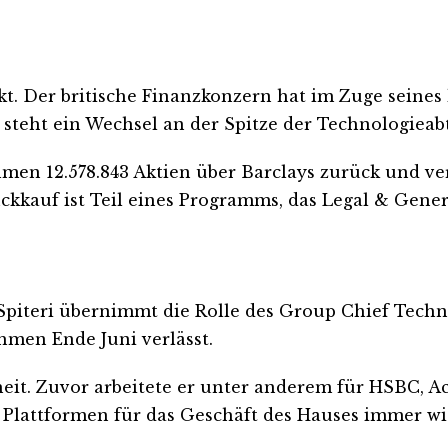
rkt. Der britische Finanzkonzern hat im Zuge sein
 steht ein Wechsel an der Spitze der Technologieab
men 12.578.843 Aktien über Barclays zurück und ver
ückkauf ist Teil eines Programms, das Legal & Gene
teri übernimmt die Rolle des Group Chief Technolo
hmen Ende Juni verlässt.
nheit. Zuvor arbeitete er unter anderem für HSBC, A
 Plattformen für das Geschäft des Hauses immer wi