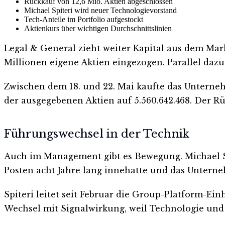
Rückkauf von 12,6 Mio. Aktien abgeschlossen
Michael Spiteri wird neuer Technologievorstand
Tech-Anteile im Portfolio aufgestockt
Aktienkurs über wichtigen Durchschnittslinien
Legal & General zieht weiter Kapital aus dem Ma
Millionen eigene Aktien eingezogen. Parallel dazu
Zwischen dem 18. und 22. Mai kaufte das Unterneh
der ausgegebenen Aktien auf 5.560.642.468. Der R
Führungswechsel in der Technik
Auch im Management gibt es Bewegung. Michael Spi
Posten acht Jahre lang innehatte und das Unterne
Spiteri leitet seit Februar die Group-Platform-Ei
Wechsel mit Signalwirkung, weil Technologie und