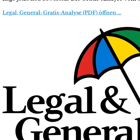
Legal, General: Gratis-Analyse (PDF) öffnen …