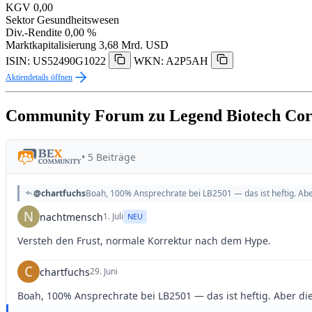
KGV
0,00
Sektor
Gesundheitswesen
Div.-Rendite
0,00 %
Marktkapitalisierung
3,68 Mrd. USD
ISIN: US52490G1022
WKN: A2P5AH
Aktiendetails öffnen
Community Forum zu Legend Biotech Co