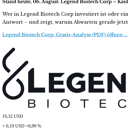
Stand heute, 06. August: Legend Biotech Corp – Kauf
Wer in Legend Biotech Corp investiert ist oder ein
Antwort – und zeigt, warum Abwarten gerade jetzt r
Legend Biotech Corp: Gratis-Analyse (PDF) öffnen …
19,32
USD
+ 0,19 USD
+0,99 %