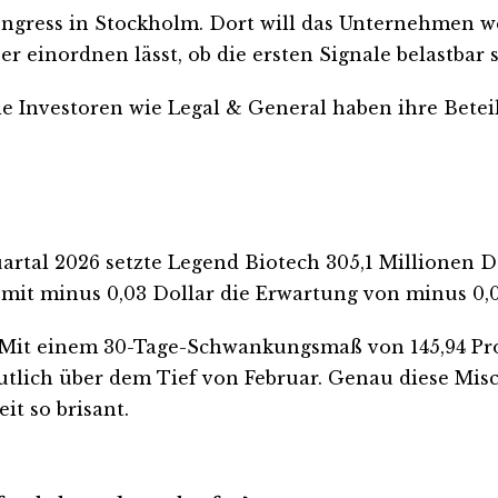
ress in Stockholm. Dort will das Unternehmen wei
r einordnen lässt, ob die ersten Signale belastbar s
elle Investoren wie Legal & General haben ihre Bete
artal 2026 setzte Legend Biotech 305,1 Millionen D
mit minus 0,03 Dollar die Erwartung von minus 0,0
 Mit einem 30-Tage-Schwankungsmaß von 145,94 Proz
utlich über dem Tief von Februar. Genau diese Mis
t so brisant.