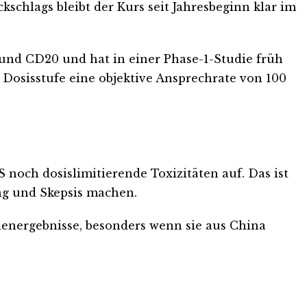
kschlags bleibt der Kurs seit Jahresbeginn klar im
 und CD20 und hat in einer Phase-1-Studie früh
n Dosisstufe eine objektive Ansprechrate von 100
noch dosislimitierende Toxizitäten auf. Das ist
ung und Skepsis machen.
dienergebnisse, besonders wenn sie aus China