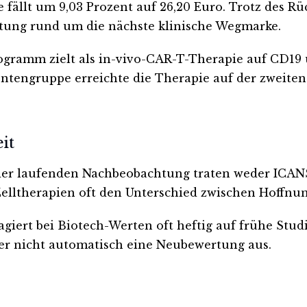
fällt um 9,03 Prozent auf 26,20 Euro. Trotz des Rüc
rtung rund um die nächste klinische Wegmarke.
ogramm zielt als in-vivo-CAR-T-Therapie auf CD19
ientengruppe erreichte die Therapie auf der zweite
it
 der laufenden Nachbeobachtung traten weder ICANS 
i Zelltherapien oft den Unterschied zwischen Hoffn
agiert bei Biotech-Werten oft heftig auf frühe Stu
er nicht automatisch eine Neubewertung aus.