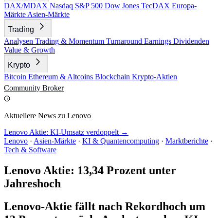
DAX/MDAX
Nasdaq
S&P 500
Dow Jones
TecDAX
Europa-
Märkte
Asien-Märkte
Trading
Analysen
Trading & Momentum
Turnaround
Earnings
Dividenden
Value & Growth
Krypto
Bitcoin
Ethereum & Altcoins
Blockchain
Krypto-Aktien
Community
Broker
Aktuellere News zu Lenovo
Lenovo Aktie: KI-Umsatz verdoppelt →
Lenovo
·
Asien-Märkte
·
KI & Quantencomputing
·
Marktberichte
·
Tech & Software
Lenovo Aktie: 13,34 Prozent unter
Jahreshoch
Lenovo-Aktie fällt nach Rekordhoch um