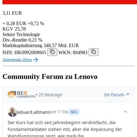
3,11
EUR
+ 0,28 EUR
+9,72 %
KGV
25,78
Sektor
Technologie
Div.-Rendite
0,21 %
Marktkapitalisierung
348,57 Mrd. EUR
ISIN: HK0992009065
WKN: 894983
Aktiendetails öffnen
Community Forum zu Lenovo