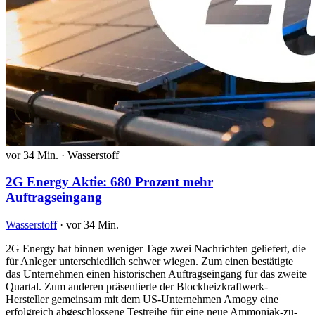
vor 34 Min.
·
Wasserstoff
2G Energy Aktie: 680 Prozent mehr
Auftragseingang
Wasserstoff
·
vor 34 Min.
2G Energy hat binnen weniger Tage zwei Nachrichten geliefert, die
für Anleger unterschiedlich schwer wiegen. Zum einen bestätigte
das Unternehmen einen historischen Auftragseingang für das zweite
Quartal. Zum anderen präsentierte der Blockheizkraftwerk-
Hersteller gemeinsam mit dem US-Unternehmen Amogy eine
erfolgreich abgeschlossene Testreihe für eine neue Ammoniak-zu-