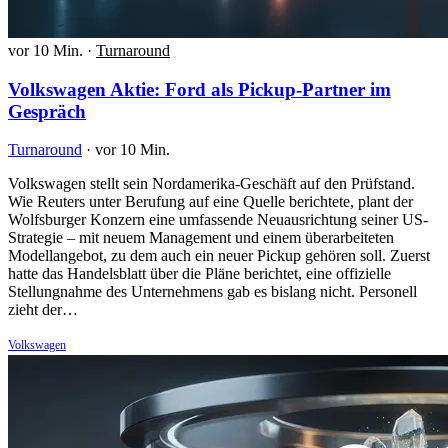
vor 10 Min.
·
Turnaround
Volkswagen Aktie: Ford als Pickup-Partner im
Gespräch
Turnaround
·
vor 10 Min.
Volkswagen stellt sein Nordamerika-Geschäft auf den Prüfstand.
Wie Reuters unter Berufung auf eine Quelle berichtete, plant der
Wolfsburger Konzern eine umfassende Neuausrichtung seiner US-
Strategie – mit neuem Management und einem überarbeiteten
Modellangebot, zu dem auch ein neuer Pickup gehören soll. Zuerst
hatte das Handelsblatt über die Pläne berichtet, eine offizielle
Stellungnahme des Unternehmens gab es bislang nicht. Personell
zieht der…
Volkswagen