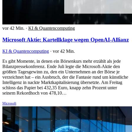
vor 42 Min.
·
KI & Quantencomputing
Microsoft Aktie: Kartellklage wegen OpenAI-Allianz
KI & Quantencomputing
·
vor 42 Min.
Es gibt Momente, in denen ein Börsenkurs mehr erzählt als jede
Bilanzpressekonferenz. Ende Juli legte die Microsoft-Aktie den
größten Tagesgewinn zu, den ein Unternehmen an der Börse je
verzeichnet hat – ein Ausbruch, der die Fantasie rund um künstliche
Intelligenz in nackte Marktkapitalisierung übersetzte. Am Freitag
schloss das Papier bei 432,35 Euro, knapp zehn Prozent unter
seinem Rekordhoch von 478,10…
Microsoft