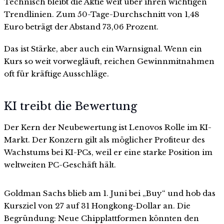
Technisch bleibt die Aktie weit über ihren wichtigen
Trendlinien. Zum 50-Tage-Durchschnitt von 1,48
Euro beträgt der Abstand 73,06 Prozent.
Das ist Stärke, aber auch ein Warnsignal. Wenn ein
Kurs so weit vorwegläuft, reichen Gewinnmitnahmen
oft für kräftige Ausschläge.
KI treibt die Bewertung
Der Kern der Neubewertung ist Lenovos Rolle im KI-
Markt. Der Konzern gilt als möglicher Profiteur des
Wachstums bei KI-PCs, weil er eine starke Position im
weltweiten PC-Geschäft hält.
Goldman Sachs blieb am 1. Juni bei „Buy“ und hob das
Kursziel von 27 auf 31 Hongkong-Dollar an. Die
Begründung: Neue Chipplattformen könnten den