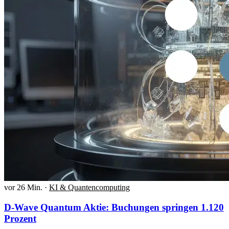
vor 26 Min.
·
KI & Quantencomputing
D-Wave Quantum Aktie: Buchungen springen 1.120
Prozent