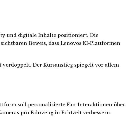
y und digitale Inhalte positioniert. Die
ch sichtbaren Beweis, dass Lenovos KI-Plattformen
 verdoppelt. Der Kursanstieg spiegelt vor allem
form soll personalisierte Fan-Interaktionen über
ameras pro Fahrzeug in Echtzeit verbessern.