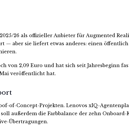
025/26 als offizieller Anbieter für Augmented Realit
rt — aber sie liefert etwas anderes: einen öffentli
nieren.
h von 2,09 Euro und hat sich seit Jahresbeginn fast
Mai veröffentlicht hat.
port
of-of-Concept-Projekten. Lenovos xIQ-Agentenplatt
 soll außerdem die Farbbalance der zehn Onboard-K
Live-Übertragungen.