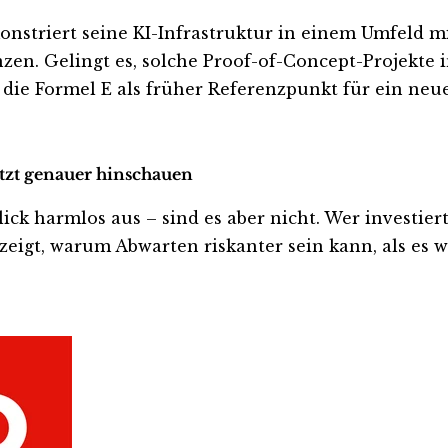
monstriert seine KI-Infrastruktur in einem Umfeld
zen. Gelingt es, solche Proof-of-Concept-Projekte 
die Formel E als früher Referenzpunkt für ein ne
etzt genauer hinschauen
 harmlos aus – sind es aber nicht. Wer investiert is
eigt, warum Abwarten riskanter sein kann, als es wi