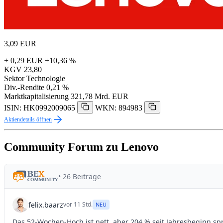
3,09
EUR
+ 0,29 EUR
+10,36 %
KGV
23,80
Sektor
Technologie
Div.-Rendite
0,21 %
Marktkapitalisierung
321,78 Mrd. EUR
ISIN: HK0992009065
WKN: 894983
Aktiendetails öffnen
Community Forum zu Lenovo