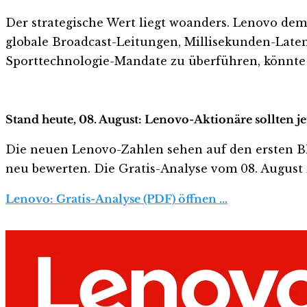
Der strategische Wert liegt woanders. Lenovo de
globale Broadcast-Leitungen, Millisekunden-Laten
Sporttechnologie-Mandate zu überführen, könnte 
Stand heute, 08. August: Lenovo-Aktionäre sollten j
Die neuen Lenovo-Zahlen sehen auf den ersten Blick
neu bewerten. Die Gratis-Analyse vom 08. August z
Lenovo: Gratis-Analyse (PDF) öffnen …