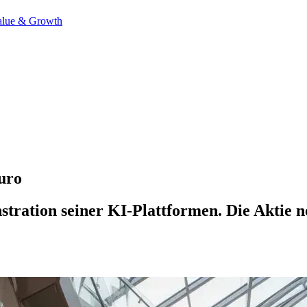
alue & Growth
uro
tration seiner KI-Plattformen. Die Aktie n