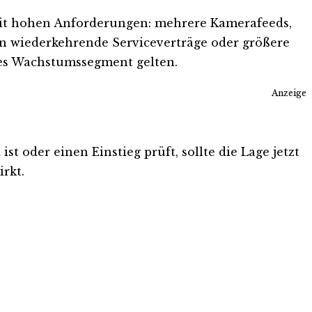
 mit hohen Anforderungen: mehrere Kamerafeeds,
in wiederkehrende Serviceverträge oder größere
ues Wachstumssegment gelten.
Anzeige
t oder einen Einstieg prüft, sollte die Lage jetzt
rkt.