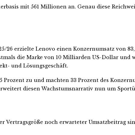
rbasis mit 561 Millionen an. Genau diese Reichwei
025/26 erzielte Lenovo einen Konzernumsatz von 83,
rstmals die Marke von 10 Milliarden US-Dollar und 
ekt- und Lösungsgeschäft.
 Prozent zu und machten 33 Prozent des Konzernums
 erweitert diesen Wachstumsnarrativ nun um Sport
 Vertragsgröße noch erwarteter Umsatzbeitrag sind 