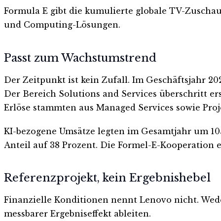
Formula E gibt die kumulierte globale TV-Zuschaue
und Computing-Lösungen.
Passt zum Wachstumstrend
Der Zeitpunkt ist kein Zufall. Im Geschäftsjahr 2
Der Bereich Solutions and Services überschritt e
Erlöse stammten aus Managed Services sowie Proj
KI-bezogene Umsätze legten im Gesamtjahr um 105
Anteil auf 38 Prozent. Die Formel-E-Kooperation
Referenzprojekt, kein Ergebnishebel
Finanzielle Konditionen nennt Lenovo nicht. Weder
messbarer Ergebniseffekt ableiten.