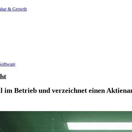
alue & Growth
Software
ht
 im Betrieb und verzeichnet einen Aktienan