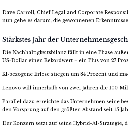
Dave Carroll, Chief Legal and Corporate Responsib
nun gehe es darum, die gewonnenen Erkenntnisse
Stärkstes Jahr der Unternehmensgesch
Die Nachhaltigkeitsbilanz fällt in eine Phase auß
US-Dollar einen Rekordwert – ein Plus von 27 Pro
KI-bezogene Erlöse stiegen um 84 Prozent und ma
Lenovo will innerhalb von zwei Jahren die 100-M
Parallel dazu erreichte das Unternehmen seine be
den Vorsprung auf den größten Abstand seit 15 Jah
Der Konzern setzt auf seine Hybrid-AI-Strategie,