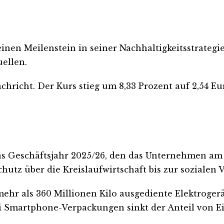
nen Meilenstein in seiner Nachhaltigkeitsstrategie
ellen.
chricht. Der Kurs stieg um 8,33 Prozent auf 2,54 Eur
as Geschäftsjahr 2025/26, den das Unternehmen am 
utz über die Kreislaufwirtschaft bis zur sozialen
mehr als 360 Millionen Kilo ausgediente Elektrog
Bei Smartphone-Verpackungen sinkt der Anteil von E