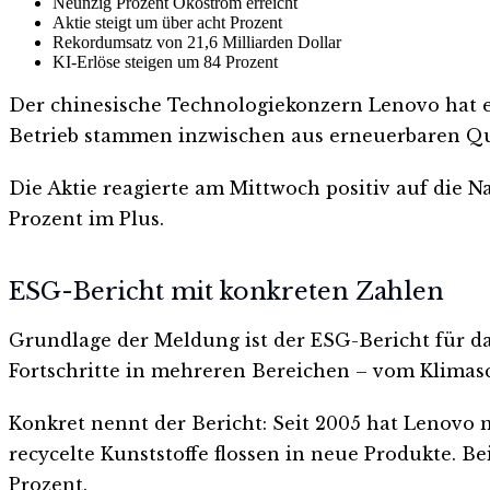
Neunzig Prozent Ökostrom erreicht
Aktie steigt um über acht Prozent
Rekordumsatz von 21,6 Milliarden Dollar
KI-Erlöse steigen um 84 Prozent
Der chinesische Technologiekonzern Lenovo hat ei
Betrieb stammen inzwischen aus erneuerbaren Qu
Die Aktie reagierte am Mittwoch positiv auf die Na
Prozent im Plus.
ESG-Bericht mit konkreten Zahlen
Grundlage der Meldung ist der ESG-Bericht für d
Fortschritte in mehreren Bereichen – vom Klimasch
Konkret nennt der Bericht: Seit 2005 hat Lenovo 
recycelte Kunststoffe flossen in neue Produkte. 
Prozent.