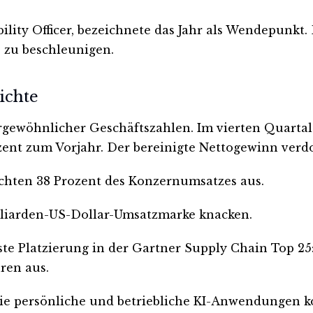
ility Officer, bezeichnete das Jahr als Wendepunkt.
 zu beschleunigen.
ichte
ergewöhnlicher Geschäftszahlen. Im vierten Quartal
zent zum Vorjahr. Der bereinigte Nettogewinn verdo
chten 38 Prozent des Konzernumsatzes aus.
illiarden-US-Dollar-Umsatzmarke knacken.
ste Platzierung in der Gartner Supply Chain Top 2
ren aus.
 die persönliche und betriebliche KI-Anwendungen k