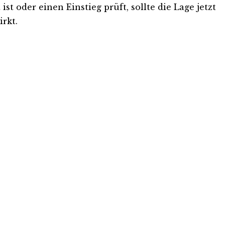
t oder einen Einstieg prüft, sollte die Lage jetzt
rkt.