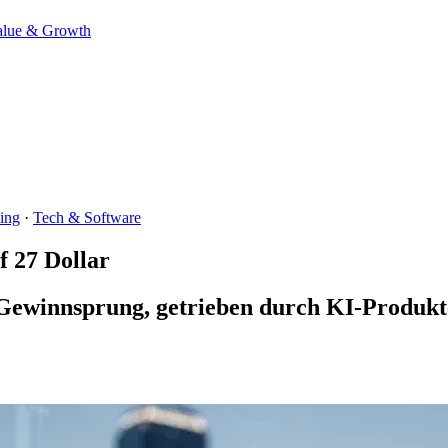
alue & Growth
ing
·
Tech & Software
f 27 Dollar
ewinnsprung, getrieben durch KI-Produkte