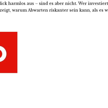
 harmlos aus – sind es aber nicht. Wer investiert is
eigt, warum Abwarten riskanter sein kann, als es wi