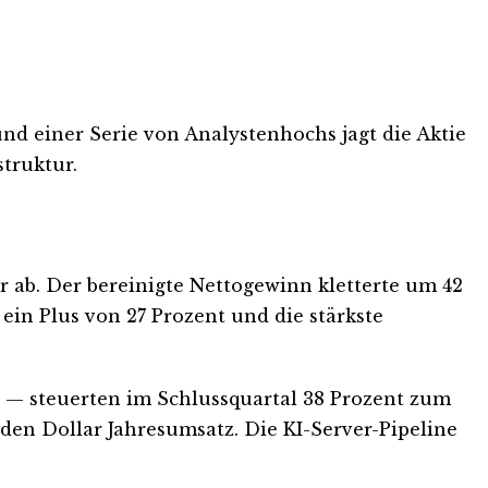
d einer Serie von Analystenhochs jagt die Aktie
truktur.
 ab. Der bereinigte Nettogewinn kletterte um 42
 ein Plus von 27 Prozent und die stärkste
s — steuerten im Schlussquartal 38 Prozent zum
arden Dollar Jahresumsatz. Die KI-Server-Pipeline