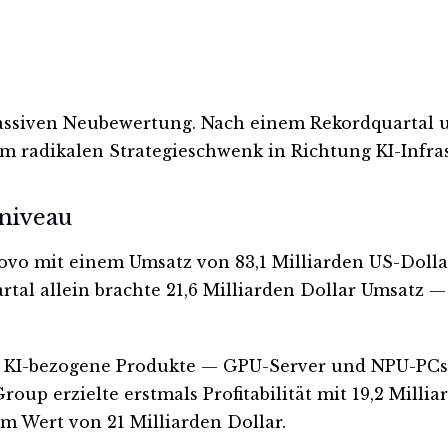
assiven Neubewertung. Nach einem Rekordquartal un
m radikalen Strategieschwenk in Richtung KI-Infras
dniveau
ovo mit einem Umsatz von 83,1 Milliarden US-Dollar
rtal allein brachte 21,6 Milliarden Dollar Umsatz —
gie. KI-bezogene Produkte — GPU-Server und NPU-PC
oup erzielte erstmals Profitabilität mit 19,2 Milli
m Wert von 21 Milliarden Dollar.