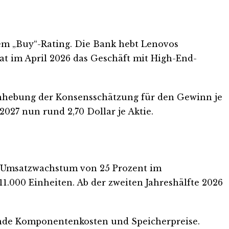
em „Buy“-Rating. Die Bank hebt Lenovos
at im April 2026 das Geschäft mit High-End-
 Anhebung der Konsensschätzung für den Gewinn je
027 nun rund 2,70 Dollar je Aktie.
hes Umsatzwachstum von 25 Prozent im
 11.000 Einheiten. Ab der zweiten Jahreshälfte 2026
gende Komponentenkosten und Speicherpreise.