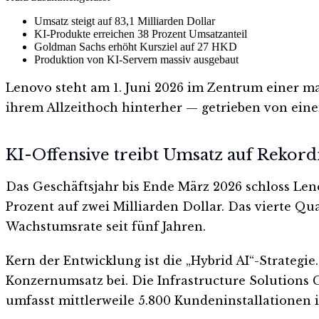
Umsatz steigt auf 83,1 Milliarden Dollar
KI-Produkte erreichen 38 Prozent Umsatzanteil
Goldman Sachs erhöht Kursziel auf 27 HKD
Produktion von KI-Servern massiv ausgebaut
Lenovo steht am 1. Juni 2026 im Zentrum einer m
ihrem Allzeithoch hinterher — getrieben von eine
KI-Offensive treibt Umsatz auf Rekor
Das Geschäftsjahr bis Ende März 2026 schloss Len
Prozent auf zwei Milliarden Dollar. Das vierte Qua
Wachstumsrate seit fünf Jahren.
Kern der Entwicklung ist die „Hybrid AI“-Strate
Konzernumsatz bei. Die Infrastructure Solutions Gr
umfasst mittlerweile 5.800 Kundeninstallationen i