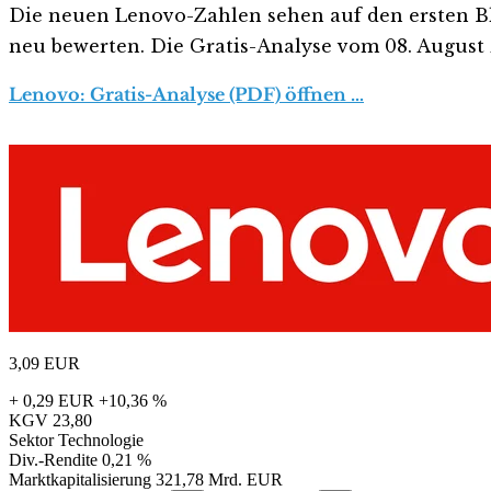
Die neuen Lenovo-Zahlen sehen auf den ersten Blick
neu bewerten. Die Gratis-Analyse vom 08. August z
Lenovo: Gratis-Analyse (PDF) öffnen …
3,09
EUR
+ 0,29 EUR
+10,36 %
KGV
23,80
Sektor
Technologie
Div.-Rendite
0,21 %
Marktkapitalisierung
321,78 Mrd. EUR