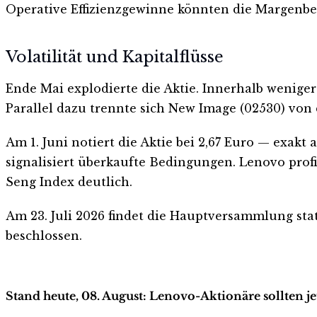
Operative Effizienzgewinne könnten die Margenbe
Volatilität und Kapitalflüsse
Ende Mai explodierte die Aktie. Innerhalb weniger
Parallel dazu trennte sich New Image (02530) von 
Am 1. Juni notiert die Aktie bei 2,67 Euro — exakt
signalisiert überkaufte Bedingungen. Lenovo prof
Seng Index deutlich.
Am 23. Juli 2026 findet die Hauptversammlung sta
beschlossen.
Stand heute, 08. August: Lenovo-Aktionäre sollten j