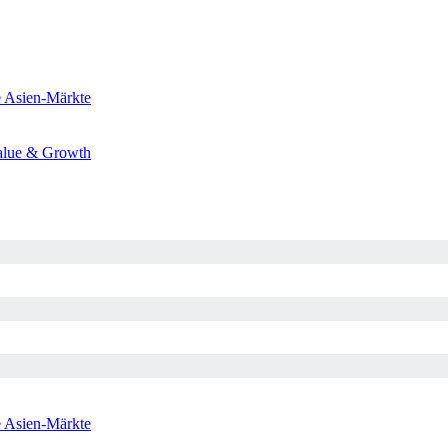
e
Asien-Märkte
alue & Growth
e
Asien-Märkte