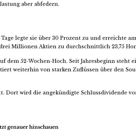
lastung aber abfedern.
 Tage legte sie über 30 Prozent zu und erreichte a
drei Millionen Aktien zu durchschnittlich 23,75 Ho
 auf dem 52-Wochen-Hoch. Seit Jahresbeginn steht ei
itiert weiterhin von starken Zuflüssen über den S
tt. Dort wird die angekündigte Schlussdividende vo
etzt genauer hinschauen