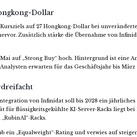
Hongkong-Dollar
Kursziels auf 27 Hongkong-Dollar bei unverändert
rvor. Zusätzlich stärke die Übernahme von Infinid
. Mai auf „Strong Buy“ hoch. Hintergrund ist eine
nalysten erwarten für das Geschäftsjahr bis März 2
rdreifacht
Integration von Infinidat soll bis 2028 ein jährlic
 für flüssigkeitsgekühlte KI-Server-Racks liegt bei
 „RubinAI“-Racks.
gab ein „Equalweight“-Rating und verwies auf stei