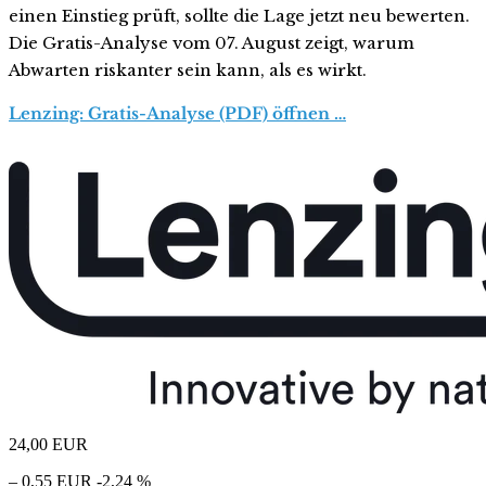
einen Einstieg prüft, sollte die Lage jetzt neu bewerten.
Die Gratis-Analyse vom 07. August zeigt, warum
Abwarten riskanter sein kann, als es wirkt.
Lenzing: Gratis-Analyse (PDF) öffnen …
24,00
EUR
– 0,55 EUR
-2,24 %