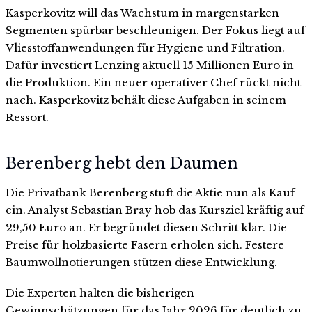
Kasperkovitz will das Wachstum in margenstarken
Segmenten spürbar beschleunigen. Der Fokus liegt auf
Vliesstoffanwendungen für Hygiene und Filtration.
Dafür investiert Lenzing aktuell 15 Millionen Euro in
die Produktion. Ein neuer operativer Chef rückt nicht
nach. Kasperkovitz behält diese Aufgaben in seinem
Ressort.
Berenberg hebt den Daumen
Die Privatbank Berenberg stuft die Aktie nun als Kauf
ein. Analyst Sebastian Bray hob das Kursziel kräftig auf
29,50 Euro an. Er begründet diesen Schritt klar. Die
Preise für holzbasierte Fasern erholen sich. Festere
Baumwollnotierungen stützen diese Entwicklung.
Die Experten halten die bisherigen
Gewinnschätzungen für das Jahr 2026 für deutlich zu