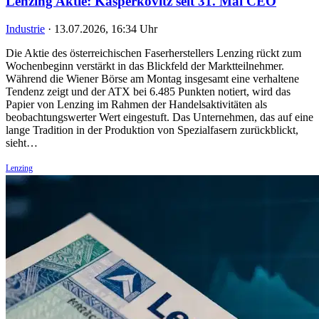
Lenzing Aktie: Kasperkovitz seit 31. Mai CEO
Industrie
·
13.07.2026, 16:34 Uhr
Die Aktie des österreichischen Faserherstellers Lenzing rückt zum
Wochenbeginn verstärkt in das Blickfeld der Marktteilnehmer.
Während die Wiener Börse am Montag insgesamt eine verhaltene
Tendenz zeigt und der ATX bei 6.485 Punkten notiert, wird das
Papier von Lenzing im Rahmen der Handelsaktivitäten als
beobachtungswerter Wert eingestuft. Das Unternehmen, das auf eine
lange Tradition in der Produktion von Spezialfasern zurückblickt,
sieht…
Lenzing