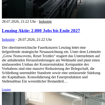
28.07.2026, 21:22 Uhr
·
Industrie
Lenzing Aktie: 2.000 Jobs bis Ende 2027
Industrie
·
28.07.2026, 21:22 Uhr
Der oberösterreichische Faserkonzern Lenzing leitet eine
tiefgreifende strategische Neuausrichtung ein. Unter dem Leitmotiv
„Grow Nonwovens, Reset Textiles“ reagiert das Unternehmen auf
die anhaltenden Herausforderungen am Weltmarkt und plant einen
umfassenden Umbau der Konzernstruktur. Kernpunkte des
Vorhabens sind eine massive Reduzierung der Belegschaft, die
Schließung unrentabler Standorte sowie eine umfassende Stärkung
der Kapitalbasis. Konsolidierung der Faserproduktion und
Stellenabbau Ein wesentlicher Bestandteil…
Lenzing