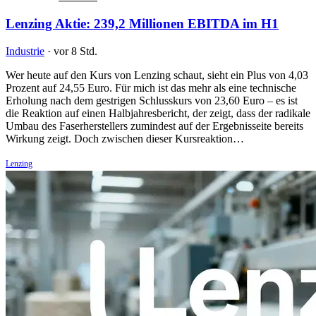
Lenzing Aktie: 239,2 Millionen EBITDA im H1
Industrie
·
vor 8 Std.
Wer heute auf den Kurs von Lenzing schaut, sieht ein Plus von 4,03
Prozent auf 24,55 Euro. Für mich ist das mehr als eine technische
Erholung nach dem gestrigen Schlusskurs von 23,60 Euro – es ist
die Reaktion auf einen Halbjahresbericht, der zeigt, dass der radikale
Umbau des Faserherstellers zumindest auf der Ergebnisseite bereits
Wirkung zeigt. Doch zwischen dieser Kursreaktion…
Lenzing