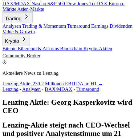
DAX/MDAX
Nasdaq
S&P 500
Dow Jones
TecDAX
Europa-
Märkte
Asien-Märkte
Trading
Analysen
Trading & Momentum
Turnaround
Earnings
Dividenden
Value & Growth
Krypto
Bitcoin
Ethereum & Altcoins
Blockchain
Krypto-Aktien
Community
Broker
Aktuellere News zu Lenzing
Lenzing Aktie: 239,2 Millionen EBITDA im H1 →
Lenzing
·
Analysen
·
DAX/MDAX
·
Turnaround
Lenzing Aktie: Georg Kasperkovitz wird
CEO
Lenzing-Aktie steigt nach CEO-Wechsel
und positiver Analystenstimme um 21