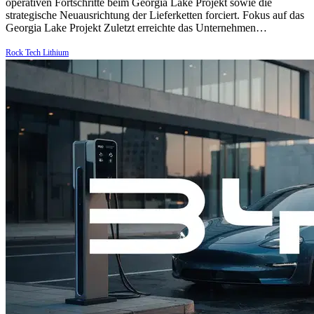
operativen Fortschritte beim Georgia Lake Projekt sowie die
strategische Neuausrichtung der Lieferketten forciert. Fokus auf das
Georgia Lake Projekt Zuletzt erreichte das Unternehmen…
Rock Tech Lithium