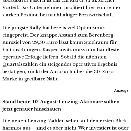
abbaubarer Fasern ist das ein klarer struktureller
Vorteil. Das Unternehmen profitiert hier von seiner
starken Position bei nachhaltiger Forstwirtschaft.
Die jüngste Rally hat bereits viel Optimismus
eingepreist. Der knappe Abstand zum Berenberg-
Kursziel von 29,50 Euro lässt kaum Spielraum für
Enttäuschungen. Kasperkovitz muss nun handfeste
operative Erfolge liefern. Sobald die nächsten
Quartalszahlen ein steigendes operatives Ergebnis
bestätigen, rückt der Ausbruch über die 30-Euro-
Marke in greifbare Nähe.
Anzeige
Stand heute, 07. August: Lenzing-Aktionäre sollten
jetzt genauer hinschauen
Die neuen Lenzing-Zahlen sehen auf den ersten Blick
harmlos aus – sind es aber nicht. Wer investiert ist oder