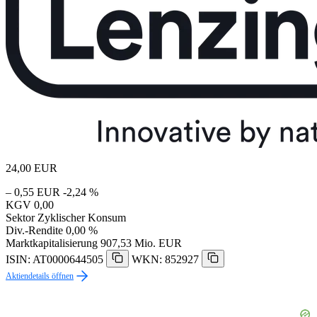
24,00
EUR
– 0,55 EUR
-2,24 %
KGV
0,00
Sektor
Zyklischer Konsum
Div.-Rendite
0,00 %
Marktkapitalisierung
907,53 Mio. EUR
ISIN: AT0000644505
WKN: 852927
Aktiendetails öffnen