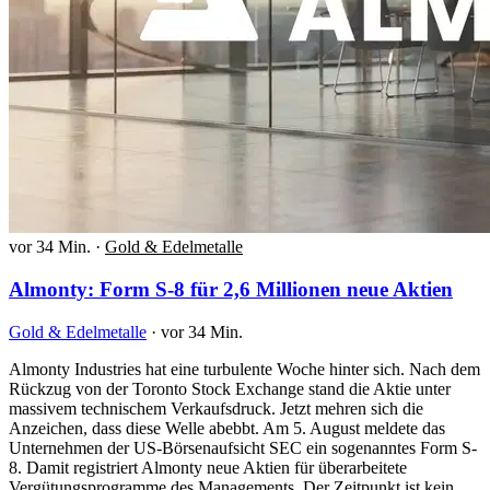
vor 34 Min.
·
Gold & Edelmetalle
Almonty: Form S-8 für 2,6 Millionen neue Aktien
Gold & Edelmetalle
·
vor 34 Min.
Almonty Industries hat eine turbulente Woche hinter sich. Nach dem
Rückzug von der Toronto Stock Exchange stand die Aktie unter
massivem technischem Verkaufsdruck. Jetzt mehren sich die
Anzeichen, dass diese Welle abebbt. Am 5. August meldete das
Unternehmen der US-Börsenaufsicht SEC ein sogenanntes Form S-
8. Damit registriert Almonty neue Aktien für überarbeitete
Vergütungsprogramme des Managements. Der Zeitpunkt ist kein