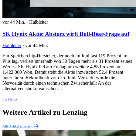
vor 44 Min.
·
Halbleiter
SK Hynix Aktie: Absturz wirft Bull-Bear-Frage auf
Halbleiter
·
vor 44 Min.
Ein Speicherchip-Hersteller, der noch im Juni fast 119 Prozent im
Plus lag, verliert innerhalb von 30 Tagen mehr als 31 Prozent seines
Wertes. SK Hynix fiel am Freitag um weitere 4,88 Prozent auf
1.422.000 Won. Damit steht die Aktie inzwischen 52,4 Prozent
unter ihrem Rekordhoch vom 25. Juni. Verstärkt wurde die
Nervosität durch einen technischen Zwischenfall: An der
alternativen südkoreanischen…
SK Hynix
Weitere Artikel zu Lenzing
Alle Artikel anzeigen