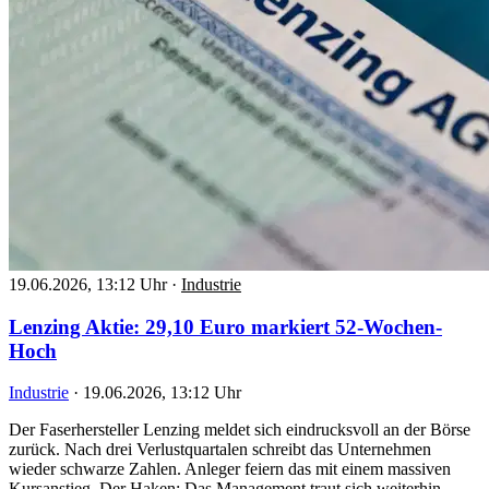
19.06.2026, 13:12 Uhr
·
Industrie
Lenzing Aktie: 29,10 Euro markiert 52-Wochen-
Hoch
Industrie
·
19.06.2026, 13:12 Uhr
Der Faserhersteller Lenzing meldet sich eindrucksvoll an der Börse
zurück. Nach drei Verlustquartalen schreibt das Unternehmen
wieder schwarze Zahlen. Anleger feiern das mit einem massiven
Kursanstieg. Der Haken: Das Management traut sich weiterhin