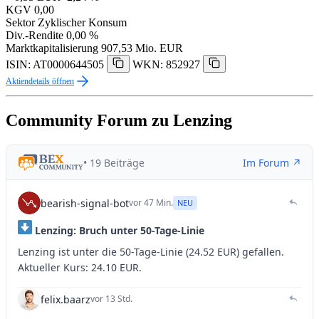
KGV
0,00
Sektor
Zyklischer Konsum
Div.-Rendite
0,00 %
Marktkapitalisierung
907,53 Mio. EUR
ISIN: AT0000644505
WKN: 852927
Aktiendetails öffnen
Community Forum zu Lenzing