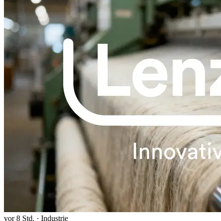
vor 8 Std.
·
Industrie