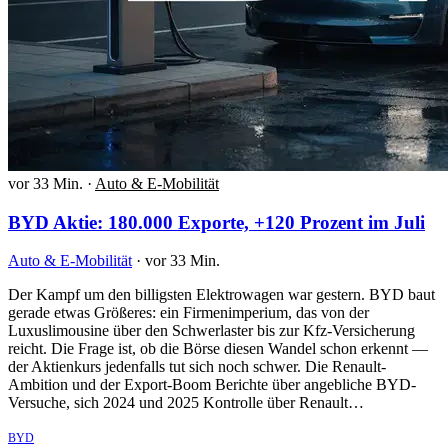
vor 33 Min.
·
Auto & E-Mobilität
BYD Aktie: 180.000 Exporte, +120 Prozent im Juli
Auto & E-Mobilität
·
vor 33 Min.
Der Kampf um den billigsten Elektrowagen war gestern. BYD baut
gerade etwas Größeres: ein Firmenimperium, das von der
Luxuslimousine über den Schwerlaster bis zur Kfz-Versicherung
reicht. Die Frage ist, ob die Börse diesen Wandel schon erkennt —
der Aktienkurs jedenfalls tut sich noch schwer. Die Renault-
Ambition und der Export-Boom Berichte über angebliche BYD-
Versuche, sich 2024 und 2025 Kontrolle über Renault…
BYD