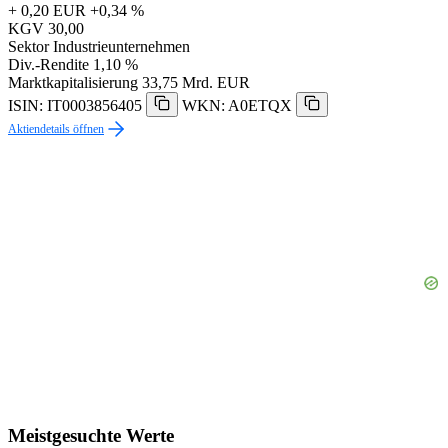
+ 0,20 EUR
+0,34 %
KGV
30,00
Sektor
Industrieunternehmen
Div.-Rendite
1,10 %
Marktkapitalisierung
33,75 Mrd. EUR
ISIN: IT0003856405
WKN: A0ETQX
Aktiendetails öffnen
Meistgesuchte Werte