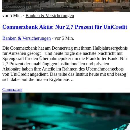
vor 5 Min.
·
Banken & Versicherungen
Commerzbank Aktie: Nur 2,7 Prozent für UniCredit
Banken & Versicherungen
·
vor 5 Min.
Die Commerzbank hat am Donnerstag mit ihrem Halbjahresergebnis
für Aufsehen gesorgt – und heute folgte die nächste Nachricht mit
Sprengkraft für den Übernahmepoker um die Frankfurter Bank. Nur
2,7 Prozent der unabhängigen institutionellen und privaten
Aktionäre haben ihre Anteile im Rahmen des Übernahmeangebots
von UniCredit angedient. Das teilte das Institut heute mit und bezog
sich dabei auf die finalen Ergebnisse…
Commerzbank