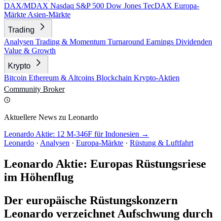
DAX/MDAX
Nasdaq
S&P 500
Dow Jones
TecDAX
Europa-
Märkte
Asien-Märkte
Trading
Analysen
Trading & Momentum
Turnaround
Earnings
Dividenden
Value & Growth
Krypto
Bitcoin
Ethereum & Altcoins
Blockchain
Krypto-Aktien
Community
Broker
Aktuellere News zu Leonardo
Leonardo Aktie: 12 M-346F für Indonesien →
Leonardo
·
Analysen
·
Europa-Märkte
·
Rüstung & Luftfahrt
Leonardo Aktie: Europas Rüstungsriese
im Höhenflug
Der europäische Rüstungskonzern
Leonardo verzeichnet Aufschwung durch