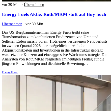
vor 39 Min.
·
Übernahmen
Energy Fuels Aktie: Roth/MKM stuft auf Buy hoch
Übernahmen
·
vor 39 Min.
Das US-Bergbauunternehmen Energy Fuels treibt seine
Transformation zum kombinierten Produzenten von Uran und
Seltenen Erden massiv voran. Trotz eines gestiegenen Nettoverlusts
im zweiten Quartal 2026, der maßgeblich durch hohe
Akquisitionskosten und Investitionen in die Infrastruktur geprägt
war, setzt der Konzern auf eine aggressive Wachstumsstrategie. Die
Analysten von Roth/MKM reagierten am heutigen Freitag auf die
jüngsten Entwicklungen und die aktuelle Bewertung…
Energy Fuels