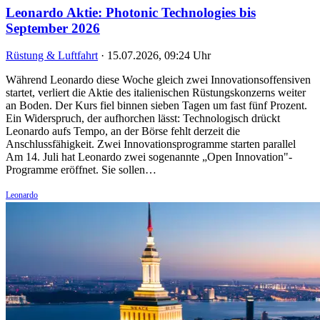
Leonardo Aktie: Photonic Technologies bis
September 2026
Rüstung & Luftfahrt
·
15.07.2026, 09:24 Uhr
Während Leonardo diese Woche gleich zwei Innovationsoffensiven
startet, verliert die Aktie des italienischen Rüstungskonzerns weiter
an Boden. Der Kurs fiel binnen sieben Tagen um fast fünf Prozent.
Ein Widerspruch, der aufhorchen lässt: Technologisch drückt
Leonardo aufs Tempo, an der Börse fehlt derzeit die
Anschlussfähigkeit. Zwei Innovationsprogramme starten parallel
Am 14. Juli hat Leonardo zwei sogenannte „Open Innovation"-
Programme eröffnet. Sie sollen…
Leonardo