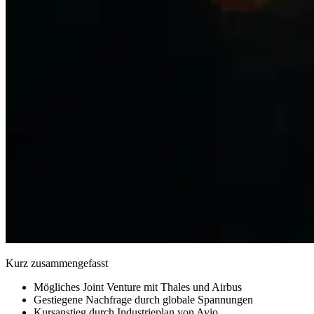
Kurz zusammengefasst
Mögliches Joint Venture mit Thales und Airbus
Gestiegene Nachfrage durch globale Spannungen
Kursanstieg durch Industrieplan von Avio