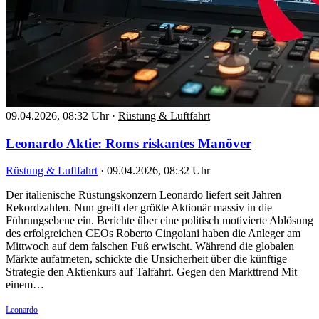
09.04.2026, 08:32 Uhr
·
Rüstung & Luftfahrt
Leonardo Aktie: Roms riskantes Manöver
Rüstung & Luftfahrt
·
09.04.2026, 08:32 Uhr
Der italienische Rüstungskonzern Leonardo liefert seit Jahren
Rekordzahlen. Nun greift der größte Aktionär massiv in die
Führungsebene ein. Berichte über eine politisch motivierte Ablösung
des erfolgreichen CEOs Roberto Cingolani haben die Anleger am
Mittwoch auf dem falschen Fuß erwischt. Während die globalen
Märkte aufatmeten, schickte die Unsicherheit über die künftige
Strategie den Aktienkurs auf Talfahrt. Gegen den Markttrend Mit
einem…
Leonardo