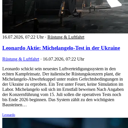
16.07.2026, 07:22 Uhr
·
Rüstung & Luftfahrt
Leonardo Aktie: Michelangelo-Test in der Ukraine
Rüstung & Luftfahrt
·
16.07.2026, 07:22 Uhr
Leonardo schickt sein neuestes Luftverteidigungssystem in den
echten Kampfeinsatz. Der italienische Rüstungskonzern plant, die
Michelangelo-Abwehrkuppel unter realen Gefechtsbedingungen in
der Ukraine zu erproben. Ein Test unter Feuer, keine Simulation im
Labor. Michelangelo soll sich im Ernstfall beweisen Nach Angaben
der Konzernführung vom 15. Juli sollen die operativen Tests noch
bis Ende 2026 beginnen. Das System zählt zu den wichtigsten
Bausteinen…
Leonardo