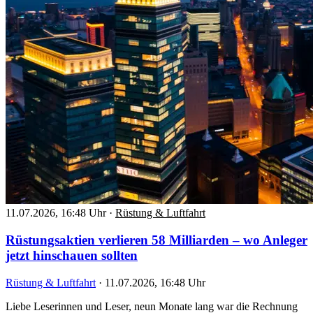
11.07.2026, 16:48 Uhr
·
Rüstung & Luftfahrt
Rüstungsaktien verlieren 58 Milliarden – wo Anleger
jetzt hinschauen sollten
Rüstung & Luftfahrt
·
11.07.2026, 16:48 Uhr
Liebe Leserinnen und Leser, neun Monate lang war die Rechnung