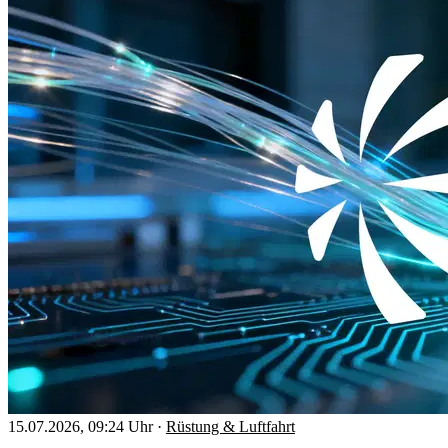
15.07.2026, 09:24 Uhr
·
Rüstung & Luftfahrt