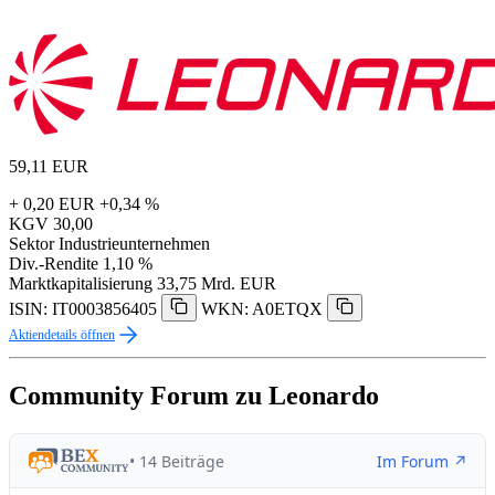
59,11
EUR
+ 0,20 EUR
+0,34 %
KGV
30,00
Sektor
Industrieunternehmen
Div.-Rendite
1,10 %
Marktkapitalisierung
33,75 Mrd. EUR
ISIN: IT0003856405
WKN: A0ETQX
Aktiendetails öffnen
Community Forum zu Leonardo