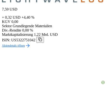
7,59
USD
+ 0,32 USD
+4,40 %
KGV
0,00
Sektor
Grundlegende Materialien
Div.-Rendite
0,00 %
Marktkapitalisierung
1,22 Mrd. USD
ISIN: US5322751042
Aktiendetails öffnen