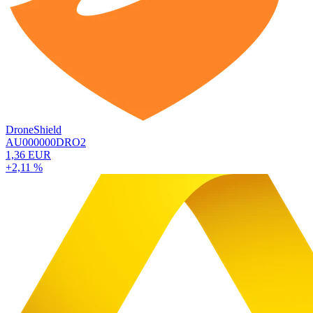
DroneShield
AU000000DRO2
1,36 EUR
+2,11 %