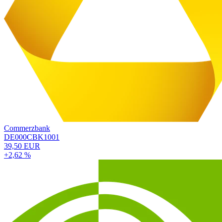
Commerzbank
DE000CBK1001
39,50 EUR
+2,62 %