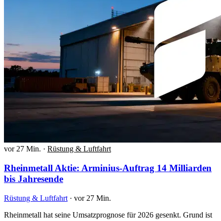
vor 27 Min.
·
Rüstung & Luftfahrt
Rheinmetall Aktie: Arminius-Auftrag 14 Milliarden
bis Jahresende
Rüstung & Luftfahrt
·
vor 27 Min.
Rheinmetall hat seine Umsatzprognose für 2026 gesenkt. Grund ist