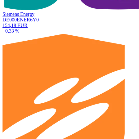
Siemens Energy
DE000ENER6Y0
154,18 EUR
+0,33 %