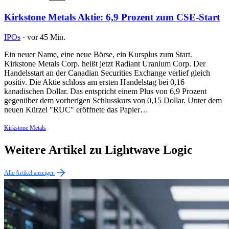
Kirkstone Metals Aktie: 6,9 Prozent zum CSE-Start
IPOs
·
vor 45 Min.
Ein neuer Name, eine neue Börse, ein Kursplus zum Start.
Kirkstone Metals Corp. heißt jetzt Radiant Uranium Corp. Der
Handelsstart an der Canadian Securities Exchange verlief gleich
positiv. Die Aktie schloss am ersten Handelstag bei 0,16
kanadischen Dollar. Das entspricht einem Plus von 6,9 Prozent
gegenüber dem vorherigen Schlusskurs von 0,15 Dollar. Unter dem
neuen Kürzel "RUC" eröffnete das Papier…
Kirkstone Metals
Weitere Artikel zu Lightwave Logic
Alle Artikel anzeigen