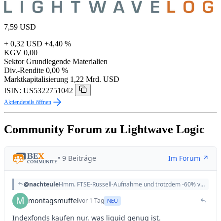
7,59
USD
+ 0,32 USD
+4,40 %
KGV
0,00
Sektor
Grundlegende Materialien
Div.-Rendite
0,00 %
Marktkapitalisierung
1,22 Mrd. USD
ISIN: US5322751042
Aktiendetails öffnen
Community Forum zu Lightwave Logic