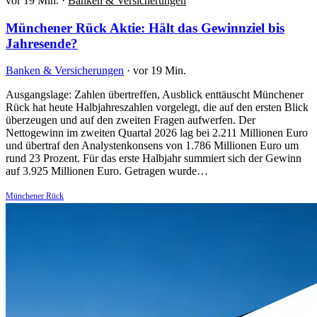
vor 19 Min.
·
Banken & Versicherungen
Münchener Rück Aktie: Hält das Gewinnziel bis
Jahresende?
Banken & Versicherungen
·
vor 19 Min.
Ausgangslage: Zahlen übertreffen, Ausblick enttäuscht Münchener
Rück hat heute Halbjahreszahlen vorgelegt, die auf den ersten Blick
überzeugen und auf den zweiten Fragen aufwerfen. Der
Nettogewinn im zweiten Quartal 2026 lag bei 2.211 Millionen Euro
und übertraf den Analystenkonsens von 1.786 Millionen Euro um
rund 23 Prozent. Für das erste Halbjahr summiert sich der Gewinn
auf 3.925 Millionen Euro. Getragen wurde…
Münchener Rück