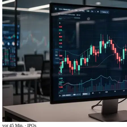
vor 45 Min.
·
IPOs