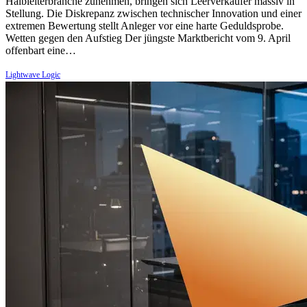
Halbleiterbranche zunehmen, bringen sich Leerverkäufer massiv in
Stellung. Die Diskrepanz zwischen technischer Innovation und einer
extremen Bewertung stellt Anleger vor eine harte Geduldsprobe.
Wetten gegen den Aufstieg Der jüngste Marktbericht vom 9. April
offenbart eine…
Lightwave Logic