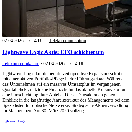
02.04.2026, 17:14 Uhr
·
Telekommunikation
Lightwave Logic Aktie: CFO schichtet um
Telekommunikation
·
02.04.2026, 17:14 Uhr
Lightwave Logic kombiniert derzeit operative Expansionsschritte
mit einer aktiven Portfolio-Pflege in der Führungsetage. Während
das Unternehmen auf ein massives Umsatzplus im vergangenen
Quartal blickt, nutzte die Finanzchefin das aktuelle Kursniveau für
eine Umschichtung ihrer Anteile. Diese Transaktionen geben
Einblick in die langfristige Anreizstruktur des Managements bei dem
Spezialisten für optische Netzwerke. Strategische Aktienverwaltung
im Management Am 30. März 2026 vollzog…
Lightwave Logic