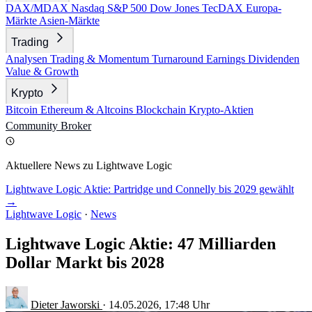
DAX/MDAX
Nasdaq
S&P 500
Dow Jones
TecDAX
Europa-
Märkte
Asien-Märkte
Trading
Analysen
Trading & Momentum
Turnaround
Earnings
Dividenden
Value & Growth
Krypto
Bitcoin
Ethereum & Altcoins
Blockchain
Krypto-Aktien
Community
Broker
Aktuellere News zu Lightwave Logic
Lightwave Logic Aktie: Partridge und Connelly bis 2029 gewählt
→
Lightwave Logic
·
News
Lightwave Logic Aktie: 47 Milliarden
Dollar Markt bis 2028
Dieter Jaworski
·
14.05.2026, 17:48 Uhr