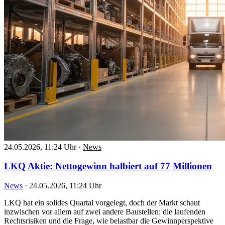
24.05.2026, 11:24 Uhr
·
News
LKQ Aktie: Nettogewinn halbiert auf 77 Millionen
News
·
24.05.2026, 11:24 Uhr
LKQ hat ein solides Quartal vorgelegt, doch der Markt schaut
inzwischen vor allem auf zwei andere Baustellen: die laufenden
Rechtsrisiken und die Frage, wie belastbar die Gewinnperspektive