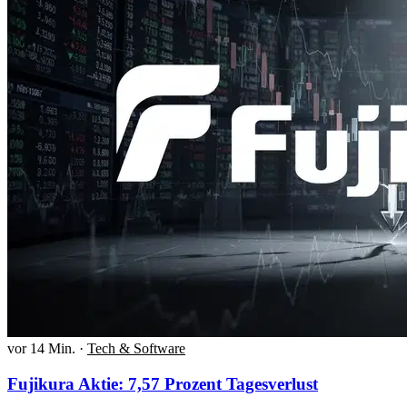
vor 14 Min.
·
Tech & Software
Fujikura Aktie: 7,57 Prozent Tagesverlust