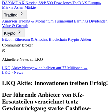
DAX/MDAX
Nasdaq
S&P 500
Dow Jones
TecDAX
Europa-
Märkte
Asien-Märkte
Trading
Analysen
Trading & Momentum
Turnaround
Earnings
Dividenden
Value & Growth
Krypto
Bitcoin
Ethereum & Altcoins
Blockchain
Krypto-Aktien
Community
Broker
Aktuellere News zu LKQ
LKQ Aktie: Nettogewinn halbiert auf 77 Millionen →
LKQ
·
News
LKQ Aktie: Innovationen treiben Erfolg!
Der führende Anbieter von Kfz-
Ersatzteilen verzeichnet trotz
Gewinnrückgang starke Cashflow-