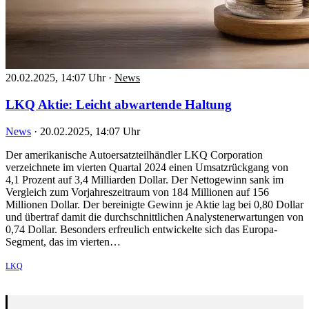
20.02.2025, 14:07 Uhr
·
News
LKQ Aktie: Leicht abwartende Haltung
News
·
20.02.2025, 14:07 Uhr
Der amerikanische Autoersatzteilhändler LKQ Corporation
verzeichnete im vierten Quartal 2024 einen Umsatzrückgang von
4,1 Prozent auf 3,4 Milliarden Dollar. Der Nettogewinn sank im
Vergleich zum Vorjahreszeitraum von 184 Millionen auf 156
Millionen Dollar. Der bereinigte Gewinn je Aktie lag bei 0,80 Dollar
und übertraf damit die durchschnittlichen Analystenerwartungen von
0,74 Dollar. Besonders erfreulich entwickelte sich das Europa-
Segment, das im vierten…
LKQ