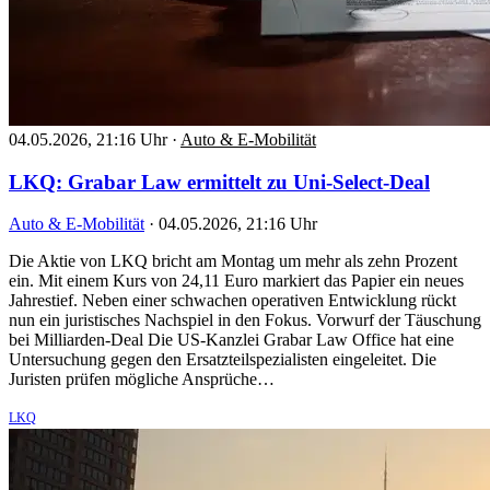
04.05.2026, 21:16 Uhr
·
Auto & E-Mobilität
LKQ: Grabar Law ermittelt zu Uni-Select-Deal
Auto & E-Mobilität
·
04.05.2026, 21:16 Uhr
Die Aktie von LKQ bricht am Montag um mehr als zehn Prozent
ein. Mit einem Kurs von 24,11 Euro markiert das Papier ein neues
Jahrestief. Neben einer schwachen operativen Entwicklung rückt
nun ein juristisches Nachspiel in den Fokus. Vorwurf der Täuschung
bei Milliarden-Deal Die US-Kanzlei Grabar Law Office hat eine
Untersuchung gegen den Ersatzteilspezialisten eingeleitet. Die
Juristen prüfen mögliche Ansprüche…
LKQ