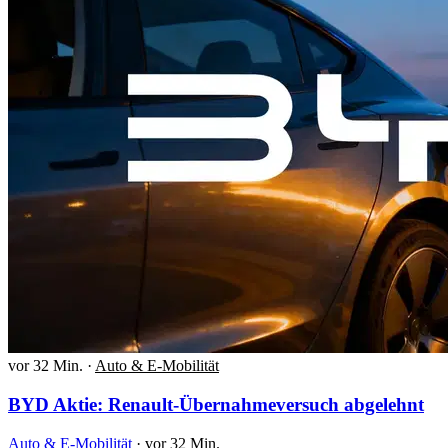
vor 32 Min.
·
Auto & E-Mobilität
BYD Aktie: Renault-Übernahmeversuch abgelehnt
Auto & E-Mobilität
·
vor 32 Min.