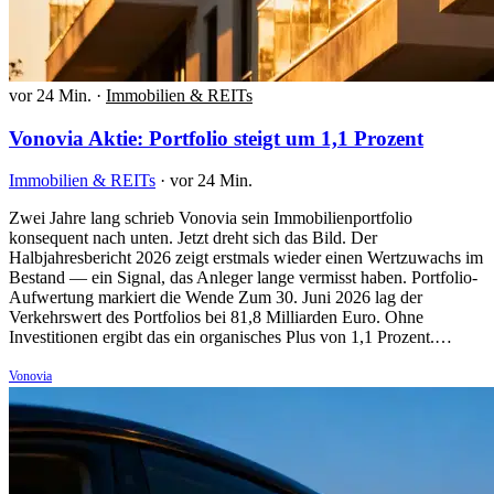
vor 24 Min.
·
Immobilien & REITs
Vonovia Aktie: Portfolio steigt um 1,1 Prozent
Immobilien & REITs
·
vor 24 Min.
Zwei Jahre lang schrieb Vonovia sein Immobilienportfolio
konsequent nach unten. Jetzt dreht sich das Bild. Der
Halbjahresbericht 2026 zeigt erstmals wieder einen Wertzuwachs im
Bestand — ein Signal, das Anleger lange vermisst haben. Portfolio-
Aufwertung markiert die Wende Zum 30. Juni 2026 lag der
Verkehrswert des Portfolios bei 81,8 Milliarden Euro. Ohne
Investitionen ergibt das ein organisches Plus von 1,1 Prozent.…
Vonovia