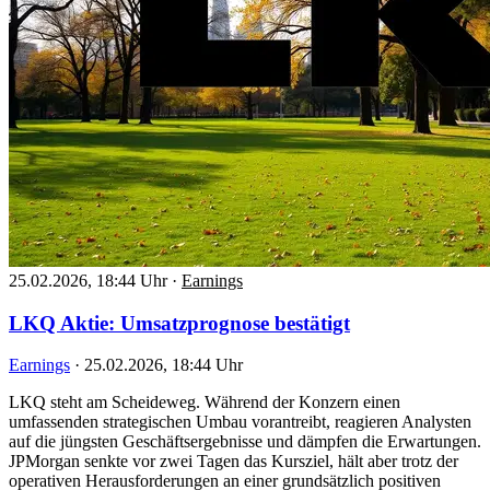
25.02.2026, 18:44 Uhr
·
Earnings
LKQ Aktie: Umsatzprognose bestätigt
Earnings
·
25.02.2026, 18:44 Uhr
LKQ steht am Scheideweg. Während der Konzern einen
umfassenden strategischen Umbau vorantreibt, reagieren Analysten
auf die jüngsten Geschäftsergebnisse und dämpfen die Erwartungen.
JPMorgan senkte vor zwei Tagen das Kursziel, hält aber trotz der
operativen Herausforderungen an einer grundsätzlich positiven