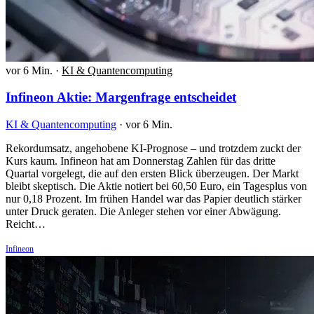
vor 6 Min.
·
KI & Quantencomputing
Infineon Aktie: Margenfrage entscheidet
KI & Quantencomputing
·
vor 6 Min.
Rekordumsatz, angehobene KI-Prognose – und trotzdem zuckt der
Kurs kaum. Infineon hat am Donnerstag Zahlen für das dritte
Quartal vorgelegt, die auf den ersten Blick überzeugen. Der Markt
bleibt skeptisch. Die Aktie notiert bei 60,50 Euro, ein Tagesplus von
nur 0,18 Prozent. Im frühen Handel war das Papier deutlich stärker
unter Druck geraten. Die Anleger stehen vor einer Abwägung.
Reicht…
Infineon