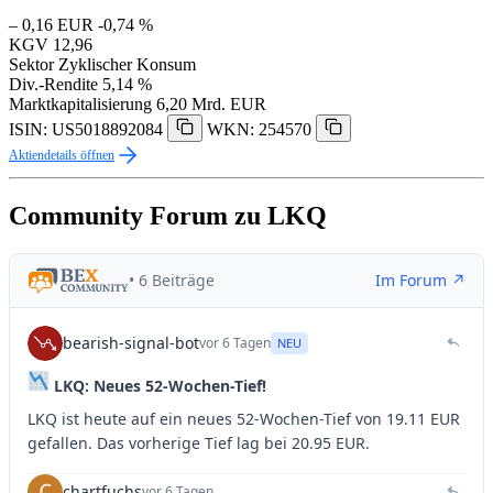
– 0,16 EUR
-0,74 %
KGV
12,96
Sektor
Zyklischer Konsum
Div.-Rendite
5,14 %
Marktkapitalisierung
6,20 Mrd. EUR
ISIN: US5018892084
WKN: 254570
Aktiendetails öffnen
Community Forum zu LKQ