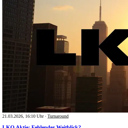
21.03.2026, 16:10 Uhr
·
Turnaround
LKQ Aktie: Fehlender Weitblick?