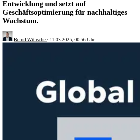
Entwicklung und setzt auf
Geschäftsoptimierung für nachhaltiges
Wachstum.
Bernd Wünsche
·
11.03.2025, 00:56 Uhr