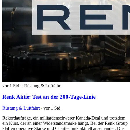
vor 1 Std.
·
Rüstung & Luftfahrt
Renk Aktie: Test an der 200-Tage-Linie
Rüstung & Luftfahrt
·
vor 1 Std.
Rekordaufträge, ein milliardenschwerer Kanada-Deal und trotzdem
ein Kurs, der an einer Widerstandsmarke hängt. Bei der Renk Group
klaffen operative Stärke und Charttechnik aktuell auseinander. Die