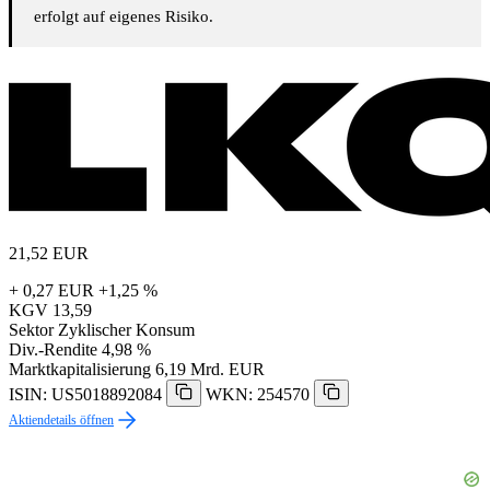
erfolgt auf eigenes Risiko.
21,52
EUR
+ 0,27 EUR
+1,25 %
KGV
13,59
Sektor
Zyklischer Konsum
Div.-Rendite
4,98 %
Marktkapitalisierung
6,19 Mrd. EUR
ISIN: US5018892084
WKN: 254570
Aktiendetails öffnen