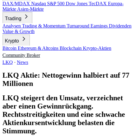
DAX/MDAX
Nasdaq
S&P 500
Dow Jones
TecDAX
Europa-
Märkte
Asien-Märkte
Trading
Analysen
Trading & Momentum
Turnaround
Earnings
Dividenden
Value & Growth
Krypto
Bitcoin
Ethereum & Altcoins
Blockchain
Krypto-Aktien
Community
Broker
LKQ
·
News
LKQ Aktie: Nettogewinn halbiert auf 77
Millionen
LKQ steigert den Umsatz, verzeichnet
aber einen Gewinnrückgang.
Rechtsstreitigkeiten und eine schwache
Aktienkursentwicklung belasten die
Stimmung.