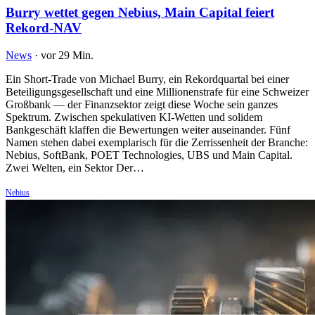
Burry wettet gegen Nebius, Main Capital feiert
Rekord-NAV
News
·
vor 29 Min.
Ein Short-Trade von Michael Burry, ein Rekordquartal bei einer
Beteiligungsgesellschaft und eine Millionenstrafe für eine Schweizer
Großbank — der Finanzsektor zeigt diese Woche sein ganzes
Spektrum. Zwischen spekulativen KI-Wetten und solidem
Bankgeschäft klaffen die Bewertungen weiter auseinander. Fünf
Namen stehen dabei exemplarisch für die Zerrissenheit der Branche:
Nebius, SoftBank, POET Technologies, UBS und Main Capital.
Zwei Welten, ein Sektor Der…
Nebius