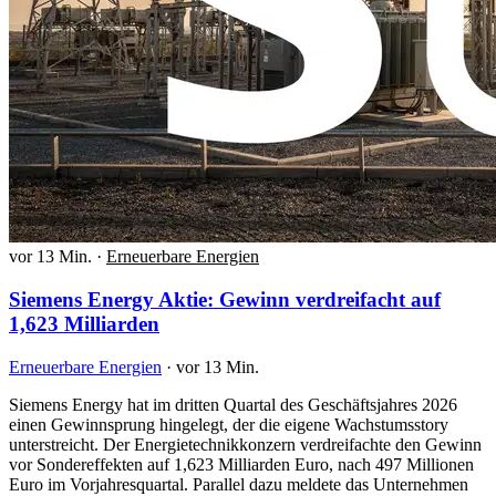
vor 13 Min.
·
Erneuerbare Energien
Siemens Energy Aktie: Gewinn verdreifacht auf
1,623 Milliarden
Erneuerbare Energien
·
vor 13 Min.
Siemens Energy hat im dritten Quartal des Geschäftsjahres 2026
einen Gewinnsprung hingelegt, der die eigene Wachstumsstory
unterstreicht. Der Energietechnikkonzern verdreifachte den Gewinn
vor Sondereffekten auf 1,623 Milliarden Euro, nach 497 Millionen
Euro im Vorjahresquartal. Parallel dazu meldete das Unternehmen