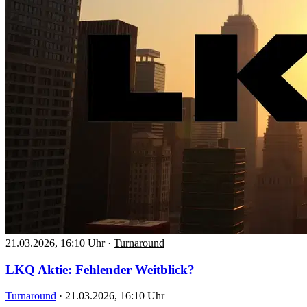
21.03.2026, 16:10 Uhr
·
Turnaround
LKQ Aktie: Fehlender Weitblick?
Turnaround
·
21.03.2026, 16:10 Uhr