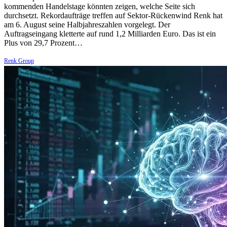
kommenden Handelstage könnten zeigen, welche Seite sich
durchsetzt. Rekordaufträge treffen auf Sektor-Rückenwind Renk hat
am 6. August seine Halbjahreszahlen vorgelegt. Der
Auftragseingang kletterte auf rund 1,2 Milliarden Euro. Das ist ein
Plus von 29,7 Prozent…
Renk Group