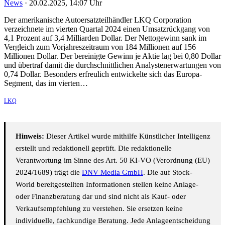
News
·
20.02.2025, 14:07 Uhr
Der amerikanische Autoersatzteilhändler LKQ Corporation
verzeichnete im vierten Quartal 2024 einen Umsatzrückgang von
4,1 Prozent auf 3,4 Milliarden Dollar. Der Nettogewinn sank im
Vergleich zum Vorjahreszeitraum von 184 Millionen auf 156
Millionen Dollar. Der bereinigte Gewinn je Aktie lag bei 0,80 Dollar
und übertraf damit die durchschnittlichen Analystenerwartungen von
0,74 Dollar. Besonders erfreulich entwickelte sich das Europa-
Segment, das im vierten…
LKQ
Hinweis:
Dieser Artikel wurde mithilfe Künstlicher Intelligenz
erstellt und redaktionell geprüft. Die redaktionelle
Verantwortung im Sinne des Art. 50 KI-VO (Verordnung (EU)
2024/1689) trägt die
DNV Media GmbH
. Die auf Stock-
World bereitgestellten Informationen stellen keine Anlage-
oder Finanzberatung dar und sind nicht als Kauf- oder
Verkaufsempfehlung zu verstehen. Sie ersetzen keine
individuelle, fachkundige Beratung. Jede Anlageentscheidung