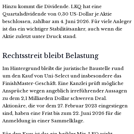
Hinzu kommt die Dividende. LKQ hat eine
Quartalsdividende von 0,30 US-Dollar je Aktie
beschlossen, zahlbar am 4. Juni 2026. Für viele Anleger
ist das ein wichtiger Stabilitätsanker, auch wenn die
Aktie zuletzt unter Druck stand.
Rechtsstreit bleibt Belastung
Im Hintergrund bleibt die juristische Baustelle rund
um den Kauf von Uni-Select und insbesondere das
FinishMaster-Geschäft. Eine Kanzlei prüft mögliche
Ansprüche wegen angeblich irreführender Aussagen
zu dem 2,1 Milliarden Dollar schweren Deal.
Aktionäre, die vor dem 27. Februar 2023 eingestiegen
sind, haben eine Frist bis zum 22. Juni 2026 für die
Anmeldung in einer Sammelklage.
Für den Kurs ist das ein heikler Mix. LKQ wirkt