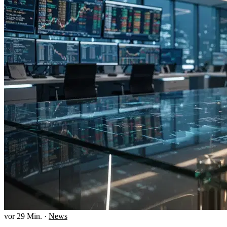
vor 29 Min.
·
News