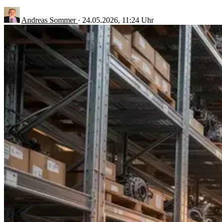
Andreas Sommer
·
24.05.2026, 11:24 Uhr