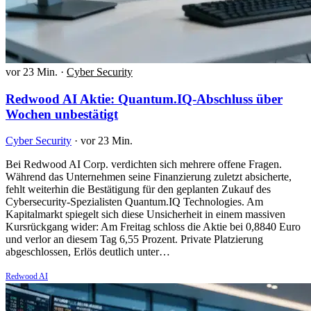
vor 23 Min.
·
Cyber Security
Redwood AI Aktie: Quantum.IQ-Abschluss über
Wochen unbestätigt
Cyber Security
·
vor 23 Min.
Bei Redwood AI Corp. verdichten sich mehrere offene Fragen.
Während das Unternehmen seine Finanzierung zuletzt absicherte,
fehlt weiterhin die Bestätigung für den geplanten Zukauf des
Cybersecurity-Spezialisten Quantum.IQ Technologies. Am
Kapitalmarkt spiegelt sich diese Unsicherheit in einem massiven
Kursrückgang wider: Am Freitag schloss die Aktie bei 0,8840 Euro
und verlor an diesem Tag 6,55 Prozent. Private Platzierung
abgeschlossen, Erlös deutlich unter…
Redwood AI