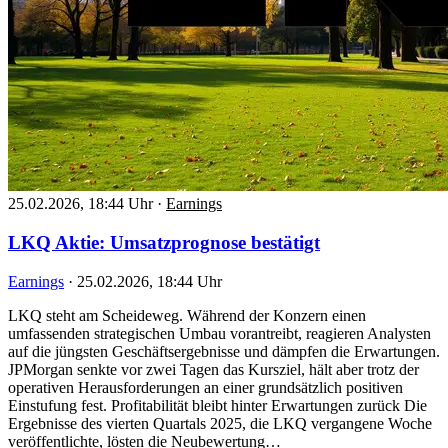
25.02.2026, 18:44 Uhr
·
Earnings
LKQ Aktie: Umsatzprognose bestätigt
Earnings
·
25.02.2026, 18:44 Uhr
LKQ steht am Scheideweg. Während der Konzern einen
umfassenden strategischen Umbau vorantreibt, reagieren Analysten
auf die jüngsten Geschäftsergebnisse und dämpfen die Erwartungen.
JPMorgan senkte vor zwei Tagen das Kursziel, hält aber trotz der
operativen Herausforderungen an einer grundsätzlich positiven
Einstufung fest. Profitabilität bleibt hinter Erwartungen zurück Die
Ergebnisse des vierten Quartals 2025, die LKQ vergangene Woche
veröffentlichte, lösten die Neubewertung…