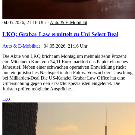
04.05.2026, 21:16 Uhr
·
Auto & E-Mobilität
LKQ: Grabar Law ermittelt zu Uni-Select-Deal
Auto & E-Mobilität
·
04.05.2026, 21:16 Uhr
Die Aktie von LKQ bricht am Montag um mehr als zehn Prozent
ein. Mit einem Kurs von 24,11 Euro markiert das Papier ein neues
Jahrestief. Neben einer schwachen operativen Entwicklung rückt
nun ein juristisches Nachspiel in den Fokus. Vorwurf der Täuschung
bei Milliarden-Deal Die US-Kanzlei Grabar Law Office hat eine
Untersuchung gegen den Ersatzteilspezialisten eingeleitet. Die
Juristen prüfen mögliche Ansprüche…
LKQ