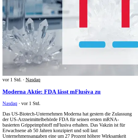
vor 1 Std.
·
Nasdaq
Moderna Aktie: FDA lässt mFlusiva zu
Nasdaq
·
vor 1 Std.
Das US-Biotech-Unternehmen Moderna hat gestern die Zulassung
der US-Arzneimittelbehörde FDA für seinen ersten mRNA-
basierten Grippeimpfstoff mFlusiva erhalten. Das Vakzin ist für
Erwachsene ab 50 Jahren konzipiert und soll laut
Unternehmensangaben eine um 27 Prozent höhere Wirksamkeit