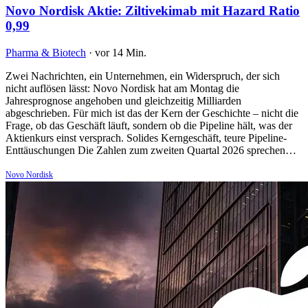
Novo Nordisk Aktie: Ziltivekimab mit Hazard Ratio
0,99
Pharma & Biotech
·
vor 14 Min.
Zwei Nachrichten, ein Unternehmen, ein Widerspruch, der sich
nicht auflösen lässt: Novo Nordisk hat am Montag die
Jahresprognose angehoben und gleichzeitig Milliarden
abgeschrieben. Für mich ist das der Kern der Geschichte – nicht die
Frage, ob das Geschäft läuft, sondern ob die Pipeline hält, was der
Aktienkurs einst versprach. Solides Kerngeschäft, teure Pipeline-
Enttäuschungen Die Zahlen zum zweiten Quartal 2026 sprechen…
Novo Nordisk