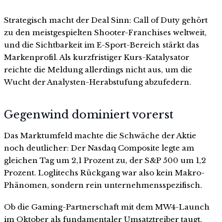
Strategisch macht der Deal Sinn: Call of Duty gehört
zu den meistgespielten Shooter-Franchises weltweit,
und die Sichtbarkeit im E-Sport-Bereich stärkt das
Markenprofil. Als kurzfristiger Kurs-Katalysator
reichte die Meldung allerdings nicht aus, um die
Wucht der Analysten-Herabstufung abzufedern.
Gegenwind dominiert vorerst
Das Marktumfeld machte die Schwäche der Aktie
noch deutlicher: Der Nasdaq Composite legte am
gleichen Tag um 2,1 Prozent zu, der S&P 500 um 1,2
Prozent. Loglitechs Rückgang war also kein Makro-
Phänomen, sondern rein unternehmensspezifisch.
Ob die Gaming-Partnerschaft mit dem MW4-Launch
im Oktober als fundamentaler Umsatztreiber taugt,