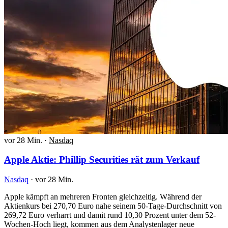
vor 28 Min.
·
Nasdaq
Apple Aktie: Phillip Securities rät zum Verkauf
Nasdaq
·
vor 28 Min.
Apple kämpft an mehreren Fronten gleichzeitig. Während der
Aktienkurs bei 270,70 Euro nahe seinem 50-Tage-Durchschnitt von
269,72 Euro verharrt und damit rund 10,30 Prozent unter dem 52-
Wochen-Hoch liegt, kommen aus dem Analystenlager neue