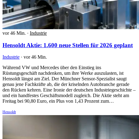
vor 46 Min.
·
Industrie
Hensoldt Aktie: 1.600 neue Stellen für 2026 geplant
Industrie
·
vor 46 Min.
Während VW und Mercedes über den Einstieg ins
Rüstungsgeschäft nachdenken, um ihre Werke auszulasten, ist
Hensoldt längst am Ziel. Der Münchner Sensor-Spezialist saugt
genau jene Fachkräfte ab, die der kriselnden Autobranche gerade
den Rücken kehren. Eine Ironie der deutschen Industriegeschichte –
und ein handfestes Geschäftsmodell zugleich. Die Aktie steht am
Freitag bei 90,80 Euro, ein Plus von 1,43 Prozent zum…
Hensoldt