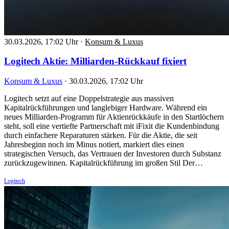
30.03.2026, 17:02 Uhr
·
Konsum & Luxus
Logitech Aktie: Milliarden-Rückkauf fixiert
Konsum & Luxus
·
30.03.2026, 17:02 Uhr
Logitech setzt auf eine Doppelstrategie aus massiven
Kapitalrückführungen und langlebiger Hardware. Während ein
neues Milliarden-Programm für Aktienrückkäufe in den Startlöchern
steht, soll eine vertiefte Partnerschaft mit iFixit die Kundenbindung
durch einfachere Reparaturen stärken. Für die Aktie, die seit
Jahresbeginn noch im Minus notiert, markiert dies einen
strategischen Versuch, das Vertrauen der Investoren durch Substanz
zurückzugewinnen. Kapitalrückführung im großen Stil Der…
Logitech