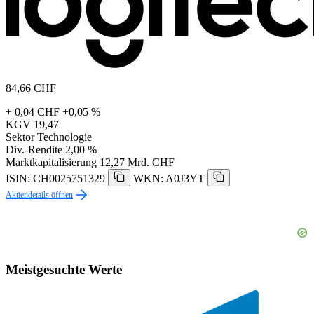
84,66
CHF
+ 0,04 CHF
+0,05 %
KGV
19,47
Sektor
Technologie
Div.-Rendite
2,00 %
Marktkapitalisierung
12,27 Mrd. CHF
ISIN: CH0025751329
WKN: A0J3YT
Aktiendetails öffnen
Meistgesuchte Werte