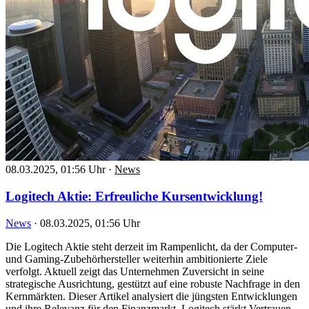
08.03.2025, 01:56 Uhr
·
News
Logitech Aktie: Erfreuliche Kursentwicklung!
News
·
08.03.2025, 01:56 Uhr
Die Logitech Aktie steht derzeit im Rampenlicht, da der Computer-
und Gaming-Zubehörhersteller weiterhin ambitionierte Ziele
verfolgt. Aktuell zeigt das Unternehmen Zuversicht in seine
strategische Ausrichtung, gestützt auf eine robuste Nachfrage in den
Kernmärkten. Dieser Artikel analysiert die jüngsten Entwicklungen
und ihre Relevanz für den Finanzmarkt. Logitech stärkt Vertrauen