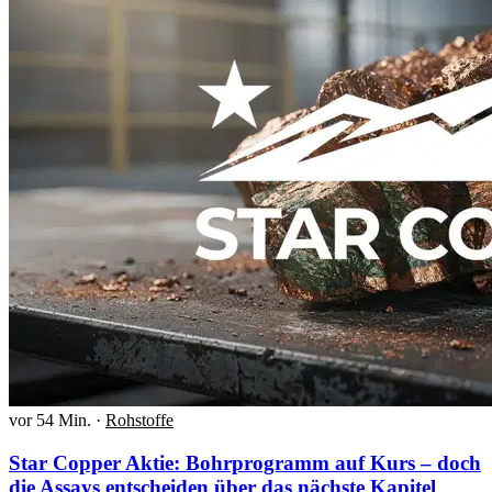
vor 54 Min.
·
Rohstoffe
Star Copper Aktie: Bohrprogramm auf Kurs – doch
die Assays entscheiden über das nächste Kapitel