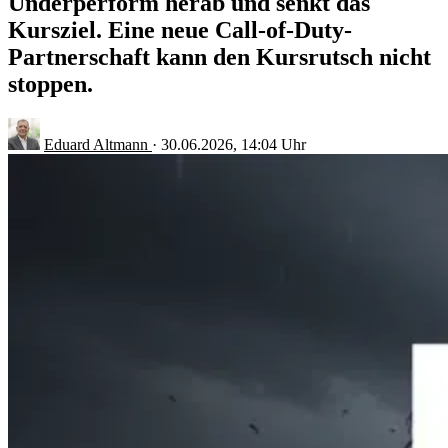
Underperform herab und senkt das
Kursziel. Eine neue Call-of-Duty-
Partnerschaft kann den Kursrutsch nicht
stoppen.
Eduard Altmann
·
30.06.2026, 14:04 Uhr