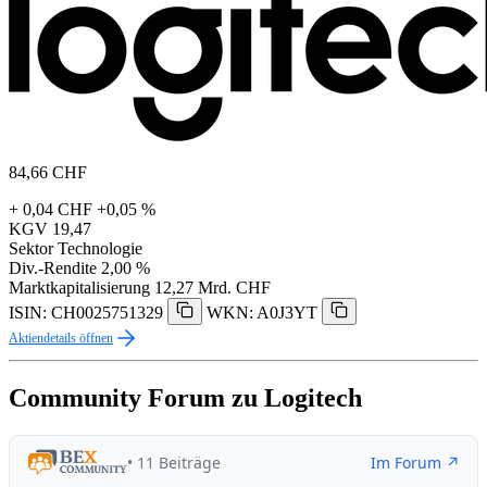
84,66
CHF
+ 0,04 CHF
+0,05 %
KGV
19,47
Sektor
Technologie
Div.-Rendite
2,00 %
Marktkapitalisierung
12,27 Mrd. CHF
ISIN: CH0025751329
WKN: A0J3YT
Aktiendetails öffnen
Community Forum zu Logitech