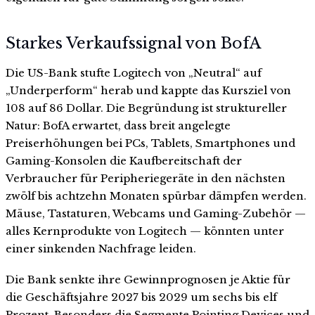
Starkes Verkaufssignal von BofA
Die US-Bank stufte Logitech von „Neutral“ auf
„Underperform“ herab und kappte das Kursziel von
108 auf 86 Dollar. Die Begründung ist struktureller
Natur: BofA erwartet, dass breit angelegte
Preiserhöhungen bei PCs, Tablets, Smartphones und
Gaming-Konsolen die Kaufbereitschaft der
Verbraucher für Peripheriegeräte in den nächsten
zwölf bis achtzehn Monaten spürbar dämpfen werden.
Mäuse, Tastaturen, Webcams und Gaming-Zubehör —
alles Kernprodukte von Logitech — könnten unter
einer sinkenden Nachfrage leiden.
Die Bank senkte ihre Gewinnprognosen je Aktie für
die Geschäftsjahre 2027 bis 2029 um sechs bis elf
Prozent. Besonders die Segmente Pointing Devices und