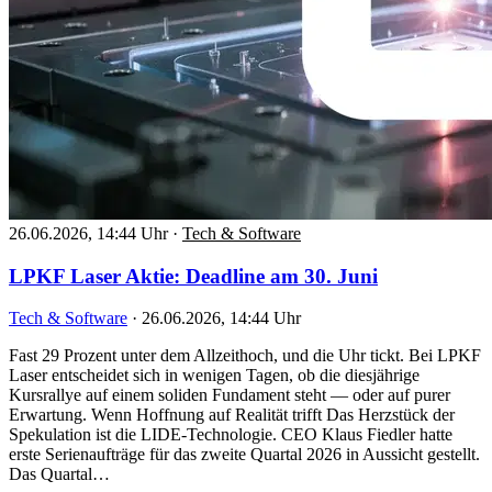
26.06.2026, 14:44 Uhr
·
Tech & Software
LPKF Laser Aktie: Deadline am 30. Juni
Tech & Software
·
26.06.2026, 14:44 Uhr
Fast 29 Prozent unter dem Allzeithoch, und die Uhr tickt. Bei LPKF
Laser entscheidet sich in wenigen Tagen, ob die diesjährige
Kursrallye auf einem soliden Fundament steht — oder auf purer
Erwartung. Wenn Hoffnung auf Realität trifft Das Herzstück der
Spekulation ist die LIDE-Technologie. CEO Klaus Fiedler hatte
erste Serienaufträge für das zweite Quartal 2026 in Aussicht gestellt.
Das Quartal…