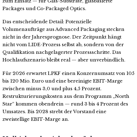
zum Einsatz — für Glas-Substrate, glasbasierte
Packages und Co-Packaged Optics.
Das entscheidende Detail: Potenzielle
Volumenaufträge aus Advanced Packaging stecken
nicht in der Jahresprognose. Der Zeitpunkt hängt
nicht vom LIDE-Prozess selbst ab, sondern von der
Qualifikation nachgelagerter Prozessschritte. Das
Hochlaufszenario bleibt real — aber unverbindlich.
Für 2026 erwartet LPKF einen Konzernumsatz von 105
bis 120 Mio. Euro und eine bereinigte EBIT-Marge
zwischen minus 3,0 und plus 4,5 Prozent.
Restrukturierungskosten aus dem Programm „North
Star“ kommen obendrein — rund 3 bis 4 Prozent des
Umsatzes. Bis 2028 strebt der Vorstand eine
zweistellige EBIT-Marge an.