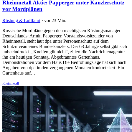
Rheinmetall Aktie: Papperger unter Kanzlerschutz
vor Mordplänen
Rüstung & Luftfahrt
·
vor 23 Min.
Russische Mordpläne gegen den mächtigsten Rüstungsmanager
Deutschlands: Armin Papperger, Vorstandsvorsitzender von
Rheinmetall, steht laut dpa unter Personenschutz auf dem
Schutzniveau eines Bundeskanzlers. Der 63-Jährige selbst gibt sich
unbeeindruckt. „Kneifen gilt nicht“, zitiert die Nachrichtenagentur
ihn am heutigen Sonntag. Abgebranntes Gartenhaus,
Demonstrationen vor dem Haus Die Bedrohungslage hat sich nach
Angaben von dpa in den vergangenen Monaten konkretisiert. Ein
Gartenhaus auf…
Rheinmetall