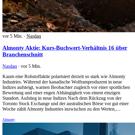
vor 5 Min.
·
Nasdaq
Almonty Aktie: Kurs-Buchwert-Verhältnis 16 über
Branchenschnitt
Nasdaq
·
vor 5 Min.
Kaum eine Rohstoffaktie polarisiert derzeit so stark wie Almonty
Industries. Während der kanadische Wolframproduzent in neue
Indizes aufsteigt, warnen Beobachter zugleich vor einer sportlichen
Bewertung und einer engen Abhängigkeit von einem einzigen
Standort. Aufstieg in neue Indizes Nach dem Rückzug von der
Toronto Stock Exchange und der australischen Börse vor gut einer
Woche zählt Almonty Industries inzwischen zu den Werten,…
Almonty