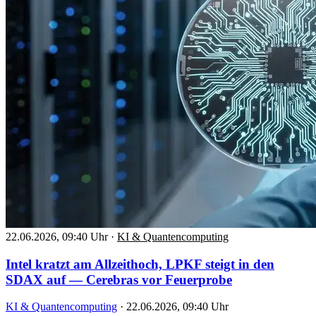
22.06.2026, 09:40 Uhr
·
KI & Quantencomputing
Intel kratzt am Allzeithoch, LPKF steigt in den
SDAX auf — Cerebras vor Feuerprobe
KI & Quantencomputing
·
22.06.2026, 09:40 Uhr