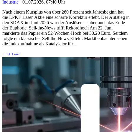
Industrie
·
01.07.2026, 07:40 Uhr
Nach einem Kursplus von über 260 Prozent seit Jahresbeginn hat
die LPKF-Laser-Aktie eine scharfe Korrektur erlebt. Der Aufstieg in
den SDAX im Juni 2026 war der Auslöser — aber auch das Ende
der Euphorie. Sell-the-News trifft Rekordhoch Am 22. Juni
markierte das Papier ein 52-Wochen-Hoch bei 30,20 Euro. Seitdem
folgte ein klassischer Sell-the-News-Effekt. Marktbeobachter sehen
die Indexaufnahme als Katalysator für…
LPKF Laser