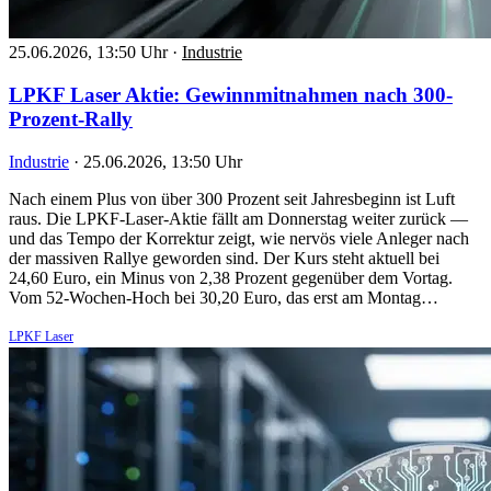
25.06.2026, 13:50 Uhr
·
Industrie
LPKF Laser Aktie: Gewinnmitnahmen nach 300-
Prozent-Rally
Industrie
·
25.06.2026, 13:50 Uhr
Nach einem Plus von über 300 Prozent seit Jahresbeginn ist Luft
raus. Die LPKF-Laser-Aktie fällt am Donnerstag weiter zurück —
und das Tempo der Korrektur zeigt, wie nervös viele Anleger nach
der massiven Rallye geworden sind. Der Kurs steht aktuell bei
24,60 Euro, ein Minus von 2,38 Prozent gegenüber dem Vortag.
Vom 52-Wochen-Hoch bei 30,20 Euro, das erst am Montag…
LPKF Laser