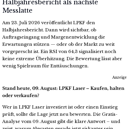
Halbjahresbericht als nächste
Messlatte
Am 23. Juli 2026 veröffentlicht LPKF den
Halbjahresbericht. Dann wird sichtbar, ob
Auftragseingang und Margenentwicklung die
Erwartungen stützen — oder ob der Markt zu weit
vorgeprescht ist. Ein RSI von 64,3 signalisiert noch
keine extreme Überhitzung. Die Bewertung lässt aber
wenig Spielraum für Enttäuschungen.
Anzeige
Stand heute, 09. August: LPKF Laser – Kaufen, halten
oder verkaufen?
Wer in LPKF Laser investiert ist oder einen Einstieg
prüft, sollte die Lage jetzt neu bewerten. Die Gratis-
Analyse vom 09. August gibt die klare Antwort – und
zeigt, warum Abwarten gerade jetzt riskanter sein