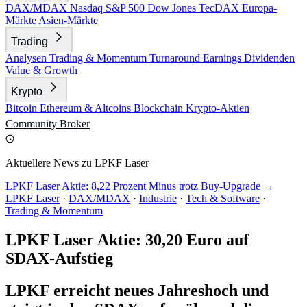
DAX/MDAX
Nasdaq
S&P 500
Dow Jones
TecDAX
Europa-
Märkte
Asien-Märkte
Trading
Analysen
Trading & Momentum
Turnaround
Earnings
Dividenden
Value & Growth
Krypto
Bitcoin
Ethereum & Altcoins
Blockchain
Krypto-Aktien
Community
Broker
Aktuellere News zu LPKF Laser
LPKF Laser Aktie: 8,22 Prozent Minus trotz Buy-Upgrade →
LPKF Laser
·
DAX/MDAX
·
Industrie
·
Tech & Software
·
Trading & Momentum
LPKF Laser Aktie: 30,20 Euro auf
SDAX-Aufstieg
LPKF erreicht neues Jahreshoch und