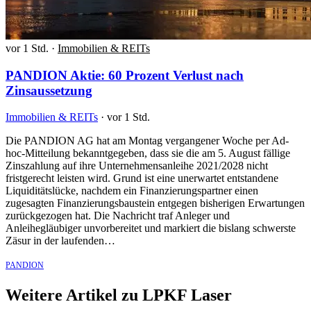
vor 1 Std.
·
Immobilien & REITs
PANDION Aktie: 60 Prozent Verlust nach
Zinsaussetzung
Immobilien & REITs
·
vor 1 Std.
Die PANDION AG hat am Montag vergangener Woche per Ad-
hoc-Mitteilung bekanntgegeben, dass sie die am 5. August fällige
Zinszahlung auf ihre Unternehmensanleihe 2021/2028 nicht
fristgerecht leisten wird. Grund ist eine unerwartet entstandene
Liquiditätslücke, nachdem ein Finanzierungspartner einen
zugesagten Finanzierungsbaustein entgegen bisherigen Erwartungen
zurückgezogen hat. Die Nachricht traf Anleger und
Anleihegläubiger unvorbereitet und markiert die bislang schwerste
Zäsur in der laufenden…
PANDION
Weitere Artikel zu LPKF Laser