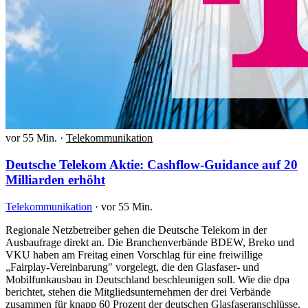
vor 55 Min.
·
Telekommunikation
Deutsche Telekom Aktie: Cashflow-Guidance auf 20
Milliarden erhöht
Telekommunikation
·
vor 55 Min.
Regionale Netzbetreiber gehen die Deutsche Telekom in der
Ausbaufrage direkt an. Die Branchenverbände BDEW, Breko und
VKU haben am Freitag einen Vorschlag für eine freiwillige
„Fairplay-Vereinbarung" vorgelegt, die den Glasfaser- und
Mobilfunkausbau in Deutschland beschleunigen soll. Wie die dpa
berichtet, stehen die Mitgliedsunternehmen der drei Verbände
zusammen für knapp 60 Prozent der deutschen Glasfaseranschlüsse.