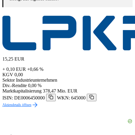
15,25
EUR
+ 0,10 EUR
+0,66 %
KGV
0,00
Sektor
Industrieunternehmen
Div.-Rendite
0,00 %
Marktkapitalisierung
378,47 Mio. EUR
ISIN: DE0006450000
WKN: 645000
Aktiendetails öffnen