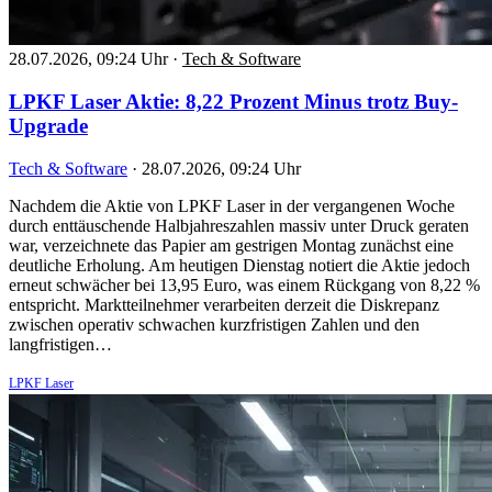
28.07.2026, 09:24 Uhr
·
Tech & Software
LPKF Laser Aktie: 8,22 Prozent Minus trotz Buy-
Upgrade
Tech & Software
·
28.07.2026, 09:24 Uhr
Nachdem die Aktie von LPKF Laser in der vergangenen Woche
durch enttäuschende Halbjahreszahlen massiv unter Druck geraten
war, verzeichnete das Papier am gestrigen Montag zunächst eine
deutliche Erholung. Am heutigen Dienstag notiert die Aktie jedoch
erneut schwächer bei 13,95 Euro, was einem Rückgang von 8,22 %
entspricht. Marktteilnehmer verarbeiten derzeit die Diskrepanz
zwischen operativ schwachen kurzfristigen Zahlen und den
langfristigen…
LPKF Laser