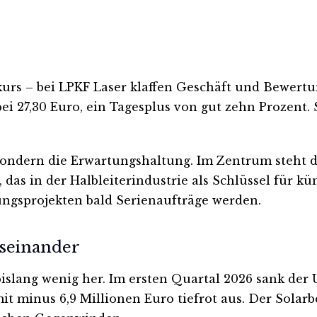
urs – bei LPKF Laser klaffen Geschäft und Bewert
ei 27,30 Euro, ein Tagesplus von gut zehn Prozent. 
, sondern die Erwartungshaltung. Im Zentrum steht 
das in der Halbleiterindustrie als Schlüssel für kü
hungsprojekten bald Serienaufträge werden.
useinander
lang wenig her. Im ersten Quartal 2026 sank der Um
it minus 6,9 Millionen Euro tiefrot aus. Der Solarb