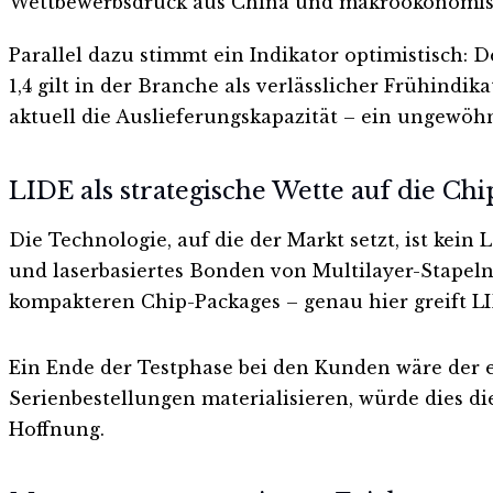
Wettbewerbsdruck aus China und makroökonomi
Parallel dazu stimmt ein Indikator optimistisch: 
1,4 gilt in der Branche als verlässlicher Frühind
aktuell die Auslieferungskapazität – ein ungewöhn
LIDE als strategische Wette auf die Chi
Die Technologie, auf die der Markt setzt, ist kei
und laserbasiertes Bonden von Multilayer-Stapeln
kompakteren Chip-Packages – genau hier greift L
Ein Ende der Testphase bei den Kunden wäre der e
Serienbestellungen materialisieren, würde dies d
Hoffnung.