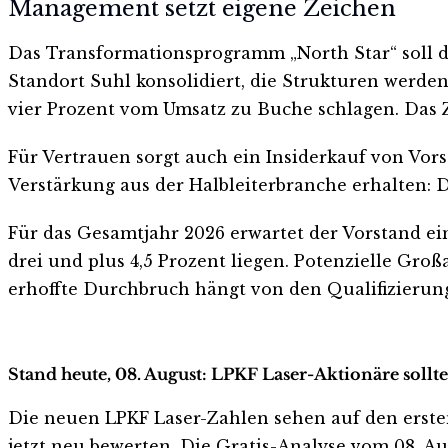
Management setzt eigene Zeichen
Das Transformationsprogramm „North Star“ soll di
Standort Suhl konsolidiert, die Strukturen werde
vier Prozent vom Umsatz zu Buche schlagen. Das Z
Für Vertrauen sorgt auch ein Insiderkauf von Vor
Verstärkung aus der Halbleiterbranche erhalten: 
Für das Gesamtjahr 2026 erwartet der Vorstand ei
drei und plus 4,5 Prozent liegen. Potenzielle Gr
erhoffte Durchbruch hängt von den Qualifizierun
Stand heute, 08. August: LPKF Laser-Aktionäre sollt
Die neuen LPKF Laser-Zahlen sehen auf den ersten B
jetzt neu bewerten. Die Gratis-Analyse vom 08. Aug