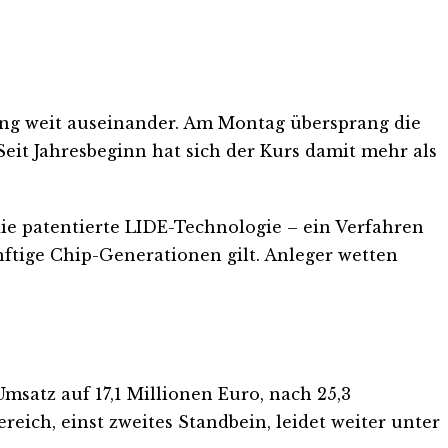
ung weit auseinander. Am Montag übersprang die
Seit Jahresbeginn hat sich der Kurs damit mehr als
die patentierte LIDE-Technologie – ein Verfahren
nftige Chip-Generationen gilt. Anleger wetten
satz auf 17,1 Millionen Euro, nach 25,3
ereich, einst zweites Standbein, leidet weiter unter