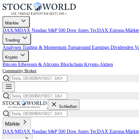
Märkte
DAX/MDAX
Nasdaq
S&P 500
Dow Jones
TecDAX
Europa-Märkt
Trading
Analysen
Trading & Momentum
Turnaround
Earnings
Dividenden
V
Krypto
Bitcoin
Ethereum & Altcoins
Blockchain
Krypto-Aktien
Community
Broker
Schließen
Märkte
DAX/MDAX
Nasdaq
S&P 500
Dow Jones
TecDAX
Europa-Märkt