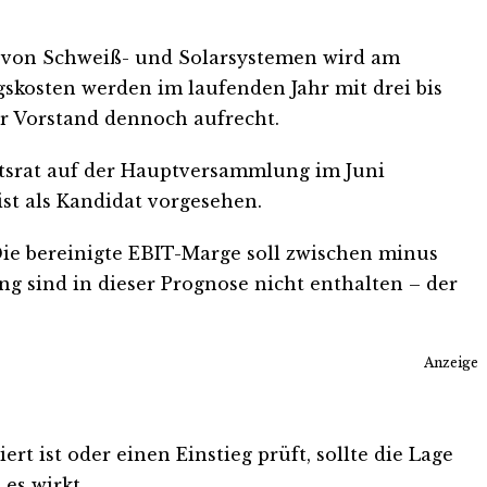
on von Schweiß- und Solarsystemen wird am
gskosten werden im laufenden Jahr mit drei bis
er Vorstand dennoch aufrecht.
chtsrat auf der Hauptversammlung im Juni
st als Kandidat vorgesehen.
Die bereinigte EBIT-Marge soll zwischen minus
g sind in dieser Prognose nicht enthalten – der
Anzeige
t ist oder einen Einstieg prüft, sollte die Lage
es wirkt.