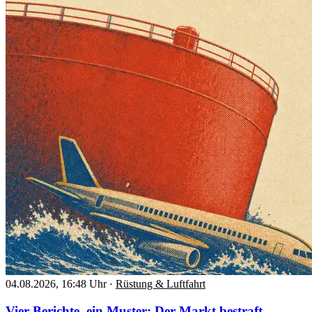
04.08.2026, 16:48 Uhr
·
Rüstung & Luftfahrt
Vier Berichte, ein Muster: Der Markt bestraft