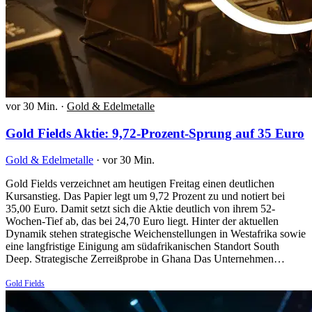
vor 30 Min.
·
Gold & Edelmetalle
Gold Fields Aktie: 9,72-Prozent-Sprung auf 35 Euro
Gold & Edelmetalle
·
vor 30 Min.
Gold Fields verzeichnet am heutigen Freitag einen deutlichen
Kursanstieg. Das Papier legt um 9,72 Prozent zu und notiert bei
35,00 Euro. Damit setzt sich die Aktie deutlich von ihrem 52-
Wochen-Tief ab, das bei 24,70 Euro liegt. Hinter der aktuellen
Dynamik stehen strategische Weichenstellungen in Westafrika sowie
eine langfristige Einigung am südafrikanischen Standort South
Deep. Strategische Zerreißprobe in Ghana Das Unternehmen…
Gold Fields