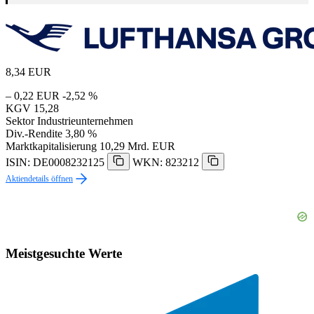
8,34
EUR
– 0,22 EUR
-2,52 %
KGV
15,28
Sektor
Industrieunternehmen
Div.-Rendite
3,80 %
Marktkapitalisierung
10,29 Mrd. EUR
ISIN: DE0008232125
WKN: 823212
Aktiendetails öffnen
Meistgesuchte Werte