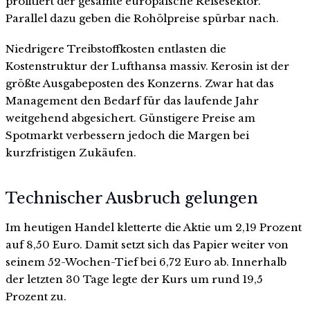
profitiert der gesamte europäische Reisesektor.
Parallel dazu geben die Rohölpreise spürbar nach.
Niedrigere Treibstoffkosten entlasten die
Kostenstruktur der Lufthansa massiv. Kerosin ist der
größte Ausgabeposten des Konzerns. Zwar hat das
Management den Bedarf für das laufende Jahr
weitgehend abgesichert. Günstigere Preise am
Spotmarkt verbessern jedoch die Margen bei
kurzfristigen Zukäufen.
Technischer Ausbruch gelungen
Im heutigen Handel kletterte die Aktie um 2,19 Prozent
auf 8,50 Euro. Damit setzt sich das Papier weiter von
seinem 52-Wochen-Tief bei 6,72 Euro ab. Innerhalb
der letzten 30 Tage legte der Kurs um rund 19,5
Prozent zu.