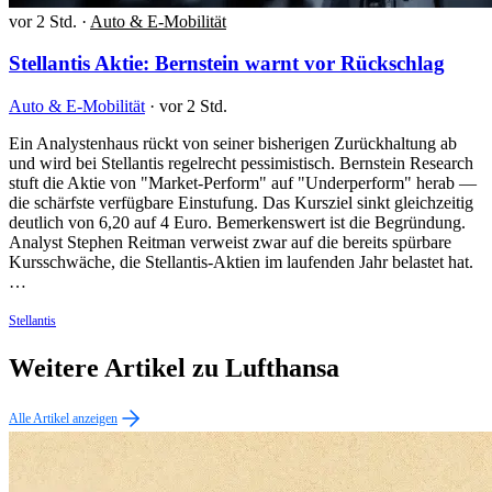
vor 2 Std.
·
Auto & E-Mobilität
Stellantis Aktie: Bernstein warnt vor Rückschlag
Auto & E-Mobilität
·
vor 2 Std.
Ein Analystenhaus rückt von seiner bisherigen Zurückhaltung ab
und wird bei Stellantis regelrecht pessimistisch. Bernstein Research
stuft die Aktie von "Market-Perform" auf "Underperform" herab —
die schärfste verfügbare Einstufung. Das Kursziel sinkt gleichzeitig
deutlich von 6,20 auf 4 Euro. Bemerkenswert ist die Begründung.
Analyst Stephen Reitman verweist zwar auf die bereits spürbare
Kursschwäche, die Stellantis-Aktien im laufenden Jahr belastet hat.
…
Stellantis
Weitere Artikel zu Lufthansa
Alle Artikel anzeigen