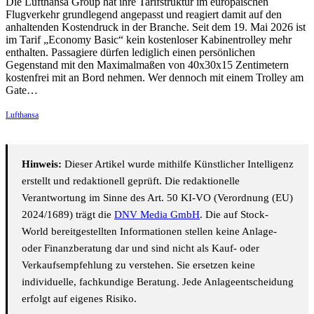
Die Lufthansa Group hat ihre Tarifstruktur im europäischen
Flugverkehr grundlegend angepasst und reagiert damit auf den
anhaltenden Kostendruck in der Branche. Seit dem 19. Mai 2026 ist
im Tarif „Economy Basic“ kein kostenloser Kabinentrolley mehr
enthalten. Passagiere dürfen lediglich einen persönlichen
Gegenstand mit den Maximalmaßen von 40x30x15 Zentimetern
kostenfrei mit an Bord nehmen. Wer dennoch mit einem Trolley am
Gate…
Lufthansa
Hinweis:
Dieser Artikel wurde mithilfe Künstlicher Intelligenz
erstellt und redaktionell geprüft. Die redaktionelle
Verantwortung im Sinne des Art. 50 KI-VO (Verordnung (EU)
2024/1689) trägt die
DNV Media GmbH
. Die auf Stock-
World bereitgestellten Informationen stellen keine Anlage-
oder Finanzberatung dar und sind nicht als Kauf- oder
Verkaufsempfehlung zu verstehen. Sie ersetzen keine
individuelle, fachkundige Beratung. Jede Anlageentscheidung
erfolgt auf eigenes Risiko.