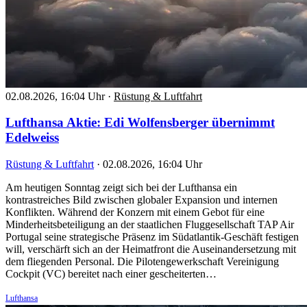
02.08.2026, 16:04 Uhr
·
Rüstung & Luftfahrt
Lufthansa Aktie: Edi Wolfensberger übernimmt
Edelweiss
Rüstung & Luftfahrt
·
02.08.2026, 16:04 Uhr
Am heutigen Sonntag zeigt sich bei der Lufthansa ein
kontrastreiches Bild zwischen globaler Expansion und internen
Konflikten. Während der Konzern mit einem Gebot für eine
Minderheitsbeteiligung an der staatlichen Fluggesellschaft TAP Air
Portugal seine strategische Präsenz im Südatlantik-Geschäft festigen
will, verschärft sich an der Heimatfront die Auseinandersetzung mit
dem fliegenden Personal. Die Pilotengewerkschaft Vereinigung
Cockpit (VC) bereitet nach einer gescheiterten…
Lufthansa