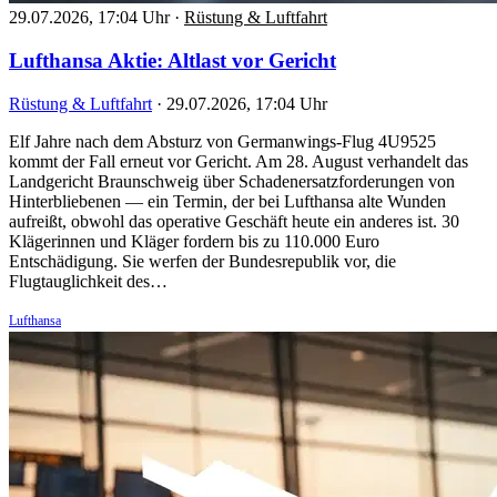
29.07.2026, 17:04 Uhr
·
Rüstung & Luftfahrt
Lufthansa Aktie: Altlast vor Gericht
Rüstung & Luftfahrt
·
29.07.2026, 17:04 Uhr
Elf Jahre nach dem Absturz von Germanwings-Flug 4U9525
kommt der Fall erneut vor Gericht. Am 28. August verhandelt das
Landgericht Braunschweig über Schadenersatzforderungen von
Hinterbliebenen — ein Termin, der bei Lufthansa alte Wunden
aufreißt, obwohl das operative Geschäft heute ein anderes ist. 30
Klägerinnen und Kläger fordern bis zu 110.000 Euro
Entschädigung. Sie werfen der Bundesrepublik vor, die
Flugtauglichkeit des…
Lufthansa