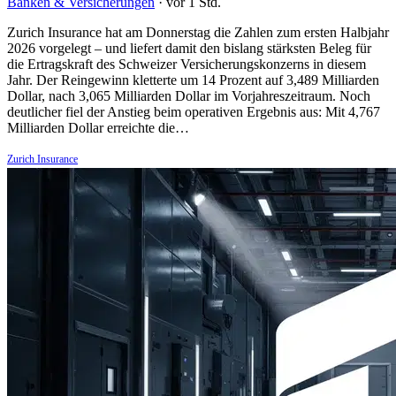
Banken & Versicherungen
·
vor 1 Std.
Zurich Insurance hat am Donnerstag die Zahlen zum ersten Halbjahr
2026 vorgelegt – und liefert damit den bislang stärksten Beleg für
die Ertragskraft des Schweizer Versicherungskonzerns in diesem
Jahr. Der Reingewinn kletterte um 14 Prozent auf 3,489 Milliarden
Dollar, nach 3,065 Milliarden Dollar im Vorjahreszeitraum. Noch
deutlicher fiel der Anstieg beim operativen Ergebnis aus: Mit 4,767
Milliarden Dollar erreichte die…
Zurich Insurance