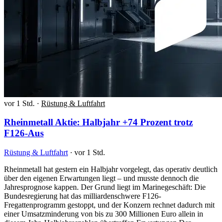
vor 1 Std.
·
Rüstung & Luftfahrt
Rheinmetall Aktie: Halbjahr +74 Prozent trotz
F126-Aus
Rüstung & Luftfahrt
·
vor 1 Std.
Rheinmetall hat gestern ein Halbjahr vorgelegt, das operativ deutlich
über den eigenen Erwartungen liegt – und musste dennoch die
Jahresprognose kappen. Der Grund liegt im Marinegeschäft: Die
Bundesregierung hat das milliardenschwere F126-
Fregattenprogramm gestoppt, und der Konzern rechnet dadurch mit
einer Umsatzminderung von bis zu 300 Millionen Euro allein in