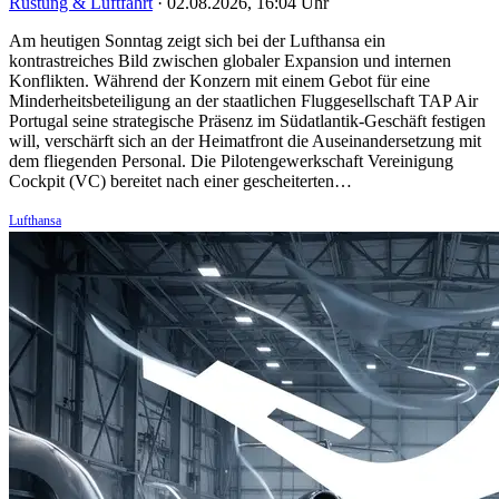
Rüstung & Luftfahrt
·
02.08.2026, 16:04 Uhr
Am heutigen Sonntag zeigt sich bei der Lufthansa ein
kontrastreiches Bild zwischen globaler Expansion und internen
Konflikten. Während der Konzern mit einem Gebot für eine
Minderheitsbeteiligung an der staatlichen Fluggesellschaft TAP Air
Portugal seine strategische Präsenz im Südatlantik-Geschäft festigen
will, verschärft sich an der Heimatfront die Auseinandersetzung mit
dem fliegenden Personal. Die Pilotengewerkschaft Vereinigung
Cockpit (VC) bereitet nach einer gescheiterten…
Lufthansa