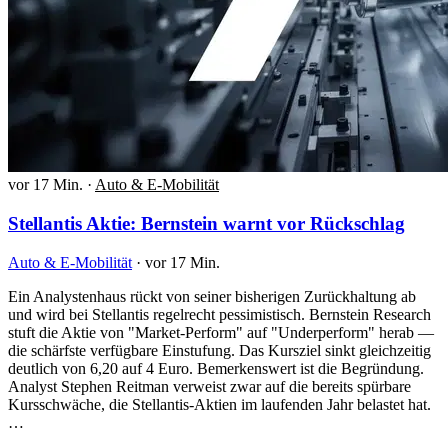
vor 17 Min.
·
Auto & E-Mobilität
Stellantis Aktie: Bernstein warnt vor Rückschlag
Auto & E-Mobilität
·
vor 17 Min.
Ein Analystenhaus rückt von seiner bisherigen Zurückhaltung ab
und wird bei Stellantis regelrecht pessimistisch. Bernstein Research
stuft die Aktie von "Market-Perform" auf "Underperform" herab —
die schärfste verfügbare Einstufung. Das Kursziel sinkt gleichzeitig
deutlich von 6,20 auf 4 Euro. Bemerkenswert ist die Begründung.
Analyst Stephen Reitman verweist zwar auf die bereits spürbare
Kursschwäche, die Stellantis-Aktien im laufenden Jahr belastet hat.
…