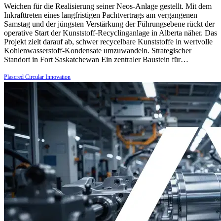
Weichen für die Realisierung seiner Neos-Anlage gestellt. Mit dem
Inkrafttreten eines langfristigen Pachtvertrags am vergangenen
Samstag und der jüngsten Verstärkung der Führungsebene rückt der
operative Start der Kunststoff-Recyclinganlage in Alberta näher. Das
Projekt zielt darauf ab, schwer recycelbare Kunststoffe in wertvolle
Kohlenwasserstoff-Kondensate umzuwandeln. Strategischer
Standort in Fort Saskatchewan Ein zentraler Baustein für…
Plascred Circular Innovation