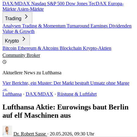
DAX/MDAX
Nasdaq
S&P 500
Dow Jones
TecDAX
Europa-
Märkte
Asien-Märkte
Trading
Analysen
Trading & Momentum
Turnaround
Earnings
Dividenden
Value & Growth
Krypto
Bitcoin
Ethereum & Altcoins
Blockchain
Krypto-Aktien
Community
Broker
Aktuellere News zu Lufthansa
Vier Berichte, ein Muster: Der Markt bestraft Umsatz ohne Marge
→
Lufthansa
·
DAX/MDAX
·
Rüstung & Luftfahrt
Lufthansa Aktie: Eurowings baut Berlin
auf elf Maschinen aus
Dr. Robert Sasse
·
20.05.2026, 09:30 Uhr