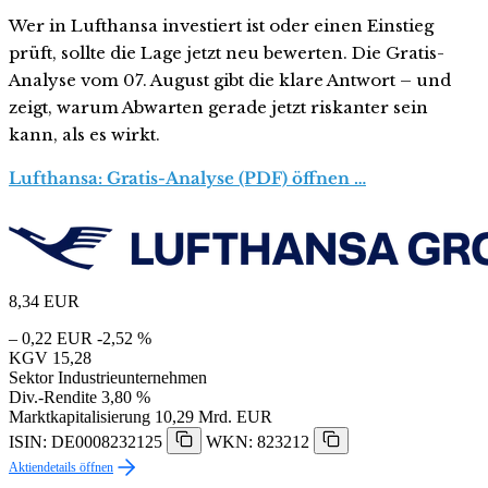
Wer in Lufthansa investiert ist oder einen Einstieg
prüft, sollte die Lage jetzt neu bewerten. Die Gratis-
Analyse vom 07. August gibt die klare Antwort – und
zeigt, warum Abwarten gerade jetzt riskanter sein
kann, als es wirkt.
Lufthansa: Gratis-Analyse (PDF) öffnen …
8,34
EUR
– 0,22 EUR
-2,52 %
KGV
15,28
Sektor
Industrieunternehmen
Div.-Rendite
3,80 %
Marktkapitalisierung
10,29 Mrd. EUR
ISIN: DE0008232125
WKN: 823212
Aktiendetails öffnen