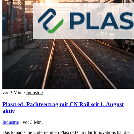
vor 3 Min.
·
Industrie
Plascred: Pachtvertrag mit CN Rail seit 1. August
aktiv
Industrie
·
vor 3 Min.
Das kanadische Unternehmen Plascred Circular Innovations hat die