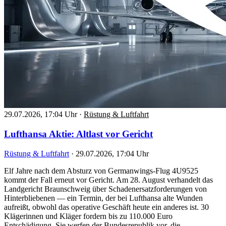
29.07.2026, 17:04 Uhr
·
Rüstung & Luftfahrt
Lufthansa Aktie: Altlast vor Gericht
Rüstung & Luftfahrt
·
29.07.2026, 17:04 Uhr
Elf Jahre nach dem Absturz von Germanwings-Flug 4U9525
kommt der Fall erneut vor Gericht. Am 28. August verhandelt das
Landgericht Braunschweig über Schadenersatzforderungen von
Hinterbliebenen — ein Termin, der bei Lufthansa alte Wunden
aufreißt, obwohl das operative Geschäft heute ein anderes ist. 30
Klägerinnen und Kläger fordern bis zu 110.000 Euro
Entschädigung. Sie werfen der Bundesrepublik vor, die