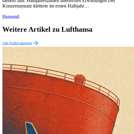
diesem Jahr. Halbjahreszahlen übertreffen Erwartungen Der
Konzernumsatz kletterte im ersten Halbjahr…
Rheinmetall
Weitere Artikel zu Lufthansa
Alle Artikel anzeigen