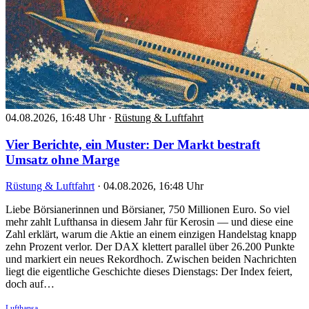
04.08.2026, 16:48 Uhr
·
Rüstung & Luftfahrt
Vier Berichte, ein Muster: Der Markt bestraft
Umsatz ohne Marge
Rüstung & Luftfahrt
·
04.08.2026, 16:48 Uhr
Liebe Börsianerinnen und Börsianer, 750 Millionen Euro. So viel
mehr zahlt Lufthansa in diesem Jahr für Kerosin — und diese eine
Zahl erklärt, warum die Aktie an einem einzigen Handelstag knapp
zehn Prozent verlor. Der DAX klettert parallel über 26.200 Punkte
und markiert ein neues Rekordhoch. Zwischen beiden Nachrichten
liegt die eigentliche Geschichte dieses Dienstags: Der Index feiert,
doch auf…
Lufthansa