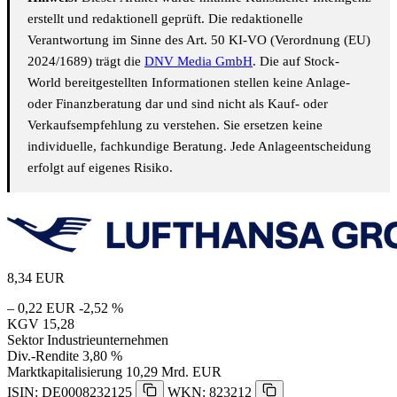
erstellt und redaktionell geprüft. Die redaktionelle
Verantwortung im Sinne des Art. 50 KI-VO (Verordnung (EU)
2024/1689) trägt die
DNV Media GmbH
. Die auf Stock-
World bereitgestellten Informationen stellen keine Anlage-
oder Finanzberatung dar und sind nicht als Kauf- oder
Verkaufsempfehlung zu verstehen. Sie ersetzen keine
individuelle, fachkundige Beratung. Jede Anlageentscheidung
erfolgt auf eigenes Risiko.
8,34
EUR
– 0,22 EUR
-2,52 %
KGV
15,28
Sektor
Industrieunternehmen
Div.-Rendite
3,80 %
Marktkapitalisierung
10,29 Mrd. EUR
ISIN: DE0008232125
WKN: 823212