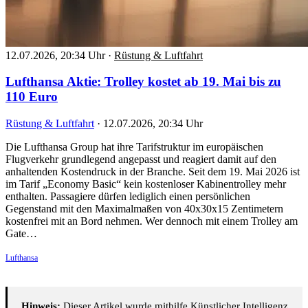
12.07.2026, 20:34 Uhr
·
Rüstung & Luftfahrt
Lufthansa Aktie: Trolley kostet ab 19. Mai bis zu
110 Euro
Rüstung & Luftfahrt
·
12.07.2026, 20:34 Uhr
Die Lufthansa Group hat ihre Tarifstruktur im europäischen
Flugverkehr grundlegend angepasst und reagiert damit auf den
anhaltenden Kostendruck in der Branche. Seit dem 19. Mai 2026 ist
im Tarif „Economy Basic“ kein kostenloser Kabinentrolley mehr
enthalten. Passagiere dürfen lediglich einen persönlichen
Gegenstand mit den Maximalmaßen von 40x30x15 Zentimetern
kostenfrei mit an Bord nehmen. Wer dennoch mit einem Trolley am
Gate…
Lufthansa
Hinweis:
Dieser Artikel wurde mithilfe Künstlicher Intelligenz