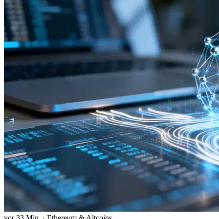
vor 33 Min.
·
Ethereum & Altcoins