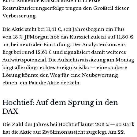
Euro. Sinkende Rohstoffkosten und erste
Restrukturierungserfolge trugen den Großteil dieser
Verbesserung.
Die Aktie steht bei 11,41 €, seit Jahresbeginn ein Plus
von 18 %. JPMorgan hob das Kursziel zuletzt auf 11,80 €
an, bei neutraler Einstufung. Der Analystenkonsens
liegt bei rund 12,61 € und signalisiert damit weiteres
Aufwärtspotenzial. Die Aufsichtsratssitzung am Montag
birgt allerdings echtes Ereignisrisiko — eine saubere
Lösung könnte den Weg für eine Neubewertung
ebnen, ein Patt die Aktie deckeln.
Hochtief: Auf dem Sprung in den
DAX
Die Zahl des Jahres bei Hochtief lautet 203 % — so stark
hat die Aktie auf Zwölfmonatssicht zugelegt. Am 22.