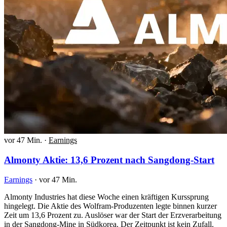
vor 47 Min.
·
Earnings
Almonty Aktie: 13,6 Prozent nach Sangdong-Start
Earnings
·
vor 47 Min.
Almonty Industries hat diese Woche einen kräftigen Kurssprung
hingelegt. Die Aktie des Wolfram-Produzenten legte binnen kurzer
Zeit um 13,6 Prozent zu. Auslöser war der Start der Erzverarbeitung
in der Sangdong-Mine in Südkorea. Der Zeitpunkt ist kein Zufall.