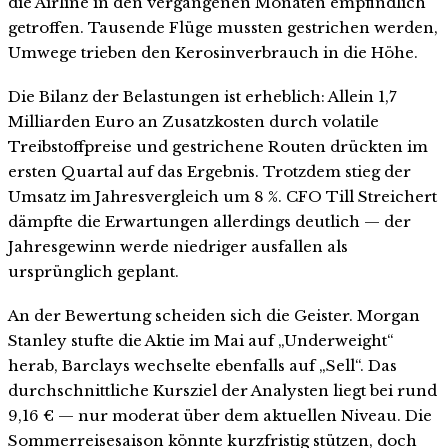
die Airline in den vergangenen Monaten empfindlich
getroffen. Tausende Flüge mussten gestrichen werden,
Umwege trieben den Kerosinverbrauch in die Höhe.
Die Bilanz der Belastungen ist erheblich: Allein 1,7
Milliarden Euro an Zusatzkosten durch volatile
Treibstoffpreise und gestrichene Routen drückten im
ersten Quartal auf das Ergebnis. Trotzdem stieg der
Umsatz im Jahresvergleich um 8 %. CFO Till Streichert
dämpfte die Erwartungen allerdings deutlich — der
Jahresgewinn werde niedriger ausfallen als
ursprünglich geplant.
An der Bewertung scheiden sich die Geister. Morgan
Stanley stufte die Aktie im Mai auf „Underweight“
herab, Barclays wechselte ebenfalls auf „Sell“. Das
durchschnittliche Kursziel der Analysten liegt bei rund
9,16 € — nur moderat über dem aktuellen Niveau. Die
Sommerreisesaison könnte kurzfristig stützen, doch