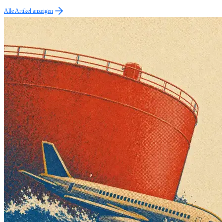
Alle Artikel anzeigen