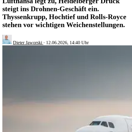
Lufthansa legt zu, Heidelberger Druck
steigt ins Drohnen-Geschäft ein.
Thyssenkrupp, Hochtief und Rolls-Royce
stehen vor wichtigen Weichenstellungen.
Dieter Jaworski
·
12.06.2026, 14:40 Uhr