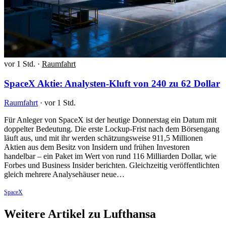
vor 1 Std.
·
Raumfahrt
SpaceX Aktie: Analysten-Kluft von 240 zu 62 Dollar
Raumfahrt
·
vor 1 Std.
Für Anleger von SpaceX ist der heutige Donnerstag ein Datum mit
doppelter Bedeutung. Die erste Lockup-Frist nach dem Börsengang
läuft aus, und mit ihr werden schätzungsweise 911,5 Millionen
Aktien aus dem Besitz von Insidern und frühen Investoren
handelbar – ein Paket im Wert von rund 116 Milliarden Dollar, wie
Forbes und Business Insider berichten. Gleichzeitig veröffentlichten
gleich mehrere Analysehäuser neue…
SpaceX
Weitere Artikel zu Lufthansa