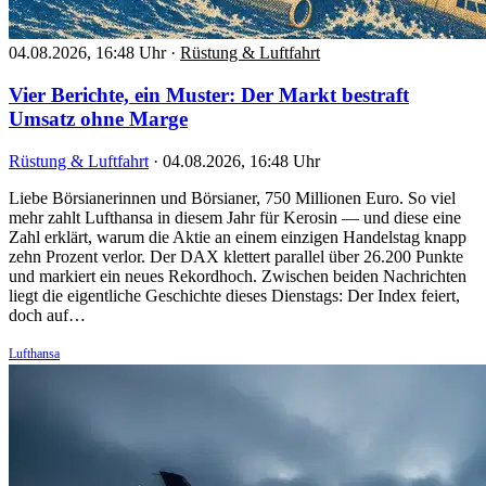
04.08.2026, 16:48 Uhr
·
Rüstung & Luftfahrt
Vier Berichte, ein Muster: Der Markt bestraft
Umsatz ohne Marge
Rüstung & Luftfahrt
·
04.08.2026, 16:48 Uhr
Liebe Börsianerinnen und Börsianer, 750 Millionen Euro. So viel
mehr zahlt Lufthansa in diesem Jahr für Kerosin — und diese eine
Zahl erklärt, warum die Aktie an einem einzigen Handelstag knapp
zehn Prozent verlor. Der DAX klettert parallel über 26.200 Punkte
und markiert ein neues Rekordhoch. Zwischen beiden Nachrichten
liegt die eigentliche Geschichte dieses Dienstags: Der Index feiert,
doch auf…
Lufthansa