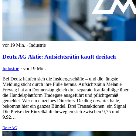
vor 19 Min.
·
Industrie
Deutz AG Aktie: Aufsichtsrätin kauft dreifach
Industrie
·
vor 19 Min.
Bei Deutz häufen sich die Insidergeschäfte – und die jüngste
Meldung sticht durch ihre Fülle heraus. Aufsichtsrätin Melanie
Freytag hat am Donnerstag gleich drei separate Kaufaufträge über
die Handelsplattform Tradegate ausgeführt und pflichtgemäß
gemeldet. Wer ein einzelnes Directors' Dealing erwartet hatte,
bekommt hier ein ganzes Bündel. Drei Transaktionen, ein Signal
Die Preise der Einzelkäufe bewegten sich zwischen 9,75 und
9,92…
Deutz AG