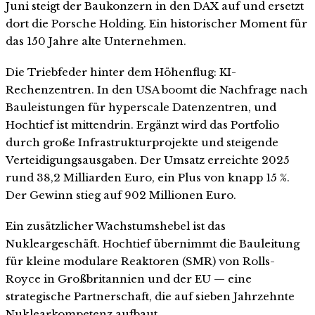
Juni steigt der Baukonzern in den DAX auf und ersetzt
dort die Porsche Holding. Ein historischer Moment für
das 150 Jahre alte Unternehmen.
Die Triebfeder hinter dem Höhenflug: KI-
Rechenzentren. In den USA boomt die Nachfrage nach
Bauleistungen für hyperscale Datenzentren, und
Hochtief ist mittendrin. Ergänzt wird das Portfolio
durch große Infrastrukturprojekte und steigende
Verteidigungsausgaben. Der Umsatz erreichte 2025
rund 38,2 Milliarden Euro, ein Plus von knapp 15 %.
Der Gewinn stieg auf 902 Millionen Euro.
Ein zusätzlicher Wachstumshebel ist das
Nukleargeschäft. Hochtief übernimmt die Bauleitung
für kleine modulare Reaktoren (SMR) von Rolls-
Royce in Großbritannien und der EU — eine
strategische Partnerschaft, die auf sieben Jahrzehnte
Nuklearkompetenz aufbaut.