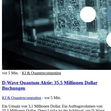
vor 5 Min.
·
KI & Quantencomputing
D-Wave Quantum Aktie: 35,5 Millionen Dollar
Buchungen
KI & Quantencomputing
·
vor 5 Min.
Ein Umsatz von 3,1 Millionen Dollar. Ein Auftragsvolumen von
35,5 Millionen Dollar. Diese Lücke ist der Schlüssel, um D-Wave