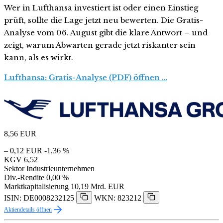
Wer in Lufthansa investiert ist oder einen Einstieg
prüft, sollte die Lage jetzt neu bewerten. Die Gratis-
Analyse vom 06. August gibt die klare Antwort – und
zeigt, warum Abwarten gerade jetzt riskanter sein
kann, als es wirkt.
Lufthansa: Gratis-Analyse (PDF) öffnen …
8,56
EUR
– 0,12 EUR
-1,36 %
KGV
6,52
Sektor
Industrieunternehmen
Div.-Rendite
0,00 %
Marktkapitalisierung
10,19 Mrd. EUR
ISIN: DE0008232125
WKN: 823212
Aktiendetails öffnen