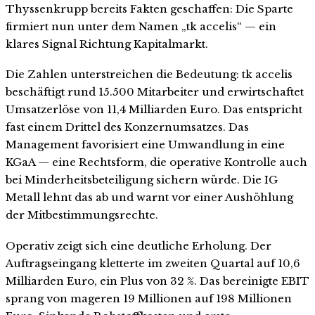
Thyssenkrupp bereits Fakten geschaffen: Die Sparte
firmiert nun unter dem Namen „tk accelis“ — ein
klares Signal Richtung Kapitalmarkt.
Die Zahlen unterstreichen die Bedeutung: tk accelis
beschäftigt rund 15.500 Mitarbeiter und erwirtschaftet
Umsatzerlöse von 11,4 Milliarden Euro. Das entspricht
fast einem Drittel des Konzernumsatzes. Das
Management favorisiert eine Umwandlung in eine
KGaA — eine Rechtsform, die operative Kontrolle auch
bei Minderheitsbeteiligung sichern würde. Die IG
Metall lehnt das ab und warnt vor einer Aushöhlung
der Mitbestimmungsrechte.
Operativ zeigt sich eine deutliche Erholung. Der
Auftragseingang kletterte im zweiten Quartal auf 10,6
Milliarden Euro, ein Plus von 32 %. Das bereinigte EBIT
sprang von mageren 19 Millionen auf 198 Millionen