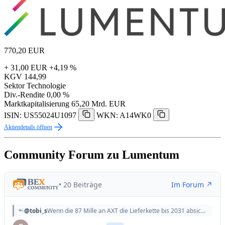
770,20
EUR
+ 31,00 EUR
+4,19 %
KGV
144,99
Sektor
Technologie
Div.-Rendite
0,00 %
Marktkapitalisierung
65,20 Mrd. EUR
ISIN: US55024U1097
WKN: A14WK0
Aktiendetails öffnen
Community Forum zu Lumentum