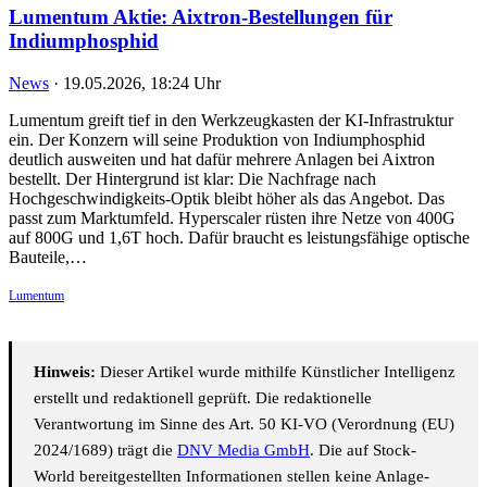
Lumentum Aktie: Aixtron-Bestellungen für
Indiumphosphid
News
·
19.05.2026, 18:24 Uhr
Lumentum greift tief in den Werkzeugkasten der KI-Infrastruktur
ein. Der Konzern will seine Produktion von Indiumphosphid
deutlich ausweiten und hat dafür mehrere Anlagen bei Aixtron
bestellt. Der Hintergrund ist klar: Die Nachfrage nach
Hochgeschwindigkeits-Optik bleibt höher als das Angebot. Das
passt zum Marktumfeld. Hyperscaler rüsten ihre Netze von 400G
auf 800G und 1,6T hoch. Dafür braucht es leistungsfähige optische
Bauteile,…
Lumentum
Hinweis:
Dieser Artikel wurde mithilfe Künstlicher Intelligenz
erstellt und redaktionell geprüft. Die redaktionelle
Verantwortung im Sinne des Art. 50 KI-VO (Verordnung (EU)
2024/1689) trägt die
DNV Media GmbH
. Die auf Stock-
World bereitgestellten Informationen stellen keine Anlage-