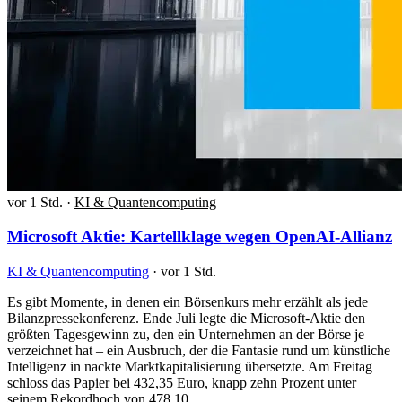
vor 1 Std.
·
KI & Quantencomputing
Microsoft Aktie: Kartellklage wegen OpenAI-Allianz
KI & Quantencomputing
·
vor 1 Std.
Es gibt Momente, in denen ein Börsenkurs mehr erzählt als jede
Bilanzpressekonferenz. Ende Juli legte die Microsoft-Aktie den
größten Tagesgewinn zu, den ein Unternehmen an der Börse je
verzeichnet hat – ein Ausbruch, der die Fantasie rund um künstliche
Intelligenz in nackte Marktkapitalisierung übersetzte. Am Freitag
schloss das Papier bei 432,35 Euro, knapp zehn Prozent unter
seinem Rekordhoch von 478,10…