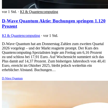
vor 1 Std.
·
KI & Quantencomputing
D-Wave Quantum Aktie: Buchungen springen 1.120
Prozent
KI & Quantencomputing
·
vor 1 Std.
D-Wave Quantum hat am Donnerstag Zahlen zum zweiten Quartal
2026 vorgelegt – und der Markt reagierte prompt. Der Kurs des
Quantencomputing-Spezialisten legte am Freitag um 6,16 Prozent
zu und schloss bei 17,91 Euro. Auf Wochensicht summiert sich das
Plus damit auf 14,37 Prozent. Zum bisherigen Jahreshoch von 40,41
Euro, erreicht im Oktober 2025, bleibt jedoch weiterhin ein
erheblicher Abstand. Buchungen…
D-Wave Quantum