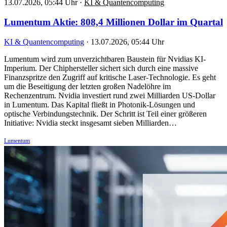
13.07.2026, 05:44 Uhr
·
KI & Quantencomputing
Lumentum Aktie: 808,4 Millionen Dollar im Quartal
KI & Quantencomputing
·
13.07.2026, 05:44 Uhr
Lumentum wird zum unverzichtbaren Baustein für Nvidias KI-
Imperium. Der Chiphersteller sichert sich durch eine massive
Finanzspritze den Zugriff auf kritische Laser-Technologie. Es geht
um die Beseitigung der letzten großen Nadelöhre im
Rechenzentrum. Nvidia investiert rund zwei Milliarden US-Dollar
in Lumentum. Das Kapital fließt in Photonik-Lösungen und
optische Verbindungstechnik. Der Schritt ist Teil einer größeren
Initiative: Nvidia steckt insgesamt sieben Milliarden…
Lumentum