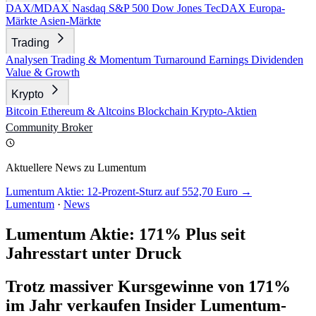
DAX/MDAX
Nasdaq
S&P 500
Dow Jones
TecDAX
Europa-
Märkte
Asien-Märkte
Trading
Analysen
Trading & Momentum
Turnaround
Earnings
Dividenden
Value & Growth
Krypto
Bitcoin
Ethereum & Altcoins
Blockchain
Krypto-Aktien
Community
Broker
Aktuellere News zu Lumentum
Lumentum Aktie: 12-Prozent-Sturz auf 552,70 Euro →
Lumentum
·
News
Lumentum Aktie: 171% Plus seit
Jahresstart unter Druck
Trotz massiver Kursgewinne von 171%
im Jahr verkaufen Insider Lumentum-