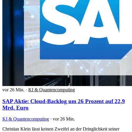
vor 26 Min.
·
KI & Quantencomputing
SAP Aktie: Cloud-Backlog um 26 Prozent auf 22,9
Mrd. Euro
KI & Quantencomputing
·
vor 26 Min.
Christian Klein lässt keinen Zweifel an der Dringlichkeit seiner