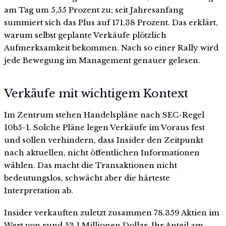
am Tag um 5,55 Prozent zu; seit Jahresanfang
summiert sich das Plus auf 171,38 Prozent. Das erklärt,
warum selbst geplante Verkäufe plötzlich
Aufmerksamkeit bekommen. Nach so einer Rally wird
jede Bewegung im Management genauer gelesen.
Verkäufe mit wichtigem Kontext
Im Zentrum stehen Handelspläne nach SEC-Regel
10b5-1. Solche Pläne legen Verkäufe im Voraus fest
und sollen verhindern, dass Insider den Zeitpunkt
nach aktuellen, nicht öffentlichen Informationen
wählen. Das macht die Transaktionen nicht
bedeutungslos, schwächt aber die härteste
Interpretation ab.
Insider verkauften zuletzt zusammen 78.359 Aktien im
Wert von rund 53,1 Millionen Dollar. Ihr Anteil am