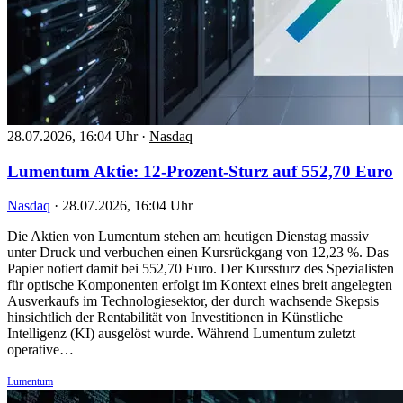
28.07.2026, 16:04 Uhr
·
Nasdaq
Lumentum Aktie: 12-Prozent-Sturz auf 552,70 Euro
Nasdaq
·
28.07.2026, 16:04 Uhr
Die Aktien von Lumentum stehen am heutigen Dienstag massiv
unter Druck und verbuchen einen Kursrückgang von 12,23 %. Das
Papier notiert damit bei 552,70 Euro. Der Kurssturz des Spezialisten
für optische Komponenten erfolgt im Kontext eines breit angelegten
Ausverkaufs im Technologiesektor, der durch wachsende Skepsis
hinsichtlich der Rentabilität von Investitionen in Künstliche
Intelligenz (KI) ausgelöst wurde. Während Lumentum zuletzt
operative…
Lumentum