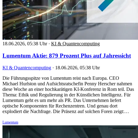
18.06.2026, 05:38 Uhr
·
KI & Quantencomputing
Lumentum Aktie: 879 Prozent Plus auf Jahressicht
KI & Quantencomputing
·
18.06.2026, 05:38 Uhr
Die Führungsspitze von Lumentum reist nach Europa. CEO
Michael Hurlston und Aufsichtsratschefin Penny Herscher nahmen
diese Woche an einer hochkarätigen KI-Konferenz in Rom teil. Das
Thema: Ethik und Regulierung in der Künstlichen Intelligenz. Für
Lumentum geht es um mehr als PR. Das Unternehmen liefert
optische Komponenten für Rechenzentren. Und genau dort
explodiert die Nachfrage. Die Präsenz auf solchen Foren zeigt:…
Lumentum