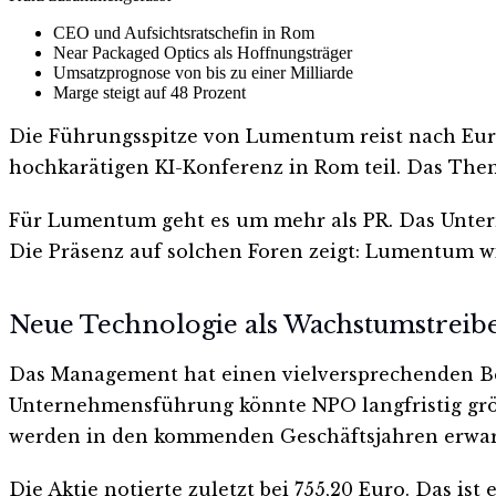
CEO und Aufsichtsratschefin in Rom
Near Packaged Optics als Hoffnungsträger
Umsatzprognose von bis zu einer Milliarde
Marge steigt auf 48 Prozent
Die Führungsspitze von Lumentum reist nach Eur
hochkarätigen KI-Konferenz in Rom teil. Das Them
Für Lumentum geht es um mehr als PR. Das Untern
Die Präsenz auf solchen Foren zeigt: Lumentum wi
Neue Technologie als Wachstumstreib
Das Management hat einen vielversprechenden Bere
Unternehmensführung könnte NPO langfristig größe
werden in den kommenden Geschäftsjahren erwar
Die Aktie notierte zuletzt bei 755,20 Euro. Das i