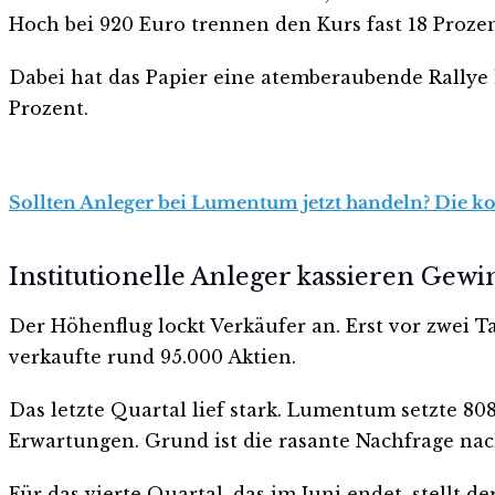
Hoch bei 920 Euro trennen den Kurs fast 18 Prozen
Dabei hat das Papier eine atemberaubende Rallye h
Prozent.
Sollten Anleger bei Lumentum jetzt handeln? Die kos
Institutionelle Anleger kassieren Gew
Der Höhenflug lockt Verkäufer an. Erst vor zwei 
verkaufte rund 95.000 Aktien.
Das letzte Quartal lief stark. Lumentum setzte 808
Erwartungen. Grund ist die rasante Nachfrage na
Für das vierte Quartal, das im Juni endet, stellt 