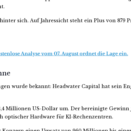
t.
inter sich. Auf Jahressicht steht ein Plus von 879 
tenlose Analyse vom 07. August ordnet die Lage ein.
inne
Tagen wurde bekannt: Headwater Capital hat sein En
,4 Millionen US-Dollar um. Der bereinigte Gewinn je
ch optischer Hardware für KI-Rechenzentren.
der Konzern einen Umsatz von 960 Millionen bis einer