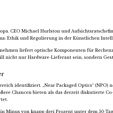
opa. CEO Michael Hurlston und Aufsichtsratschef
a: Ethik und Regulierung in der Künstlichen Intell
ehmen liefert optische Komponenten für Rechenze
ll nicht nur Hardware-Lieferant sein, sondern Gest
er
ich identifiziert. „Near Packaged Optics“ (NPO) n
re Chancen bieten als das derzeit diskutierte Co-
tet.
st ein Minus von knapp drei Prozent unter dem 50-