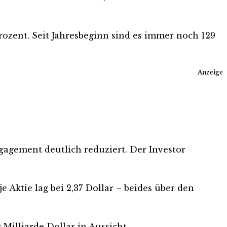
Prozent. Seit Jahresbeginn sind es immer noch 129
Anzeige
gagement deutlich reduziert. Der Investor
 Aktie lag bei 2,37 Dollar – beides über den
 Milliarde Dollar in Aussicht.