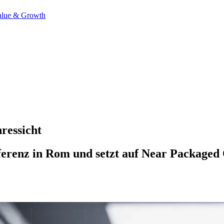
alue & Growth
ressicht
erenz in Rom und setzt auf Near Packaged 