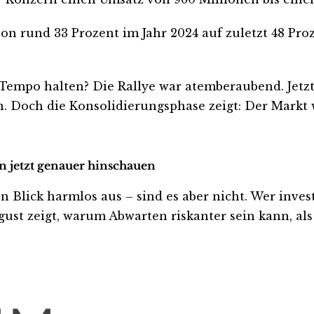
von rund 33 Prozent im Jahr 2024 auf zuletzt 48 Pro
Tempo halten? Die Rallye war atemberaubend. Jetz
n. Doch die Konsolidierungsphase zeigt: Der Markt 
n jetzt genauer hinschauen
ick harmlos aus – sind es aber nicht. Wer investier
ust zeigt, warum Abwarten riskanter sein kann, als 