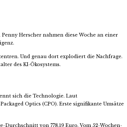
in Penny Herscher nahmen diese Woche an einer
igenz.
ntren. Und genau dort explodiert die Nachfrage.
alter des KI-Ökosystems.
ennt sich die Technologie. Laut
Packaged Optics (CPO). Erste signifikante Umsätze
Tage-Durchschnitt von 778,19 Euro. Vom 52-Wochen-