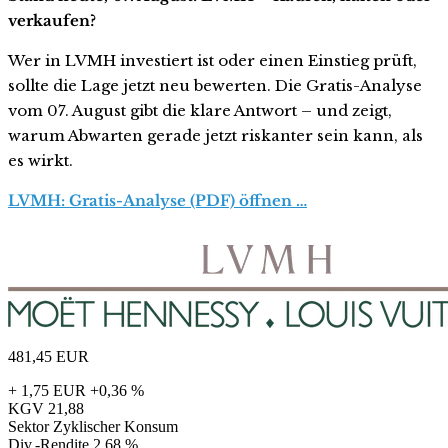
verkaufen?
Wer in LVMH investiert ist oder einen Einstieg prüft,
sollte die Lage jetzt neu bewerten. Die Gratis-Analyse
vom 07. August gibt die klare Antwort – und zeigt,
warum Abwarten gerade jetzt riskanter sein kann, als
es wirkt.
LVMH: Gratis-Analyse (PDF) öffnen …
481,45
EUR
+ 1,75 EUR
+0,36 %
KGV
21,88
Sektor
Zyklischer Konsum
Div.-Rendite
2,68 %