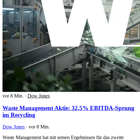
vor 8 Min.
·
Dow Jones
Waste Management Aktie: 32,5% EBITDA-Sprung
im Recycling
Dow Jones
·
vor 8 Min.
Waste Management hat mit seinen Ergebnissen für das zweite