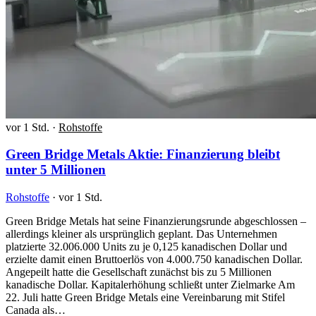
vor 1 Std.
·
Rohstoffe
Green Bridge Metals Aktie: Finanzierung bleibt
unter 5 Millionen
Rohstoffe
·
vor 1 Std.
Green Bridge Metals hat seine Finanzierungsrunde abgeschlossen –
allerdings kleiner als ursprünglich geplant. Das Unternehmen
platzierte 32.006.000 Units zu je 0,125 kanadischen Dollar und
erzielte damit einen Bruttoerlös von 4.000.750 kanadischen Dollar.
Angepeilt hatte die Gesellschaft zunächst bis zu 5 Millionen
kanadische Dollar. Kapitalerhöhung schließt unter Zielmarke Am
22. Juli hatte Green Bridge Metals eine Vereinbarung mit Stifel
Canada als…