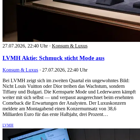
27.07.2026, 22:40 Uhr
·
Konsum & Luxus
LVMH Aktie: Schmuck sticht Mode aus
Konsum & Luxus
·
27.07.2026, 22:40 Uhr
Bei LVMH zeigt sich im zweiten Quartal ein ungewohntes Bild:
Nicht Louis Vuitton oder Dior treiben das Wachstum, sondern
Tiffany und Bulgari. Die Kernsparte Mode und Lederwaren kämpft
weiter mit sich selbst — und verpasst ausgerechnet beim ersehnten
Comeback die Erwartungen der Analysten. Der Luxuskonzern
meldete am Montagabend einen Konzernumsatz von 38,6
Milliarden Euro für das erste Halbjahr, drei Prozent…
LVMH