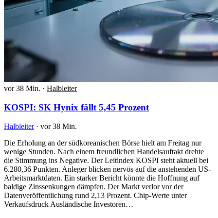
vor 38 Min.
·
Halbleiter
KOSPI: SK Hynix fällt 5,45 Prozent
Halbleiter
·
vor 38 Min.
Die Erholung an der südkoreanischen Börse hielt am Freitag nur
wenige Stunden. Nach einem freundlichen Handelsauftakt drehte
die Stimmung ins Negative. Der Leitindex KOSPI steht aktuell bei
6.280,36 Punkten. Anleger blicken nervös auf die anstehenden US-
Arbeitsmarktdaten. Ein starker Bericht könnte die Hoffnung auf
baldige Zinssenkungen dämpfen. Der Markt verlor vor der
Datenveröffentlichung rund 2,13 Prozent. Chip-Werte unter
Verkaufsdruck Ausländische Investoren…