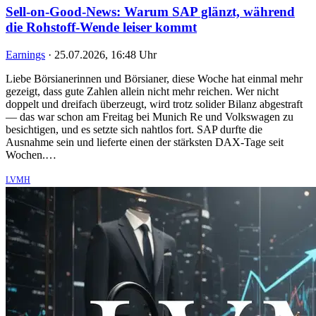
Sell-on-Good-News: Warum SAP glänzt, während
die Rohstoff-Wende leiser kommt
Earnings
·
25.07.2026, 16:48 Uhr
Liebe Börsianerinnen und Börsianer, diese Woche hat einmal mehr
gezeigt, dass gute Zahlen allein nicht mehr reichen. Wer nicht
doppelt und dreifach überzeugt, wird trotz solider Bilanz abgestraft
— das war schon am Freitag bei Munich Re und Volkswagen zu
besichtigen, und es setzte sich nahtlos fort. SAP durfte die
Ausnahme sein und lieferte einen der stärksten DAX-Tage seit
Wochen.…
LVMH