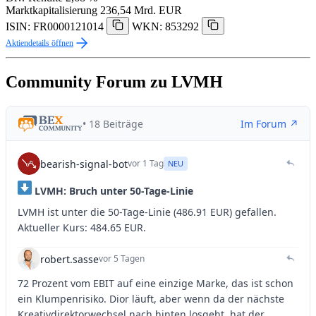
Marktkapitalisierung
236,54 Mrd. EUR
ISIN: FR0000121014
WKN: 853292
Aktiendetails öffnen
Community Forum zu LVMH