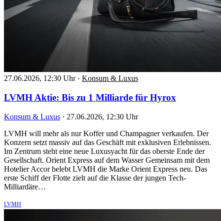
27.06.2026, 12:30 Uhr
·
Konsum & Luxus
LVMH Aktie: Bis zu 1 Milliarde für Hyrox
Konsum & Luxus
·
27.06.2026, 12:30 Uhr
LVMH will mehr als nur Koffer und Champagner verkaufen. Der
Konzern setzt massiv auf das Geschäft mit exklusiven Erlebnissen.
Im Zentrum steht eine neue Luxusyacht für das oberste Ende der
Gesellschaft. Orient Express auf dem Wasser Gemeinsam mit dem
Hotelier Accor belebt LVMH die Marke Orient Express neu. Das
erste Schiff der Flotte zielt auf die Klasse der jungen Tech-
Milliardäre…
LVMH