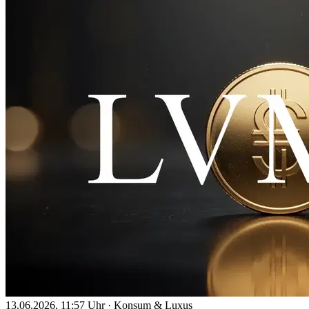
13.06.2026, 11:57 Uhr
·
Konsum & Luxus