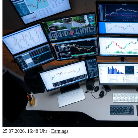
25.07.2026, 16:48 Uhr
·
Earnings