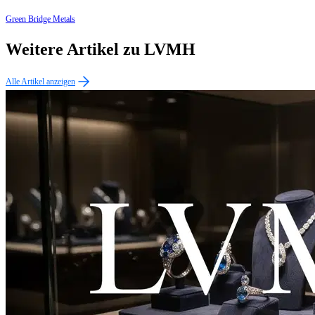
Green Bridge Metals
Weitere Artikel zu LVMH
Alle Artikel anzeigen