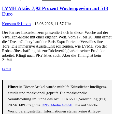
LVMH Aktie: 7,93 Prozent Wochengewinn auf 513
Euro
Konsum & Luxus
·
13.06.2026, 11:57 Uhr
Der Pariser Luxuskonzern präsentiert sich in dieser Woche auf der
VivaTech-Messe mit einer eigenen Welt. Vom 17. bis 20. Juni öffnet
die "DreamGallery" auf der Paris Expo Porte de Versailles ihre
Tore. Die immersive Ausstellung soll zeigen, wie LVMH von der
Rohstoffbeschaffung bis zur Rückverfolgbarkeit seiner Produkte
arbeitet. Klingt nach PR? Ist es auch. Aber die Timing ist kein
Zufall.…
LVMH
Hinweis:
Dieser Artikel wurde mithilfe Künstlicher Intelligenz
erstellt und redaktionell geprüft. Die redaktionelle
Verantwortung im Sinne des Art. 50 KI-VO (Verordnung (EU)
2024/1689) trägt die
DNV Media GmbH
. Die auf Stock-
World bereitgestellten Informationen stellen keine Anlage-