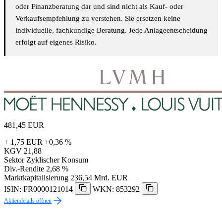
oder Finanzberatung dar und sind nicht als Kauf- oder
Verkaufsempfehlung zu verstehen. Sie ersetzen keine
individuelle, fachkundige Beratung. Jede Anlageentscheidung
erfolgt auf eigenes Risiko.
481,45
EUR
+ 1,75 EUR
+0,36 %
KGV
21,88
Sektor
Zyklischer Konsum
Div.-Rendite
2,68 %
Marktkapitalisierung
236,54 Mrd. EUR
ISIN: FR0000121014
WKN: 853292
Aktiendetails öffnen