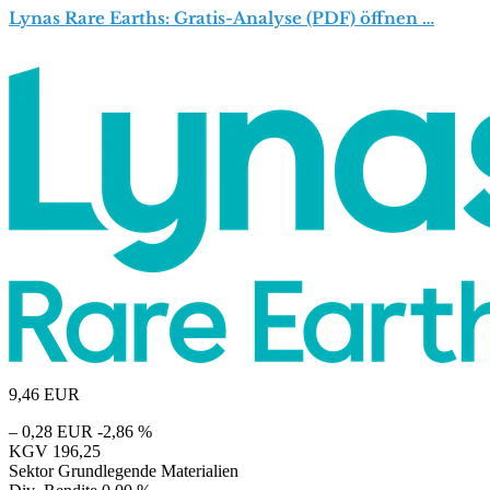
Lynas Rare Earths: Gratis-Analyse (PDF) öffnen …
9,46
EUR
– 0,28 EUR
-2,86 %
KGV
196,25
Sektor
Grundlegende Materialien