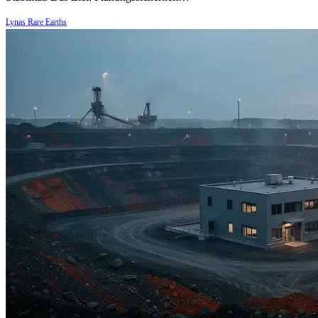
Lynas Rare Earths