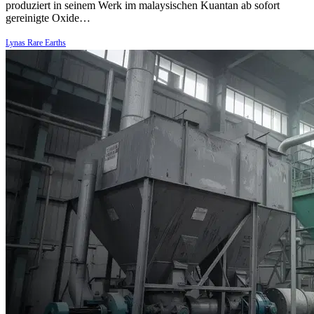
produziert in seinem Werk im malaysischen Kuantan ab sofort
gereinigte Oxide…
Lynas Rare Earths