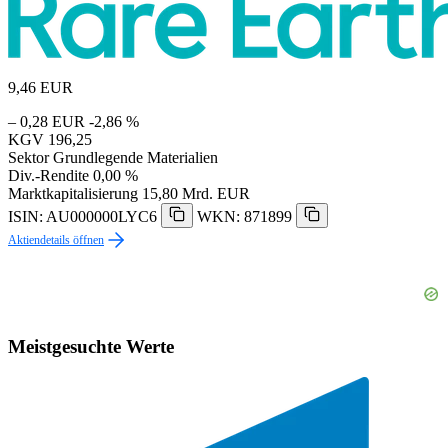
9,46
EUR
– 0,28 EUR
-2,86 %
KGV
196,25
Sektor
Grundlegende Materialien
Div.-Rendite
0,00 %
Marktkapitalisierung
15,80 Mrd. EUR
ISIN: AU000000LYC6
WKN: 871899
Aktiendetails öffnen
Meistgesuchte Werte