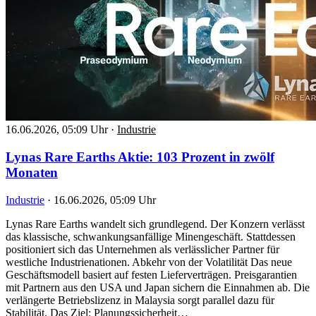
16.06.2026, 05:09 Uhr
·
Industrie
Lynas Rare Earths Aktie: 103 Prozent in zwölf
Monaten
Industrie
·
16.06.2026, 05:09 Uhr
Lynas Rare Earths wandelt sich grundlegend. Der Konzern verlässt
das klassische, schwankungsanfällige Minengeschäft. Stattdessen
positioniert sich das Unternehmen als verlässlicher Partner für
westliche Industrienationen. Abkehr von der Volatilität Das neue
Geschäftsmodell basiert auf festen Lieferverträgen. Preisgarantien
mit Partnern aus den USA und Japan sichern die Einnahmen ab. Die
verlängerte Betriebslizenz in Malaysia sorgt parallel dazu für
Stabilität. Das Ziel: Planungssicherheit…