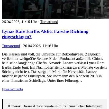
26.04.2026, 11:16 Uhr
·
Turnaround
Lynas Rare Earths Aktie: Falsche Richtung
eingeschlagen?
Turnaround
·
26.04.2026, 11:16 Uhr
Die Kassen sind voll, die Umsätze auf Rekordniveau. Zeitgleich
verliert der weltgrößte Seltene-Erden-Produzent außerhalb Chinas
bald seine langjährige Chefin. Amanda Lacaze verlässt Lynas Rare
Earths Ende Juni. Ein Nachfolger steht knapp zwei Monate vor dem
Stichtag nicht fest. Das sorgt am Markt für Nervosität. Lacaze
hinterlässt große Fußstapfen. Sie übernahm den Konzern 2014 in
einer finanziellen Schieflage. Unter ihrer Führung…
Lynas Rare Earths
Hinweis:
Dieser Artikel wurde mithilfe Künstlicher Intelligenz