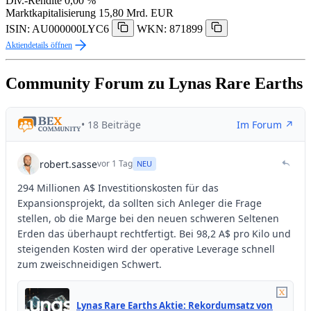
Div.-Rendite
0,00 %
Marktkapitalisierung
15,80 Mrd. EUR
ISIN: AU000000LYC6
WKN: 871899
Aktiendetails öffnen
Community Forum zu Lynas Rare Earths