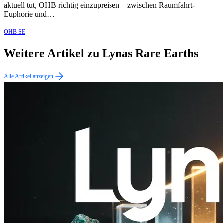
aktuell tut, OHB richtig einzupreisen – zwischen Raumfahrt-
Euphorie und…
OHB SE
Weitere Artikel zu Lynas Rare Earths
Alle Artikel anzeigen