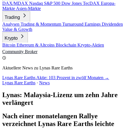
DAX/MDAX
Nasdaq
S&P 500
Dow Jones
TecDAX
Europa-
Märkte
Asien-Märkte
Trading
Analysen
Trading & Momentum
Turnaround
Earnings
Dividenden
Value & Growth
Krypto
Bitcoin
Ethereum & Altcoins
Blockchain
Krypto-Aktien
Community
Broker
Aktuellere News zu Lynas Rare Earths
Lynas Rare Earths Aktie: 103 Prozent in zwölf Monaten →
Lynas Rare Earths
·
News
Lynas: Malaysia-Lizenz um zehn Jahre
verlängert
Nach einer monatelangen Rallye
verzeichnet Lynas Rare Earths leichte