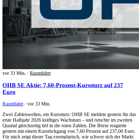
vor 33 Min.
·
Raumfahrt
OHB SE Aktie: 7,60-Prozent-Kurssturz auf 237
Euro
Raumfahrt
·
vor 33 Min.
Zwei Zahlenwelten, ein Kurssturz: OHB SE meldete gestern für das
erste Halbjahr 2026 kräftiges Wachstum – und rutschte im zweiten
Quartal gleichzeitig tief in die roten Zahlen. Die Börse reagierte
gestern mit einem Kursrückgang von 7,60 Prozent auf 237,00 Euro.
Für mich zeigt dieser Tag exemplarisch, wie schwer sich der Markt