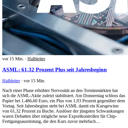
vor 15 Min.
·
Halbleiter
ASML: 61,32 Prozent Plus seit Jahresbeginn
Halbleiter
·
vor 15 Min.
Nach einer Phase erhöhter Nervosität an den Terminmärkten hat
sich die ASML-Aktie zuletzt stabilisiert. Am Donnerstag schloss das
Papier bei 1.486,60 Euro, ein Plus von 1,93 Prozent gegenüber dem
Vortag. Seit Jahresbeginn steht bei ASML damit ein Kursgewinn
von 61,32 Prozent zu Buche. Auslöser der jüngsten Schwankungen
waren Debatten über mögliche neue Exportkontrollen für Chip-
Fertigungsausrüstung, die den Kurs zuvor mehrfach…