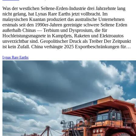
Was der westlichen Seltene-Erden-Industrie drei Jahrzehnte lang
nicht gelang, hat Lynas Rare Earths jetzt vollbracht. Im
malaysischen Kuantan produziert das australische Unternehmen
erstmals seit den 1990er-Jahren gereinigte schwere Seltene Erden
außerhalb Chinas — Terbium und Dysprosium, die für
Hochleistungsmagnete in Kampfjets, Raketen und Elektroautos
unverzichtbar sind. Geopolitischer Druck als Treiber Der Zeitpunkt
ist kein Zufall. China verhängte 2025 Exportbeschränkungen für…
Lynas Rare Earths