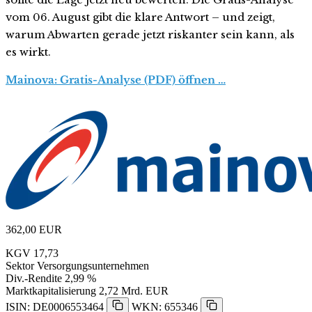
vom 06. August gibt die klare Antwort – und zeigt,
warum Abwarten gerade jetzt riskanter sein kann, als
es wirkt.
Mainova: Gratis-Analyse (PDF) öffnen …
362,00
EUR
KGV
17,73
Sektor
Versorgungsunternehmen
Div.-Rendite
2,99 %
Marktkapitalisierung
2,72 Mrd. EUR
ISIN: DE0006553464
WKN: 655346