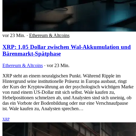
vor 23 Min.
·
Ethereum & Altcoins
XRP: 1,05 Dollar zwischen Wal-Akkumulation und
Bärenmarkt-Spätphase
Ethereum & Altcoins
·
vor 23 Min.
XRP steht an einem neuralgischen Punkt. Während Ripple im
Hintergrund seine institutionelle Präsenz in Europa ausbaut, ringt
der Kurs der Kryptowährung an der psychologisch wichtigen Marke
von rund einem US-Dollar mit sich selbst. Wale kaufen zu,
Hebelpositionen schmelzen ab, und Analysten sind sich uneinig, ob
das ein Vorbote der Bodenbildung oder nur eine Verschnaufpause
ist. Wale kaufen zu, Analysten sprechen…
XRP