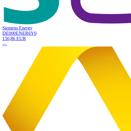
Siemens Energy
DE000ENER6Y0
150,86 EUR
—