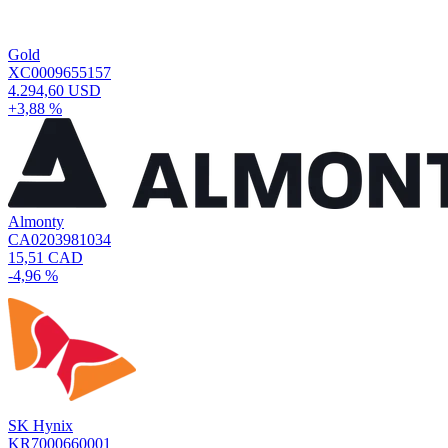
Gold
XC0009655157
4.294,60 USD
+3,88 %
Almonty
CA0203981034
15,51 CAD
-4,96 %
SK Hynix
KR7000660001