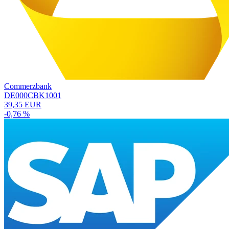
Commerzbank
DE000CBK1001
39,35 EUR
-0,76 %