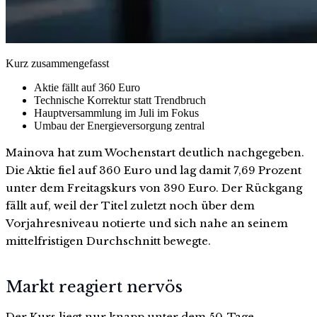
Kurz zusammengefasst
Aktie fällt auf 360 Euro
Technische Korrektur statt Trendbruch
Hauptversammlung im Juli im Fokus
Umbau der Energieversorgung zentral
Mainova hat zum Wochenstart deutlich nachgegeben.
Die Aktie fiel auf 360 Euro und lag damit 7,69 Prozent
unter dem Freitagskurs von 390 Euro. Der Rückgang
fällt auf, weil der Titel zuletzt noch über dem
Vorjahresniveau notierte und sich nahe an seinem
mittelfristigen Durchschnitt bewegte.
Markt reagiert nervös
Der Kurs liegt nur knapp unter dem 50-Tage-