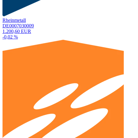
Rheinmetall
DE0007030009
1.200,60 EUR
-0,02 %