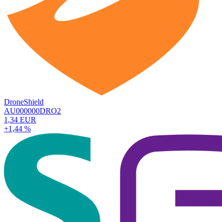
DroneShield
AU000000DRO2
1,34 EUR
+1,44 %