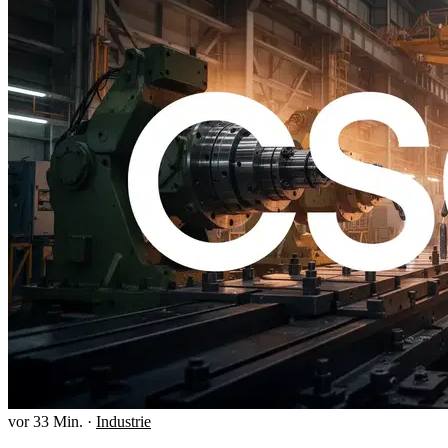
vor 33 Min.
·
Industrie