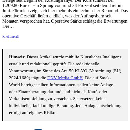
Belege seit Beginn der Rüstungsrallye. Der Kurs schließt bei
1.209,80 Euro – ein Sprung von rund 34 Prozent seit dem Tief im
Juni. Für mich zeigt sich hier mehr als ein technischer Rebound. Das
operative Geschäft liefert endlich, was der Auftragsberg seit
Monaten versprochen hat. Operative Stärke schlägt die Erwartungen
Der…
Rheinmetall
Hinweis:
Dieser Artikel wurde mithilfe Künstlicher Intelligenz
erstellt und redaktionell geprüft. Die redaktionelle
Verantwortung im Sinne des Art. 50 KI-VO (Verordnung (EU)
2024/1689) trägt die
DNV Media GmbH
. Die auf Stock-
World bereitgestellten Informationen stellen keine Anlage-
oder Finanzberatung dar und sind nicht als Kauf- oder
Verkaufsempfehlung zu verstehen. Sie ersetzen keine
individuelle, fachkundige Beratung. Jede Anlageentscheidung
erfolgt auf eigenes Risiko.