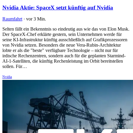
Nvidia Aktie: SpaceX setzt künftig auf Nvidia
Raumfahrt
·
vor 3 Min.
Selten fällt ein Bekenntnis so eindeutig aus wie das von Elon Musk.
Der SpaceX-Chef erklärte gestern, sein Unternehmen werde für
seine KI-Infrastruktur künftig ausschließlich auf Grafikprozessoren
von Nvidia setzen. Besonders die neue Vera-Rubin-Architektur
lobte er als die "beste" verfügbare Technologie – nicht nur für
irdische Rechenzentren, sondern auch für die geplanten Starmind-
AI-1-Satelliten, die künftig Rechenleistung im Orbit bereitstellen
sollen. Für…
Nvidia