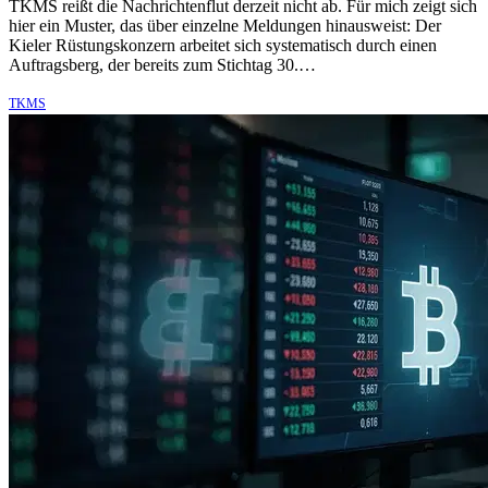
TKMS reißt die Nachrichtenflut derzeit nicht ab. Für mich zeigt sich
hier ein Muster, das über einzelne Meldungen hinausweist: Der
Kieler Rüstungskonzern arbeitet sich systematisch durch einen
Auftragsberg, der bereits zum Stichtag 30.…
TKMS