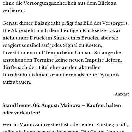
ohne die Versorgungssicherheit aus dem Blick zu
verlieren.
Genau dieser Balanceakt prägt das Bild des Versorgers.
Die Aktie steht nach dem heutigen Rücksetzer zwar
nicht unter Druck im Sinne eines Bruchs, aber sie
reagiert sensibel auf jedes Signal zu Kosten,
Investitionen und Tempo beim Umbau. Solange die
anstehenden Termine keine neuen Impulse liefern,
dürfte sich der Titel eher an den aktuellen
Durchschnittslinien orientieren als neue Dynamik
aufzubauen.
Anzeige
Stand heute, 06. August: Mainova – Kaufen, halten
oder verkaufen?
Wer in Mainova investiert ist oder einen Einstieg prüft,
sollte die Lage jetzt neu bewerten. Die Gratis-Analyse