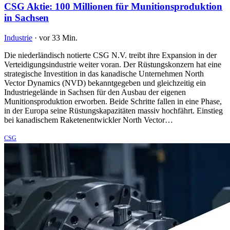
CSG Aktie: 100 Millionen für Munitionsproduktion
in Sachsen
Industrie
·
vor 33 Min.
Die niederländisch notierte CSG N.V. treibt ihre Expansion in der
Verteidigungsindustrie weiter voran. Der Rüstungskonzern hat eine
strategische Investition in das kanadische Unternehmen North
Vector Dynamics (NVD) bekanntgegeben und gleichzeitig ein
Industriegelände in Sachsen für den Ausbau der eigenen
Munitionsproduktion erworben. Beide Schritte fallen in eine Phase,
in der Europa seine Rüstungskapazitäten massiv hochfährt. Einstieg
bei kanadischem Raketenentwickler North Vector…
CSG