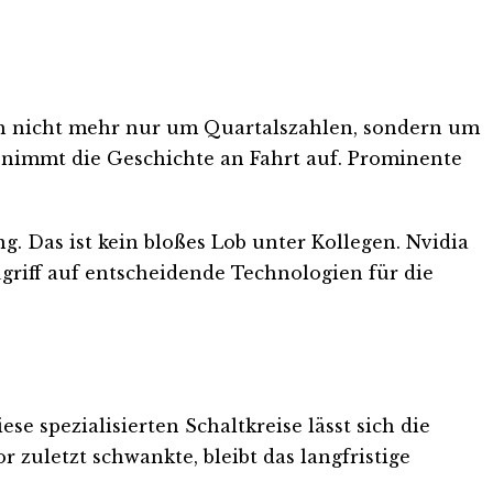
ich nicht mehr nur um Quartalszahlen, sondern um
o nimmt die Geschichte an Fahrt auf. Prominente
. Das ist kein bloßes Lob unter Kollegen. Nvidia
ugriff auf entscheidende Technologien für die
e spezialisierten Schaltkreise lässt sich die
r zuletzt schwankte, bleibt das langfristige