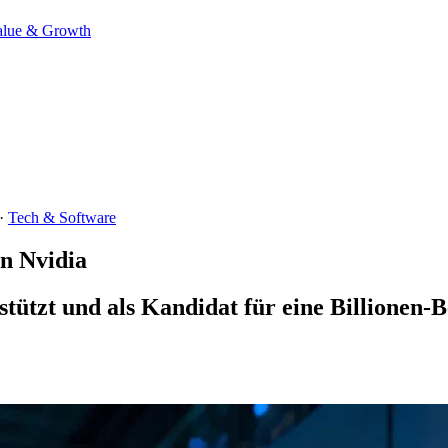
alue & Growth
·
Tech & Software
on Nvidia
tützt und als Kandidat für eine Billionen-