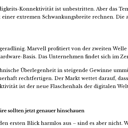
eits-Konnektivität ist unbestritten. Aber das Tem
einer extremen Schwankungsbreite rechnen. Die annu
eradlinig. Marvell profitiert von der zweiten Welle
ardware-Basis. Das Unternehmen findet sich im Zen
chnische Überlegenheit in steigende Gewinne umm
haft rechtfertigen. Der Markt wettet darauf, das
ivität ist der neue Flaschenhals der digitalen Welt
re sollten jetzt genauer hinschauen
ersten Blick harmlos aus – sind es aber nicht. Wer 