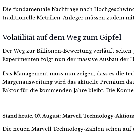
Die fundamentale Nachfrage nach Hochgeschwindigk
traditionelle Metriken. Anleger müssen zudem mit 
Volatilität auf dem Weg zum Gipfel
Der Weg zur Billionen-Bewertung verläuft selten g
Experimenten folgt nun der massive Ausbau der H
Das Management muss nun zeigen, dass es die te
Margenausweitung wird das aktuelle Premium dauer
Faktor für die kommenden Jahre bleibt. Die Konnekt
Stand heute, 07. August: Marvell Technology-Aktionä
Die neuen Marvell Technology-Zahlen sehen auf den 