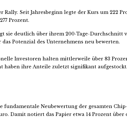
r Rally. Seit Jahresbeginn legte der Kurs um 222 Pr
277 Prozent.
liegt sie deutlich über ihrem 200-Tage-Durchschnitt
er das Potenzial des Unternehmens neu bewerten.
ionelle Investoren halten mittlerweile über 83 Proze
aben ihre Anteile zuletzt signifikant aufgestockt.
ine fundamentale Neubewertung der gesamten Chip-
 Euro. Damit notiert das Papier etwa 14 Prozent übe