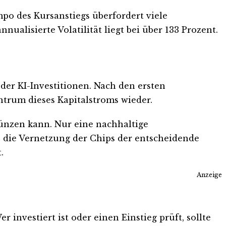
po des Kursanstiegs überfordert viele
alisierte Volatilität liegt bei über 133 Prozent.
 der KI-Investitionen. Nach den ersten
trum dieses Kapitalstroms wieder.
ünzen kann. Nur eine nachhaltige
s die Vernetzung der Chips der entscheidende
.
Anzeige
investiert ist oder einen Einstieg prüft, sollte