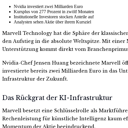
Nvidia investiert zwei Milliarden Euro
Kursplus von 277 Prozent in zwölf Monaten
Institutionelle Investoren stocken Anteile auf
Analysten sehen Aktie über ihrem Kursziel
Marvell Technology hat die Sphäre der klassische
den Aufstieg in die absolute Weltspitze. Mit eine
Unterstützung kommt direkt vom Branchenprimus
Nvidia-Chef Jensen Huang bezeichnete Marvell öffe
investierte bereits zwei Milliarden Euro in das U
Infrastruktur der Zukunft.
Das Rückgrat der KI-Infrastruktur
Marvell besetzt eine Schlüsselrolle als Marktführe
Rechenleistung für künstliche Intelligenz kaum eff
Momentum der Aktie beeindruckend.