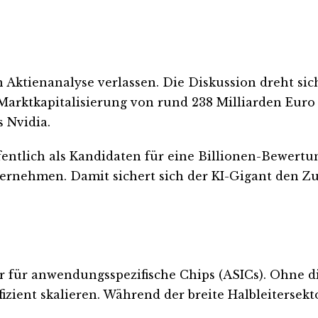
n Aktienanalyse verlassen. Die Diskussion dreht s
r Marktkapitalisierung von rund 238 Milliarden Eur
 Nvidia.
ntlich als Kandidaten für eine Billionen-Bewertung
nternehmen. Damit sichert sich der KI-Gigant den Z
r für anwendungsspezifische Chips (ASICs). Ohne dies
izient skalieren. Während der breite Halbleitersekto