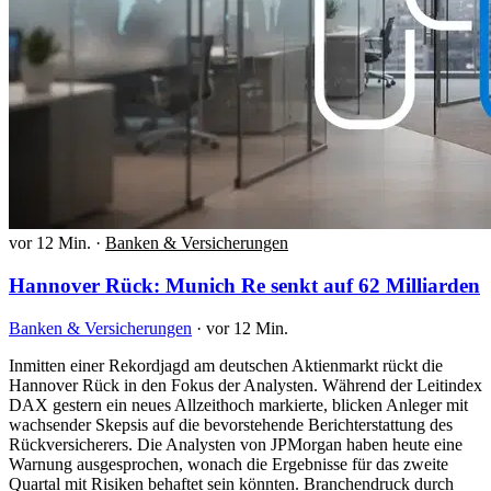
vor 12 Min.
·
Banken & Versicherungen
Hannover Rück: Munich Re senkt auf 62 Milliarden
Banken & Versicherungen
·
vor 12 Min.
Inmitten einer Rekordjagd am deutschen Aktienmarkt rückt die
Hannover Rück in den Fokus der Analysten. Während der Leitindex
DAX gestern ein neues Allzeithoch markierte, blicken Anleger mit
wachsender Skepsis auf die bevorstehende Berichterstattung des
Rückversicherers. Die Analysten von JPMorgan haben heute eine
Warnung ausgesprochen, wonach die Ergebnisse für das zweite
Quartal mit Risiken behaftet sein könnten. Branchendruck durch