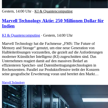
Gestern, 14:00 Uhr
·
KI & Quantencomputing
Marvell Technology Aktie: 250 Millionen Dollar für
Indien
KI & Quantencomputing
·
Gestern, 14:00 Uhr
Marvell Technology hat die Fachmesse „FMS: The Future of
Memory and Storage“ genutzt, um eine neue Generation von
Halbleiterlösungen vorzustellen, die gezielt auf die Anforderungen
moderner Künstlicher Intelligenz (KI) zugeschnitten sind. Das
Unternehmen reagiert damit auf den massiven Bedarf an
effizienteren Speicher- und Datenübertragungstechnologien in
Rechenzentren. Parallel zur Produktoffensive treibt der Konzern
seine geografische Erweiterung voran und bereitet den Markt…
Marvell Technology