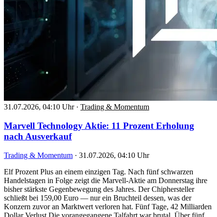
31.07.2026, 04:10 Uhr
·
Trading & Momentum
Marvell Technology Aktie: 11 Prozent Erholung
nach Ausverkauf
Trading & Momentum
·
31.07.2026, 04:10 Uhr
Elf Prozent Plus an einem einzigen Tag. Nach fünf schwarzen
Handelstagen in Folge zeigt die Marvell-Aktie am Donnerstag ihre
bisher stärkste Gegenbewegung des Jahres. Der Chiphersteller
schließt bei 159,00 Euro — nur ein Bruchteil dessen, was der
Konzern zuvor an Marktwert verloren hat. Fünf Tage, 42 Milliarden
Dollar Verlust Die vorangegangene Talfahrt war brutal. Über fünf