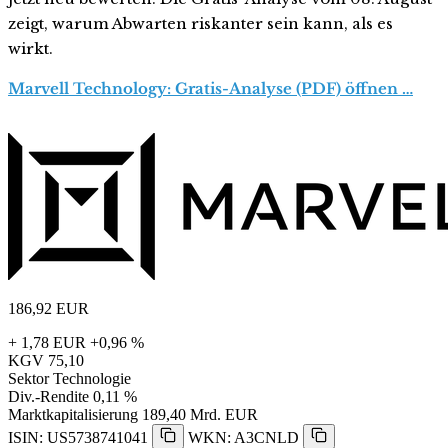
zeigt, warum Abwarten riskanter sein kann, als es
wirkt.
Marvell Technology: Gratis-Analyse (PDF) öffnen …
186,92
EUR
+ 1,78 EUR
+0,96 %
KGV
75,10
Sektor
Technologie
Div.-Rendite
0,11 %
Marktkapitalisierung
189,40 Mrd. EUR
ISIN: US5738741041
WKN: A3CNLD