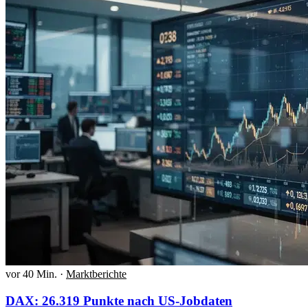
vor 40 Min.
·
Marktberichte
DAX: 26.319 Punkte nach US-Jobdaten