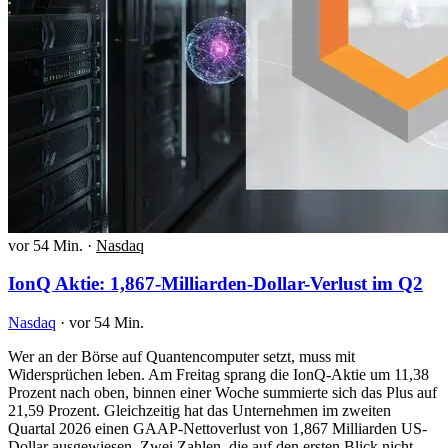
vor 54 Min.
·
Nasdaq
IonQ Aktie: 1,867-Milliarden-Dollar-Verlust im Q2
Nasdaq
·
vor 54 Min.
Wer an der Börse auf Quantencomputer setzt, muss mit
Widersprüchen leben. Am Freitag sprang die IonQ-Aktie um 11,38
Prozent nach oben, binnen einer Woche summierte sich das Plus auf
21,59 Prozent. Gleichzeitig hat das Unternehmen im zweiten
Quartal 2026 einen GAAP-Nettoverlust von 1,867 Milliarden US-
Dollar ausgewiesen. Zwei Zahlen, die auf den ersten Blick nicht