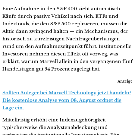
Eine Aufnahme in den S&P 500 zieht automatisch
Käufe durch passive Vehikel nach sich. ETFs und
Indexfonds, die den S&P 500 replizieren, müssen die
Aktie dann zwingend halten — ein Mechanismus, der
historisch zu kurzfristigen Nachfrageüberhängen
rund um den Aufnahmezeitpunkt führt. Institutionelle
Investoren nehmen diesen Effekt oft vorweg, was
erklärt, warum Marvell allein in den vergangenen fünf
Handelstagen gut 54 Prozent zugelegt hat.
Anzeige
Sollten Anleger bei Marvell Technology jetzt handeln?
Die kostenlose Analyse vom 08. August ordnet die
Lage ein.
Mittelfristig erhöht eine Indexzugehörigkeit
typischerweise die Analystenabdeckung und
verbreitert die institutionelle Investorenbasis. Für