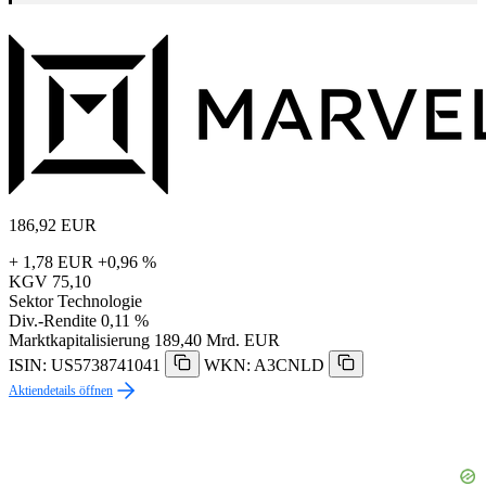
186,92
EUR
+ 1,78 EUR
+0,96 %
KGV
75,10
Sektor
Technologie
Div.-Rendite
0,11 %
Marktkapitalisierung
189,40 Mrd. EUR
ISIN: US5738741041
WKN: A3CNLD
Aktiendetails öffnen