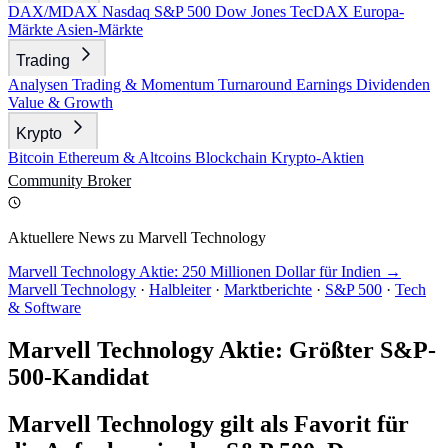
DAX/MDAX
Nasdaq
S&P 500
Dow Jones
TecDAX
Europa-
Märkte
Asien-Märkte
Trading
Analysen
Trading & Momentum
Turnaround
Earnings
Dividenden
Value & Growth
Krypto
Bitcoin
Ethereum & Altcoins
Blockchain
Krypto-Aktien
Community
Broker
Aktuellere News zu Marvell Technology
Marvell Technology Aktie: 250 Millionen Dollar für Indien →
Marvell Technology
·
Halbleiter
·
Marktberichte
·
S&P 500
·
Tech
& Software
Marvell Technology Aktie: Größter S&P-
500-Kandidat
Marvell Technology gilt als Favorit für