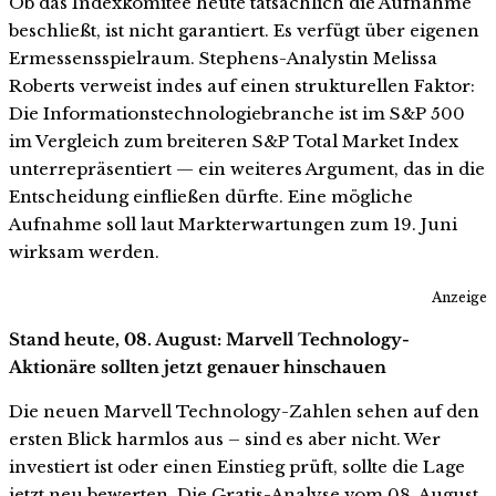
Ob das Indexkomitee heute tatsächlich die Aufnahme
beschließt, ist nicht garantiert. Es verfügt über eigenen
Ermessensspielraum. Stephens-Analystin Melissa
Roberts verweist indes auf einen strukturellen Faktor:
Die Informationstechnologiebranche ist im S&P 500
im Vergleich zum breiteren S&P Total Market Index
unterrepräsentiert — ein weiteres Argument, das in die
Entscheidung einfließen dürfte. Eine mögliche
Aufnahme soll laut Markterwartungen zum 19. Juni
wirksam werden.
Anzeige
Stand heute, 08. August: Marvell Technology-
Aktionäre sollten jetzt genauer hinschauen
Die neuen Marvell Technology-Zahlen sehen auf den
ersten Blick harmlos aus – sind es aber nicht. Wer
investiert ist oder einen Einstieg prüft, sollte die Lage
jetzt neu bewerten. Die Gratis-Analyse vom 08. August