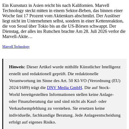
Ein Kurssturz in Asien reicht bis nach Kalifornien. Marvell
Technology steckt mitten in einem Sektor-Beben, das binnen einer
Woche fast 17 Prozent vom Aktienkurs abschmilzt. Der Auslöser
liegt nicht im Unternehmen selbst, sondern in einer Kettenreaktion,
die von Seoul über Tokio bis an die US-Börsen schwappt. Der
Dienstag, der alles ins Rutschen brachte Am 28. Juli 2026 verlor die
Marvell-Aktie…
Marvell Technology
Hinweis:
Dieser Artikel wurde mithilfe Künstlicher Intelligenz
erstellt und redaktionell geprüft. Die redaktionelle
Verantwortung im Sinne des Art. 50 KI-VO (Verordnung (EU)
2024/1689) trägt die
DNV Media GmbH
. Die auf Stock-
World bereitgestellten Informationen stellen keine Anlage-
oder Finanzberatung dar und sind nicht als Kauf- oder
Verkaufsempfehlung zu verstehen. Sie ersetzen keine
individuelle, fachkundige Beratung. Jede Anlageentscheidung
erfolgt auf eigenes Risiko.