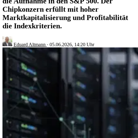
die Aufnahme in den S&P 500. Der
Chipkonzern erfüllt mit hoher
Marktkapitalisierung und Profitabilität
die Indexkriterien.
Eduard Altmann
·
05.06.2026, 14:20 Uhr