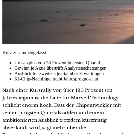
Kurz zusammengefasst
Umsatzplus von 28 Prozent im ersten Quartal
Gewinn je Aktie übertrifft Analystenschätzungen
Ausblick für zweites Quartal über Erwartungen
KI-Chip-Nachfrage treibt Jahresprognose an
Nach einer Kursrally von über 130 Prozent seit
Jahresbeginn ist die Latte für Marvell Technology
schlicht enorm hoch. Dass der Chipentwickler mit
seinen jüngsten Quartalszahlen und einem
ambitionierten Ausblick trotzdem kurzfristig
abverkauft wird, sagt mehr über die