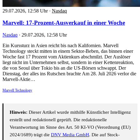
29.07.2026, 12:58 Uhr
·
Nasdaq
Marvell: 17-Prozent-Ausverkauf in einer Woche
Nasdaq
·
29.07.2026, 12:58 Uhr
Ein Kurssturz in Asien reicht bis nach Kalifornien. Marvell
Technology steckt mitten in einem Sektor-Beben, das binnen einer
Woche fast 17 Prozent vom Aktienkurs abschmilzt. Der Auslöser
liegt nicht im Unternehmen selbst, sondern in einer Kettenreaktion,
die von Seoul über Tokio bis an die US-Börsen schwappt. Der
Dienstag, der alles ins Rutschen brachte Am 28. Juli 2026 verlor die
Marvell-Aktie…
Marvell Technology
Hinweis:
Dieser Artikel wurde mithilfe Künstlicher Intelligenz
erstellt und redaktionell geprüft. Die redaktionelle
Verantwortung im Sinne des Art. 50 KI-VO (Verordnung (EU)
2024/1689) trägt die
DNV Media GmbH
. Die auf Stock-