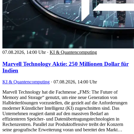
07.08.2026, 14:00 Uhr
·
KI & Quantencomputing
Marvell Technology Aktie: 250 Millionen Dollar für
Indien
KI & Quantencomputing
·
07.08.2026, 14:00 Uhr
Marvell Technology hat die Fachmesse „FMS: The Future of
Memory and Storage“ genutzt, um eine neue Generation von
Halbleiterlösungen vorzustellen, die gezielt auf die Anforderungen
moderner Künstlicher Intelligenz (KI) zugeschnitten sind. Das
Unternehmen reagiert damit auf den massiven Bedarf an
effizienteren Speicher- und Datenübertragungstechnologien in
Rechenzentren. Parallel zur Produktoffensive treibt der Konzern
seine geografische Erweiterung voran und bereitet den Markt…