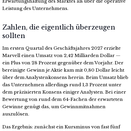
Erwartungshaltung des Marktes als über die operative
Leistung des Unternehmens.
Zahlen, die eigentlich überzeugen
sollten
Im ersten Quartal des Geschäftsjahres 2027 erzielte
Marvell einen Umsatz von 2,42 Milliarden Dollar —
ein Plus von 28 Prozent gegenüber dem Vorjahr. Der
bereinigte Gewinn je Aktie kam mit 0,80 Dollar leicht
über dem Analystenkonsens herein. Beim Umsatz blieb
das Unternehmen allerdings rund 1,3 Prozent unter
dem präzisierten Konsens einiger Analysten. Bei einer
Bewertung von rund dem 64-Fachen der erwarteten
Gewinne genügt das, um Gewinnmitnahmen
auszulösen.
Das Ergebnis: zunächst ein Kursminus von fast fünf