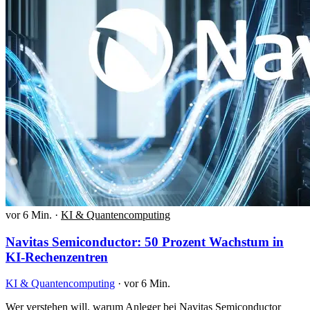
vor 6 Min.
·
KI & Quantencomputing
Navitas Semiconductor: 50 Prozent Wachstum in
KI-Rechenzentren
KI & Quantencomputing
·
vor 6 Min.
Wer verstehen will, warum Anleger bei Navitas Semiconductor