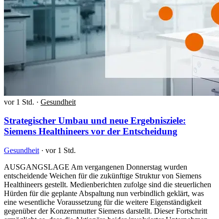
vor 1 Std.
·
Gesundheit
Strategischer Umbau und neue Ergebnisziele:
Siemens Healthineers vor der Entscheidung
Gesundheit
·
vor 1 Std.
AUSGANGSLAGE Am vergangenen Donnerstag wurden
entscheidende Weichen für die zukünftige Struktur von Siemens
Healthineers gestellt. Medienberichten zufolge sind die steuerlichen
Hürden für die geplante Abspaltung nun verbindlich geklärt, was
eine wesentliche Voraussetzung für die weitere Eigenständigkeit
gegenüber der Konzernmutter Siemens darstellt. Dieser Fortschritt