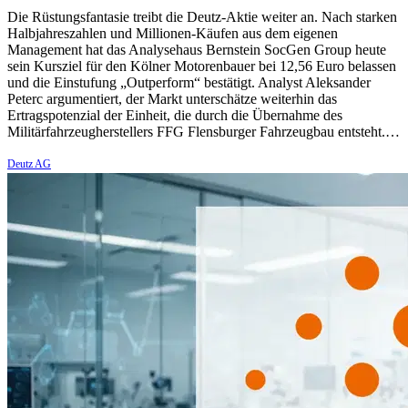
Die Rüstungsfantasie treibt die Deutz-Aktie weiter an. Nach starken
Halbjahreszahlen und Millionen-Käufen aus dem eigenen
Management hat das Analysehaus Bernstein SocGen Group heute
sein Kursziel für den Kölner Motorenbauer bei 12,56 Euro belassen
und die Einstufung „Outperform“ bestätigt. Analyst Aleksander
Peterc argumentiert, der Markt unterschätze weiterhin das
Ertragspotenzial der Einheit, die durch die Übernahme des
Militärfahrzeugherstellers FFG Flensburger Fahrzeugbau entsteht.…
Deutz AG