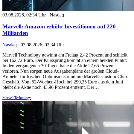
03.08.2026, 02:34 Uhr
·
Nasdaq
Marvell: Amazon erhöht Investitionen auf 220
Milliarden
Nasdaq
·
03.08.2026, 02:34 Uhr
Marvell Technology gewinnt am Freitag 2,42 Prozent und schließt
bei 162,72 Euro. Der Kurssprung kommt an einem heiklen Punkt:
In den vergangenen 30 Tagen hatte die Aktie 27,65 Prozent
verloren. Nun sorgen neue Ausgabenpläne der großen Cloud-
Anbieter für frischen Optimismus rund um Marvells Custom-Chip-
Geschäft. Vom 52-Wochen-Hoch bei 290,35 Euro aus dem Juni
bleibt die Aktie noch 43,96 Prozent entfernt. Der…
Marvell Technology