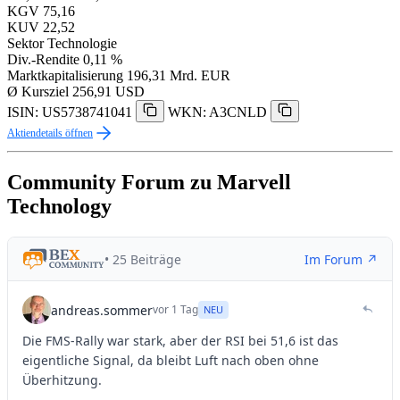
KGV
75,16
KUV
22,52
Sektor
Technologie
Div.-Rendite
0,11 %
Marktkapitalisierung
196,31 Mrd. EUR
Ø Kursziel
256,91 USD
ISIN: US5738741041
WKN: A3CNLD
Aktiendetails öffnen
Community Forum zu Marvell
Technology