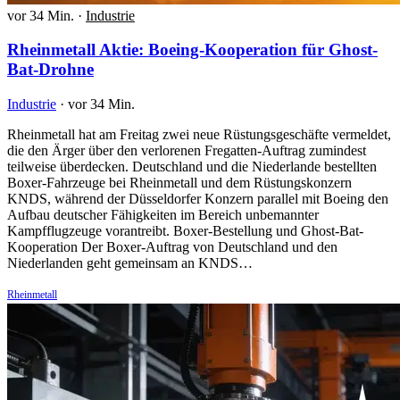
vor 34 Min.
·
Industrie
Rheinmetall Aktie: Boeing-Kooperation für Ghost-
Bat-Drohne
Industrie
·
vor 34 Min.
Rheinmetall hat am Freitag zwei neue Rüstungsgeschäfte vermeldet,
die den Ärger über den verlorenen Fregatten-Auftrag zumindest
teilweise überdecken. Deutschland und die Niederlande bestellten
Boxer-Fahrzeuge bei Rheinmetall und dem Rüstungskonzern
KNDS, während der Düsseldorfer Konzern parallel mit Boeing den
Aufbau deutscher Fähigkeiten im Bereich unbemannter
Kampfflugzeuge vorantreibt. Boxer-Bestellung und Ghost-Bat-
Kooperation Der Boxer-Auftrag von Deutschland und den
Niederlanden geht gemeinsam an KNDS…
Rheinmetall