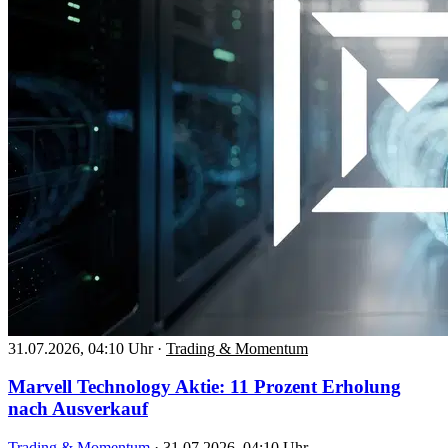
31.07.2026, 04:10 Uhr
·
Trading & Momentum
Marvell Technology Aktie: 11 Prozent Erholung
nach Ausverkauf
Trading & Momentum
·
31.07.2026, 04:10 Uhr