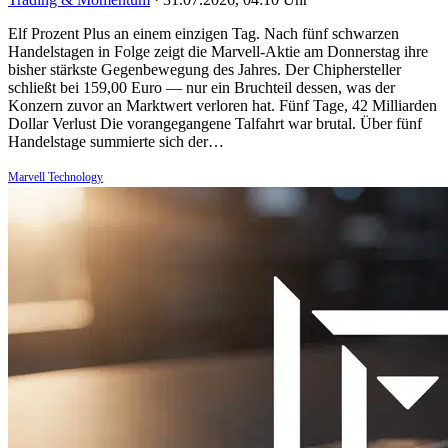
Elf Prozent Plus an einem einzigen Tag. Nach fünf schwarzen
Handelstagen in Folge zeigt die Marvell-Aktie am Donnerstag ihre
bisher stärkste Gegenbewegung des Jahres. Der Chiphersteller
schließt bei 159,00 Euro — nur ein Bruchteil dessen, was der
Konzern zuvor an Marktwert verloren hat. Fünf Tage, 42 Milliarden
Dollar Verlust Die vorangegangene Talfahrt war brutal. Über fünf
Handelstage summierte sich der…
Marvell Technology