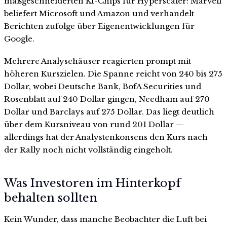
maßgeschneiderten KI-Chips für Hyperscaler: Marvell
beliefert Microsoft und Amazon und verhandelt
Berichten zufolge über Eigenentwicklungen für
Google.
Mehrere Analysehäuser reagierten prompt mit
höheren Kurszielen. Die Spanne reicht von 240 bis 275
Dollar, wobei Deutsche Bank, BofA Securities und
Rosenblatt auf 240 Dollar gingen, Needham auf 270
Dollar und Barclays auf 275 Dollar. Das liegt deutlich
über dem Kursniveau von rund 201 Dollar —
allerdings hat der Analystenkonsens den Kurs nach
der Rally noch nicht vollständig eingeholt.
Was Investoren im Hinterkopf
behalten sollten
Kein Wunder, dass manche Beobachter die Luft bei