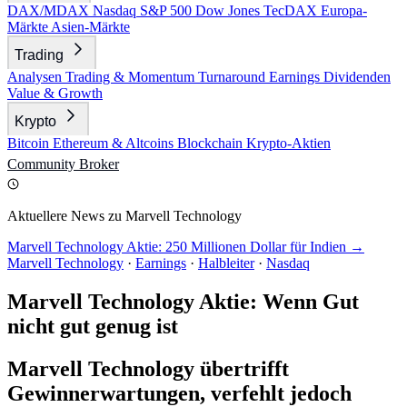
DAX/MDAX
Nasdaq
S&P 500
Dow Jones
TecDAX
Europa-
Märkte
Asien-Märkte
Trading
Analysen
Trading & Momentum
Turnaround
Earnings
Dividenden
Value & Growth
Krypto
Bitcoin
Ethereum & Altcoins
Blockchain
Krypto-Aktien
Community
Broker
Aktuellere News zu Marvell Technology
Marvell Technology Aktie: 250 Millionen Dollar für Indien →
Marvell Technology
·
Earnings
·
Halbleiter
·
Nasdaq
Marvell Technology Aktie: Wenn Gut
nicht gut genug ist
Marvell Technology übertrifft
Gewinnerwartungen, verfehlt jedoch