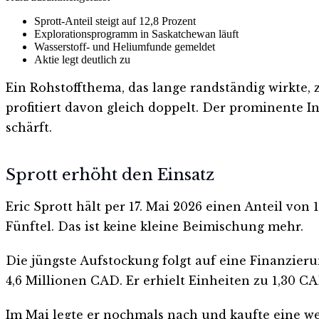
Sprott-Anteil steigt auf 12,8 Prozent
Explorationsprogramm in Saskatchewan läuft
Wasserstoff- und Heliumfunde gemeldet
Aktie legt deutlich zu
Ein Rohstoffthema, das lange randständig wirkte,
profitiert davon gleich doppelt. Der prominente I
schärft.
Sprott erhöht den Einsatz
Eric Sprott hält per 17. Mai 2026 einen Anteil vo
Fünftel. Das ist keine kleine Beimischung mehr.
Die jüngste Aufstockung folgt auf eine Finanzie
4,6 Millionen CAD. Er erhielt Einheiten zu 1,30 CA
Im Mai legte er nochmals nach und kaufte eine wei