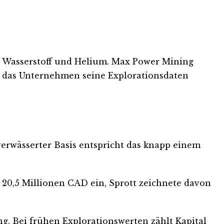
er Wasserstoff und Helium. Max Power Mining
end das Unternehmen seine Explorationsdaten
 verwässerter Basis entspricht das knapp einem
20,5 Millionen CAD ein, Sprott zeichnete davon
ng. Bei frühen Explorationswerten zählt Kapital