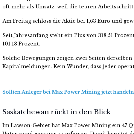
oft mehr als Umsatz, weil die teuren Arbeitsschri
Am Freitag schloss die Aktie bei 1,63 Euro und ge
Seit Jahresanfang steht ein Plus von 318,51 Prozent
101,13 Prozent.
Solche Bewegungen zeigen zwei Seiten derselben St
Kapitalmeldungen. Kein Wunder, dass jeder operati
Sollten Anleger bei Max Power Mining jetzt handeln?
Saskatchewan rückt in den Blick
Im Lawson-Gebiet hat Max Power Mining ein 47 Q
Untergrund genauer zu erfassen. Damit bereitet 