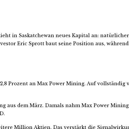
 zieht in Saskatchewan neues Kapital an: natürlich
nvestor Eric Sprott baut seine Position aus, währ
n 12,8 Prozent an Max Power Mining. Auf vollständig
rung aus dem März. Damals nahm Max Power Mining 
D.
tere Million Aktien. Das verstärkt die Signalwirku