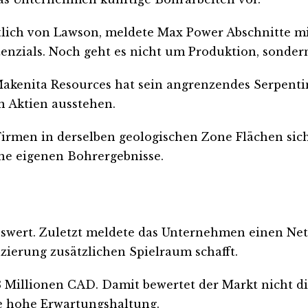
lich von Lawson, meldete Max Power Abschnitte mi
tenzials. Noch geht es nicht um Produktion, sonder
akenita Resources hat sein angrenzendes Serpentini
n Aktien ausstehen.
irmen in derselben geologischen Zone Flächen sich
eine eigenen Bohrergebnisse.
swert. Zuletzt meldete das Unternehmen einen Nett
zierung zusätzlichen Spielraum schafft.
8 Millionen CAD. Damit bewertet der Markt nicht di
ne hohe Erwartungshaltung.