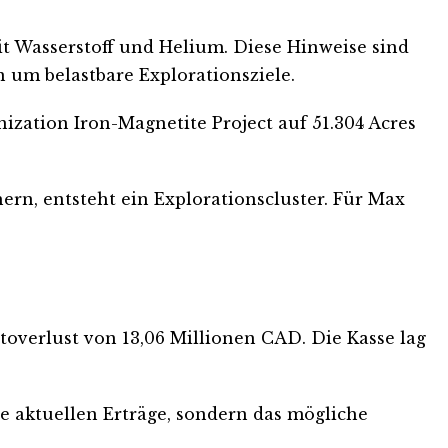
t Wasserstoff und Helium. Diese Hinweise sind
n um belastbare Explorationsziele.
zation Iron-Magnetite Project auf 51.304 Acres
ern, entsteht ein Explorationscluster. Für Max
overlust von 13,06 Millionen CAD. Die Kasse lag
e aktuellen Erträge, sondern das mögliche