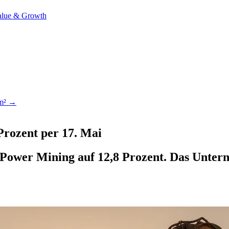
alue & Growth
km² →
Prozent per 17. Mai
x Power Mining auf 12,8 Prozent. Das Unter