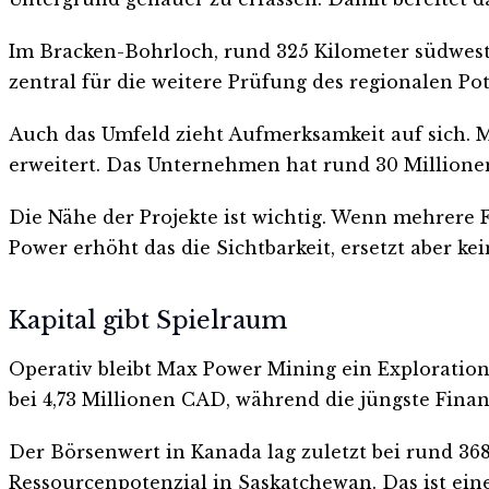
Im Bracken-Bohrloch, rund 325 Kilometer südwest
zentral für die weitere Prüfung des regionalen Po
Auch das Umfeld zieht Aufmerksamkeit auf sich. M
erweitert. Das Unternehmen hat rund 30 Millione
Die Nähe der Projekte ist wichtig. Wenn mehrere F
Power erhöht das die Sichtbarkeit, ersetzt aber k
Kapital gibt Spielraum
Operativ bleibt Max Power Mining ein Exploration
bei 4,73 Millionen CAD, während die jüngste Finan
Der Börsenwert in Kanada lag zuletzt bei rund 36
Ressourcenpotenzial in Saskatchewan. Das ist ei