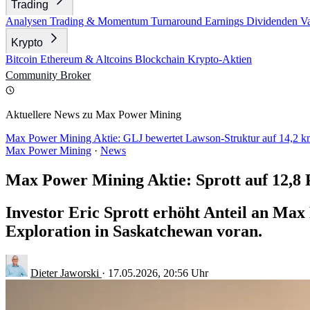
Trading
Analysen
Trading & Momentum
Turnaround
Earnings
Dividenden
V
Krypto
Bitcoin
Ethereum & Altcoins
Blockchain
Krypto-Aktien
Community
Broker
Aktuellere News zu Max Power Mining
Max Power Mining Aktie: GLJ bewertet Lawson-Struktur auf 14,2 
Max Power Mining
·
News
Max Power Mining Aktie: Sprott auf 12,8 
Investor Eric Sprott erhöht Anteil an Ma
Exploration in Saskatchewan voran.
Dieter Jaworski
·
17.05.2026, 20:56 Uhr