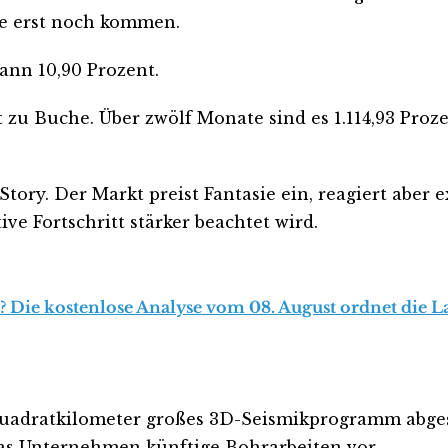
tte erst noch kommen.
wann 10,90 Prozent.
 zu Buche. Über zwölf Monate sind es 1.114,93 Prozen
ory. Der Markt preist Fantasie ein, reagiert aber
ve Fortschritt stärker beachtet wird.
 Die kostenlose Analyse vom 08. August ordnet die La
uadratkilometer großes 3D-Seismikprogramm abgesc
das Unternehmen künftige Bohrarbeiten vor.