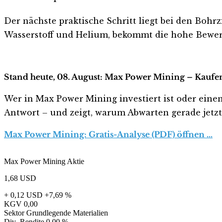
Der nächste praktische Schritt liegt bei den Boh
Wasserstoff und Helium, bekommt die hohe Bewert
Stand heute, 08. August: Max Power Mining – Kaufen
Wer in Max Power Mining investiert ist oder einen 
Antwort – und zeigt, warum Abwarten gerade jetzt r
Max Power Mining: Gratis-Analyse (PDF) öffnen …
Max Power Mining Aktie
1,68
USD
+ 0,12 USD
+7,69 %
KGV
0,00
Sektor
Grundlegende Materialien
Div.-Rendite
0,00 %