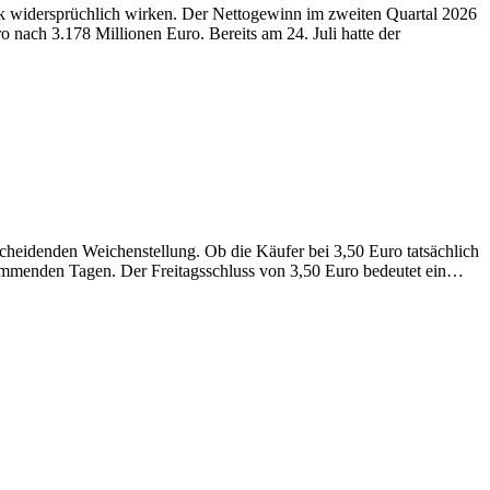
ck widersprüchlich wirken. Der Nettogewinn im zweiten Quartal 2026
o nach 3.178 Millionen Euro. Bereits am 24. Juli hatte der
scheidenden Weichenstellung. Ob die Käufer bei 3,50 Euro tatsächlich
 kommenden Tagen. Der Freitagsschluss von 3,50 Euro bedeutet ein…