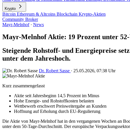
Krypto
Bitcoin
Ethereum & Altcoins
Blockchain
Krypto-Aktien
Community
Broker
Mayr-Melnhof
·
News
Mayr-Melnhof Aktie: 19 Prozent unter 5
Steigende Rohstoff- und Energiepreise set
unter dem Jahreshoch.
Dr. Robert Sasse
·
25.05.2026, 07:38 Uhr
Kurz zusammengefasst
Aktie seit Jahresbeginn 14,5 Prozent im Minus
Hohe Energie- und Rohstoffkosten belasten
Wettbewerb erschwert Preisweitergabe an Kunden
Hoffnung auf Erholung durch EU-Regulierung
Die Aktie von Mayr-Melnhof hat in den vergangenen Wochen an Boden v
unter dem 50-Tage-Durchschnitt. Der europäische Verpackungssektor