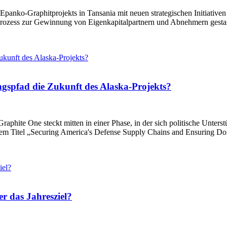
s Epanko-Graphitprojekts in Tansania mit neuen strategischen Initia
n Prozess zur Gewinnung von Eigenkapitalpartnern und Abnehmern gestarte
gspfad die Zukunft des Alaska-Projekts?
raphite One steckt mitten in einer Phase, in der sich politische Unters
m Titel „Securing America's Defense Supply Chains and Ensuring Domest
r das Jahresziel?