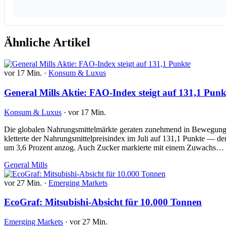
Ähnliche Artikel
vor 17 Min.
·
Konsum & Luxus
General Mills Aktie: FAO-Index steigt auf 131,1 Punk
Konsum & Luxus
·
vor 17 Min.
Die globalen Nahrungsmittelmärkte geraten zunehmend in Bewegung, 
kletterte der Nahrungsmittelpreisindex im Juli auf 131,1 Punkte — de
um 3,6 Prozent anzog. Auch Zucker markierte mit einem Zuwachs…
General Mills
vor 27 Min.
·
Emerging Markets
EcoGraf: Mitsubishi-Absicht für 10.000 Tonnen
Emerging Markets
·
vor 27 Min.