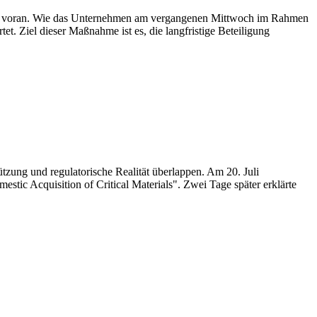
tiven voran. Wie das Unternehmen am vergangenen Mittwoch im Rahmen
t. Ziel dieser Maßnahme ist es, die langfristige Beteiligung
tützung und regulatorische Realität überlappen. Am 20. Juli
ic Acquisition of Critical Materials". Zwei Tage später erklärte