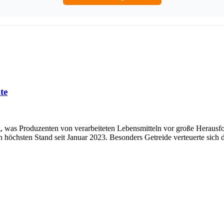
te
was Produzenten von verarbeiteten Lebensmitteln vor große Herausfor
n höchsten Stand seit Januar 2023. Besonders Getreide verteuerte sich