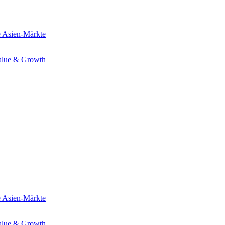
e
Asien-Märkte
alue & Growth
e
Asien-Märkte
alue & Growth