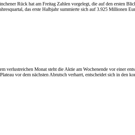
chener Rück hat am Freitag Zahlen vorgelegt, die auf den ersten Bli
hresquartal, das erste Halbjahr summierte sich auf 3.925 Millionen Eur
nem verlustreichen Monat steht die Aktie am Wochenende vor einer ent
m Plateau vor dem nächsten Abrutsch verharrt, entscheidet sich in den