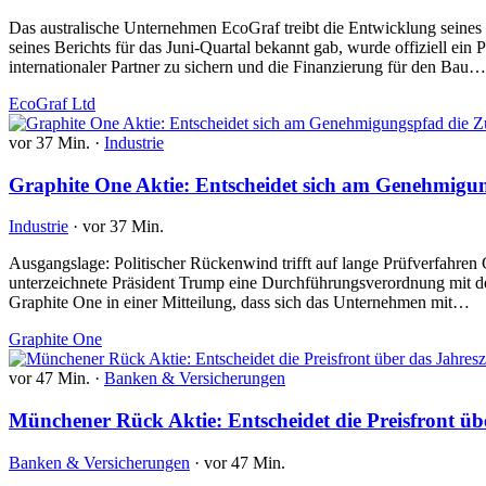
Das australische Unternehmen EcoGraf treibt die Entwicklung seine
seines Berichts für das Juni-Quartal bekannt gab, wurde offiziell ei
internationaler Partner zu sichern und die Finanzierung für den Bau…
EcoGraf Ltd
vor 37 Min.
·
Industrie
Graphite One Aktie: Entscheidet sich am Genehmigun
Industrie
·
vor 37 Min.
Ausgangslage: Politischer Rückenwind trifft auf lange Prüfverfahren G
unterzeichnete Präsident Trump eine Durchführungsverordnung mit de
Graphite One in einer Mitteilung, dass sich das Unternehmen mit…
Graphite One
vor 47 Min.
·
Banken & Versicherungen
Münchener Rück Aktie: Entscheidet die Preisfront übe
Banken & Versicherungen
·
vor 47 Min.