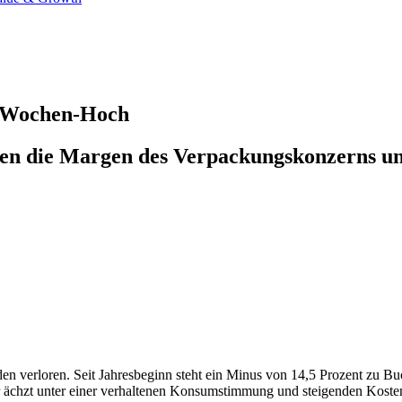
2-Wochen-Hoch
zen die Margen des Verpackungskonzerns unt
erloren. Seit Jahresbeginn steht ein Minus von 14,5 Prozent zu Buche
 ächzt unter einer verhaltenen Konsumstimmung und steigenden Koste