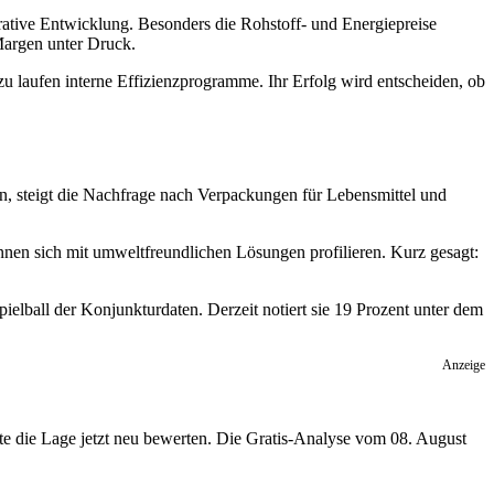
erative Entwicklung. Besonders die Rohstoff- und Energiepreise
 Margen unter Druck.
 laufen interne Effizienzprogramme. Ihr Erfolg wird entscheiden, ob
, steigt die Nachfrage nach Verpackungen für Lebensmittel und
nen sich mit umweltfreundlichen Lösungen profilieren. Kurz gesagt:
pielball der Konjunkturdaten. Derzeit notiert sie 19 Prozent unter dem
Anzeige
llte die Lage jetzt neu bewerten. Die Gratis-Analyse vom 08. August