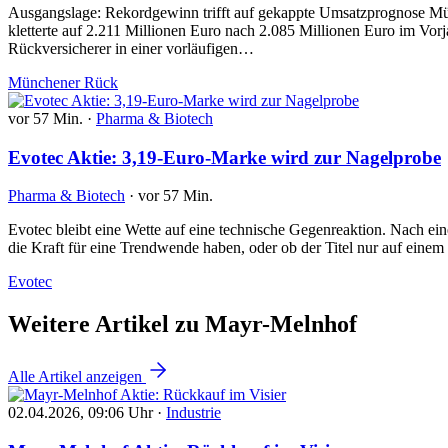
Ausgangslage: Rekordgewinn trifft auf gekappte Umsatzprognose Mün
kletterte auf 2.211 Millionen Euro nach 2.085 Millionen Euro im Vorja
Rückversicherer in einer vorläufigen…
Münchener Rück
vor 57 Min.
·
Pharma & Biotech
Evotec Aktie: 3,19-Euro-Marke wird zur Nagelprobe
Pharma & Biotech
·
vor 57 Min.
Evotec bleibt eine Wette auf eine technische Gegenreaktion. Nach ei
die Kraft für eine Trendwende haben, oder ob der Titel nur auf eine
Evotec
Weitere Artikel zu Mayr-Melnhof
Alle Artikel anzeigen
02.04.2026, 09:06 Uhr
·
Industrie