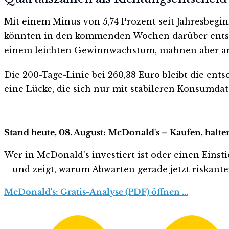
Mit einem Minus von 5,74 Prozent seit Jahresbegin
könnten in den kommenden Wochen darüber entsch
einem leichten Gewinnwachstum, mahnen aber ang
Die 200-Tage-Linie bei 260,38 Euro bleibt die en
eine Lücke, die sich nur mit stabileren Konsumdate
Stand heute, 08. August: McDonald's – Kaufen, halte
Wer in McDonald's investiert ist oder einen Einsti
– und zeigt, warum Abwarten gerade jetzt riskanter 
McDonald's: Gratis-Analyse (PDF) öffnen …