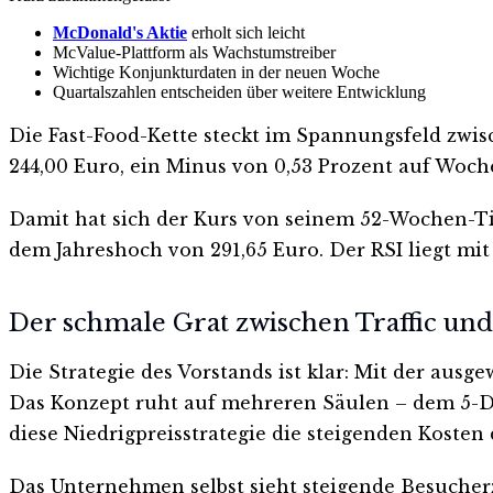
McDonald's Aktie
erholt sich leicht
McValue-Plattform als Wachstumstreiber
Wichtige Konjunkturdaten in der neuen Woche
Quartalszahlen entscheiden über weitere Entwicklung
Die Fast-Food-Kette steckt im Spannungsfeld zwis
244,00 Euro, ein Minus von 0,53 Prozent auf Woche
Damit hat sich der Kurs von seinem 52-Wochen-Tief
dem Jahreshoch von 291,65 Euro. Der RSI liegt mi
Der schmale Grat zwischen Traffic un
Die Strategie des Vorstands ist klar: Mit der aus
Das Konzept ruht auf mehreren Säulen – dem 5-Do
diese Niedrigpreisstrategie die steigenden Koste
Das Unternehmen selbst sieht steigende Besucherz