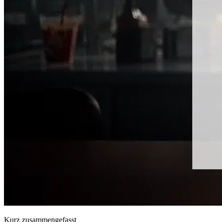
Kurz zusammengefasst