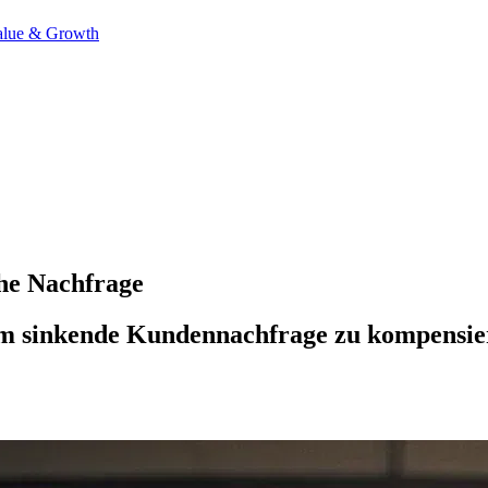
alue & Growth
he Nachfrage
um sinkende Kundennachfrage zu kompensiere