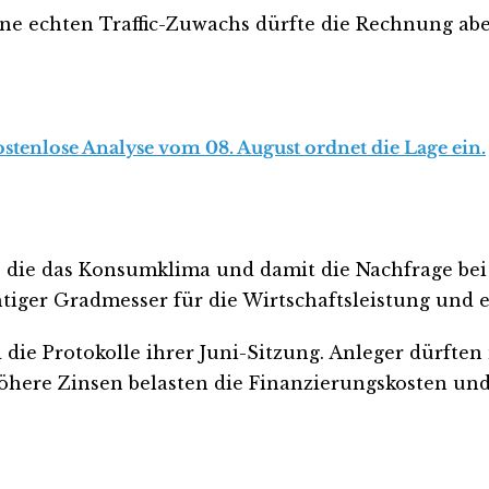
ne echten Traffic-Zuwachs dürfte die Rechnung abe
ostenlose Analyse vom 08. August ordnet die Lage ein.
, die das Konsumklima und damit die Nachfrage be
tiger Gradmesser für die Wirtschaftsleistung und e
die Protokolle ihrer Juni-Sitzung. Anleger dürfte
 Höhere Zinsen belasten die Finanzierungskosten un