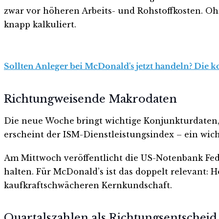
zwar vor höheren Arbeits- und Rohstoffkosten. Oh
knapp kalkuliert.
Sollten Anleger bei McDonald's jetzt handeln? Die k
Richtungweisende Makrodaten
Die neue Woche bringt wichtige Konjunkturdaten
erscheint der ISM-Dienstleistungsindex – ein wich
Am Mittwoch veröffentlicht die US-Notenbank Fed 
halten. Für McDonald’s ist das doppelt relevant:
kaufkraftschwächeren Kernkundschaft.
Quartalszahlen als Richtungsentscheid