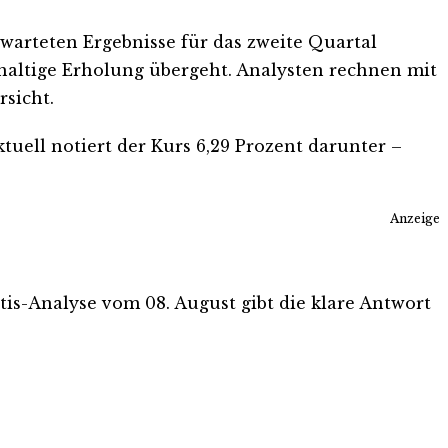
rwarteten Ergebnisse für das zweite Quartal
altige Erholung übergeht. Analysten rechnen mit
sicht.
uell notiert der Kurs 6,29 Prozent darunter –
Anzeige
atis-Analyse vom 08. August gibt die klare Antwort