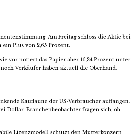
mentenstimmung. Am Freitag schloss die Aktie bei
 ein Plus von 2,65 Prozent.
e vor notiert das Papier aber 16,34 Prozent unter
r noch Verkäufer haben aktuell die Oberhand.
 sinkende Kauflaune der US-Verbraucher auffangen.
i Dollar. Branchenbeobachter fragen sich, ob
tabile Lizenzmodell schützt den Mutterkonzern