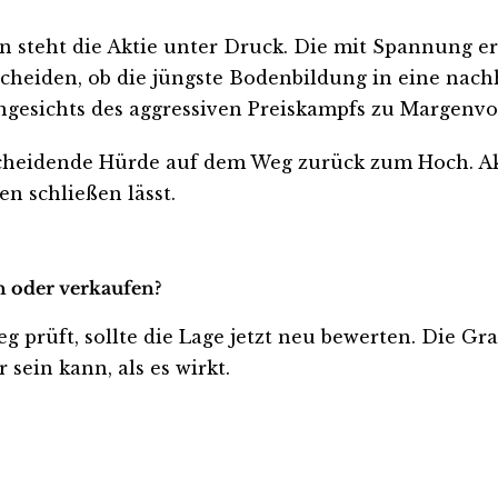
n steht die Aktie unter Druck. Die mit Spannung e
eiden, ob die jüngste Bodenbildung in eine nachh
esichts des aggressiven Preiskampfs zu Margenvor
tscheidende Hürde auf dem Weg zurück zum Hoch. Akt
n schließen lässt.
n oder verkaufen?
eg prüft, sollte die Lage jetzt neu bewerten. Die Gr
sein kann, als es wirkt.