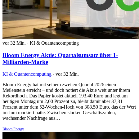
vor 32 Min.
·
KI & Quantencomputing
Bloom Energy Aktie: Quartalsumsatz über 1-
Milliarden-Marke
KI & Quantencomputing
·
vor 32 Min.
Bloom Energy hat mit seinem zweiten Quartal 2026 einen
Meilenstein erreicht – und doch notiert die Aktie weit unter ihrem
Rekordhoch. Das Papier kostet aktuell 193,40 Euro und legt am
heutigen Montag um 2,00 Prozent zu, bleibt damit aber 37,31
Prozent unter dem 52-Wochen-Hoch von 308,50 Euro, das der Wert
im Juni markiert hatte. Zwischen starken Geschäftszahlen,
wachsender Nachfrage aus…
Bloom Energy