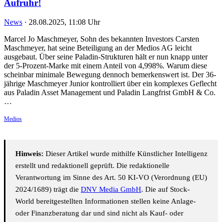
Aufruhr!
News
·
28.08.2025, 11:08 Uhr
Marcel Jo Maschmeyer, Sohn des bekannten Investors Carsten
Maschmeyer, hat seine Beteiligung an der Medios AG leicht
ausgebaut. Über seine Paladin-Strukturen hält er nun knapp unter
der 5-Prozent-Marke mit einem Anteil von 4,998%. Warum diese
scheinbar minimale Bewegung dennoch bemerkenswert ist. Der 36-
jährige Maschmeyer Junior kontrolliert über ein komplexes Geflecht
aus Paladin Asset Management und Paladin Langfrist GmbH & Co.
…
Medios
Hinweis:
Dieser Artikel wurde mithilfe Künstlicher Intelligenz
erstellt und redaktionell geprüft. Die redaktionelle
Verantwortung im Sinne des Art. 50 KI-VO (Verordnung (EU)
2024/1689) trägt die
DNV Media GmbH
. Die auf Stock-
World bereitgestellten Informationen stellen keine Anlage-
oder Finanzberatung dar und sind nicht als Kauf- oder