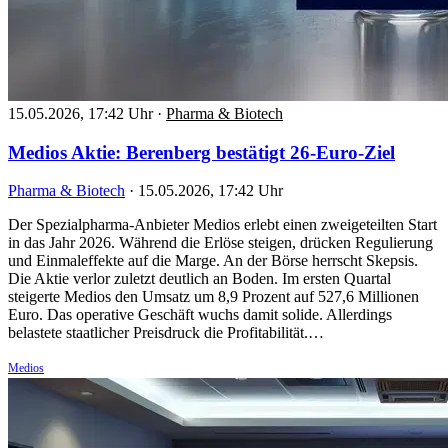
15.05.2026, 17:42 Uhr
·
Pharma & Biotech
Medios Aktie: Berenberg bestätigt 26-Euro-Ziel
Pharma & Biotech
·
15.05.2026, 17:42 Uhr
Der Spezialpharma-Anbieter Medios erlebt einen zweigeteilten Start
in das Jahr 2026. Während die Erlöse steigen, drücken Regulierung
und Einmaleffekte auf die Marge. An der Börse herrscht Skepsis.
Die Aktie verlor zuletzt deutlich an Boden. Im ersten Quartal
steigerte Medios den Umsatz um 8,9 Prozent auf 527,6 Millionen
Euro. Das operative Geschäft wuchs damit solide. Allerdings
belastete staatlicher Preisdruck die Profitabilität.…
Medios