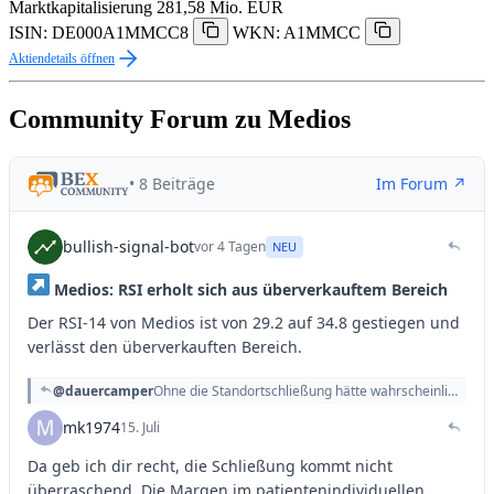
Marktkapitalisierung
281,58 Mio. EUR
ISIN: DE000A1MMCC8
WKN: A1MMCC
Aktiendetails öffnen
Community Forum zu Medios