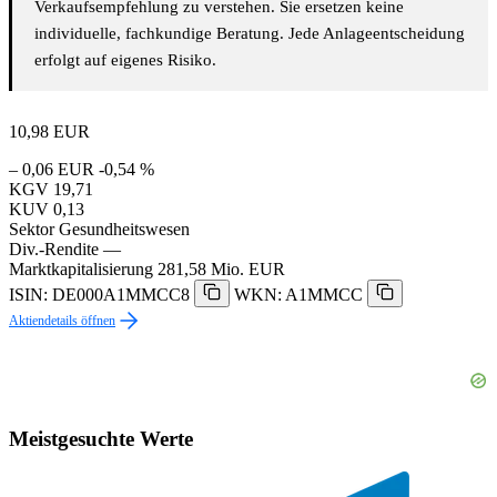
Verkaufsempfehlung zu verstehen. Sie ersetzen keine
individuelle, fachkundige Beratung. Jede Anlageentscheidung
erfolgt auf eigenes Risiko.
10,98
EUR
– 0,06 EUR
-0,54 %
KGV
19,71
KUV
0,13
Sektor
Gesundheitswesen
Div.-Rendite
—
Marktkapitalisierung
281,58 Mio. EUR
ISIN: DE000A1MMCC8
WKN: A1MMCC
Aktiendetails öffnen
Meistgesuchte Werte