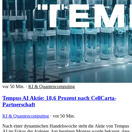
vor 50 Min.
·
KI & Quantencomputing
Tempus AI Aktie: 18,6 Prozent nach CellCarta-
Partnerschaft
KI & Quantencomputing
·
vor 50 Min.
Nach einer dynamischen Handelswoche steht die Aktie von Tempus
AI im Fokus der Anleger. Am heutigen Montag wurde bekannt, dass