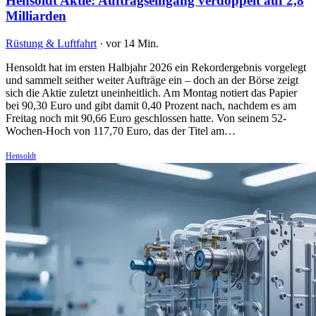
Hensoldt Aktie: Auftragseingang verdoppelt auf 2,8
Milliarden
Rüstung & Luftfahrt
·
vor 14 Min.
Hensoldt hat im ersten Halbjahr 2026 ein Rekordergebnis vorgelegt
und sammelt seither weiter Aufträge ein – doch an der Börse zeigt
sich die Aktie zuletzt uneinheitlich. Am Montag notiert das Papier
bei 90,30 Euro und gibt damit 0,40 Prozent nach, nachdem es am
Freitag noch mit 90,66 Euro geschlossen hatte. Von seinem 52-
Wochen-Hoch von 117,70 Euro, das der Titel am…
Hensoldt