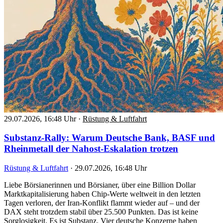
29.07.2026, 16:48 Uhr
·
Rüstung & Luftfahrt
Substanz-Rally: Warum Deutsche Bank, BASF und
Rheinmetall der Nahost-Eskalation trotzen
Rüstung & Luftfahrt
·
29.07.2026, 16:48 Uhr
Liebe Börsianerinnen und Börsianer, über eine Billion Dollar
Marktkapitalisierung haben Chip-Werte weltweit in den letzten
Tagen verloren, der Iran-Konflikt flammt wieder auf – und der
DAX steht trotzdem stabil über 25.500 Punkten. Das ist keine
Sorglosigkeit. Es ist Substanz. Vier deutsche Konzerne haben