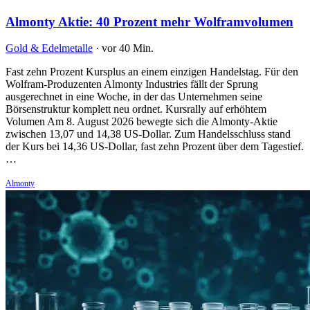
Almonty Aktie: 40 Prozent mehr Wolframvolumen
Gold & Edelmetalle
·
vor 40 Min.
Fast zehn Prozent Kursplus an einem einzigen Handelstag. Für den
Wolfram-Produzenten Almonty Industries fällt der Sprung
ausgerechnet in eine Woche, in der das Unternehmen seine
Börsenstruktur komplett neu ordnet. Kursrally auf erhöhtem
Volumen Am 8. August 2026 bewegte sich die Almonty-Aktie
zwischen 13,07 und 14,38 US-Dollar. Zum Handelsschluss stand
der Kurs bei 14,36 US-Dollar, fast zehn Prozent über dem Tagestief.
…
Almonty