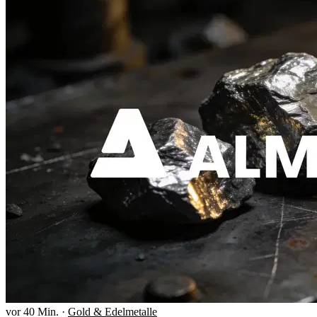
vor 40 Min.
·
Gold & Edelmetalle