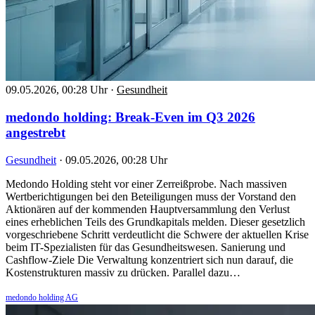
09.05.2026, 00:28 Uhr
·
Gesundheit
medondo holding: Break-Even im Q3 2026
angestrebt
Gesundheit
·
09.05.2026, 00:28 Uhr
Medondo Holding steht vor einer Zerreißprobe. Nach massiven
Wertberichtigungen bei den Beteiligungen muss der Vorstand den
Aktionären auf der kommenden Hauptversammlung den Verlust
eines erheblichen Teils des Grundkapitals melden. Dieser gesetzlich
vorgeschriebene Schritt verdeutlicht die Schwere der aktuellen Krise
beim IT-Spezialisten für das Gesundheitswesen. Sanierung und
Cashflow-Ziele Die Verwaltung konzentriert sich nun darauf, die
Kostenstrukturen massiv zu drücken. Parallel dazu…
medondo holding AG