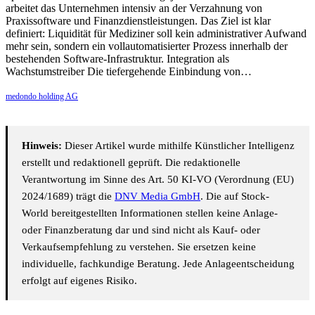
arbeitet das Unternehmen intensiv an der Verzahnung von
Praxissoftware und Finanzdienstleistungen. Das Ziel ist klar
definiert: Liquidität für Mediziner soll kein administrativer Aufwand
mehr sein, sondern ein vollautomatisierter Prozess innerhalb der
bestehenden Software-Infrastruktur. Integration als
Wachstumstreiber Die tiefergehende Einbindung von…
medondo holding AG
Hinweis:
Dieser Artikel wurde mithilfe Künstlicher Intelligenz
erstellt und redaktionell geprüft. Die redaktionelle
Verantwortung im Sinne des Art. 50 KI-VO (Verordnung (EU)
2024/1689) trägt die
DNV Media GmbH
. Die auf Stock-
World bereitgestellten Informationen stellen keine Anlage-
oder Finanzberatung dar und sind nicht als Kauf- oder
Verkaufsempfehlung zu verstehen. Sie ersetzen keine
individuelle, fachkundige Beratung. Jede Anlageentscheidung
erfolgt auf eigenes Risiko.