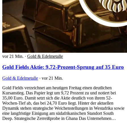
vor 21 Min.
·
Gold & Edelmetalle
Gold Fields Aktie: 9,72-Prozent-Sprung auf 35 Euro
Gold & Edelmetalle
·
vor 21 Min.
Gold Fields verzeichnet am heutigen Freitag einen deutlichen
Kursanstieg. Das Papier legt um 9,72 Prozent zu und notiert bei
35,00 Euro. Damit setzt sich die Aktie deutlich von ihrem 52-
Wochen-Tief ab, das bei 24,70 Euro liegt. Hinter der aktuellen
Dynamik stehen strategische Weichenstellungen in Westafrika sowie
eine langfristige Einigung am südafrikanischen Standort South
Deep. Strategische Zerreißprobe in Ghana Das Unternehmen…