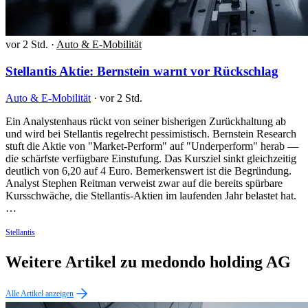
vor 2 Std.
·
Auto & E-Mobilität
Stellantis Aktie: Bernstein warnt vor Rückschlag
Auto & E-Mobilität
·
vor 2 Std.
Ein Analystenhaus rückt von seiner bisherigen Zurückhaltung ab
und wird bei Stellantis regelrecht pessimistisch. Bernstein Research
stuft die Aktie von "Market-Perform" auf "Underperform" herab —
die schärfste verfügbare Einstufung. Das Kursziel sinkt gleichzeitig
deutlich von 6,20 auf 4 Euro. Bemerkenswert ist die Begründung.
Analyst Stephen Reitman verweist zwar auf die bereits spürbare
Kursschwäche, die Stellantis-Aktien im laufenden Jahr belastet hat.
…
Stellantis
Weitere Artikel zu medondo holding AG
Alle Artikel anzeigen