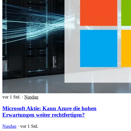
vor 1 Std.
·
Nasdaq
Microsoft Aktie: Kann Azure die hohen
Erwartungen weiter rechtfertigen?
Nasdaq
·
vor 1 Std.