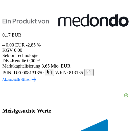
0,17
EUR
– 0,00 EUR
-2,85 %
KGV
0,00
Sektor
Technologie
Div.-Rendite
0,00 %
Marktkapitalisierung
3,65 Mio. EUR
ISIN: DE0008131350
WKN: 813135
Aktiendetails öffnen
Meistgesuchte Werte