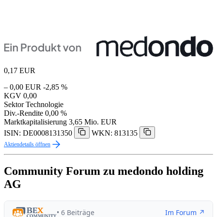
0,17
EUR
– 0,00 EUR
-2,85 %
KGV
0,00
Sektor
Technologie
Div.-Rendite
0,00 %
Marktkapitalisierung
3,65 Mio. EUR
ISIN: DE0008131350
WKN: 813135
Aktiendetails öffnen
Community Forum zu medondo holding
AG