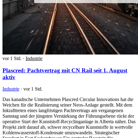
vor 1 Std.
·
Industrie
Plascred: Pachtvertrag mit CN Rail seit 1. August
aktiv
Industrie
·
vor 1 Std.
Das kanadische Unternehmen Plascred Circular Innovations hat die
Weichen für die Realisierung seiner Neos-Anlage gestellt. Mit dem
Inkrafttreten eines langfristigen Pachtvertrags am vergangenen
Samstag und der jüngsten Verstärkung der Führungsebene rückt der
operative Start der Kunststoff-Recyclinganlage in Alberta näher. Das
Projekt zielt darauf ab, schwer recycelbare Kunststoffe in wertvolle
Kohlenwasserstoff-Kondensate umzuwandeln. Strategischer