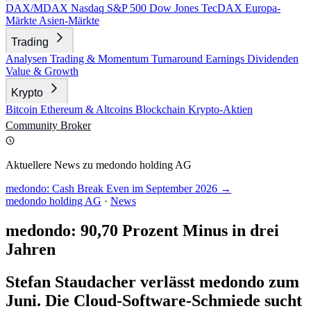
DAX/MDAX
Nasdaq
S&P 500
Dow Jones
TecDAX
Europa-
Märkte
Asien-Märkte
Trading
Analysen
Trading & Momentum
Turnaround
Earnings
Dividenden
Value & Growth
Krypto
Bitcoin
Ethereum & Altcoins
Blockchain
Krypto-Aktien
Community
Broker
Aktuellere News zu medondo holding AG
medondo: Cash Break Even im September 2026 →
medondo holding AG
·
News
medondo: 90,70 Prozent Minus in drei
Jahren
Stefan Staudacher verlässt medondo zum
Juni. Die Cloud-Software-Schmiede sucht