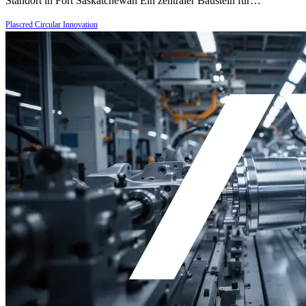
Standort in Fort Saskatchewan Ein zentraler Baustein für…
Plascred Circular Innovation