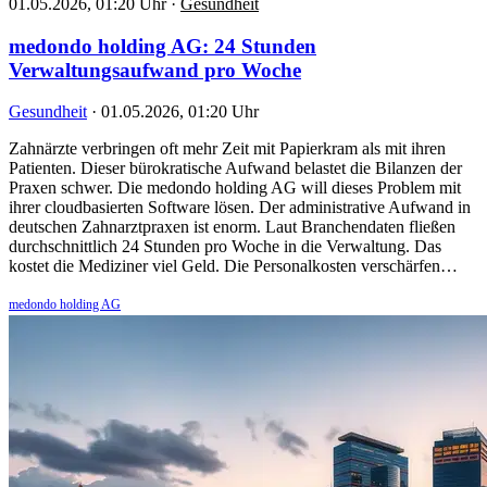
01.05.2026, 01:20 Uhr
·
Gesundheit
medondo holding AG: 24 Stunden
Verwaltungsaufwand pro Woche
Gesundheit
·
01.05.2026, 01:20 Uhr
Zahnärzte verbringen oft mehr Zeit mit Papierkram als mit ihren
Patienten. Dieser bürokratische Aufwand belastet die Bilanzen der
Praxen schwer. Die medondo holding AG will dieses Problem mit
ihrer cloudbasierten Software lösen. Der administrative Aufwand in
deutschen Zahnarztpraxen ist enorm. Laut Branchendaten fließen
durchschnittlich 24 Stunden pro Woche in die Verwaltung. Das
kostet die Mediziner viel Geld. Die Personalkosten verschärfen…
medondo holding AG