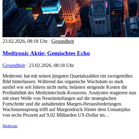
23.02.2026, 08:18 Uhr
·
Gesundheit
Medtronic Aktie: Gemischtes Echo
Gesundheit
·
23.02.2026, 08:18 Uhr
Medtronic hat mit seinen jüngsten Quartalszahlen ein zweigeteiltes
Bild hinterlassen. Während das organische Wachstum so stark
ausfiel wie seit Jahren nicht mehr, belasten steigende Kosten die
Profitabilität des Medizintechnik-Konzerns. Analysten reagieren nun
mit einer Welle von Neueinstufungen auf die strategischen
Fortschritte und die anhaltenden Margen-Herausforderungen.
Wachstumssprung trifft auf Margendruck Hinter dem Umsatzplus
von sechs Prozent auf 9,02 Milliarden US-Dollar im…
Medtronic