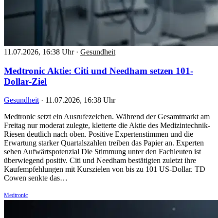
11.07.2026, 16:38 Uhr
·
Gesundheit
Medtronic Aktie: Citi und Needham setzen 101-
Dollar-Ziel
Gesundheit
·
11.07.2026, 16:38 Uhr
Medtronic setzt ein Ausrufezeichen. Während der Gesamtmarkt am
Freitag nur moderat zulegte, kletterte die Aktie des Medizintechnik-
Riesen deutlich nach oben. Positive Expertenstimmen und die
Erwartung starker Quartalszahlen treiben das Papier an. Experten
sehen Aufwärtspotenzial Die Stimmung unter den Fachleuten ist
überwiegend positiv. Citi und Needham bestätigten zuletzt ihre
Kaufempfehlungen mit Kurszielen von bis zu 101 US-Dollar. TD
Cowen senkte das…
Medtronic