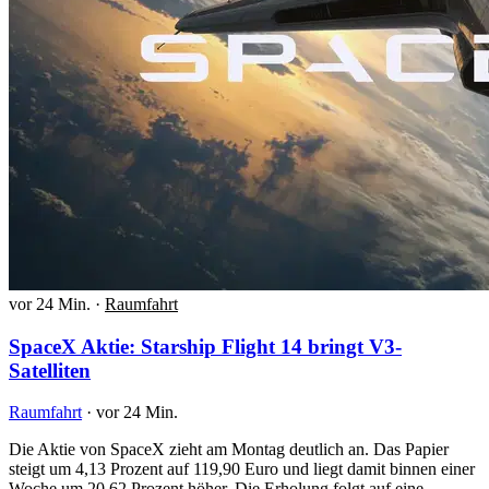
vor 24 Min.
·
Raumfahrt
SpaceX Aktie: Starship Flight 14 bringt V3-
Satelliten
Raumfahrt
·
vor 24 Min.
Die Aktie von SpaceX zieht am Montag deutlich an. Das Papier
steigt um 4,13 Prozent auf 119,90 Euro und liegt damit binnen einer
Woche um 20,62 Prozent höher. Die Erholung folgt auf eine