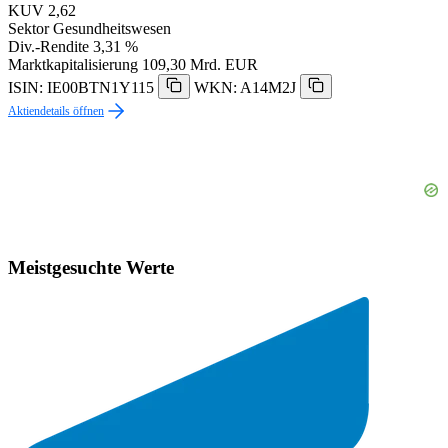
KUV
2,62
Sektor
Gesundheitswesen
Div.-Rendite
3,31 %
Marktkapitalisierung
109,30 Mrd. EUR
ISIN: IE00BTN1Y115
WKN: A14M2J
Aktiendetails öffnen
Meistgesuchte Werte