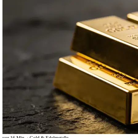
vor 16 Min.
·
Gold & Edelmetalle