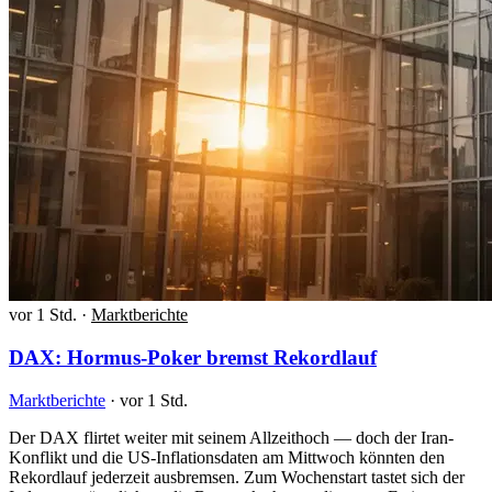
vor 1 Std.
·
Marktberichte
DAX: Hormus-Poker bremst Rekordlauf
Marktberichte
·
vor 1 Std.
Der DAX flirtet weiter mit seinem Allzeithoch — doch der Iran-
Konflikt und die US-Inflationsdaten am Mittwoch könnten den
Rekordlauf jederzeit ausbremsen. Zum Wochenstart tastet sich der