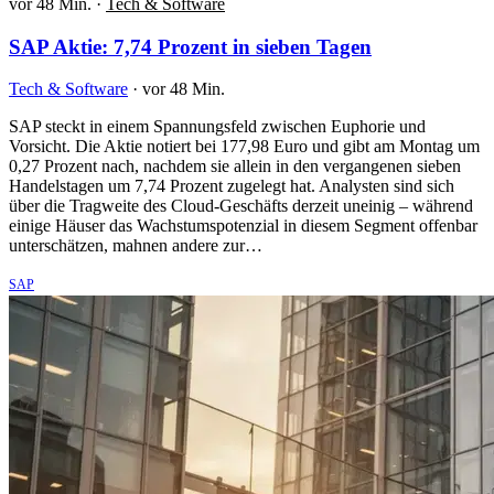
vor 48 Min.
·
Tech & Software
SAP Aktie: 7,74 Prozent in sieben Tagen
Tech & Software
·
vor 48 Min.
SAP steckt in einem Spannungsfeld zwischen Euphorie und
Vorsicht. Die Aktie notiert bei 177,98 Euro und gibt am Montag um
0,27 Prozent nach, nachdem sie allein in den vergangenen sieben
Handelstagen um 7,74 Prozent zugelegt hat. Analysten sind sich
über die Tragweite des Cloud-Geschäfts derzeit uneinig – während
einige Häuser das Wachstumspotenzial in diesem Segment offenbar
unterschätzen, mahnen andere zur…
SAP