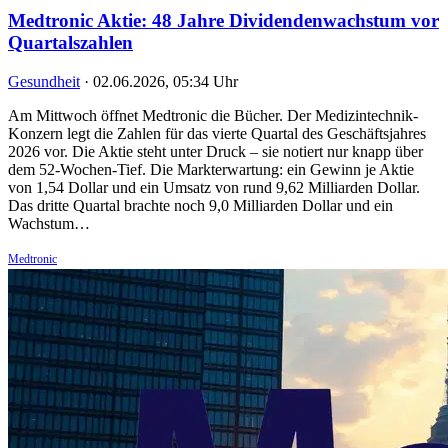
Medtronic Aktie: 48 Jahre Dividendenwachstum vor
Quartalszahlen
Gesundheit
·
02.06.2026, 05:34 Uhr
Am Mittwoch öffnet Medtronic die Bücher. Der Medizintechnik-
Konzern legt die Zahlen für das vierte Quartal des Geschäftsjahres
2026 vor. Die Aktie steht unter Druck – sie notiert nur knapp über
dem 52-Wochen-Tief. Die Markterwartung: ein Gewinn je Aktie
von 1,54 Dollar und ein Umsatz von rund 9,62 Milliarden Dollar.
Das dritte Quartal brachte noch 9,0 Milliarden Dollar und ein
Wachstum…
Medtronic