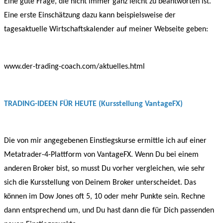
Eine gute Frage, die nicht immer ganz leicht zu beantworten ist.
Eine erste Einschätzung dazu kann beispielsweise der
tagesaktuelle Wirtschaftskalender auf meiner Webseite geben:
www.der-trading-coach.com/aktuelles.html
TRADING-IDEEN FÜR HEUTE (Kursstellung VantageFX)
Die von mir angegebenen Einstiegskurse ermittle ich auf einer
Metatrader-4-Plattform von VantageFX. Wenn Du bei einem
anderen Broker bist, so musst Du vorher vergleichen, wie sehr
sich die Kursstellung von Deinem Broker unterscheidet. Das
können im Dow Jones oft 5, 10 oder mehr Punkte sein. Rechne
dann entsprechend um, und Du hast dann die für Dich passenden