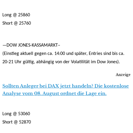
Long @ 25860
Short @ 25760
—DOW JONES-KASSAMARKT–
(Einstieg aktuell gegen ca. 14:00 und später, Entries sind bis ca.
20-21 Uhr gültig, abhängig von der Volatilität im Dow Jones).
Anzeige
Sollten Anleger bei DAX jetzt handeln? Die kostenlose
Analyse vom 08. August ordnet die Lage ein.
Long @ 53060
Short @ 52870