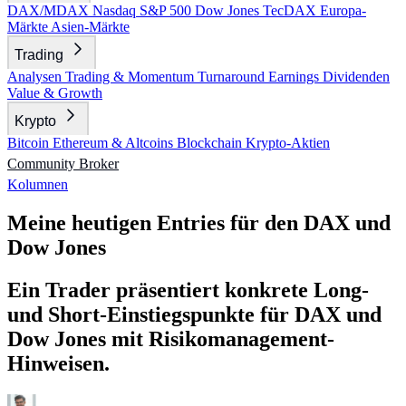
DAX/MDAX
Nasdaq
S&P 500
Dow Jones
TecDAX
Europa-
Märkte
Asien-Märkte
Trading
Analysen
Trading & Momentum
Turnaround
Earnings
Dividenden
Value & Growth
Krypto
Bitcoin
Ethereum & Altcoins
Blockchain
Krypto-Aktien
Community
Broker
Kolumnen
Meine heutigen Entries für den DAX und
Dow Jones
Ein Trader präsentiert konkrete Long-
und Short-Einstiegspunkte für DAX und
Dow Jones mit Risikomanagement-
Hinweisen.