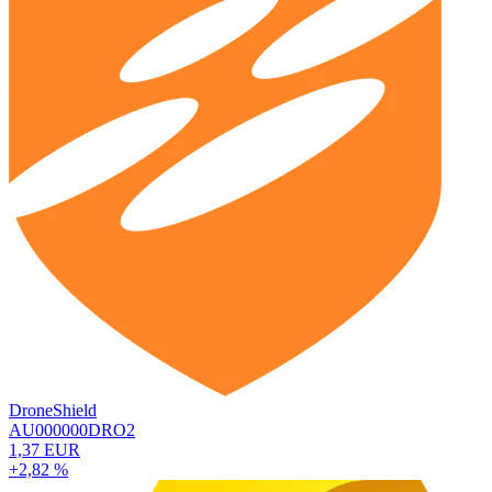
DroneShield
AU000000DRO2
1,37 EUR
+2,82 %