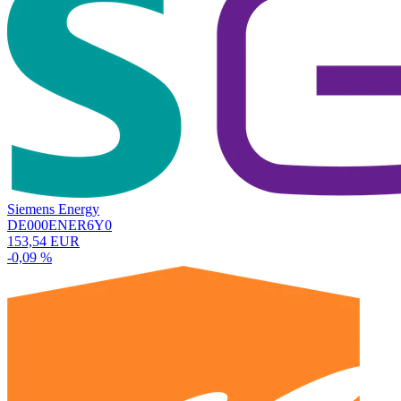
Siemens Energy
DE000ENER6Y0
153,54 EUR
-0,09 %