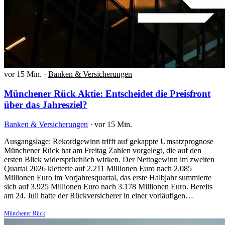
vor 15 Min.
·
Banken & Versicherungen
Münchener Rück Aktie: Entscheidet die Preisfront
über das Jahresziel?
Banken & Versicherungen
·
vor 15 Min.
Ausgangslage: Rekordgewinn trifft auf gekappte Umsatzprognose
Münchener Rück hat am Freitag Zahlen vorgelegt, die auf den
ersten Blick widersprüchlich wirken. Der Nettogewinn im zweiten
Quartal 2026 kletterte auf 2.211 Millionen Euro nach 2.085
Millionen Euro im Vorjahresquartal, das erste Halbjahr summierte
sich auf 3.925 Millionen Euro nach 3.178 Millionen Euro. Bereits
am 24. Juli hatte der Rückversicherer in einer vorläufigen…
Münchener Rück