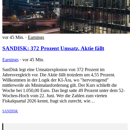
vor 45 Min.
·
Earnings
SANDISK: 372 Prozent Umsatz, Aktie fällt
Earnings
·
vor 45 Min.
SanDisk legt eine Umsatzexplosion von 372 Prozent im
Jahresvergleich vor. Die Aktie fällt trotzdem um 4,55 Prozent.
Willkommen in der Logik der KI-Ära, wo "hervorragend"
mittlerweile als Minimalanforderung gilt. Der Kurs schließt die
Woche bei 1.050,00 Euro. Das liegt satte 49 Prozent unter dem 52-
Wochen-Hoch vom 22. Juni. Wer die Zahlen zum vierten
Fiskalquartal 2026 kennt, fragt sich zurecht, wie…
SANDISK