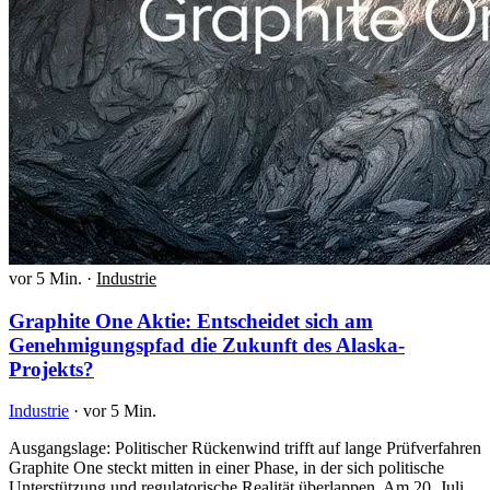
vor 5 Min.
·
Industrie
Graphite One Aktie: Entscheidet sich am
Genehmigungspfad die Zukunft des Alaska-
Projekts?
Industrie
·
vor 5 Min.
Ausgangslage: Politischer Rückenwind trifft auf lange Prüfverfahren
Graphite One steckt mitten in einer Phase, in der sich politische
Unterstützung und regulatorische Realität überlappen. Am 20. Juli