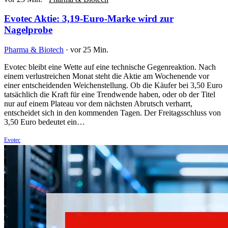
Evotec Aktie: 3,19-Euro-Marke wird zur
Nagelprobe
Pharma & Biotech
·
vor 25 Min.
Evotec bleibt eine Wette auf eine technische Gegenreaktion. Nach
einem verlustreichen Monat steht die Aktie am Wochenende vor
einer entscheidenden Weichenstellung. Ob die Käufer bei 3,50 Euro
tatsächlich die Kraft für eine Trendwende haben, oder ob der Titel
nur auf einem Plateau vor dem nächsten Abrutsch verharrt,
entscheidet sich in den kommenden Tagen. Der Freitagsschluss von
3,50 Euro bedeutet ein…
Evotec