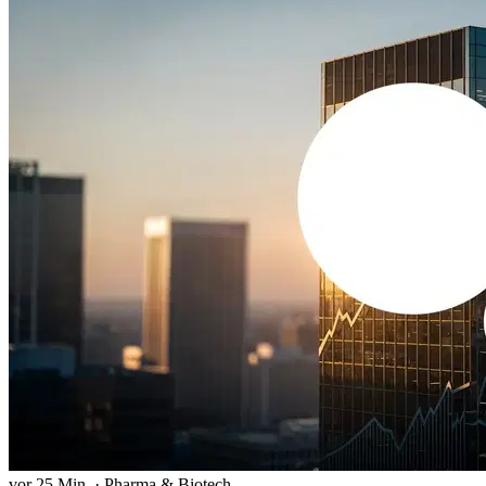
vor 25 Min.
·
Pharma & Biotech