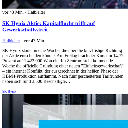
vor 43 Min.
·
Halbleiter
SK Hynix Aktie: Kapitalflucht trifft auf
Gewerkschaftsstreit
Halbleiter
·
vor 43 Min.
SK Hynix startet in eine Woche, die über die kurzfristige Richtung
der Aktie entscheiden könnte. Am Freitag brach der Kurs um 14,75
Prozent auf 1.422.000 Won ein. Im Zentrum steht kommende
Woche die offizielle Gründung einer neuen "Einheitsgewerkschaft"
– ein interner Konflikt, der ausgerechnet in der heißen Phase der
HBM4-Produktion aufflammt. Nach fünf gescheiterten Tarifrunden
haben sich rund 3.500 Beschäftigte…
SK Hynix