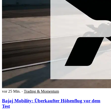
vor 25 Min.
·
Trading & Momentum
Bajaj Mobility: Überkaufter Höhenflug vor dem
Test