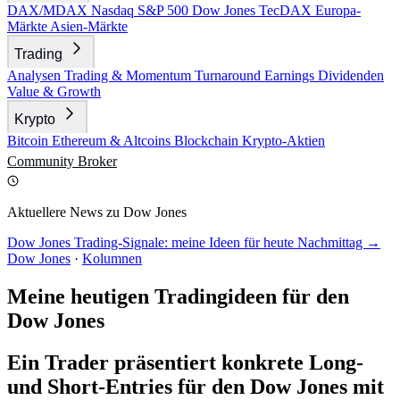
DAX/MDAX
Nasdaq
S&P 500
Dow Jones
TecDAX
Europa-
Märkte
Asien-Märkte
Trading
Analysen
Trading & Momentum
Turnaround
Earnings
Dividenden
Value & Growth
Krypto
Bitcoin
Ethereum & Altcoins
Blockchain
Krypto-Aktien
Community
Broker
Aktuellere News zu Dow Jones
Dow Jones Trading-Signale: meine Ideen für heute Nachmittag →
Dow Jones
·
Kolumnen
Meine heutigen Tradingideen für den
Dow Jones
Ein Trader präsentiert konkrete Long-
und Short-Entries für den Dow Jones mit