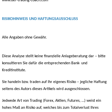
www.der-trading-coach.com
RISIKOHINWEIS UND HAFTUNGSAUSSCHLUSS
Alle Angaben ohne Gewähr.
Diese Analyse stellt keine finanzielle Anlageberatung dar – bitte
konsultieren Sie dafür die entsprechenden Bank- und
Kreditinstitute.
Sie handeln bzw. traden auf Ihr eigenes Risiko – jegliche Haftung
seitens des Autors dieses Artikels wird ausgeschlossen.
Jedwede Art von Trading (Forex, Aktien, Futures, …) weist ein
hohes Maß an Risiko auf, welches bis zum Totalverlust Ihres