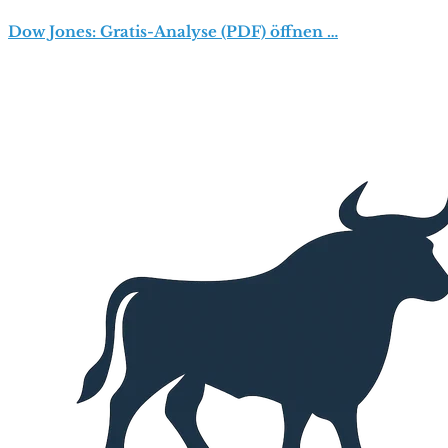
Dow Jones: Gratis-Analyse (PDF) öffnen …