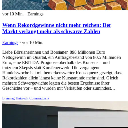
vor 10 Min.
·
Earnings
Wenn Rekordgewinne nicht mehr reichen: Der
Markt verlangt mehr als schwarze Zahlen
Earnings
·
vor 10 Min.
Liebe Börsianerinnen und Börsianer, 898 Millionen Euro
Nettogewinn im Quartal, ein Auftragsbestand von 80,5 Milliarden
Euro, eine EBITDA-Prognose oberhalb des Konsens – und
trotzdem Skepsis statt Kursfeuerwerk. Die vergangene
Handelswoche hat mit bemerkenswerter Konsequenz gezeigt, dass
Rekordzahlen allein längst keine Kursgarantie mehr sind. Gleich
mehrere Schwergewichte legten die besten Ergebnisse ihrer
Geschichte vor – und wurden mit Verkäufen oder zumindest…
Brenntag
Unicredit
Commerzbank