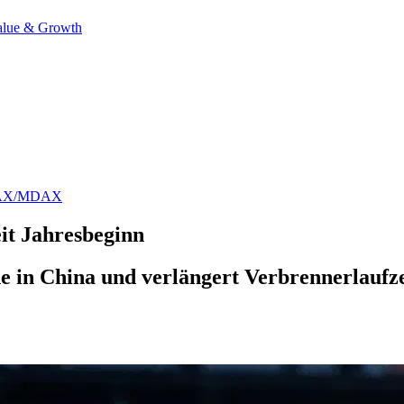
alue & Growth
AX/MDAX
it Jahresbeginn
in China und verlängert Verbrennerlaufzeit