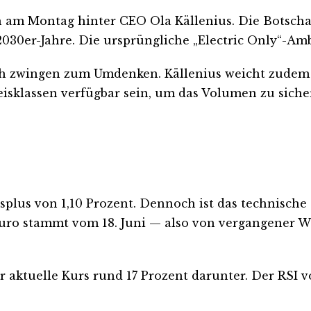
h am Montag hinter CEO Ola Källenius. Die Botschaf
2030er-Jahre. Die ursprüngliche „Electric Only“-Amb
 zwingen zum Umdenken. Källenius weicht zudem vo
isklassen verfügbar sein, um das Volumen zu siche
esplus von 1,10 Prozent. Dennoch ist das technische 
Euro stammt vom 18. Juni — also von vergangener W
er aktuelle Kurs rund 17 Prozent darunter. Der RSI 