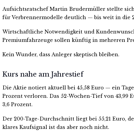
Aufsichtsratschef Martin Brudermüller stellte sic
für Verbrennermodelle deutlich — bis weit in die 
Wirtschaftliche Notwendigkeit und Kundenwunsch
Premiumfahrzeuge sollen künftig in mehreren Pre
Kein Wunder, dass Anleger skeptisch bleiben.
Kurs nahe am Jahrestief
Die Aktie notiert aktuell bei 45,58 Euro — ein Tag
Prozent verloren. Das 52-Wochen-Tief von 43,99 
3,6 Prozent.
Der 200-Tage-Durchschnitt liegt bei 55,21 Euro, d
klares Kaufsignal ist das aber noch nicht.