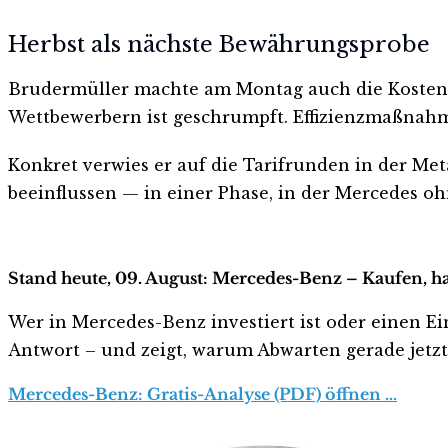
Herbst als nächste Bewährungsprobe
Brudermüller machte am Montag auch die Kostens
Wettbewerbern ist geschrumpft. Effizienzmaßnah
Konkret verwies er auf die Tarifrunden in der Met
beeinflussen — in einer Phase, in der Mercedes o
Stand heute, 09. August: Mercedes-Benz – Kaufen, h
Wer in Mercedes-Benz investiert ist oder einen Ein
Antwort – und zeigt, warum Abwarten gerade jetzt r
Mercedes-Benz: Gratis-Analyse (PDF) öffnen …