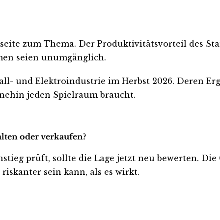
eite zum Thema. Der Produktivitätsvorteil des St
men seien unumgänglich.
all- und Elektroindustrie im Herbst 2026. Deren Erg
hnehin jeden Spielraum braucht.
alten oder verkaufen?
stieg prüft, sollte die Lage jetzt neu bewerten. Die
iskanter sein kann, als es wirkt.