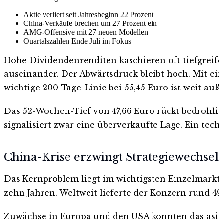
Aktie verliert seit Jahresbeginn 22 Prozent
China-Verkäufe brechen um 27 Prozent ein
AMG-Offensive mit 27 neuen Modellen
Quartalszahlen Ende Juli im Fokus
Hohe Dividendenrenditen kaschieren oft tiefgrei
auseinander. Der Abwärtsdruck bleibt hoch. Mit ei
wichtige 200-Tage-Linie bei 55,45 Euro ist weit au
Das 52-Wochen-Tief von 47,66 Euro rückt bedrohli
signalisiert zwar eine überverkaufte Lage. Ein tec
China-Krise erzwingt Strategiewechsel
Das Kernproblem liegt im wichtigsten Einzelmarkt.
zehn Jahren. Weltweit lieferte der Konzern rund 4
Zuwächse in Europa und den USA konnten das asi