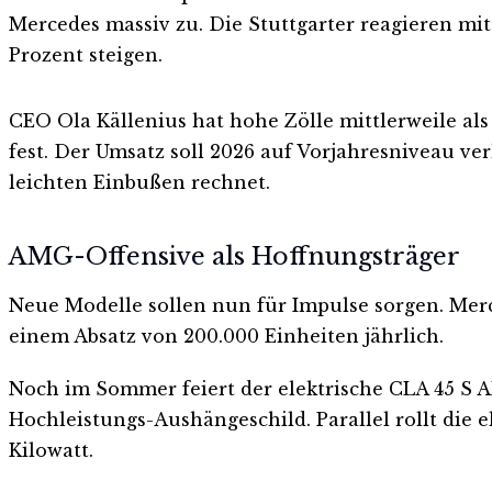
Mercedes massiv zu. Die Stuttgarter reagieren mit 
Prozent steigen.
CEO Ola Källenius hat hohe Zölle mittlerweile als
fest. Der Umsatz soll 2026 auf Vorjahresniveau v
leichten Einbußen rechnet.
AMG-Offensive als Hoffnungsträger
Neue Modelle sollen nun für Impulse sorgen. Mer
einem Absatz von 200.000 Einheiten jährlich.
Noch im Sommer feiert der elektrische CLA 45 S A
Hochleistungs-Aushängeschild. Parallel rollt die e
Kilowatt.