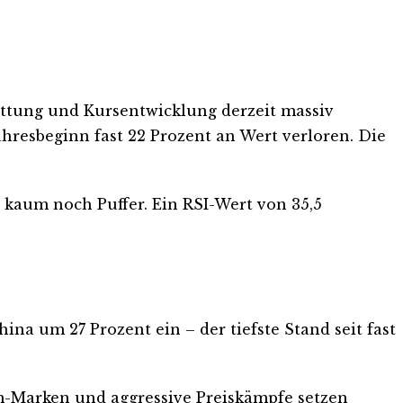
üttung und Kursentwicklung derzeit massiv
ahresbeginn fast 22 Prozent an Wert verloren. Die
 kaum noch Puffer. Ein RSI-Wert von 35,5
na um 27 Prozent ein – der tiefste Stand seit fast
-Marken und aggressive Preiskämpfe setzen