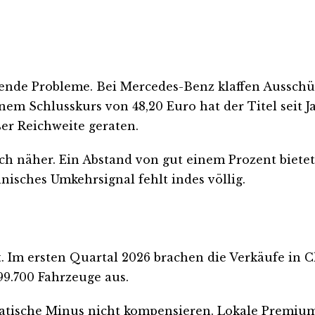
fende Probleme. Bei Mercedes-Benz klaffen Aussch
nem Schlusskurs von 48,20 Euro hat der Titel seit J
ßer Reichweite geraten.
ch näher. Ein Abstand von gut einem Prozent bietet
hnisches Umkehrsignal fehlt indes völlig.
 Im ersten Quartal 2026 brachen die Verkäufe in Chi
99.700 Fahrzeuge aus.
atische Minus nicht kompensieren. Lokale Premium