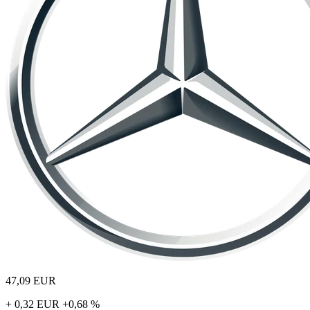
47,09
EUR
+ 0,32 EUR
+0,68 %