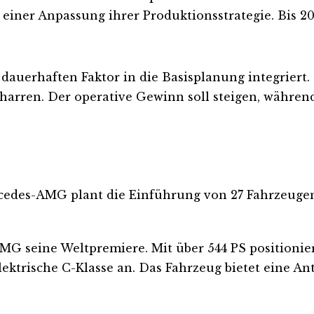
einer Anpassung ihrer Produktionsstrategie. Bis 202
 dauerhaften Faktor in die Basisplanung integriert
erharren. Der operative Gewinn soll steigen, währ
cedes-AMG plant die Einführung von 27 Fahrzeugen 
MG seine Weltpremiere. Mit über 544 PS positionie
lektrische C-Klasse an. Das Fahrzeug bietet eine An