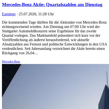
Mercedes-Benz Aktie: Quartalszahlen am Dienstag
Earnings
·
25.07.2026, 11:28 Uhr
Die kommenden Tage dürften für die Aktionäre von Mercedes-Benz
richtungsweisend werden. Am Dienstag um 07:00 Uhr wird der
Stuttgarter Automobilkonzern seine Ergebnisse für das zweite
Quartal vorlegen. Das Marktumfeld präsentiert sich kurz vor der
Veröffentlichung als äußerst herausfordernd, wie aktuelle
Absatzzahlen aus Fernost und politische Entwicklungen in den USA
verdeutlichen. Seit Jahresanfang verzeichnet die Aktie bereits einen
Rückgang von 26,04…
Mercedes-Benz