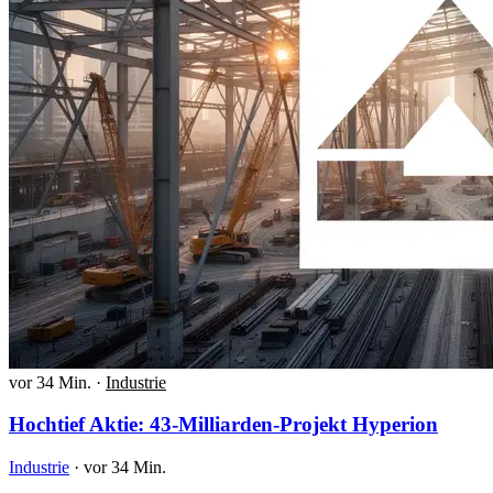
vor 34 Min.
·
Industrie
Hochtief Aktie: 43-Milliarden-Projekt Hyperion
Industrie
·
vor 34 Min.