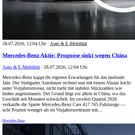
28.07.2026, 12:04 Uhr
·
Auto & E-Mobilität
Mercedes-Benz Aktie: Prognose sinkt wegen China
Auto & E-Mobilität
·
28.07.2026, 12:04 Uhr
Mercedes-Benz kappt die eigenen Erwartungen für das laufende
Jahr. Der Stuttgarter Autobauer rechnet nun mit einem Absatz leicht
unter Vorjahresniveau, nicht mehr mit stabilen Stückzahlen wie
bisher angenommen. Der Grund liegt vor allem in China, wo das
Geschäft seit Monaten schwächelt. Im zweiten Quartal 2026
verkaufte die Sparte Mercedes-Benz Cars 417.765 Fahrzeuge —
acht Prozent weniger als im Vorjahreszeitraum mit…
Mercedes-Benz