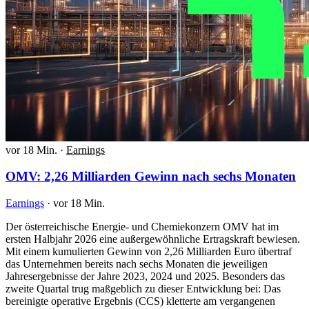
vor 18 Min.
·
Earnings
OMV: 2,26 Milliarden Gewinn nach sechs Monaten
Earnings
·
vor 18 Min.
Der österreichische Energie- und Chemiekonzern OMV hat im
ersten Halbjahr 2026 eine außergewöhnliche Ertragskraft bewiesen.
Mit einem kumulierten Gewinn von 2,26 Milliarden Euro übertraf
das Unternehmen bereits nach sechs Monaten die jeweiligen
Jahresergebnisse der Jahre 2023, 2024 und 2025. Besonders das
zweite Quartal trug maßgeblich zu dieser Entwicklung bei: Das
bereinigte operative Ergebnis (CCS) kletterte am vergangenen