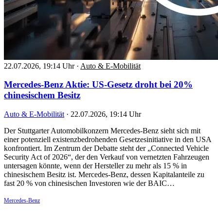
22.07.2026, 19:14 Uhr
·
Auto & E-Mobilität
Mercedes-Benz Aktie: US-Gesetz droht bei 20%
chinesischem Besitz
Auto & E-Mobilität
·
22.07.2026, 19:14 Uhr
Der Stuttgarter Automobilkonzern Mercedes-Benz sieht sich mit
einer potenziell existenzbedrohenden Gesetzesinitiative in den USA
konfrontiert. Im Zentrum der Debatte steht der „Connected Vehicle
Security Act of 2026“, der den Verkauf von vernetzten Fahrzeugen
untersagen könnte, wenn der Hersteller zu mehr als 15 % in
chinesischem Besitz ist. Mercedes-Benz, dessen Kapitalanteile zu
fast 20 % von chinesischen Investoren wie der BAIC…
Mercedes-Benz