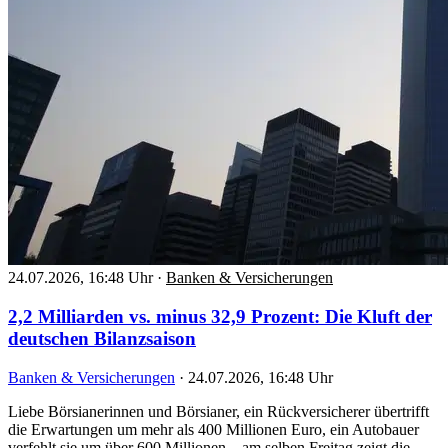
24.07.2026, 16:48 Uhr
·
Banken & Versicherungen
2,2 Milliarden vs. minus 32,9 Prozent: Die Kluft der
deutschen Bilanzsaison
Banken & Versicherungen
·
24.07.2026, 16:48 Uhr
Liebe Börsianerinnen und Börsianer, ein Rückversicherer übertrifft
die Erwartungen um mehr als 400 Millionen Euro, ein Autobauer
verfehlt sie um über 600 Millionen – am selben Freitag zeigt die