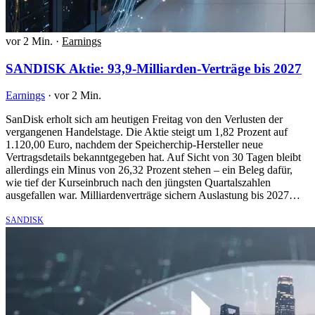
vor 2 Min.
·
Earnings
SANDISK Aktie: 93,9-Milliarden-Verträge bis 2027
Earnings
·
vor 2 Min.
SanDisk erholt sich am heutigen Freitag von den Verlusten der
vergangenen Handelstage. Die Aktie steigt um 1,82 Prozent auf
1.120,00 Euro, nachdem der Speicherchip-Hersteller neue
Vertragsdetails bekanntgegeben hat. Auf Sicht von 30 Tagen bleibt
allerdings ein Minus von 26,32 Prozent stehen – ein Beleg dafür,
wie tief der Kurseinbruch nach den jüngsten Quartalszahlen
ausgefallen war. Milliardenverträge sichern Auslastung bis 2027…
SANDISK