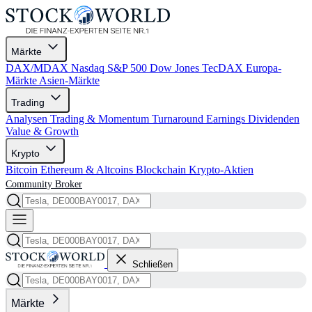
Märkte
DAX/MDAX
Nasdaq
S&P 500
Dow Jones
TecDAX
Europa-
Märkte
Asien-Märkte
Trading
Analysen
Trading & Momentum
Turnaround
Earnings
Dividenden
Value & Growth
Krypto
Bitcoin
Ethereum & Altcoins
Blockchain
Krypto-Aktien
Community
Broker
Schließen
Märkte