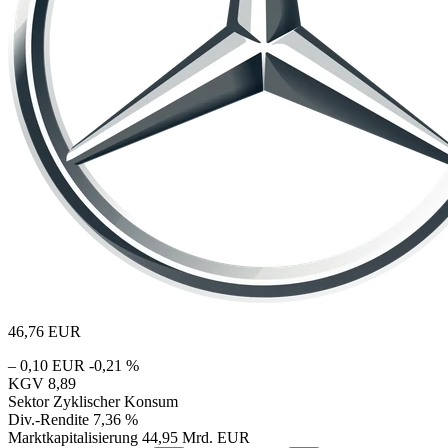
46,76
EUR
– 0,10 EUR
-0,21 %
KGV
8,89
Sektor
Zyklischer Konsum
Div.-Rendite
7,36 %
Marktkapitalisierung
44,95 Mrd. EUR