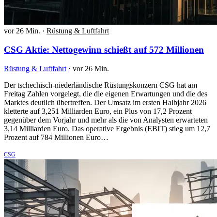
vor 26 Min.
·
Rüstung & Luftfahrt
CSG Aktie: Nettogewinn schießt auf 572 Millionen
Rüstung & Luftfahrt
·
vor 26 Min.
Der tschechisch-niederländische Rüstungskonzern CSG hat am
Freitag Zahlen vorgelegt, die die eigenen Erwartungen und die des
Marktes deutlich übertreffen. Der Umsatz im ersten Halbjahr 2026
kletterte auf 3,251 Milliarden Euro, ein Plus von 17,2 Prozent
gegenüber dem Vorjahr und mehr als die von Analysten erwarteten
3,14 Milliarden Euro. Das operative Ergebnis (EBIT) stieg um 12,7
Prozent auf 784 Millionen Euro…
CSG