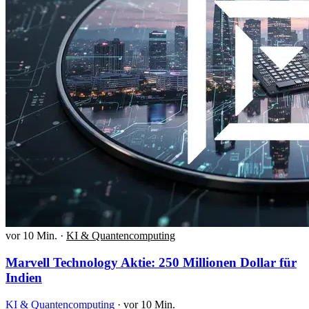
vor 10 Min.
·
KI & Quantencomputing
Marvell Technology Aktie: 250 Millionen Dollar für
Indien
KI & Quantencomputing
·
vor 10 Min.