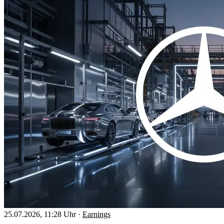
25.07.2026, 11:28 Uhr
·
Earnings