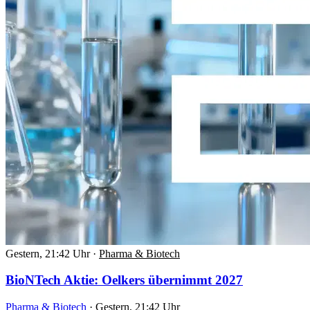
Gestern, 21:42 Uhr
·
Pharma & Biotech
BioNTech Aktie: Oelkers übernimmt 2027
Pharma & Biotech
·
Gestern, 21:42 Uhr