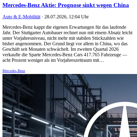
Mercedes-Benz Aktie: Prognose sinkt wegen China
Auto & E-Mobilität
·
28.07.2026, 12:04 Uhr
Mercedes-Benz kappt die eigenen Erwartungen für das laufende
Jahr. Der Stuttgarter Autobauer rechnet nun mit einem Absatz leicht
unter Vorjahresniveau, nicht mehr mit stabilen Stückzahlen wie
bisher angenommen. Der Grund liegt vor allem in China, wo das
Geschäft seit Monaten schwächelt. Im zweiten Quartal 2026
verkaufte die Sparte Mercedes-Benz Cars 417.765 Fahrzeuge —
acht Prozent weniger als im Vorjahreszeitraum mit…
Mercedes-Benz