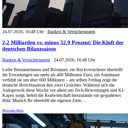
24.07.2026, 16:48 Uhr
·
Banken & Versicherungen
2,2 Milliarden vs. minus 32,9 Prozent: Die Kluft der
deutschen Bilanzsaison
Banken & Versicherungen
·
24.07.2026, 16:48 Uhr
Liebe Börsianerinnen und Börsianer, ein Rückversicherer übertrifft
die Erwartungen um mehr als 400 Millionen Euro, ein Autobauer
verfehlt sie um über 600 Millionen – am selben Freitag zeigt die
deutsche Berichtssaison ihre zwei Gesichter. Während sich die
Anlegerwelt diese Woche vor allem um Tech-Bewertungen und KI-
Kapex sorgt, liefert die Realwirtschaft hierzulande ein gespaltenes
Bild: Munich Re übertrifft die eigenen Ziele…
Mercedes-Benz