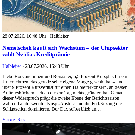
28.07.2026, 16:48 Uhr
·
Halbleiter
Nemetschek kauft sich Wachstum – der Chipsektor
zahlt Nvidias Kreditprämie
Halbleiter
·
28.07.2026, 16:48 Uhr
Liebe Börsianerinnen und Börsianer, 6,5 Prozent Kursplus für ein
Unternehmen, das gerade seine eigene Marge gesenkt hat – und
über 9 Prozent Kursverlust für einen Halbleiterkonzern, an dessen
Auftragsbüchern sich an diesem Tag nichts geändert hat. Genau
dieser Widerspruch prägt die zweite Ebene der Berichtssaison,
während anderswo der Kospi-Absturz und die Fed-Sitzung die
Schlagzeilen dominieren. Der Dax selbst blieb an…
Mercedes-Benz