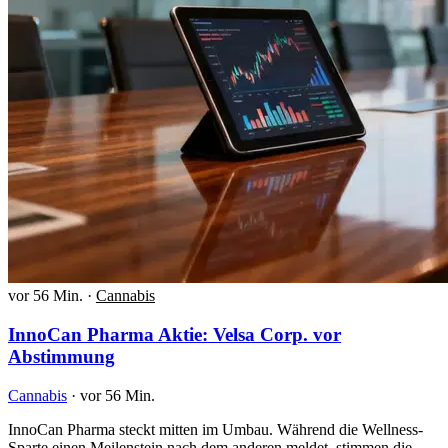
vor 56 Min.
·
Cannabis
InnoCan Pharma Aktie: Velsa Corp. vor
Abstimmung
Cannabis
·
vor 56 Min.
InnoCan Pharma steckt mitten im Umbau. Während die Wellness-
Sparte einen Meilenstein nach dem anderen meldet, stimmen die