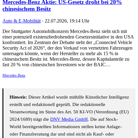
Mercedes-Benz Aktie: US-Gesetz droht bei 20%
chinesischem Besitz
Auto & E-Mobilität
·
22.07.2026, 19:14 Uhr
Der Stuttgarter Automobilkonzern Mercedes-Benz sieht sich mit
einer potenziell existenzbedrohenden Gesetzesinitiative in den USA
konfrontiert. Im Zentrum der Debatte steht der „Connected Vehicle
Security Act of 2026“, der den Verkauf von vernetzten Fahrzeugen
untersagen könnte, wenn der Hersteller zu mehr als 15 % in
chinesischem Besitz ist. Mercedes-Benz, dessen Kapitalanteile zu
fast 20 % von chinesischen Investoren wie der BAIC…
Mercedes-Benz
Hinweis:
Dieser Artikel wurde mithilfe Künstlicher Intelligenz
erstellt und redaktionell geprüft. Die redaktionelle
Verantwortung im Sinne des Art. 50 KI-VO (Verordnung (EU)
2024/1689) trägt die
DNV Media GmbH
. Die auf Stock-
World bereitgestellten Informationen stellen keine Anlage-
oder Finanzberatung dar und sind nicht als Kauf- oder