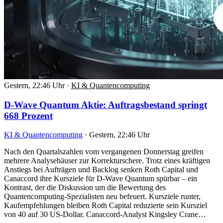
Gestern, 22:46 Uhr
·
KI & Quantencomputing
D-Wave Quantum Aktie: Auftragsbestand springt
668 Prozent
KI & Quantencomputing
·
Gestern, 22:46 Uhr
Nach den Quartalszahlen vom vergangenen Donnerstag greifen
mehrere Analysehäuser zur Korrekturschere. Trotz eines kräftigen
Anstiegs bei Aufträgen und Backlog senken Roth Capital und
Canaccord ihre Kursziele für D-Wave Quantum spürbar – ein
Kontrast, der die Diskussion um die Bewertung des
Quantencomputing-Spezialisten neu befeuert. Kursziele runter,
Kaufempfehlungen bleiben Roth Capital reduzierte sein Kursziel
von 40 auf 30 US-Dollar. Canaccord-Analyst Kingsley Crane…