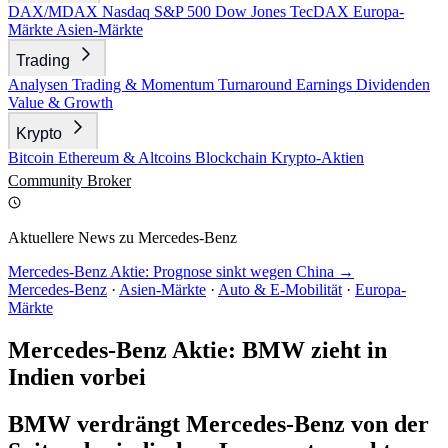
DAX/MDAX
Nasdaq
S&P 500
Dow Jones
TecDAX
Europa-
Märkte
Asien-Märkte
Trading
Analysen
Trading & Momentum
Turnaround
Earnings
Dividenden
Value & Growth
Krypto
Bitcoin
Ethereum & Altcoins
Blockchain
Krypto-Aktien
Community
Broker
Aktuellere News zu Mercedes-Benz
Mercedes-Benz Aktie: Prognose sinkt wegen China →
Mercedes-Benz
·
Asien-Märkte
·
Auto & E-Mobilität
·
Europa-
Märkte
Mercedes-Benz Aktie: BMW zieht in
Indien vorbei
BMW verdrängt Mercedes-Benz von der