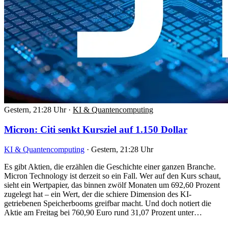
Gestern, 21:28 Uhr
·
KI & Quantencomputing
Micron: Citi senkt Kursziel auf 1.150 Dollar
KI & Quantencomputing
·
Gestern, 21:28 Uhr
Es gibt Aktien, die erzählen die Geschichte einer ganzen Branche.
Micron Technology ist derzeit so ein Fall. Wer auf den Kurs schaut,
sieht ein Wertpapier, das binnen zwölf Monaten um 692,60 Prozent
zugelegt hat – ein Wert, der die schiere Dimension des KI-
getriebenen Speicherbooms greifbar macht. Und doch notiert die
Aktie am Freitag bei 760,90 Euro rund 31,07 Prozent unter…